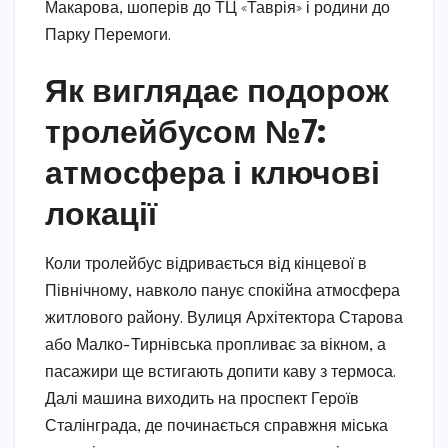
Макарова, шоперів до ТЦ «Таврія» і родини до
Парку Перемоги.
Як виглядає подорож
тролейбусом №7:
атмосфера і ключові
локації
Коли тролейбус відривається від кінцевої в
Північному, навколо панує спокійна атмосфера
житлового району. Вулиця Архітектора Старова
або Малко-Тирнівська пропливає за вікном, а
пасажири ще встигають допити каву з термоса.
Далі машина виходить на проспект Героїв
Сталінграда, де починається справжня міська