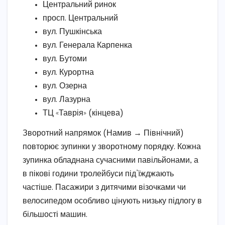
Центральний ринок
просп. Центральний
вул. Пушкінська
вул. Генерала Карпенка
вул. Бутоми
вул. Курортна
вул. Озерна
вул. Лазурна
ТЦ «Таврія» (кінцева)
Зворотний напрямок (Намив → Північний)
повторює зупинки у зворотному порядку. Кожна
зупинка обладнана сучасними павільйонами, а
в пікові години тролейбуси під’їжджають
частіше. Пасажири з дитячими візочками чи
велосипедом особливо цінують низьку підлогу в
більшості машин.