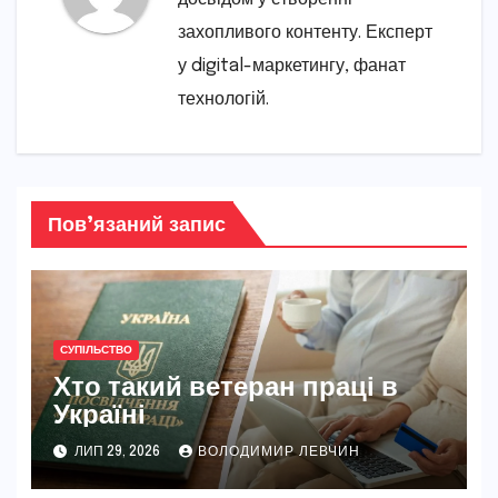
захопливого контенту. Експерт
у digital-маркетингу, фанат
технологій.
Пов’язаний запис
СУПІЛЬСТВО
Хто такий ветеран праці в
Україні
ЛИП 29, 2026
ВОЛОДИМИР ЛЕВЧИН