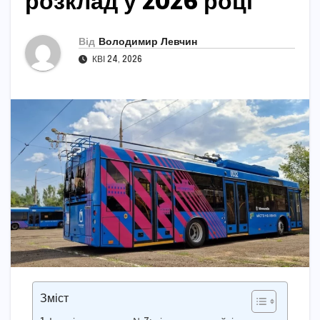
розклад у 2026 році
Від
Володимир Левчин
КВІ 24, 2026
Зміст