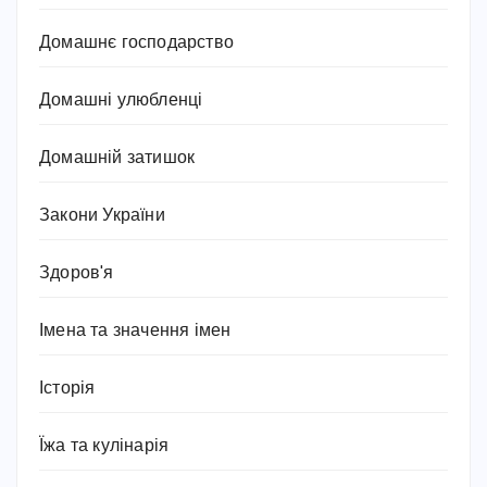
Домашнє господарство
Домашні улюбленці
Домашній затишок
Закони України
Здоров'я
Імена та значення імен
Історія
Їжа та кулінарія