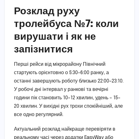
Розклад руху
тролейбуса №7: коли
вирушати і як не
запізнитися
Перші рейси від мікрорайону Північний
стартують орієнтовно о 5:30–6:00 ранку, а
останні завершують роботу близько 22:00–23:10.
У робочі дні інтервал у ранкові та вечірні
години пік становить 10–12 хвилин, удень – 15–
20 хвилин. У вихідні рух трохи спокійніший, але
все одно регулярний.
Актуальний розклад найкраще перевіряти в
реальному часі через додатки EasyWay або