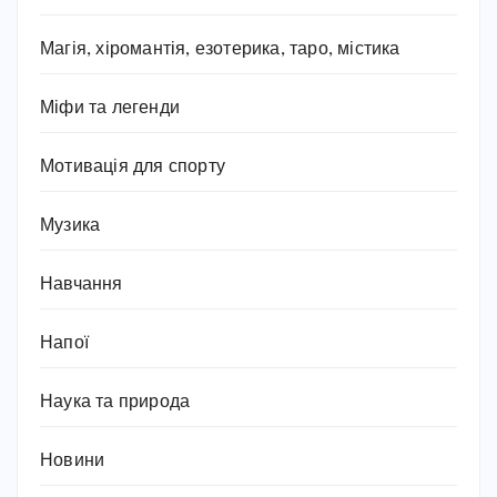
Магія, хіромантія, езотерика, таро, містика
Міфи та легенди
Мотивація для спорту
Музика
Навчання
Напої
Наука та природа
Новини