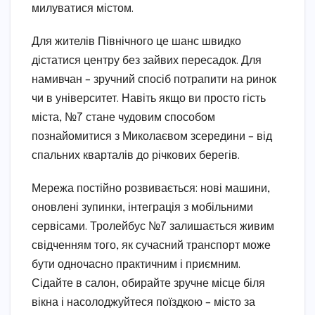
милуватися містом.
Для жителів Північного це шанс швидко
дістатися центру без зайвих пересадок. Для
намивчан – зручний спосіб потрапити на ринок
чи в університет. Навіть якщо ви просто гість
міста, №7 стане чудовим способом
познайомитися з Миколаєвом зсередини – від
спальних кварталів до річкових берегів.
Мережа постійно розвивається: нові машини,
оновлені зупинки, інтеграція з мобільними
сервісами. Тролейбус №7 залишається живим
свідченням того, як сучасний транспорт може
бути одночасно практичним і приємним.
Сідайте в салон, обирайте зручне місце біля
вікна і насолоджуйтеся поїздкою – місто за