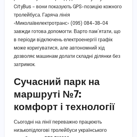
CityBus – вони показують GPS-позицію кожного
тролейбуса. Гаряча лінія
«Миколаївелектротранс» (095) 084-38-04
завжди готова допомогти. Варто пам’ятати, що
в періоди відключень електроенергії графік
може коригуватися, але автономний хід
дозволяє машинам долати складні ділянки без
затримок.
Сучасний парк на
маршруті №7:
комфорт і технології
Сьогодні на лінії переважно працюють
низькопідлогові тролейбуси українського