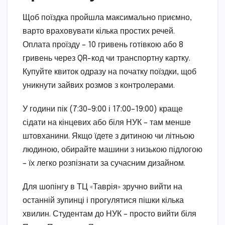
Щоб поїздка пройшла максимально приємно,
варто враховувати кілька простих речей.
Оплата проїзду – 10 гривень готівкою або 8
гривень через QR-код чи транспортну картку.
Купуйте квиток одразу на початку поїздки, щоб
уникнути зайвих розмов з контролерами.
У години пік (7:30–9:00 і 17:00–19:00) краще
сідати на кінцевих або біля НУК – там менше
штовханини. Якщо їдете з дитиною чи літньою
людиною, обирайте машини з низькою підлогою
– їх легко розпізнати за сучасним дизайном.
Для шопінгу в ТЦ «Таврія» зручно вийти на
останній зупинці і прогулятися пішки кілька
хвилин. Студентам до НУК – просто вийти біля