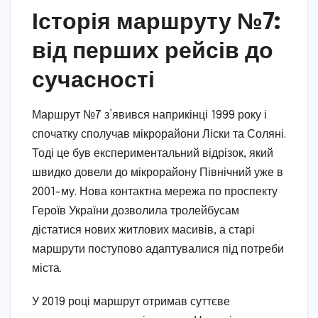
Історія маршруту №7:
від перших рейсів до
сучасності
Маршрут №7 з’явився наприкінці 1999 року і
спочатку сполучав мікрорайони Ліски та Соляні.
Тоді це був експериментальний відрізок, який
швидко довели до мікрорайону Північний уже в
2001-му. Нова контактна мережа по проспекту
Героїв України дозволила тролейбусам
дістатися нових житлових масивів, а старі
маршрути поступово адаптувалися під потреби
міста.
У 2019 році маршрут отримав суттєве