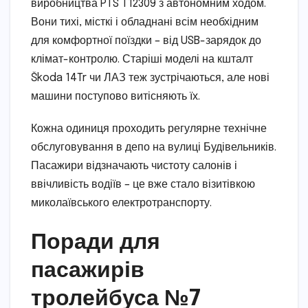
виробництва PTS T12309 з автономним ходом.
Вони тихі, місткі і обладнані всім необхідним
для комфортної поїздки – від USB-зарядок до
клімат-контролю. Старіші моделі на кшталт
Škoda 14Tr чи ЛАЗ теж зустрічаються, але нові
машини поступово витісняють їх.
Кожна одиниця проходить регулярне технічне
обслуговування в депо на вулиці Будівельників.
Пасажири відзначають чистоту салонів і
ввічливість водіїв – це вже стало візитівкою
миколаївського електротранспорту.
Поради для
пасажирів
тролейбуса №7