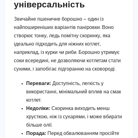
універсальність
Звичайне пшеничне борошно — один із
найпоширеніших варіантів паніровки. Воно
створює тонку, ледь помітну скоринку, яка
ідеально підходить для ніжних котлет,
наприклад, із курки чи риби. Борошно утримує
соки всередині, не дозволяючи котлетам стати
сухими, і запобігає підгоранню на сковороді.
Переваги:
Доступність, легкість у
використанні, мінімальний вплив на смак
котлет.
Недоліки:
Скоринка виходить менш
хрусткою, ніж із сухарями, і може вбирати
більше олії.
Порада:
Перед обвалюванням просійте