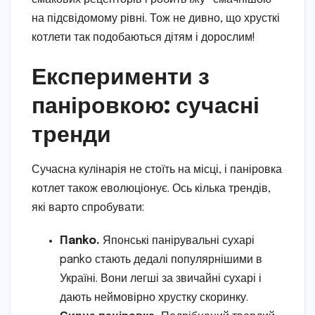
на підсвідомому рівні. Тож не дивно, що хрусткі
котлети так подобаються дітям і дорослим!
Експерименти з
паніровкою: сучасні
тренди
Сучасна кулінарія не стоїть на місці, і паніровка
котлет також еволюціонує. Ось кілька трендів,
які варто спробувати:
Пanko.
Японські панірувальні сухарі
panko стають дедалі популярнішими в
Україні. Вони легші за звичайні сухарі і
дають неймовірно хрустку скоринку.