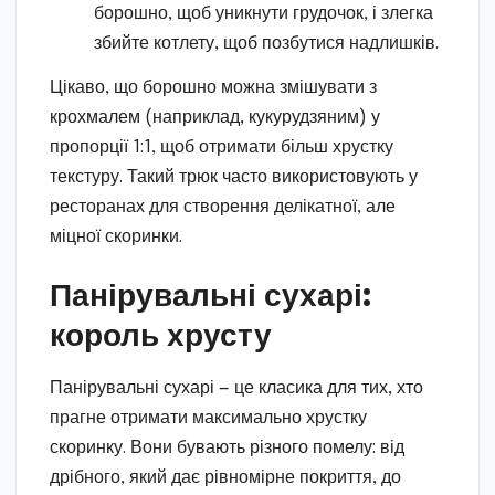
борошно, щоб уникнути грудочок, і злегка
збийте котлету, щоб позбутися надлишків.
Цікаво, що борошно можна змішувати з
крохмалем (наприклад, кукурудзяним) у
пропорції 1:1, щоб отримати більш хрустку
текстуру. Такий трюк часто використовують у
ресторанах для створення делікатної, але
міцної скоринки.
Панірувальні сухарі:
король хрусту
Панірувальні сухарі — це класика для тих, хто
прагне отримати максимально хрустку
скоринку. Вони бувають різного помелу: від
дрібного, який дає рівномірне покриття, до