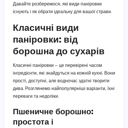
Давайте розберемося, які види паніровки
існують і як обрати ідеальну для вашої страви.
Класичні види
паніровки: від
борошна до сухарів
Класичні паніровки — це перевірені часом
інгредієнти, які знайдуться на кожній кухні. Вони
прості, доступні, але водночас здатні творити
дива. Розглянемо найпопулярніші варіанти, їхні
переваги та недоліки.
Пшеничне борошно:
простота і