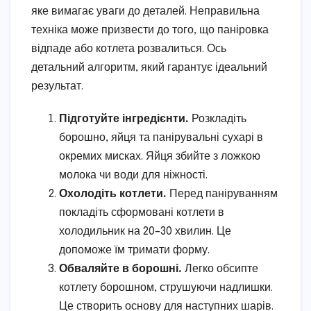
яке вимагає уваги до деталей. Неправильна
техніка може призвести до того, що паніровка
відпаде або котлета розвалиться. Ось
детальний алгоритм, який гарантує ідеальний
результат.
Підготуйте інгредієнти.
Розкладіть
борошно, яйця та панірувальні сухарі в
окремих мисках. Яйця збийте з ложкою
молока чи води для ніжності.
Охолодіть котлети.
Перед паніруванням
покладіть сформовані котлети в
холодильник на 20–30 хвилин. Це
допоможе їм тримати форму.
Обваляйте в борошні.
Легко обсипте
котлету борошном, струшуючи надлишки.
Це створить основу для наступних шарів.