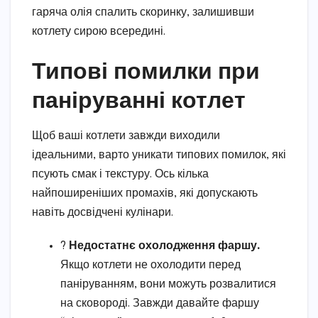
гаряча олія спалить скоринку, залишивши
котлету сирою всередині.
Типові помилки при
паніруванні котлет
Щоб ваші котлети завжди виходили
ідеальними, варто уникати типових помилок, які
псують смак і текстуру. Ось кілька
найпоширеніших промахів, які допускають
навіть досвідчені кулінари.
?
Недостатнє охолодження фаршу.
Якщо котлети не охолодити перед
паніруванням, вони можуть розвалитися
на сковороді. Завжди давайте фаршу