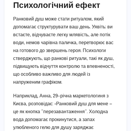
Психологічний ефект
Ранковий душ може стати ритуалом, який
допомагає структурувати ваш день. Уявіть: ви
встаєте, відчуваєте легку млявість, але потік
води, немов чарівна паличка, перетворює вас
на готового до звершень героя. Психологи
стверджують, що ранкові ритуали, такі як душ,
підвищують відчуття контролю та впевненості,
що особливо важливо для людей із
напруженим графіком.
Наприклад, Анна, 29-річна маркетологиня з
Києва, розповідає: «Ранковий душ для мене —
це як кнопка “перезавантаження”. Холодна
вода допомагає прокинутися, а запах
улюбленого гелю для душу заряджає