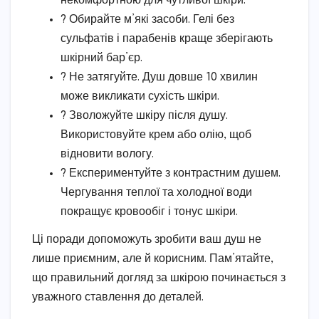
некомфортною для чутливої шкіри.
? Обирайте м’які засоби. Гелі без
сульфатів і парабенів краще зберігають
шкірний бар’єр.
? Не затягуйте. Душ довше 10 хвилин
може викликати сухість шкіри.
? Зволожуйте шкіру після душу.
Використовуйте крем або олію, щоб
відновити вологу.
? Експериментуйте з контрастним душем.
Чергування теплої та холодної води
покращує кровообіг і тонус шкіри.
Ці поради допоможуть зробити ваш душ не
лише приємним, але й корисним. Пам’ятайте,
що правильний догляд за шкірою починається з
уважного ставлення до деталей.