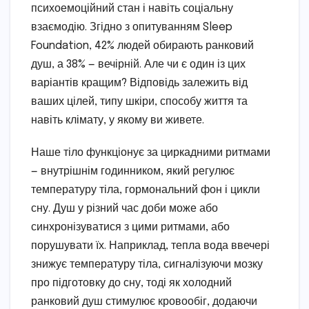
психоемоційний стан і навіть соціальну
взаємодію. Згідно з опитуванням Sleep
Foundation, 42% людей обирають ранковий
душ, а 38% — вечірній. Але чи є один із цих
варіантів кращим? Відповідь залежить від
ваших цілей, типу шкіри, способу життя та
навіть клімату, у якому ви живете.
Наше тіло функціонує за циркадними ритмами
— внутрішнім годинником, який регулює
температуру тіла, гормональний фон і цикли
сну. Душ у різний час доби може або
синхронізуватися з цими ритмами, або
порушувати їх. Наприклад, тепла вода ввечері
знижує температуру тіла, сигналізуючи мозку
про підготовку до сну, тоді як холодний
ранковий душ стимулює кровообіг, додаючи