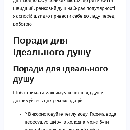
дня. Водночас у великих містах, де ритм життя
швидший, ранковий душ набирає популярності
як спосіб швидко привести себе до ладу перед
роботою.
Поради для
ідеального душу
Поради для ідеального
душу
Щоб отримати максимум користі від душу,
дотримуйтесь цих рекомендацій:
? Використовуйте теплу воду. Гаряча вода
пересушує шкіру, а холодна може бути