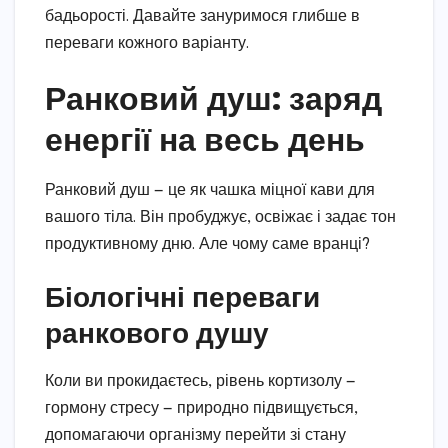
бадьорості. Давайте зануримося глибше в
переваги кожного варіанту.
Ранковий душ: заряд
енергії на весь день
Ранковий душ — це як чашка міцної кави для
вашого тіла. Він пробуджує, освіжає і задає тон
продуктивному дню. Але чому саме вранці?
Біологічні переваги
ранкового душу
Коли ви прокидаєтесь, рівень кортизолу —
гормону стресу — природно підвищується,
допомагаючи організму перейти зі стану