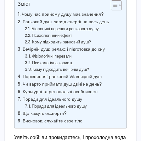
Зміст
Чому час прийому душу має значення?
Ранковий душ: заряд енергії на весь день
Біологічні переваги ранкового душу
Психологічний ефект
Кому підходить ранковий душ?
Вечірній душ: релакс і підготовка до сну
Фізіологічні переваги
Психологічна користь
Кому підходить вечірній душ?
Порівняння: ранковий vs вечірній душ
Чи варто приймати душ двічі на день?
Культурні та регіональні особливості
Поради для ідеального душу
Поради для ідеального душу
Що кажуть експерти?
Висновок: слухайте своє тіло
Уявіть собі: ви прокидаєтесь, і прохолодна вода