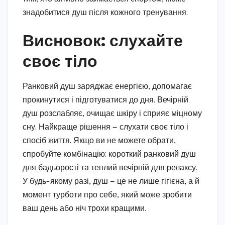
знадобитися душ після кожного тренування.
Висновок: слухайте
своє тіло
Ранковий душ заряджає енергією, допомагає
прокинутися і підготуватися до дня. Вечірній
душ розслабляє, очищає шкіру і сприяє міцному
сну. Найкраще рішення — слухати своє тіло і
спосіб життя. Якщо ви не можете обрати,
спробуйте комбінацію: короткий ранковий душ
для бадьорості та теплий вечірній для релаксу.
У будь-якому разі, душ — це не лише гігієна, а й
момент турботи про себе, який може зробити
ваш день або ніч трохи кращими.