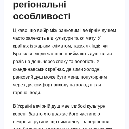
регіональні
особливості
Цікаво, що вибір між ранковим і вечірнім душем
часто залежить від культури та клімату. У
країнах із жарким кліматом, таких як Індія чи
Бразилія, люди частіше приймають душ кілька
разів на день через спеку та вологість. У
скандинавських країнах, де зими холодні,
ранковий душ може бути менш популярним
через дискомфорт виходу на холод після
гарячої води.
В Україні вечірній душ має глибокі культурні
корені: багато хто вважає його частиною
вечірньої рутини, що символізує завершення