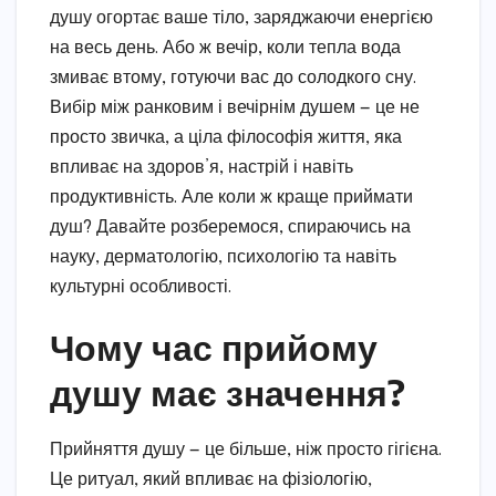
душу огортає ваше тіло, заряджаючи енергією
на весь день. Або ж вечір, коли тепла вода
змиває втому, готуючи вас до солодкого сну.
Вибір між ранковим і вечірнім душем — це не
просто звичка, а ціла філософія життя, яка
впливає на здоров’я, настрій і навіть
продуктивність. Але коли ж краще приймати
душ? Давайте розберемося, спираючись на
науку, дерматологію, психологію та навіть
культурні особливості.
Чому час прийому
душу має значення?
Прийняття душу — це більше, ніж просто гігієна.
Це ритуал, який впливає на фізіологію,