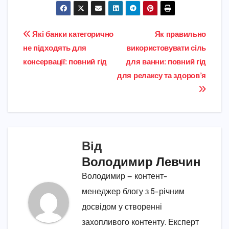
Навігація
Які банки категорично
Як правильно
не підходять для
використовувати сіль
записів
консервації: повний гід
для ванни: повний гід
для релаксу та здоров’я
Від
Володимир Левчин
Володимир — контент-
менеджер блогу з 5-річним
досвідом у створенні
захопливого контенту. Експерт