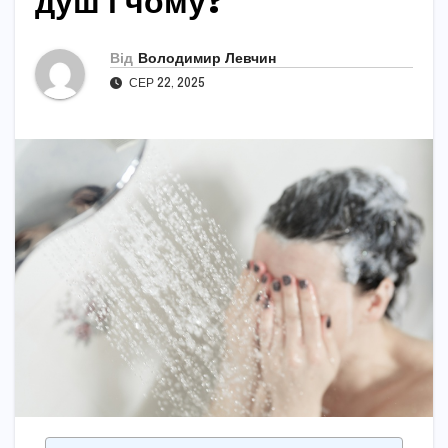
душ і чому?
Від
Володимир Левчин
СЕР 22, 2025