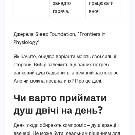
занадто
працювати
гаряча.
вночі.
Джерела: Sleep Foundation, *Frontiers in
Physiology*
Як бачите, обидва варіанти мають свої сильні
сторони. Вибір залежить від ваших потреб:
ранковий душ бадьорить, а вечірній заспокоює.
Але чи можна поєднати їх? Про це далі.
Чи варто приймати
душ двічі на день?
Деякі люди обирають компроміс — душ вранці і
ввечері. Це може бути ідеальним рішенням для