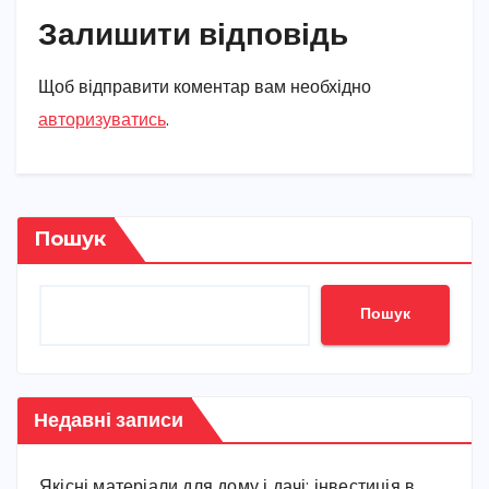
Залишити відповідь
Щоб відправити коментар вам необхідно
авторизуватись
.
Пошук
Пошук
Недавні записи
Якісні матеріали для дому і дачі: інвестиція в