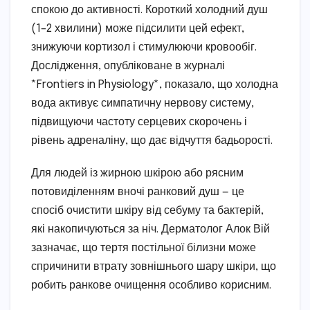
спокою до активності. Короткий холодний душ
(1–2 хвилини) може підсилити цей ефект,
знижуючи кортизол і стимулюючи кровообіг.
Дослідження, опубліковане в журналі
*Frontiers in Physiology*, показало, що холодна
вода активує симпатичну нервову систему,
підвищуючи частоту серцевих скорочень і
рівень адреналіну, що дає відчуття бадьорості.
Для людей із жирною шкірою або рясним
потовиділенням вночі ранковий душ — це
спосіб очистити шкіру від себуму та бактерій,
які накопичуються за ніч. Дерматолог Алок Вій
зазначає, що тертя постільної білизни може
спричинити втрату зовнішнього шару шкіри, що
робить ранкове очищення особливо корисним.