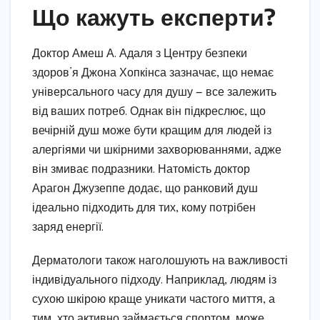
Що кажуть експерти?
Доктор Амеш А. Адаля з Центру безпеки
здоров’я Джона Хопкінса зазначає, що немає
універсального часу для душу — все залежить
від ваших потреб. Однак він підкреслює, що
вечірній душ може бути кращим для людей із
алергіями чи шкірними захворюваннями, адже
він змиває подразники. Натомість доктор
Арагон Джузеппе додає, що ранковий душ
ідеально підходить для тих, кому потрібен
заряд енергії.
Дерматологи також наголошують на важливості
індивідуального підходу. Наприклад, людям із
сухою шкірою краще уникати частого миття, а
тим, хто активно займається спортом, може