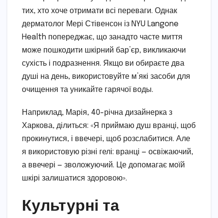
тих, хто хоче отримати всі переваги. Однак
дерматолог Мері Стівенсон із NYU Langone
Health попереджає, що занадто часте миття
може пошкодити шкірний бар’єр, викликаючи
сухість і подразнення. Якщо ви обираєте два
душі на день, використовуйте м’які засоби для
очищення та уникайте гарячої воды.
Наприклад, Марія, 40-річна дизайнерка з
Харкова, ділиться: «Я приймаю душ вранці, щоб
прокинутися, і ввечері, щоб розслабитися. Але
я використовую різні гелі: вранці — освіжаючий,
а ввечері — зволожуючий. Це допомагає моїй
шкірі залишатися здоровою».
Культурні та