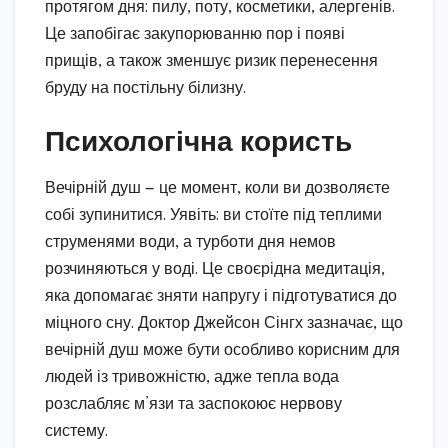
протягом дня: пилу, поту, косметики, алергенів.
Це запобігає закупорюванню пор і появі
прищів, а також зменшує ризик перенесення
бруду на постільну білизну.
Психологічна користь
Вечірній душ — це момент, коли ви дозволяєте
собі зупинитися. Уявіть: ви стоїте під теплими
струменями води, а турботи дня немов
розчиняються у воді. Це своєрідна медитація,
яка допомагає зняти напругу і підготуватися до
міцного сну. Доктор Джейсон Сінгх зазначає, що
вечірній душ може бути особливо корисним для
людей із тривожністю, адже тепла вода
розслабляє м’язи та заспокоює нервову
систему.