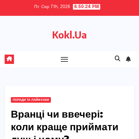
Skip
Пт. Сер 7th, 2026
6:50:25 PM
to
content
Kokl.Ua
ПОРАДИ ТА ЛАЙФХАКИ
Вранці чи ввечері:
коли краще приймати