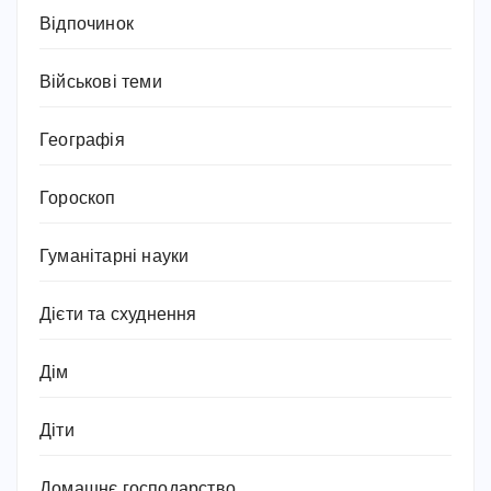
Відпочинок
Військові теми
Географія
Гороскоп
Гуманітарні науки
Дієти та схуднення
Дім
Діти
Домашнє господарство