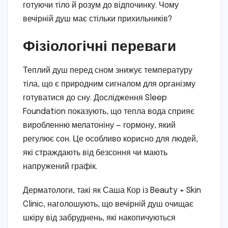
готуючи тіло й розум до відпочинку. Чому
вечірній душ має стільки прихильників?
Фізіологічні переваги
Теплий душ перед сном знижує температуру
тіла, що є природним сигналом для організму
готуватися до сну. Дослідження Sleep
Foundation показують, що тепла вода сприяє
виробленню мелатоніну — гормону, який
регулює сон. Це особливо корисно для людей,
які страждають від безсоння чи мають
напружений графік.
Дерматологи, такі як Саша Кор із Beauty + Skin
Clinic, наголошують, що вечірній душ очищає
шкіру від забруднень, які накопичуються