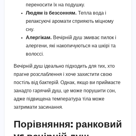
переносити їх на подушку.
Людям із безсонням.
Тепла вода і
релаксуючі аромати сприяють міцному
сну.
Алергікам.
Вечірній душ змиває пилок і
алергени, які накопичуються на шкірі та
волоссі.
Вечірній душ ідеально підходить для тих, хто
прагне розслаблення і хоче захистити свою
постіль від бактерій. Однак, якщо ви приймаєте
занадто гарячий душ, це може порушити сон,
адже підвищена температура тіла може
затримати засинання.
Порівняння: ранковий