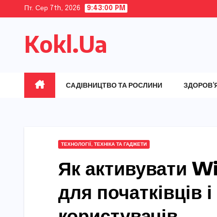
Skip
Пт. Сер 7th, 2026
9:43:01 PM
to
Kokl.Ua
content
САДІВНИЦТВО ТА РОСЛИНИ
ЗДОРОВ’
ТЕХНОЛОГІЇ, ТЕХНІКА ТА ГАДЖЕТИ
Як активувати Wi
для початківців 
користувачів