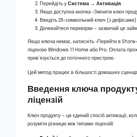
Перейдіть у
Система → Активація
.
Якщо доступна кнопка «Змінити ключ продукт
Введіть 25-символьний ключ (з дефісами) і
Дочекайтеся перевірки — зазвичай це займ
Якщо ключа немає, натисніть «Перейти в Store
ліцензію Windows 11 Home або Pro. Оплата прох
прив’язується до поточного пристрою.
Цей метод працює в більшості домашніх сценарії
Введення ключа продукту
ліцензій
Ключ продукту — це єдиний спосіб активації, ко
розуміти різницю між типами ліцензій: