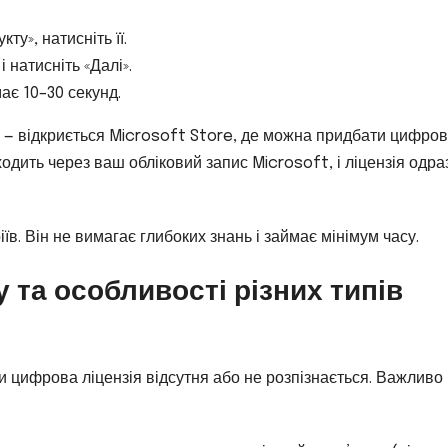
у», натисніть її.
 натисніть «Далі».
ає 10–30 секунд.
» — відкриється Microsoft Store, де можна придбати цифро
одить через ваш обліковий запис Microsoft, і ліцензія одра
в. Він не вимагає глибоких знань і займає мінімум часу.
 та особливості різних типів
ли цифрова ліцензія відсутня або не розпізнається. Важливо