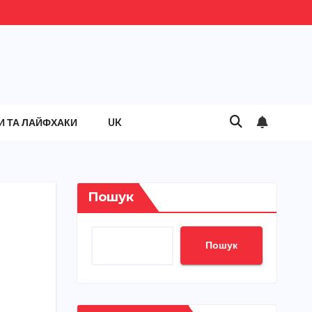
И ТА ЛАЙФХАКИ
UK
Пошук
Пошук