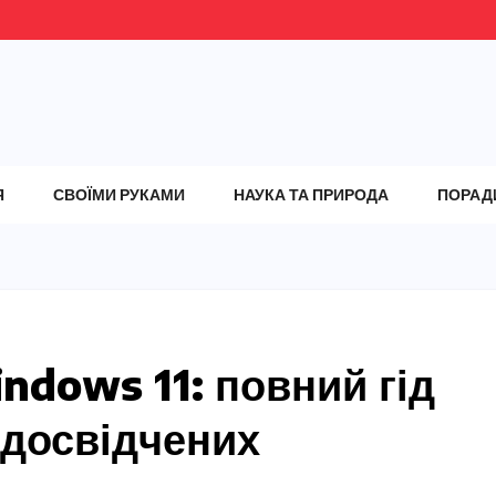
Я
СВОЇМИ РУКАМИ
НАУКА ТА ПРИРОДА
ПОРАД
ndows 11: повний гід
і досвідчених