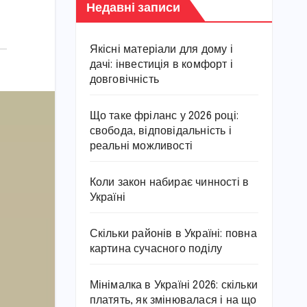
Недавні записи
Якісні матеріали для дому і
дачі: інвестиція в комфорт і
довговічність
Що таке фріланс у 2026 році:
свобода, відповідальність і
реальні можливості
Коли закон набирає чинності в
Україні
Скільки районів в Україні: повна
картина сучасного поділу
Мінімалка в Україні 2026: скільки
платять, як змінювалася і на що