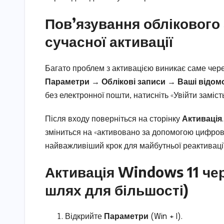
Пов’язування облікового 
сучасної активації
Багато проблем з активацією виникає саме через
Параметри → Облікові записи → Ваші відомо
без електронної пошти, натисніть «Увійти заміст
Після входу поверніться на сторінку
Активація
зміниться на «активовано за допомогою цифрово
найважливіший крок для майбутньої реактивації
Активація Windows 11 че
шлях для більшості)
Відкрийте
Параметри
(Win + I).