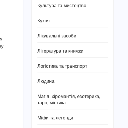
Культура та мистецтво
Кухня
Лікувальні засоби
ву
зу
Література та книжки
Логістика та транспорт
Людина
Магія, хіромантія, езотерика,
таро, містика
Міфи та легенди