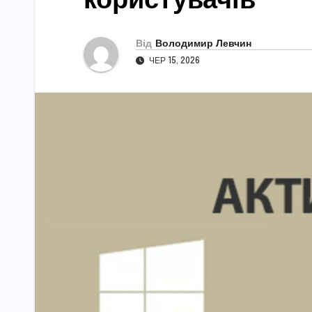
Від
Володимир Левчин
ЧЕР 15, 2026