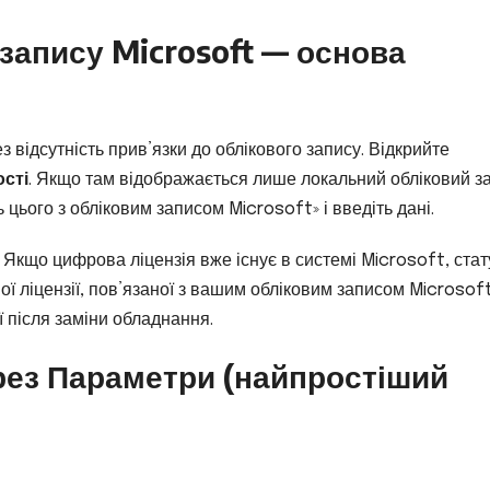
запису Microsoft — основа
 відсутність прив’язки до облікового запису. Відкрийте
сті
. Якщо там відображається лише локальний обліковий з
ь цього з обліковим записом Microsoft» і введіть дані.
. Якщо цифрова ліцензія вже існує в системі Microsoft, стат
ї ліцензії, пов’язаної з вашим обліковим записом Microsoft
 після заміни обладнання.
рез Параметри (найпростіший