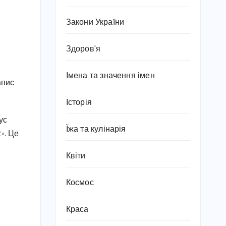
Закони України
Здоров'я
Імена та значення імен
апис
Історія
ус
Їжа та кулінарія
». Це
Квіти
Космос
Краса