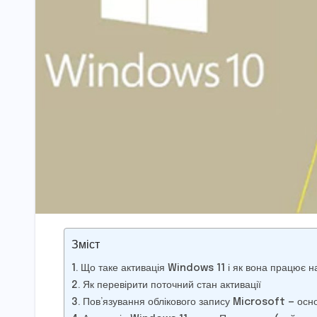
Зміст
Що таке активація Windows 11 і як вона працює н
Як перевірити поточний стан активації
Пов’язування облікового запису Microsoft — осно