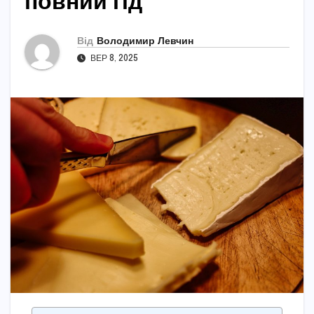
повний гід
Від
Володимир Левчин
ВЕР 8, 2025