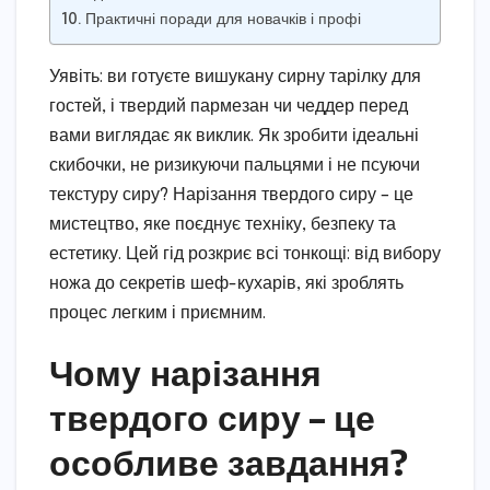
Практичні поради для новачків і профі
Уявіть: ви готуєте вишукану сирну тарілку для
гостей, і твердий пармезан чи чеддер перед
вами виглядає як виклик. Як зробити ідеальні
скибочки, не ризикуючи пальцями і не псуючи
текстуру сиру? Нарізання твердого сиру – це
мистецтво, яке поєднує техніку, безпеку та
естетику. Цей гід розкриє всі тонкощі: від вибору
ножа до секретів шеф-кухарів, які зроблять
процес легким і приємним.
Чому нарізання
твердого сиру – це
особливе завдання?