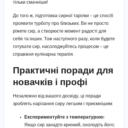
тільки смачніше!
До того ж, підготовка сирної тарілки – це спосіб
проявити турботу про близьких. Ви не просто
ріжете сир, а створюєте момент радості для
себе та інших. Тож наступного разу, коли будете
готувати сир, насолоджуйтесь процесом – це
справжня кулінарна терапія.
Практичні поради для
новачків і профі
Незалежно від вашого досвіду, ці поради
зроблять нарізання сиру легшим і приємнішим:
Експериментуйте з температурою:
Якщо сир занадто крихкий, охолодіть його;