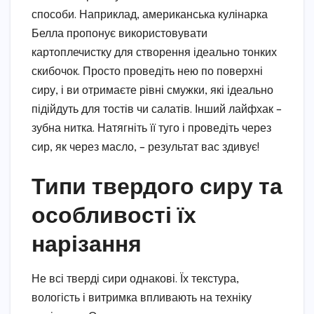
способи. Наприклад, американська кулінарка
Белла пропонує використовувати
картоплечистку для створення ідеально тонких
скибочок. Просто проведіть нею по поверхні
сиру, і ви отримаєте рівні смужки, які ідеально
підійдуть для тостів чи салатів. Інший лайфхак –
зубна нитка. Натягніть її туго і проведіть через
сир, як через масло, – результат вас здивує!
Типи твердого сиру та
особливості їх
нарізання
Не всі тверді сири однакові. Їх текстура,
вологість і витримка впливають на техніку