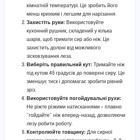
кімнатній температурі. Це зробить його
менш крихким і легшим для нарізання.
Захистіть руки:
Використовуйте
кухонний рушник, складений у кілька
шарів, щоб тримати сир або ніж. Це
захистить долоні від можливого
зісковзування леза.
Виберіть правильний кут:
Тримайте ніж
під кутом 45 градусів до поверхні сиру. Це
зменшує тиск і допомагає зробити рівний
зріз.
Використовуйте погойдувальні рухи:
Не ріжте різкими натисканнями – плавно
“гойдайте” ніж вперед-назад, дозволяючи
лезу робити роботу.
Контролюйте товщину:
Для сирної