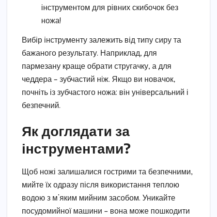
інструментом для рівних скибочок без
ножа!
Вибір інструменту залежить від типу сиру та
бажаного результату. Наприклад, для
пармезану краще обрати стругачку, а для
чеддера – зубчастий ніж. Якщо ви новачок,
почніть із зубчастого ножа: він універсальний і
безпечний.
Як доглядати за
інструментами?
Щоб ножі залишалися гострими та безпечними,
мийте їх одразу після використання теплою
водою з м’яким мийним засобом. Уникайте
посудомийної машини – вона може пошкодити