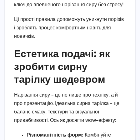
ключ до впевненого нарізання сиру без стресу!
Ці прості правила допоможуть уникнути порізів
і зроблять процес комфортним навіть для
новачків.
Естетика подачі: як
зробити сирну
тарілку шедевром
Нарізання сиру – це не лише про техніку, а й
про презентацію. Ідеальна сирна тарілка – це
баланс смаку, текстури та візуальної
привабливості. Ось як досягти wow-ефекту:
Різноманітність форм:
Комбінуйте