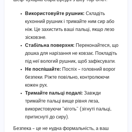
Використовуйте рушник:
Складіть
кухонний рушник і тримайте ним сир або
ніж. Це захистить ваші пальці, якщо лезо
зісковзне.
Стабільна поверхня:
Переконайтеся, що
дошка для нарізання не ковзає. Покладіть
під неї вологий рушник, щоб зафіксувати.
Не поспішайте:
Поспіх – головний ворог
безпеки. Ріжте повільно, контролюючи
кожен рух.
Тримайте пальці подалі:
Завжди
тримайте пальці вище рівня леза,
використовуючи “кіготь” (зігнуті пальці,
притиснуті до сиру).
Безпека – це не нудна формальність, а ваш