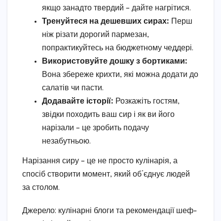
якщо занадто твердий – дайте нагрітися.
Тренуйтеся на дешевших сирах:
Перш
ніж різати дорогий пармезан,
попрактикуйтесь на бюджетному чеддері.
Використовуйте дошку з бортиками:
Вона збереже крихти, які можна додати до
салатів чи пасти.
Додавайте історії:
Розкажіть гостям,
звідки походить ваш сир і як ви його
нарізали – це зробить подачу
незабутньою.
Нарізання сиру – це не просто кулінарія, а
спосіб створити момент, який об’єднує людей
за столом.
Джерело: кулінарні блоги та рекомендації шеф-