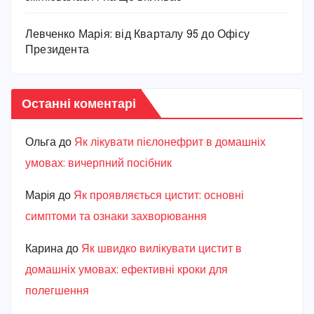
Левченко Марія: від Кварталу 95 до Офісу
Президента
Останні коментарі
Ольга
до
Як лікувати пієлонефрит в домашніх
умовах: вичерпний посібник
Марiя
до
Як проявляється цистит: основні
симптоми та ознаки захворювання
Карина
до
Як швидко вилікувати цистит в
домашніх умовах: ефективні кроки для
полегшення