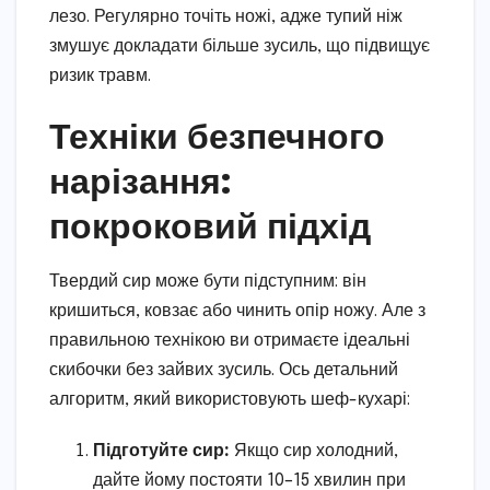
лезо. Регулярно точіть ножі, адже тупий ніж
змушує докладати більше зусиль, що підвищує
ризик травм.
Техніки безпечного
нарізання:
покроковий підхід
Твердий сир може бути підступним: він
кришиться, ковзає або чинить опір ножу. Але з
правильною технікою ви отримаєте ідеальні
скибочки без зайвих зусиль. Ось детальний
алгоритм, який використовують шеф-кухарі:
Підготуйте сир:
Якщо сир холодний,
дайте йому постояти 10–15 хвилин при