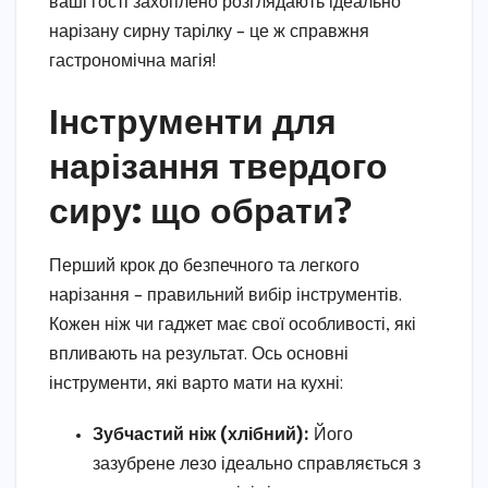
ваші гості захоплено розглядають ідеально
нарізану сирну тарілку – це ж справжня
гастрономічна магія!
Інструменти для
нарізання твердого
сиру: що обрати?
Перший крок до безпечного та легкого
нарізання – правильний вибір інструментів.
Кожен ніж чи гаджет має свої особливості, які
впливають на результат. Ось основні
інструменти, які варто мати на кухні:
Зубчастий ніж (хлібний):
Його
зазубрене лезо ідеально справляється з