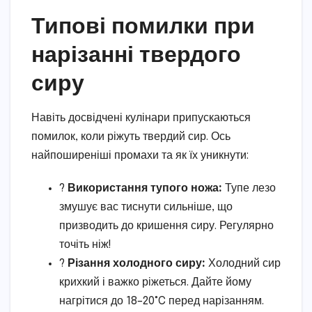
Типові помилки при
нарізанні твердого
сиру
Навіть досвідчені кулінари припускаються
помилок, коли ріжуть твердий сир. Ось
найпоширеніші промахи та як їх уникнути:
?
Використання тупого ножа:
Тупе лезо
змушує вас тиснути сильніше, що
призводить до кришення сиру. Регулярно
точіть ніж!
?
Різання холодного сиру:
Холодний сир
крихкий і важко ріжеться. Дайте йому
нагрітися до 18–20°C перед нарізанням.