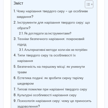
Зміст
Чому нарізання твердого сиру – це особливе
завдання?
Інструменти для нарізання твердого сиру: що
обрати?
Як доглядати за інструментами?
Техніки безпечного нарізання: покроковий
підхід
Альтернативні методи: коли ніж не потрібен
Типи твердого сиру та особливості їх
нарізання
Безпечність на першому місці: як уникнути
травм
Естетика подачі: як зробити сирну тарілку
шедевром
Типові помилки при нарізанні твердого сиру
Культурні особливості нарізання сиру
Психологія нарізання сиру: чому це приносить
задоволення?