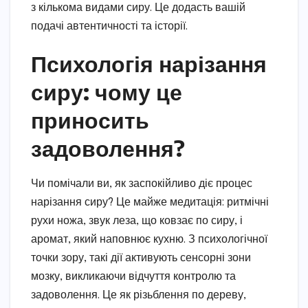
з кількома видами сиру. Це додасть вашій
подачі автентичності та історії.
Психологія нарізання
сиру: чому це
приносить
задоволення?
Чи помічали ви, як заспокійливо діє процес
нарізання сиру? Це майже медитація: ритмічні
рухи ножа, звук леза, що ковзає по сиру, і
аромат, який наповнює кухню. З психологічної
точки зору, такі дії активують сенсорні зони
мозку, викликаючи відчуття контролю та
задоволення. Це як різьблення по дереву,