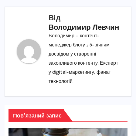
Від
Володимир Левчин
Володимир — контент-
менеджер блогу з 5-річним
досвідом у створенні
захопливого контенту. Експерт
у digital-маркетингу, фанат
технологій.
Пов’язаний запис