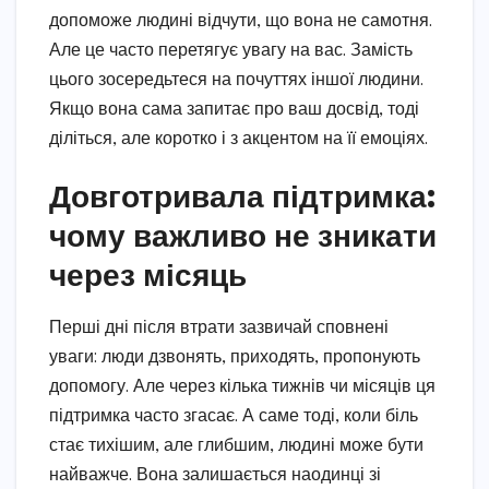
допоможе людині відчути, що вона не самотня.
Але це часто перетягує увагу на вас. Замість
цього зосередьтеся на почуттях іншої людини.
Якщо вона сама запитає про ваш досвід, тоді
діліться, але коротко і з акцентом на її емоціях.
Довготривала підтримка:
чому важливо не зникати
через місяць
Перші дні після втрати зазвичай сповнені
уваги: люди дзвонять, приходять, пропонують
допомогу. Але через кілька тижнів чи місяців ця
підтримка часто згасає. А саме тоді, коли біль
стає тихішим, але глибшим, людині може бути
найважче. Вона залишається наодинці зі