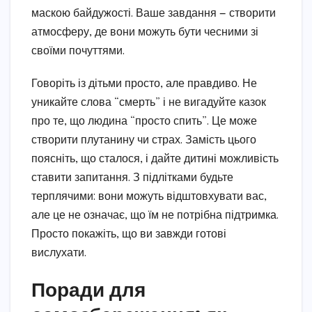
маскою байдужості. Ваше завдання — створити
атмосферу, де вони можуть бути чесними зі
своїми почуттями.
Говоріть із дітьми просто, але правдиво. Не
уникайте слова “смерть” і не вигадуйте казок
про те, що людина “просто спить”. Це може
створити плутанину чи страх. Замість цього
поясніть, що сталося, і дайте дитині можливість
ставити запитання. З підлітками будьте
терплячими: вони можуть відштовхувати вас,
але це не означає, що їм не потрібна підтримка.
Просто покажіть, що ви завжди готові
вислухати.
Поради для