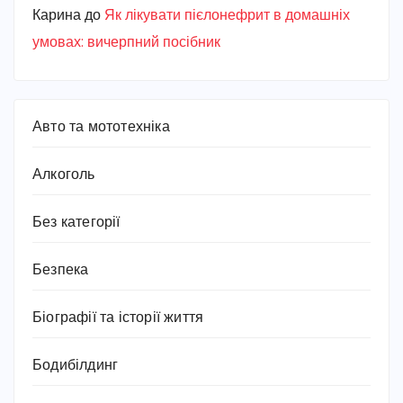
Карина
до
Як лікувати пієлонефрит в домашніх
умовах: вичерпний посібник
Авто та мототехніка
Алкоголь
Без категорії
Безпека
Біографії та історії життя
Бодибілдинг