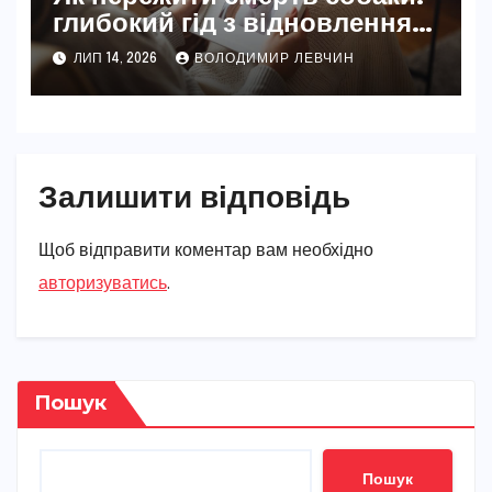
глибокий гід з відновлення
після втрати
ЛИП 14, 2026
ВОЛОДИМИР ЛЕВЧИН
Залишити відповідь
Щоб відправити коментар вам необхідно
авторизуватись
.
Пошук
Пошук