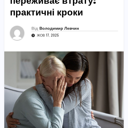
переживає втрату:
практичні кроки
Від
Володимир Левчин
ЖОВ 17, 2025