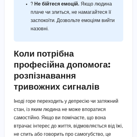
?
Не бійтеся емоцій.
Якщо людина
плаче чи злиться, не намагайтеся її
заспокоїти. Дозвольте емоціям вийти
назовні.
Коли потрібна
професійна допомога:
розпізнавання
тривожних сигналів
Іноді горе переходить у депресію чи затяжний
стан, із яким людина не може впоратися
самостійно. Якщо ви помічаєте, що вона
втрачає інтерес до життя, відмовляється від їжі,
не спить або говорить про самогубство, це