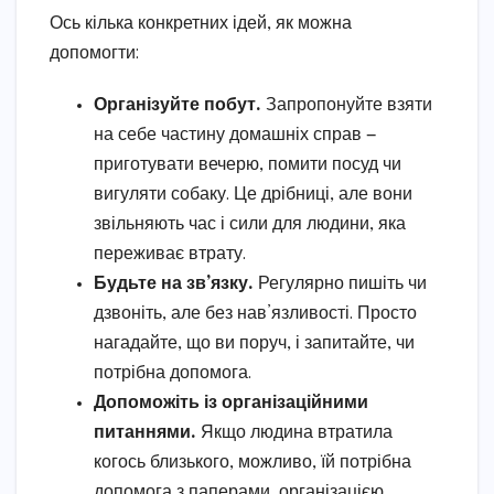
Ось кілька конкретних ідей, як можна
допомогти:
Організуйте побут.
Запропонуйте взяти
на себе частину домашніх справ —
приготувати вечерю, помити посуд чи
вигуляти собаку. Це дрібниці, але вони
звільняють час і сили для людини, яка
переживає втрату.
Будьте на зв’язку.
Регулярно пишіть чи
дзвоніть, але без нав’язливості. Просто
нагадайте, що ви поруч, і запитайте, чи
потрібна допомога.
Допоможіть із організаційними
питаннями.
Якщо людина втратила
когось близького, можливо, їй потрібна
допомога з паперами, організацією