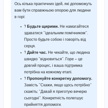
Ось кілька практичних ідей, які допоможуть
вам бути справжньою опорою для людини
в горі:
?
Будьте щирими.
Не намагайтеся
здаватися “ідеальним помічником”.
Просто будьте собою і говоріть від
серця.
?️
Дайте час.
Не чекайте, що людина
швидко “відновиться”. Горе — це
довгий процес, і ваша підтримка
потрібна на кожному етапі.
?
Пропонуйте конкретну допомогу.
Замість “Скажи, якщо щось потрібно”
скажіть: “Давай я приготую вечерю
сьогодні”. Конкретність полегшує
прийняття допомоги.