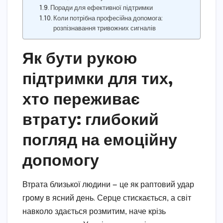
Поради для ефективної підтримки
Коли потрібна професійна допомога:
розпізнавання тривожних сигналів
Як бути рукою
підтримки для тих,
хто переживає
втрату: глибокий
погляд на емоційну
допомогу
Втрата близької людини — це як раптовий удар
грому в ясний день. Серце стискається, а світ
навколо здається розмитим, наче крізь