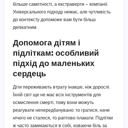
більше самотності, а екстраверти — компанії.
Універсального підходу немає, але чутливість
до контексту допоможе вам бути більш
делікатним.
Допомога дітям і
підліткам: особливий
підхід до маленьких
сердець
Діти переживають втрату інакше, ніж дорослі.
Їхній світ ще не має всіх інструментів для
осмислення смерті, тому вони можуть
реагувати непередбачувано: то гратися, наче
нічого не сталося, то раптово плакати. Підлітки
ж часто замикаються в собі, ховаючи біль за