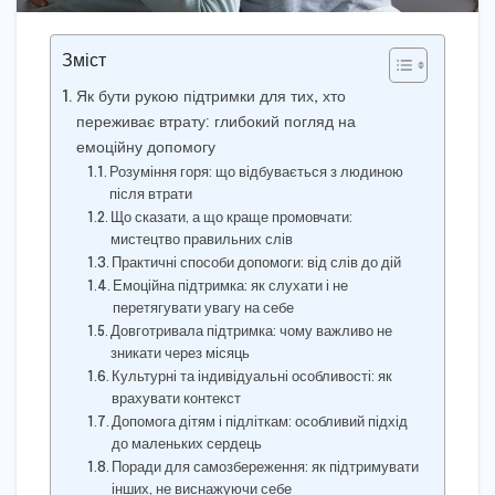
Зміст
Як бути рукою підтримки для тих, хто
переживає втрату: глибокий погляд на
емоційну допомогу
Розуміння горя: що відбувається з людиною
після втрати
Що сказати, а що краще промовчати:
мистецтво правильних слів
Практичні способи допомоги: від слів до дій
Емоційна підтримка: як слухати і не
перетягувати увагу на себе
Довготривала підтримка: чому важливо не
зникати через місяць
Культурні та індивідуальні особливості: як
врахувати контекст
Допомога дітям і підліткам: особливий підхід
до маленьких сердець
Поради для самозбереження: як підтримувати
інших, не виснажуючи себе