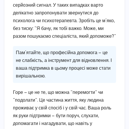
серйозний сигнал. У таких випадках варто
делікатно запропонувати звернутися до
психолога чи психотерапевта. Зробіть це м’яко,
без тиску: “Я бачу, як тобі важко. Може, ми
разом пошукаємо спеціаліста, який допоможе?”
Пам’ятайте, що професійна допомога — це
не слабкість, а інструмент для відновлення. І
ваша підтримка в цьому процесі може стати
вирішальною.
Горе — це не те, що можна “перемогти” чи
“подолати”. Це частина життя, яку людина
проживає у свій спосіб і у свій час. Ваша роль
як руки підтримки — бути поруч, слухати,
допомагати і нагадувати, що навіть у