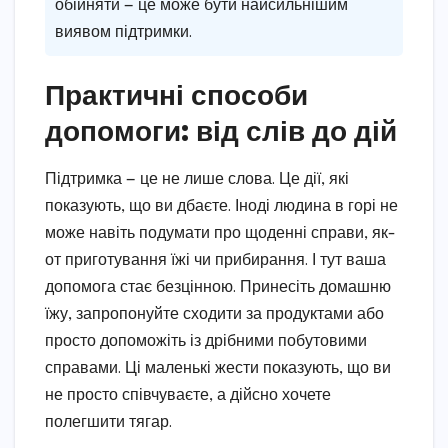
обійняти — це може бути найсильнішим
виявом підтримки.
Практичні способи
допомоги: від слів до дій
Підтримка — це не лише слова. Це дії, які
показують, що ви дбаєте. Іноді людина в горі не
може навіть подумати про щоденні справи, як-
от приготування їжі чи прибирання. І тут ваша
допомога стає безцінною. Принесіть домашню
їжу, запропонуйте сходити за продуктами або
просто допоможіть із дрібними побутовими
справами. Ці маленькі жести показують, що ви
не просто співчуваєте, а дійсно хочете
полегшити тягар.