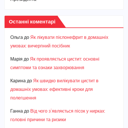
Останні коментарі
Ольга
до
Як лікувати пієлонефрит в домашніх
умовах: вичерпний посібник
Марiя
до
Як проявляється цистит: основні
симптоми та ознаки захворювання
Карина
до
Як швидко вилікувати цистит в
домашніх умовах: ефективні кроки для
полегшення
Ганна
до
Від чого з’являється пісок у нирках:
головні причини та ризики