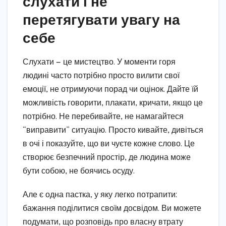
слухати і не
перетягувати увагу на
себе
Слухати — це мистецтво. У моменти горя
людині часто потрібно просто вилити свої
емоції, не отримуючи порад чи оцінок. Дайте їй
можливість говорити, плакати, кричати, якщо це
потрібно. Не перебивайте, не намагайтеся
“виправити” ситуацію. Просто кивайте, дивіться
в очі і показуйте, що ви чуєте кожне слово. Це
створює безпечний простір, де людина може
бути собою, не боячись осуду.
Але є одна пастка, у яку легко потрапити:
бажання поділитися своїм досвідом. Ви можете
подумати, що розповідь про власну втрату