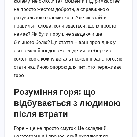
каламутне скло. У такі моменти підтримка стає
не просто жестом доброти, а справжньою
рятувальною соломинкою. Але як знайти
правильні слова, коли здається, що їх просто
немає? Як бути поруч, не завдаючи ще
більшого болю? Ця стаття — ваш провідник у
світі емоційної допомоги, де ми розберемо
кожен крок, кожну деталь і кожен нюанс того, як
стати надійною опорою для тих, хто переживає
горе.
Розуміння горя: що
відбувається з людиною
після втрати
Горе — це не просто смуток. Це складний,
багатогранний процес, який охоплює тіло,