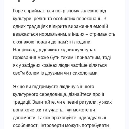
Горе сприймається по-різному залежно від
культури, релігії та особистих переконань. В
одних традиціях відкрите вираження емоцій
вважається нормальним, в інших — стриманість
є ознакою поваги до пам’яті людини.
Наприклад, у деяких східних культурах
горювання може бути тихим і приватним, тоді
як у західних країнах люди частіше діляться
своїм болем із друзями чи психологами.
Якщо ви підтримуєте людину з іншого
культурного середовища, дізнайтеся про її
традиції. Запитайте, чи є певні ритуали, у яких
вона хоче взяти участь, і чи можете ви
допомогти. Також враховуйте індивідуальні
особливості: інтроверти можуть потребувати