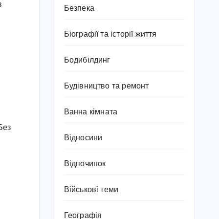
з
Безпека
Біографії та історії життя
Бодибілдинг
Будівництво та ремонт
Ванна кімната
Без
Відносини
Відпочинок
Військові теми
Географія