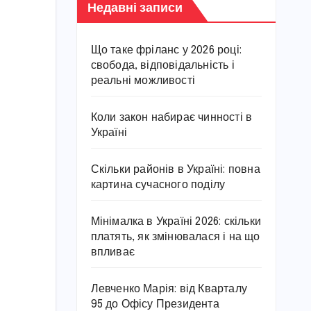
Недавні записи
Що таке фріланс у 2026 році:
свобода, відповідальність і
реальні можливості
Коли закон набирає чинності в
Україні
Скільки районів в Україні: повна
картина сучасного поділу
Мінімалка в Україні 2026: скільки
платять, як змінювалася і на що
впливає
Левченко Марія: від Кварталу
95 до Офісу Президента