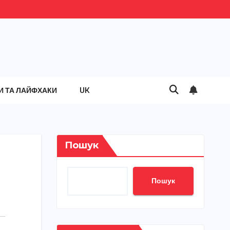
И ТА ЛАЙФХАКИ
UK
Пошук
Пошук