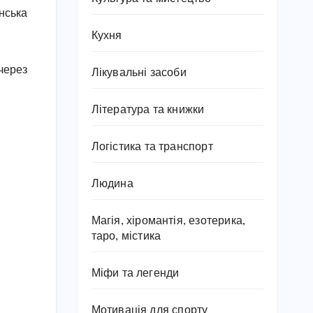
инська
Кухня
 через
Лікувальні засоби
Література та книжки
Логістика та транспорт
Людина
Магія, хіромантія, езотерика,
таро, містика
Міфи та легенди
Мотивація для спорту