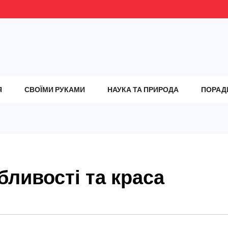
Я
СВОЇМИ РУКАМИ
НАУКА ТА ПРИРОДА
ПОРАД
бливості та краса