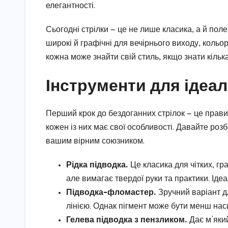
елегантності.
Сьогодні стрілки — це не лише класика, а й поле
широкі й графічні для вечірнього виходу, кольор
кожна може знайти свій стиль, якщо знати кілька
Інструменти для ідеал
Перший крок до бездоганних стрілок — це прави
кожен із них має свої особливості. Давайте роз
вашим вірним союзником.
Рідка підводка.
Це класика для чітких, гр
але вимагає твердої руки та практики. Ідеа
Підводка-фломастер.
Зручний варіант дл
лінією. Однак пігмент може бути менш наси
Гелева підводка з пензликом.
Дає м’який