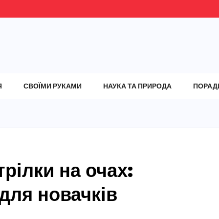
Я
СВОЇМИ РУКАМИ
НАУКА ТА ПРИРОДА
ПОРАД
рілки на очах:
для новачків