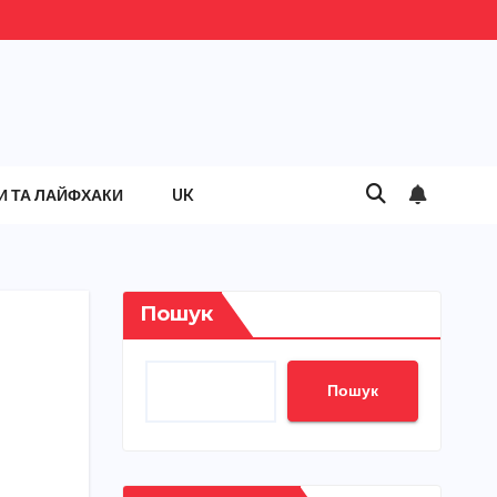
И ТА ЛАЙФХАКИ
UK
Пошук
Пошук