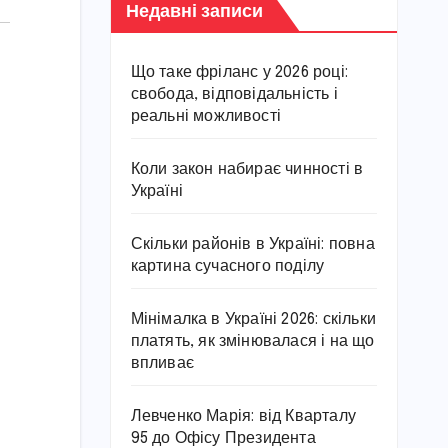
Недавні записи
Що таке фріланс у 2026 році:
свобода, відповідальність і
реальні можливості
Коли закон набирає чинності в
Україні
Скільки районів в Україні: повна
картина сучасного поділу
Мінімалка в Україні 2026: скільки
платять, як змінювалася і на що
впливає
Левченко Марія: від Кварталу
95 до Офісу Президента