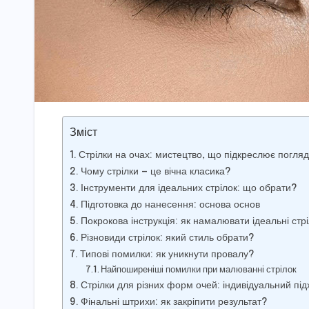
Зміст
Стрілки на очах: мистецтво, що підкреслює погляд
Чому стрілки — це вічна класика?
Інструменти для ідеальних стрілок: що обрати?
Підготовка до нанесення: основа основ
Покрокова інструкція: як намалювати ідеальні стр
Різновиди стрілок: який стиль обрати?
Типові помилки: як уникнути провалу?
Найпоширеніші помилки при малюванні стрілок
Стрілки для різних форм очей: індивідуальний під
Фінальні штрихи: як закріпити результат?