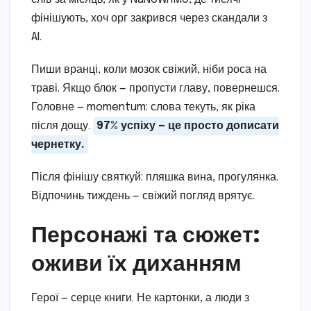
фінішують, хоч орг закрився через скандали з
AI.
Пиши вранці, коли мозок свіжий, ніби роса на
траві. Якщо блок — пропусти главу, повернешся.
Головне — momentum: слова текуть, як ріка
після дощу.
97% успіху — це просто дописати
чернетку.
Після фінішу святкуй: пляшка вина, прогулянка.
Відпочинь тиждень — свіжий погляд врятує.
Персонажі та сюжет:
оживи їх диханням
Герої — серце книги. Не картонки, а люди з