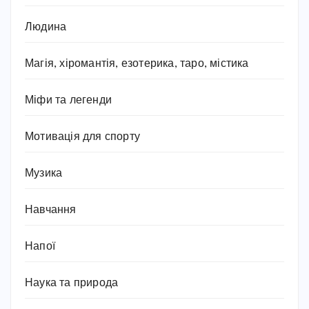
Людина
Магія, хіромантія, езотерика, таро, містика
Міфи та легенди
Мотивація для спорту
Музика
Навчання
Напої
Наука та природа