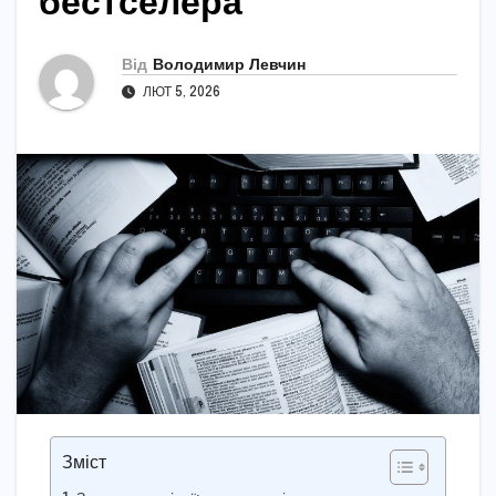
бестселера
Від
Володимир Левчин
ЛЮТ 5, 2026
Зміст