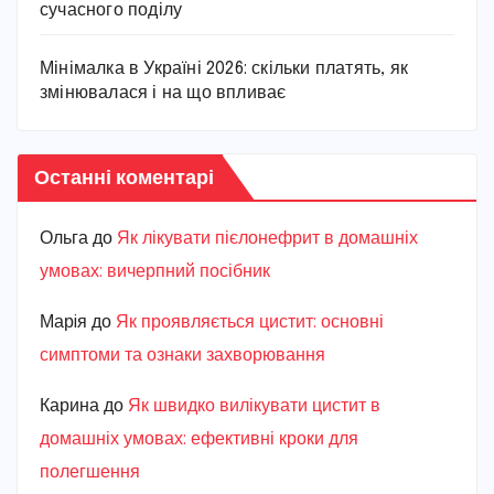
сучасного поділу
Мінімалка в Україні 2026: скільки платять, як
змінювалася і на що впливає
Останні коментарі
Ольга
до
Як лікувати пієлонефрит в домашніх
умовах: вичерпний посібник
Марiя
до
Як проявляється цистит: основні
симптоми та ознаки захворювання
Карина
до
Як швидко вилікувати цистит в
домашніх умовах: ефективні кроки для
полегшення