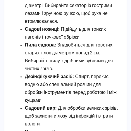
діаметрі. Вибирайте секатор із гострими
лезами і зручною ручкою, щоб рука не
втомлювалася.
Садові ножиці:
Підійдуть для тонких
пагонів і точкової обрізки.
Пила садова:
Знадобиться для товстих,
старих гілок діаметром понад 2 см.
Вибирайте пилу з дрібними зубцями для
чистих зрізів.
Дезінфікуючий засіб:
Спирт, перекис
водню або спеціальний розчин для
обробки інструментів перед роботою і між
кущами.
Садовий вар:
Для обробки великих зрізів,
щоб захистити лозу від інфекцій і втрати
вологи.