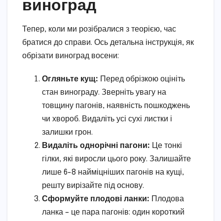
виноград
Тепер, коли ми розібралися з теорією, час
братися до справи. Ось детальна інструкція, як
обрізати виноград восени:
Огляньте кущ:
Перед обрізкою оцініть
стан винограду. Зверніть увагу на
товщину пагонів, наявність пошкоджень
чи хвороб. Видаліть усі сухі листки і
залишки грон.
Видаліть однорічні пагони:
Це тонкі
гілки, які виросли цього року. Залишайте
лише 6-8 найміцніших пагонів на кущі,
решту вирізайте під основу.
Сформуйте плодові ланки:
Плодова
ланка – це пара пагонів: один короткий