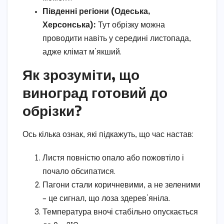
Південні регіони (Одеська,
Херсонська):
Тут обрізку можна
проводити навіть у середині листопада,
адже клімат м’якший.
Як зрозуміти, що
виноград готовий до
обрізки?
Ось кілька ознак, які підкажуть, що час настав:
Листя повністю опало або пожовтіло і
почало обсипатися.
Пагони стали коричневими, а не зеленими
– це сигнал, що лоза здерев’яніла.
Температура вночі стабільно опускається