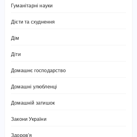
Гуманітарні науки
Дієти та схуднення
Дім
Діти
Домашнє господарство
Домашні улюбленці
Домашній затишок
Закони України
Здоров'я