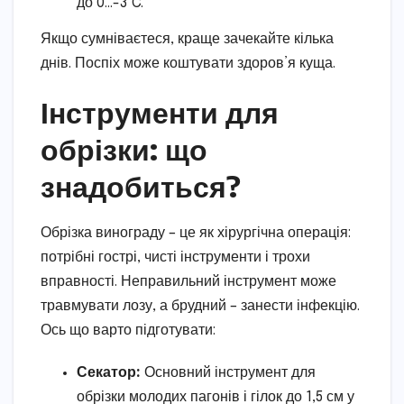
до 0…-3°C.
Якщо сумніваєтеся, краще зачекайте кілька
днів. Поспіх може коштувати здоров’я куща.
Інструменти для
обрізки: що
знадобиться?
Обрізка винограду – це як хірургічна операція:
потрібні гострі, чисті інструменти і трохи
вправності. Неправильний інструмент може
травмувати лозу, а брудний – занести інфекцію.
Ось що варто підготувати:
Секатор:
Основний інструмент для
обрізки молодих пагонів і гілок до 1,5 см у