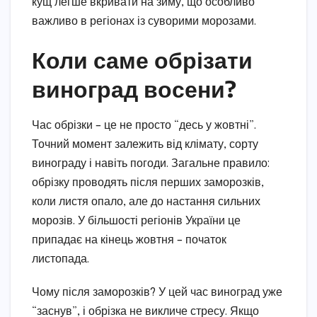
кущ легше вкривати на зиму, що особливо
важливо в регіонах із суворими морозами.
Коли саме обрізати
виноград восени?
Час обрізки – це не просто “десь у жовтні”.
Точний момент залежить від клімату, сорту
винограду і навіть погоди. Загальне правило:
обрізку проводять після перших заморозків,
коли листя опало, але до настання сильних
морозів. У більшості регіонів України це
припадає на кінець жовтня – початок
листопада.
Чому після заморозків? У цей час виноград уже
“заснув”, і обрізка не викличе стресу. Якщо