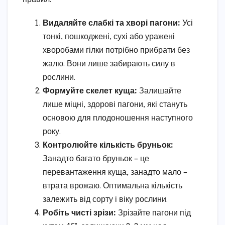
Видаляйте слабкі та хворі пагони:
Усі
тонкі, пошкоджені, сухі або уражені
хворобами гілки потрібно прибрати без
жалю. Вони лише забирають силу в
рослини.
Формуйте скелет куща:
Залишайте
лише міцні, здорові пагони, які стануть
основою для плодоношення наступного
року.
Контролюйте кількість бруньок:
Занадто багато бруньок – це
перевантаження куща, занадто мало –
втрата врожаю. Оптимальна кількість
залежить від сорту і віку рослини.
Робіть чисті зрізи:
Зрізайте пагони під