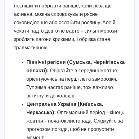
поспішити і обрізати раніше, коли лоза ще
активна, можна спровокувати рясне
соковиділення або ослабити рослину. Але й
чекати надто довго не варто – сильні морози
зроблять пагони крихкими, і обрізка стане
травматичною.
Північні регіони (Сумська, Чернігівська
області):
Обрізайте в середині жовтня,
орієнтуючись на перші легкі заморозки.
Тут зима настає раніше, тож важливо
встигнути до холодів.
Центральна Україна (Київська,
Черкаська):
Оптимальний період – кінець
жовтня – початок листопада. Слідкуйте за
прогнозом погоди, щоб не пропустити
момент.