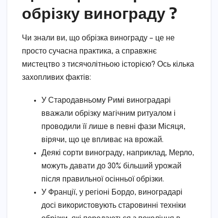
обрізку винограду ?
Чи знали ви, що обрізка винограду – це не
просто сучасна практика, а справжнє
мистецтво з тисячолітньою історією? Ось кілька
захопливих фактів:
У Стародавньому Римі виноградарі
вважали обрізку магічним ритуалом і
проводили її лише в певні фази Місяця,
вірячи, що це впливає на врожай.
Деякі сорти винограду, наприклад, Мерло,
можуть давати до 30% більший урожай
після правильної осінньої обрізки.
У Франції, у регіоні Бордо, виноградарі
досі використовують старовинні техніки