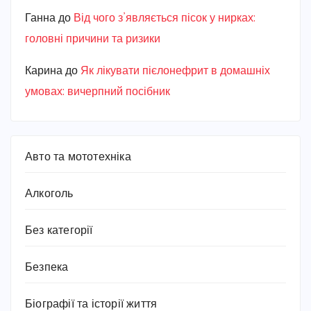
Ганна
до
Від чого з’являється пісок у нирках:
головні причини та ризики
Карина
до
Як лікувати пієлонефрит в домашніх
умовах: вичерпний посібник
Авто та мототехніка
Алкоголь
Без категорії
Безпека
Біографії та історії життя