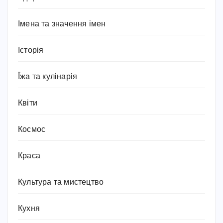
Імена та значення імен
Історія
Їжа та кулінарія
Квіти
Космос
Краса
Культура та мистецтво
Кухня