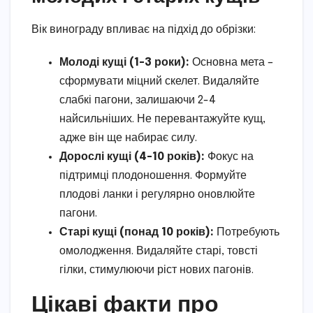
Вік винограду впливає на підхід до обрізки:
Молоді кущі (1-3 роки):
Основна мета –
сформувати міцний скелет. Видаляйте
слабкі пагони, залишаючи 2-4
найсильніших. Не перевантажуйте кущ,
адже він ще набирає силу.
Дорослі кущі (4-10 років):
Фокус на
підтримці плодоношення. Формуйте
плодові ланки і регулярно оновлюйте
пагони.
Старі кущі (понад 10 років):
Потребують
омолодження. Видаляйте старі, товсті
гілки, стимулюючи ріст нових пагонів.
Цікаві факти про