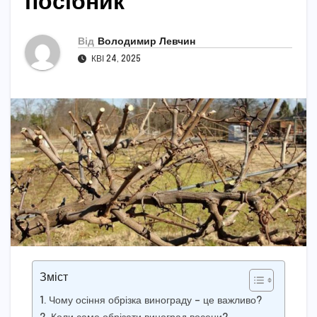
посібник
Від
Володимир Левчин
КВІ 24, 2025
Зміст
Чому осіння обрізка винограду – це важливо?