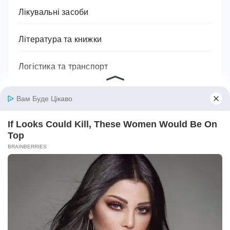
Лікувальні засоби
Література та книжки
Логістика та транспорт
Людина
Магія, хіромантія, езотерика, таро, містика
Міфи та легенди
Мотивація для спорту
Музика