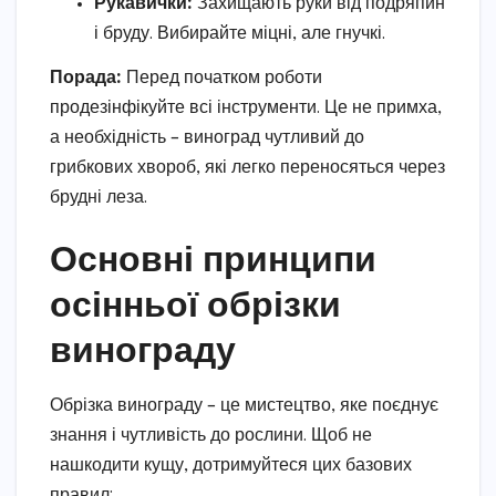
Рукавички:
Захищають руки від подряпин
і бруду. Вибирайте міцні, але гнучкі.
Порада:
Перед початком роботи
продезінфікуйте всі інструменти. Це не примха,
а необхідність – виноград чутливий до
грибкових хвороб, які легко переносяться через
брудні леза.
Основні принципи
осінньої обрізки
винограду
Обрізка винограду – це мистецтво, яке поєднує
знання і чутливість до рослини. Щоб не
нашкодити кущу, дотримуйтеся цих базових
правил: