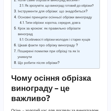
Коли саме обрізати виноград восени?
Як зрозуміти, що виноград готовий до обрізки?
Інструменти для обрізки: що знадобиться?
Основні принципи осінньої обрізки винограду
Типи обрізки: коротка, середня, довга
Крок за кроком: як правильно обрізати
виноград
Особливості обрізки молодих і старих кущів
Цікаві факти про обрізку винограду ?
Поширені помилки при обрізці та як їх
уникнути
Що робити після обрізки?
Чому осіння обрізка
винограду – це
важливо?
Осінь – золотий час для догляду за виноградом.