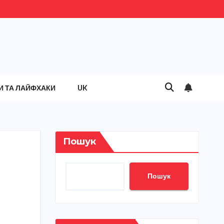
И ТА ЛАЙФХАКИ
UK
Пошук
Пошук