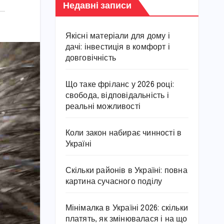
Недавні записи
Якісні матеріали для дому і
дачі: інвестиція в комфорт і
довговічність
Що таке фріланс у 2026 році:
свобода, відповідальність і
реальні можливості
Коли закон набирає чинності в
Україні
Скільки районів в Україні: повна
картина сучасного поділу
Мінімалка в Україні 2026: скільки
платять, як змінювалася і на що