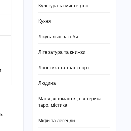
Культура та мистецтво
Кухня
Лікувальні засоби
Література та книжки
Логістика та транспорт
д
Людина
Магія, хіромантія, езотерика,
таро, містика
нь
Міфи та легенди