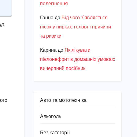
полегшення
Ганна
до
Від чого з’являється
а?
пісок у нирках: головні причини
та ризики
Карина
до
Як лікувати
пієлонефрит в домашніх умовах:
вичерпний посібник
Авто та мототехніка
ного
Алкоголь
Без категорії