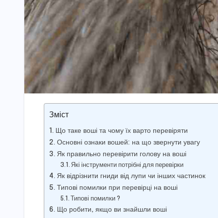
Зміст
Що таке воші та чому їх варто перевіряти
Основні ознаки вошей: на що звернути увагу
Як правильно перевірити голову на воші
Які інструменти потрібні для перевірки
Як відрізнити гниди від лупи чи інших частинок
Типові помилки при перевірці на воші
Типові помилки ?
Що робити, якщо ви знайшли воші