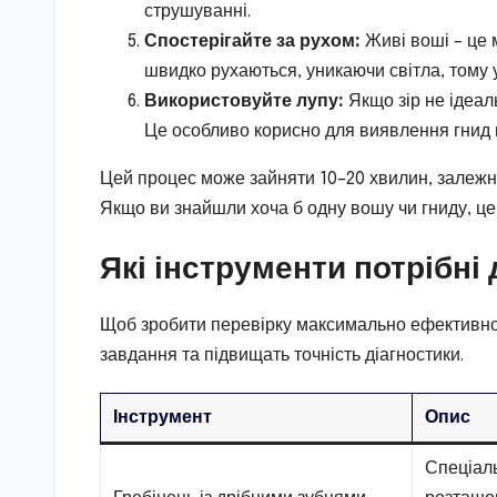
струшуванні.
Спостерігайте за рухом:
Живі воші – це 
швидко рухаються, уникаючи світла, тому
Використовуйте лупу:
Якщо зір не ідеал
Це особливо корисно для виявлення гнид н
Цей процес може зайняти 10–20 хвилин, залежно 
Якщо ви знайшли хоча б одну вошу чи гниду, ц
Які інструменти потрібні
Щоб зробити перевірку максимально ефективною,
завдання та підвищать точність діагностики.
Інструмент
Опис
Спеціаль