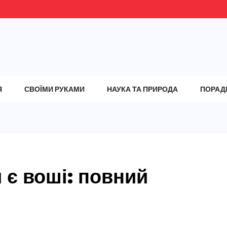
Я
СВОЇМИ РУКАМИ
НАУКА ТА ПРИРОДА
ПОРАД
и є воші: повний