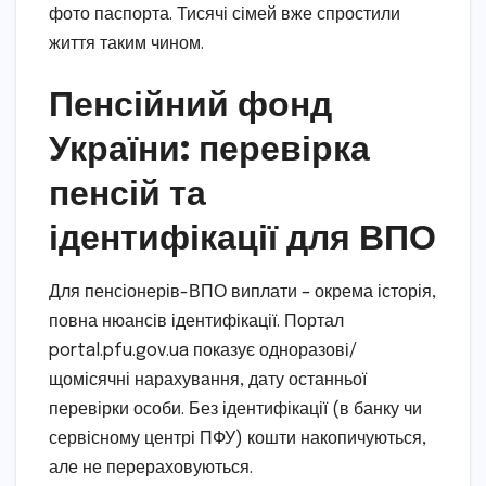
фото паспорта. Тисячі сімей вже спростили
життя таким чином.
Пенсійний фонд
України: перевірка
пенсій та
ідентифікації для ВПО
Для пенсіонерів-ВПО виплати – окрема історія,
повна нюансів ідентифікації. Портал
portal.pfu.gov.ua показує одноразові/
щомісячні нарахування, дату останньої
перевірки особи. Без ідентифікації (в банку чи
сервісному центрі ПФУ) кошти накопичуються,
але не перераховуються.