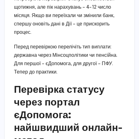
щотижня, але пік нарахувань – 4-12 число
місяця. Якщо ви переїхали чи змінили банк,
спершу оновіть дані в Дії – це прискорить
процес.
Перед перевіркою перелічіть тип виплати:
державна через Мінсоцполітики чи пенсійна.
Для першої – єДопомога, для другої – ПФУ.
Тепер до практики.
Перевірка статусу
через портал
єДопомога:
найшвидший онлайн-