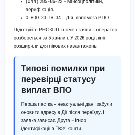
(044) 289-86-22 – Мінсоцполітики,
верифікація.
0-800-33-18-34 – Дія, допомога ВПО.
Підготуйте РНОКПП і номер заяви – оператор
розбереться за 5 хвилин. У 2026 році лінії
розширили для пікових навантажень.
Типові помилки при
перевірці статусу
виплат ВПО
Перша пастка – неактуальні дані: забули
оновити адресу в Дії після переїзду, і
заявка зависає. Друга – ігнор
ідентифікації в ПФУ: кошти