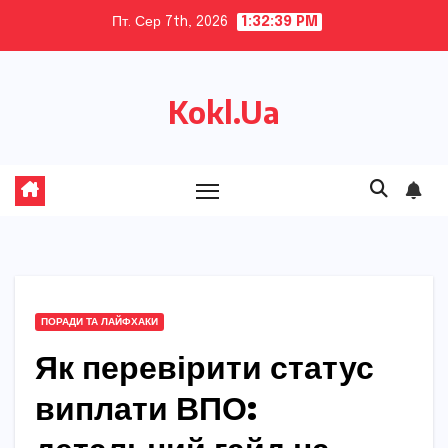
Skip
Пт. Сер 7th, 2026
1:32:40 PM
to
content
Kokl.Ua
ПОРАДИ ТА ЛАЙФХАКИ
Як перевірити статус
виплати ВПО: