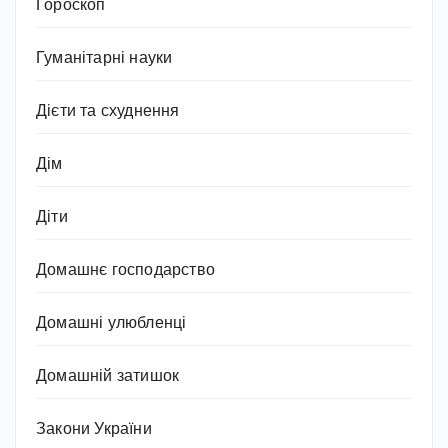
Гороскоп
Гуманітарні науки
Дієти та схуднення
Дім
Діти
Домашнє господарство
Домашні улюбленці
Домашній затишок
Закони України