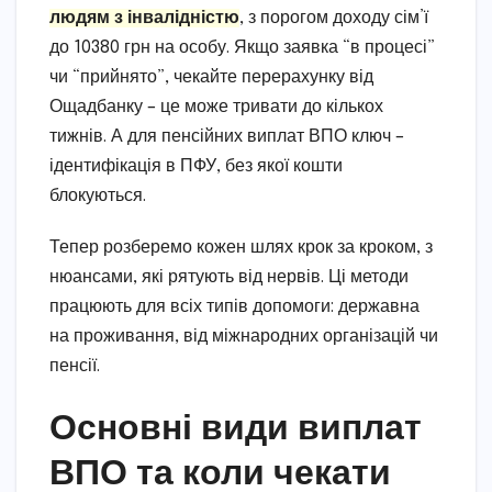
людям з інвалідністю
, з порогом доходу сім’ї
до 10380 грн на особу. Якщо заявка “в процесі”
чи “прийнято”, чекайте перерахунку від
Ощадбанку – це може тривати до кількох
тижнів. А для пенсійних виплат ВПО ключ –
ідентифікація в ПФУ, без якої кошти
блокуються.
Тепер розберемо кожен шлях крок за кроком, з
нюансами, які рятують від нервів. Ці методи
працюють для всіх типів допомоги: державна
на проживання, від міжнародних організацій чи
пенсії.
Основні види виплат
ВПО та коли чекати