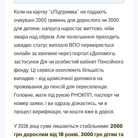
Коли на картку “єПідтримка” не падають
очікувані 2000 гривень для дорослого чи 3000
для дитини, напруга наростає миттєво, ніби
хмара над обрієм. Але полегшення приходить
швидко: статус виплати ВПО перевіряється
онлайн за хвилини через портал єДопомога,
застосунок Дія чи особистий кабінет Пенсійного
фонду. Ці сервіси охоплюють більшість
випадків – від щомісячної допомоги на
проживання до пенсій для переселенців.
Головне, мати під рукою РНОКПП, паспорт чи
номер заяви, і ви одразу дізнаєтесь, чи в
процесі верифікація, чи кошти вже в дорозі.
У 2026 році суми лишаються стабільними:
2000
грн дорослим від 18 років, 3000 грн дітям та