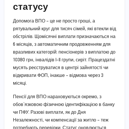
статусу
Допомога ВПО – це не просто гроші, а
рятувальний круг для тисяч сімей, які втекли від
обстрілів. Щомісячні виплати призначаються на
6 місяців, з автоматичним продовженням для
вразливих категорій: пенсіонерів з виплатою до
10380 грн, інвалідів I-II групи, сиріт. Працездатні
мусять реєструватися в центрі зайнятості чи
відкривати ФОП, інакше – відмова через 3
місяці.
Пенсії для ВПО нараховуються окремо, з
обов’язковою фізичною ідентифікацією в банку
чи ПФУ. Разові виплати, як до Дня
Незалежності, чи компенсації за житло – теж
потребують перевірки. Статус оновлюється