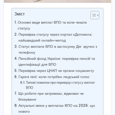
Зміст
Основні види виплат ВПО та коли чекати
статусу
Перевірка статусу через портал єДопомога:
найшвидший онлайн-метод
Статус виплати ВПО в застосунку Дія: зручно з
телефону
Пенсійний фонд України: перевірка пенсій та
ідентифікації для ВПО
Перевірка через ЦНАП чи органи соцзахисту
Гарячі лінії: коли потрібен людський голос
Типові помилки при перевірці статусу виплат
ВПО
Що робити при затримках, відмовах чи
блокуванні
Актуальні зміни у виплатах ВПО на 2026: що
нового