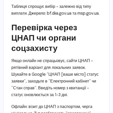
Таблиця спрощує вибір – залежно від типу
виплати. Джерело: bf.diia.gov.ua та msp.gov.ua.
Перевірка через
ЦНАП чи органи
соцзахисту
Якщо онлайн не спрацьовує, сайти ЦНАП –
рятівний варіант для локальних заявок.
Шукайте в Google “ЦНАП [ваше місто] статус
заявки”, заходьте в “Електронний кабінет” чи
“Стан справ”. Введіть номер з квитанції –
статус оновлюється за 1-3 дні.
Офлайн: візит до ЦНАП з паспортом, черга