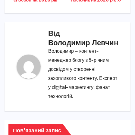
способи на 2026 рік
посібник на 2026 рік
Від
Володимир Левчин
Володимир — контент-
менеджер блогу з 5-річним
досвідом у створенні
захопливого контенту. Експерт
у digital-маркетингу, фанат
технологій.
Пов’язаний запис