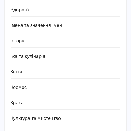
Здоров'я
Імена та значення імен
Історія
Їжа та кулінарія
Квіти
Космос
Краса
Культура та мистецтво