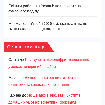
Скільки районів в Україні: повна картина
сучасного поділу
Мінімалка в Україні 2026: скільки платять, як
змінювалася і на що впливає
Останні коментарі
Ольга
до
Як лікувати пієлонефрит в домашніх
умовах: вичерпний посібник
Марiя
до
Як проявляється цистит: основні
симптоми та ознаки захворювання
Карина
до
Як швидко вилікувати цистит в
домашніх умовах: ефективні кроки для