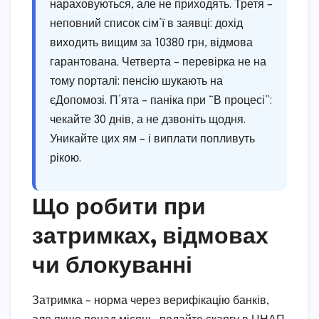
нараховуються, але не приходять. Третя –
неповний список сім’ї в заявці: дохід
виходить вищим за 10380 грн, відмова
гарантована. Четверта – перевірка не на
тому порталі: пенсію шукають на
єДопомозі. П’ята – паніка при “В процесі”:
чекайте 30 днів, а не дзвоніть щодня.
Уникайте цих ям – і виплати попливуть
рікою.
Що робити при
затримках, відмовах
чи блокуванні
Затримка – норма через верифікацію банків,