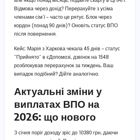
але якщо понад місяць, подайте скаргу в ЦНАП.
Відмова через дохід? Перерахуйте з усіма
членами сім’ї – часто це рятує. Блок через
кордон (понад 90 днів)? Оновіть статус ВПО
після повернення.
Кейс: Марія з Харкова чекала 45 днів – статус
“Прийнято” в єДопомозі, дзвінок на 1548
розблокував перерахунок за тиждень. Ваш
випадок подібний? Дійте аналогічно.
Актуальні зміни у
виплатах ВПО на
2026: що нового
З січня поріг доходу зріс до 10380 грн, даючи