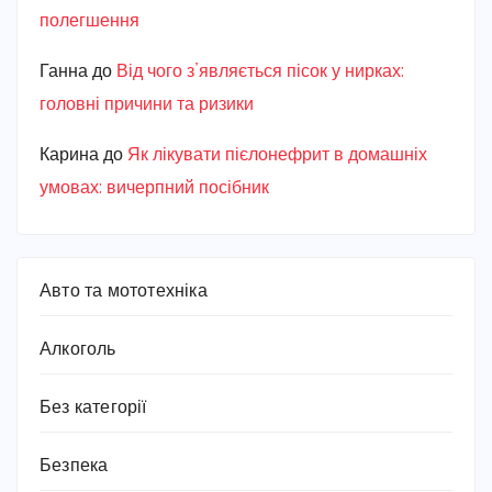
полегшення
Ганна
до
Від чого з’являється пісок у нирках:
головні причини та ризики
Карина
до
Як лікувати пієлонефрит в домашніх
умовах: вичерпний посібник
Авто та мототехніка
Алкоголь
Без категорії
Безпека