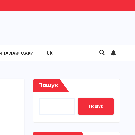
И ТА ЛАЙФХАКИ
UK
Пошук
Пошук