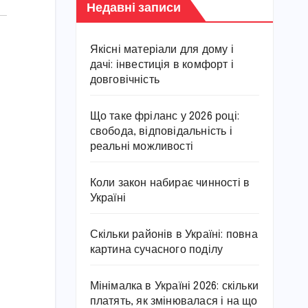
Недавні записи
Якісні матеріали для дому і
дачі: інвестиція в комфорт і
довговічність
Що таке фріланс у 2026 році:
свобода, відповідальність і
реальні можливості
Коли закон набирає чинності в
Україні
Скільки районів в Україні: повна
картина сучасного поділу
Мінімалка в Україні 2026: скільки
платять, як змінювалася і на що