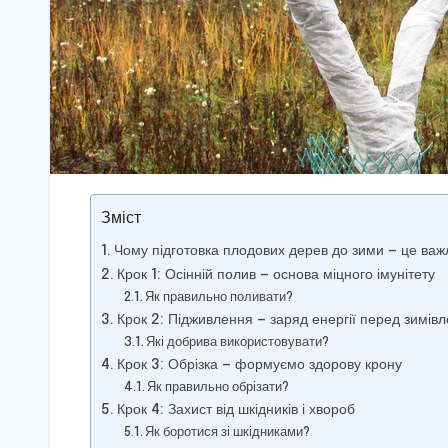
Зміст
Чому підготовка плодових дерев до зими — це ва
Крок 1: Осінній полив — основа міцного імунітету
Як правильно поливати?
Крок 2: Підживлення — заряд енергії перед зимів
Які добрива використовувати?
Крок 3: Обрізка — формуємо здорову крону
Як правильно обрізати?
Крок 4: Захист від шкідників і хвороб
Як боротися зі шкідниками?