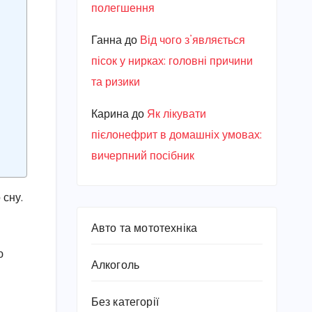
полегшення
Ганна
до
Від чого з’являється
пісок у нирках: головні причини
та ризики
Карина
до
Як лікувати
пієлонефрит в домашніх умовах:
вичерпний посібник
 сну.
Авто та мототехніка
ю
Алкоголь
Без категорії