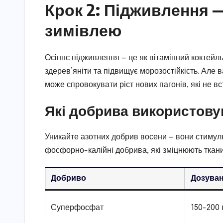
Крок 2: Підживлення —
зимівлею
Осіннє підживлення — це як вітамінний коктейл
здерев’яніти та підвищує морозостійкість. Але 
може спровокувати ріст нових пагонів, які не вс
Які добрива використову
Уникайте азотних добрив восени — вони стимул
фосфорно-калійні добрива, які зміцнюють ткани
Добриво
Дозуван
Суперфосфат
150-200 