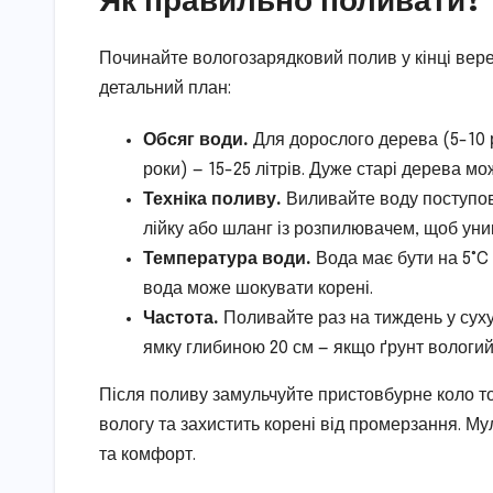
Починайте вологозарядковий полив у кінці вере
детальний план:
Обсяг води.
Для дорослого дерева (5-10 р
роки) — 15-25 літрів. Дуже старі дерева мо
Техніка поливу.
Виливайте воду поступово
лійку або шланг із розпилювачем, щоб уни
Температура води.
Вода має бути на 5°C 
вода може шокувати корені.
Частота.
Поливайте раз на тиждень у суху 
ямку глибиною 20 см — якщо ґрунт вологий
Після поливу замульчуйте пристовбурне коло т
вологу та захистить корені від промерзання. М
та комфорт.