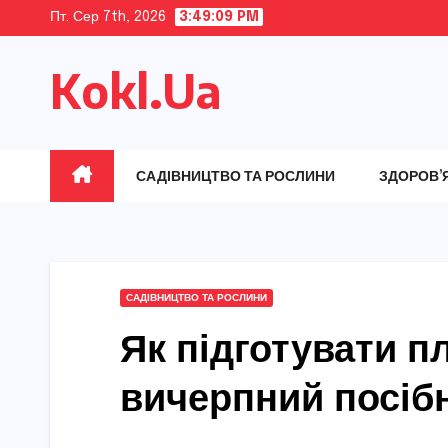
Skip
Пт. Сер 7th, 2026
3:49:10 PM
to
Kokl.Ua
content
САДІВНИЦТВО ТА РОСЛИНИ
ЗДОРОВ’
САДІВНИЦТВО ТА РОСЛИНИ
Як підготувати п
вичерпний посібн