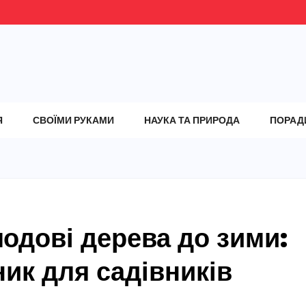
Я
СВОЇМИ РУКАМИ
НАУКА ТА ПРИРОДА
ПОРАД
лодові дерева до зими:
ик для садівників