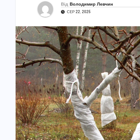
Від
Володимир Левчин
СЕР 22, 2025