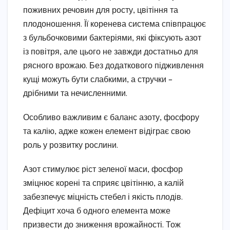
поживних речовин для росту, цвітіння та
плодоношення. Її коренева система співпрацює
з бульбочковими бактеріями, які фіксують азот
із повітря, але цього не завжди достатньо для
рясного врожаю. Без додаткового підживлення
кущі можуть бути слабкими, а стручки –
дрібними та нечисленними.
Особливо важливим є баланс азоту, фосфору
та калію, адже кожен елемент відіграє свою
роль у розвитку рослини.
Азот стимулює ріст зеленої маси, фосфор
зміцнює корені та сприяє цвітінню, а калій
забезпечує міцність стебел і якість плодів.
Дефіцит хоча б одного елемента може
призвести до зниження врожайності. Тож