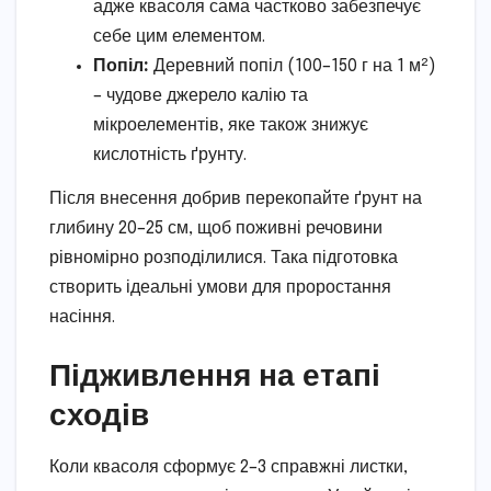
адже квасоля сама частково забезпечує
себе цим елементом.
Попіл:
Деревний попіл (100–150 г на 1 м²)
– чудове джерело калію та
мікроелементів, яке також знижує
кислотність ґрунту.
Після внесення добрив перекопайте ґрунт на
глибину 20–25 см, щоб поживні речовини
рівномірно розподілилися. Така підготовка
створить ідеальні умови для проростання
насіння.
Підживлення на етапі
сходів
Коли квасоля сформує 2–3 справжні листки,