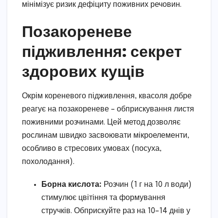
мінімізує ризик дефіциту поживних речовин.
Позакореневе
підживлення: секрет
здорових кущів
Окрім кореневого підживлення, квасоля добре
реагує на позакореневе – обприскування листя
поживними розчинами. Цей метод дозволяє
рослинам швидко засвоювати мікроелементи,
особливо в стресових умовах (посуха,
похолодання).
Борна кислота:
Розчин (1 г на 10 л води)
стимулює цвітіння та формування
стручків. Обприскуйте раз на 10–14 днів у