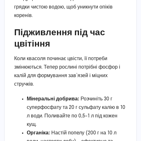
грядки чистою водою, щоб уникнути опіків
коренів.
Підживлення під час
цвітіння
Коли квасоля починає цвісти, її потреби
змінюються. Тепер рослині потрібні фосфор і
калій для формування зав’язей і міцних
стручків.
Мінеральні добрива:
Розчиніть 30 г
суперфосфату та 20 г сульфату калію в 10
л води. Поливайте по 0,5–1 л під кожен
кущ.
Органіка:
Настій попелу (200 г на 10 л