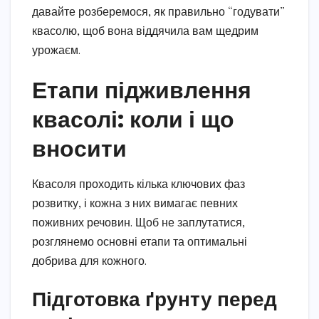
давайте розберемося, як правильно “годувати”
квасолю, щоб вона віддячила вам щедрим
урожаєм.
Етапи підживлення
квасолі: коли і що
вносити
Квасоля проходить кілька ключових фаз
розвитку, і кожна з них вимагає певних
поживних речовин. Щоб не заплутатися,
розглянемо основні етапи та оптимальні
добрива для кожного.
Підготовка ґрунту перед