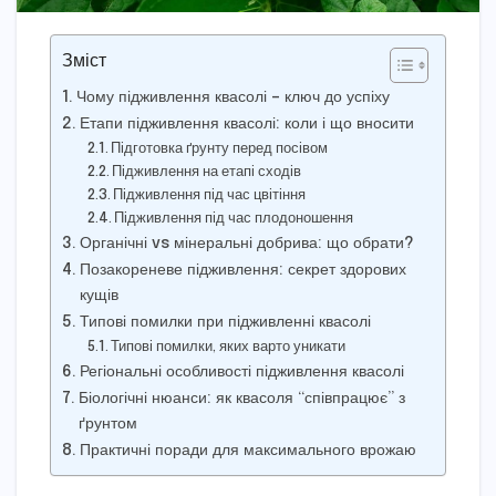
Зміст
Чому підживлення квасолі – ключ до успіху
Етапи підживлення квасолі: коли і що вносити
Підготовка ґрунту перед посівом
Підживлення на етапі сходів
Підживлення під час цвітіння
Підживлення під час плодоношення
Органічні vs мінеральні добрива: що обрати?
Позакореневе підживлення: секрет здорових
кущів
Типові помилки при підживленні квасолі
Типові помилки, яких варто уникати
Регіональні особливості підживлення квасолі
Біологічні нюанси: як квасоля “співпрацює” з
ґрунтом
Практичні поради для максимального врожаю