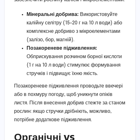
Мінеральні добрива:
Використовуйте
калійну селітру (15–20 г на 10 л води) або
комплексне добриво з мікроелементами
(залізо, бор, магній).
Позакореневе підживлення:
Обприскування розчином борної кислоти
(1 г на 10 л води) стимулює формування
стручків і підвищує їхню якість.
Позакореневе підживлення проводьте ввечері
або в похмуру погоду, щоб уникнути опіків
листя. Після внесення добрив стежте за станом
рослин: якщо стручки дрібніють, можливо,
потрібне додаткове підживлення.
Органічні vs