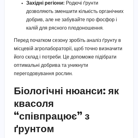
Західні регіони:
Родючі ґрунти
дозволяють зменшити кількість органічних
добрив, але не забувайте про фосфор і
калій для рясного плодоношення.
Перед початком сезону зробіть аналіз ґрунту в
місцевій агролабораторії, щоб точно визначити
його склад і потреби. Це допоможе підібрати
оптимальні добрива та уникнути
перегодовування рослин.
Біологічні нюанси: як
квасоля
“співпрацює” з
ґрунтом