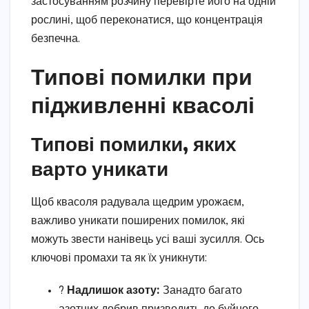
застосуванням розчину перевірте його на одній
рослині, щоб переконатися, що концентрація
безпечна.
Типові помилки при
підживленні квасолі
Типові помилки, яких
варто уникати
Щоб квасоля радувала щедрим урожаєм,
важливо уникати поширених помилок, які
можуть звести нанівець усі ваші зусилля. Ось
ключові промахи та як їх уникнути:
?
Надлишок азоту:
Занадто багато