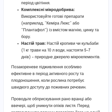
період цвітіння.
Комплексні мікродобрива:
Використовуйте готові препарати
(наприклад, “Кеміра Люкс” або
“Плантафол”) із вмістом магнію, цинку та
бору.
Настій трав:
Настій кропиви чи кульбаби
(1 кг трави на 10 л води, настояти 5–7
днів) – природне джерело мікроелементів.
Позакореневе підживлення особливо
ефективне в період активного росту та
плодоношення, коли рослина потребує
швидкого доступу до поживних речовин.
Проводьте обприскування рано вранці або
ввечері, щоб уникнути опіків листя. Перед