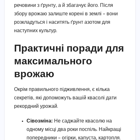
речовини з ґрунту, а й збагачує його. Після
збору врожаю залиште корені в землі – вони
розкладуться і наситять ґрунт азотом для
наступних культур.
Практичні поради для
максимального
врожаю
Окрім правильного підживлення, є кілька
секретів, які допоможуть вашій квасолі дати
рекордний урожай.
Сівозміна:
Не саджайте квасолю на
одному місці два роки поспіль. Найкращі
попередники – огірки, капуста, картопля.