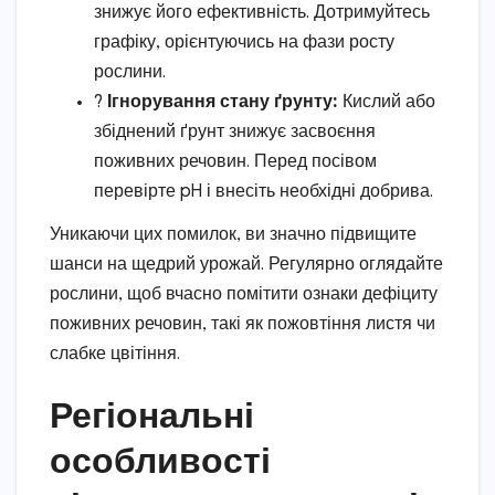
знижує його ефективність. Дотримуйтесь
графіку, орієнтуючись на фази росту
рослини.
?
Ігнорування стану ґрунту:
Кислий або
збіднений ґрунт знижує засвоєння
поживних речовин. Перед посівом
перевірте pH і внесіть необхідні добрива.
Уникаючи цих помилок, ви значно підвищите
шанси на щедрий урожай. Регулярно оглядайте
рослини, щоб вчасно помітити ознаки дефіциту
поживних речовин, такі як пожовтіння листя чи
слабке цвітіння.
Регіональні
особливості