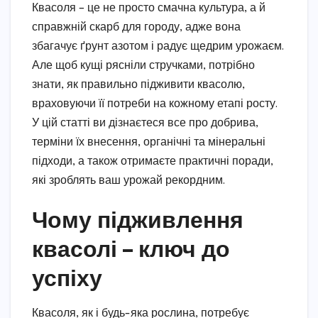
Квасоля – це не просто смачна культура, а й
справжній скарб для городу, адже вона
збагачує ґрунт азотом і радує щедрим урожаєм.
Але щоб кущі рясніли стручками, потрібно
знати, як правильно підживити квасолю,
враховуючи її потреби на кожному етапі росту.
У цій статті ви дізнаєтеся все про добрива,
терміни їх внесення, органічні та мінеральні
підходи, а також отримаєте практичні поради,
які зроблять ваш урожай рекордним.
Чому підживлення
квасолі – ключ до
успіху
Квасоля, як і будь-яка рослина, потребує