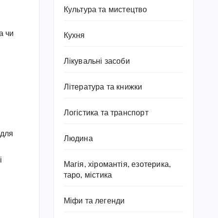
Культура та мистецтво
а чи
Кухня
Лікувальні засоби
Література та книжки
Логістика та транспорт
 для
Людина
і
Магія, хіромантія, езотерика,
таро, містика
Міфи та легенди