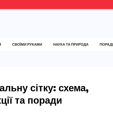
Я
СВОЇМИ РУКАМИ
НАУКА ТА ПРИРОДА
ПОРАД
альну сітку: схема,
ції та поради