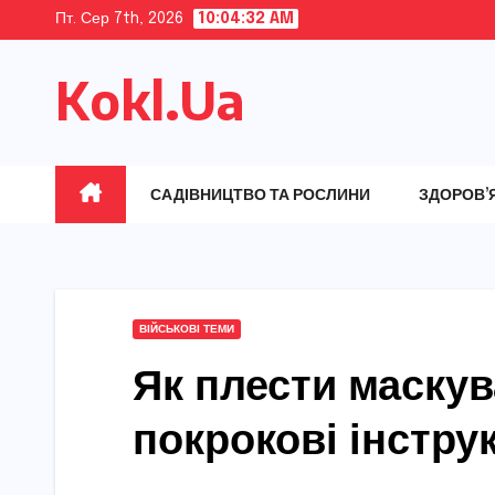
Skip
Пт. Сер 7th, 2026
10:04:33 AM
to
Kokl.Ua
content
САДІВНИЦТВО ТА РОСЛИНИ
ЗДОРОВ’
ВІЙСЬКОВІ ТЕМИ
Як плести маскув
покрокові інструк