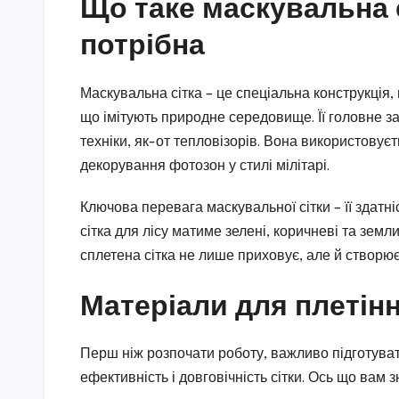
Що таке маскувальна с
потрібна
Маскувальна сітка – це спеціальна конструкція, 
що імітують природне середовище. Її головне з
техніки, як-от тепловізорів. Вона використовуєт
декорування фотозон у стилі мілітарі.
Ключова перевага маскувальної сітки – її здат
сітка для лісу матиме зелені, коричневі та землис
сплетена сітка не лише приховує, але й створю
Матеріали для плетінн
Перш ніж розпочати роботу, важливо підготувати
ефективність і довговічність сітки. Ось що вам 