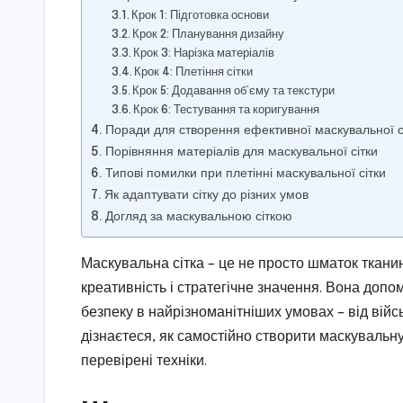
Крок 1: Підготовка основи
Крок 2: Планування дизайну
Крок 3: Нарізка матеріалів
Крок 4: Плетіння сітки
Крок 5: Додавання об’єму та текстури
Крок 6: Тестування та коригування
Поради для створення ефективної маскувальної с
Порівняння матеріалів для маскувальної сітки
Типові помилки при плетінні маскувальної сітки
Як адаптувати сітку до різних умов
Догляд за маскувальною сіткою
Маскувальна сітка – це не просто шматок тканин
креативність і стратегічне значення. Вона допом
безпеку в найрізноманітніших умовах – від війсь
дізнаєтеся, як самостійно створити маскувальну 
перевірені техніки.