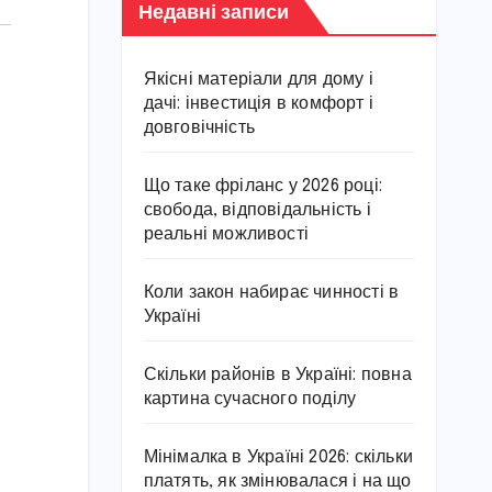
Недавні записи
Якісні матеріали для дому і
дачі: інвестиція в комфорт і
довговічність
Що таке фріланс у 2026 році:
свобода, відповідальність і
реальні можливості
Коли закон набирає чинності в
Україні
Скільки районів в Україні: повна
картина сучасного поділу
Мінімалка в Україні 2026: скільки
платять, як змінювалася і на що