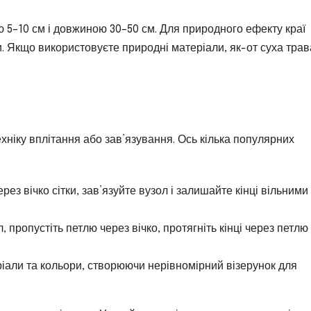
 5–10 см і довжиною 30–50 см. Для природного ефекту краї
 Якщо використовуєте природні матеріали, як-от суха трав
хніку вплітання або зав’язування. Ось кілька популярних
рез вічко сітки, зав’язуйте вузол і залишайте кінці вільними
, пропустіть петлю через вічко, протягніть кінці через петлю 
еріали та кольори, створюючи нерівномірний візерунок для