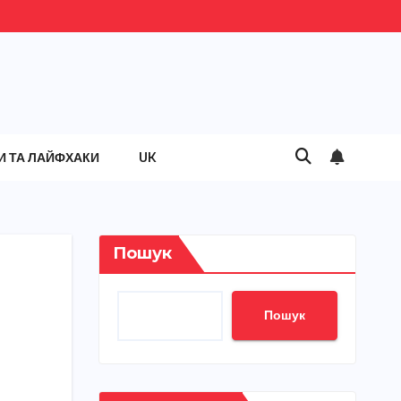
И ТА ЛАЙФХАКИ
UK
Пошук
Пошук