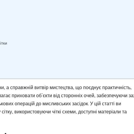
ітки
и, а справжній витвір мистецтва, що поєднує практичність,
агає приховати об’єкти від сторонніх очей, забезпечуючи зах
кових операцій до мисливських засідок. У цій статті ви
сітку, використовуючи чіткі схеми, доступні матеріали та