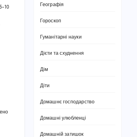
Географія
5–10
Гороскоп
,
Гуманітарні науки
Дієти та схуднення
Дім
Діти
Домашнє господарство
дено
Домашні улюбленці
Домашній затишок