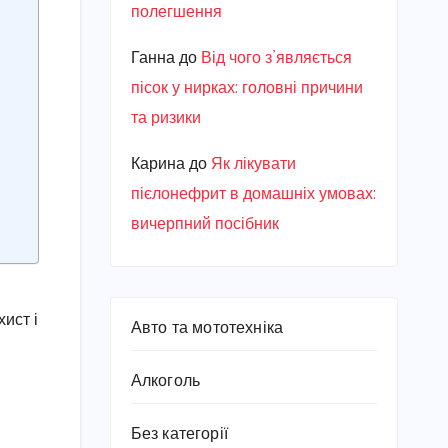
полегшення
Ганна
до
Від чого з’являється
пісок у нирках: головні причини
та ризики
Карина
до
Як лікувати
пієлонефрит в домашніх умовах:
вичерпний посібник
ист і
Авто та мототехніка
Алкоголь
Без категорії