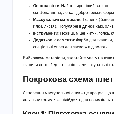
Основа сітки
: Найпоширеніший варіант – 
см. Вона міцна, легка і добре тримає форм
Маскувальні матеріали
: Тканини (бавовн
гілки, листя). Популярні відтінки: хакі, ол
Інструменти
: Ножиці, міцні нитки, голка,
Додаткові елементи
: Фарби для тканини
спеціальні спреї для захисту від вологи.
Вибираючи матеріали, звертайте увагу на їхню в
тканини легші й довговічніші, але натуральні 
Покрокова схема плет
Створення маскувальної сітки – це процес, що 
детальну схему, яка підійде як для новачків, так
Крок 1: Підготовка основ