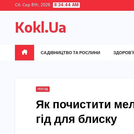
Skip
Сб. Сер 8th, 2026
8:34:46 AM
to
Kokl.Ua
content
САДІВНИЦТВО ТА РОСЛИНИ
ЗДОРОВ’
ПОСУД
Як почистити мел
гід для блиску