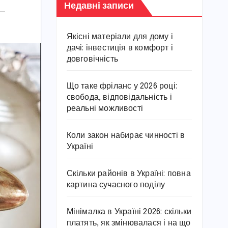
Недавні записи
Якісні матеріали для дому і
дачі: інвестиція в комфорт і
довговічність
Що таке фріланс у 2026 році:
свобода, відповідальність і
реальні можливості
Коли закон набирає чинності в
Україні
Скільки районів в Україні: повна
картина сучасного поділу
Мінімалка в Україні 2026: скільки
платять, як змінювалася і на що