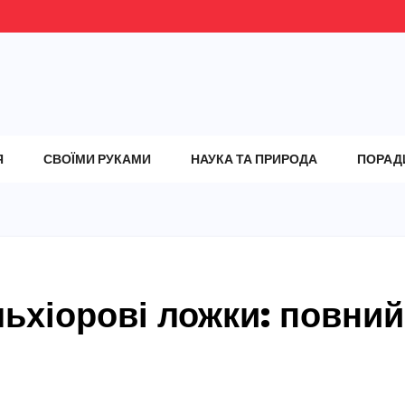
Я
СВОЇМИ РУКАМИ
НАУКА ТА ПРИРОДА
ПОРАД
ьхіорові ложки: повний