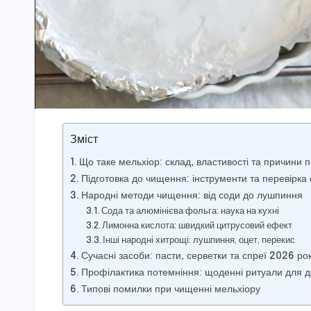
Зміст
Що таке мельхіор: склад, властивості та причини 
Підготовка до чищення: інструменти та перевірка 
Народні методи чищення: від соди до лушпиння
Сода та алюмінієва фольга: наука на кухні
Лимонна кислота: швидкий цитрусовий ефект
Інші народні хитрощі: лушпиння, оцет, перекис
Сучасні засоби: пасти, серветки та спреї 2026 ро
Профілактика потемніння: щоденні ритуали для до
Типові помилки при чищенні мельхіору