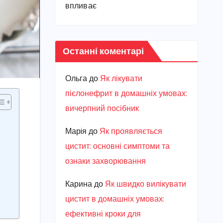
впливає
Останні коментарі
Ольга
до
Як лікувати
пієлонефрит в домашніх умовах:
вичерпний посібник
Марiя
до
Як проявляється
цистит: основні симптоми та
ознаки захворювання
Карина
до
Як швидко вилікувати
цистит в домашніх умовах:
ефективні кроки для