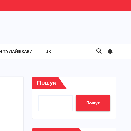
И ТА ЛАЙФХАКИ
UK
Пошук
Пошук