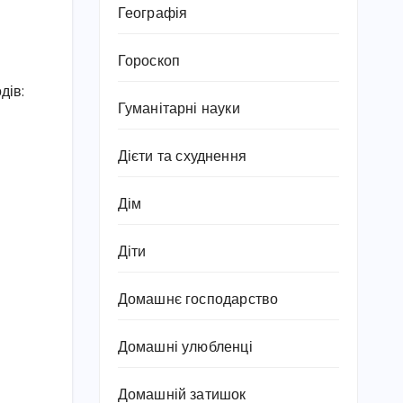
Географія
Гороскоп
дів:
Гуманітарні науки
Дієти та схуднення
Дім
Діти
Домашнє господарство
Домашні улюбленці
Домашній затишок