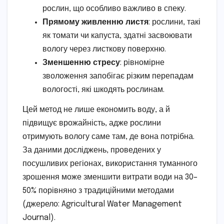
рослин, що особливо важливо в спеку.
Прямому живленню листя
: рослини, такі
як томати чи капуста, здатні засвоювати
вологу через листкову поверхню.
Зменшенню стресу
: рівномірне
зволоження запобігає різким перепадам
вологості, які шкодять рослинам.
Цей метод не лише економить воду, а й
підвищує врожайність, адже рослини
отримують вологу саме там, де вона потрібна.
За даними досліджень, проведених у
посушливих регіонах, використання туманного
зрошення може зменшити витрати води на 30–
50% порівняно з традиційними методами
(джерело: Agricultural Water Management
Journal).