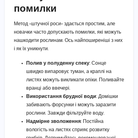
помилки
Метод «штучної роси» здається простим, але
новачки часто допускають помилки, які можуть
нашкодити рослинам. Ось найпоширеніші з них
і як їх уникнути.
Полив у полуденну спеку
: Сонце
швидко випаровує туман, а краплі на
листях можуть викликати опіки. Поливайте
вранці або ввечері.
Використання брудної води
: Домішки
забивають форсунки і можуть заразити
рослини. Завжди фільтруйте воду.
Надмірне зволоження
: Постійна
вологість на листях сприяє розвитку