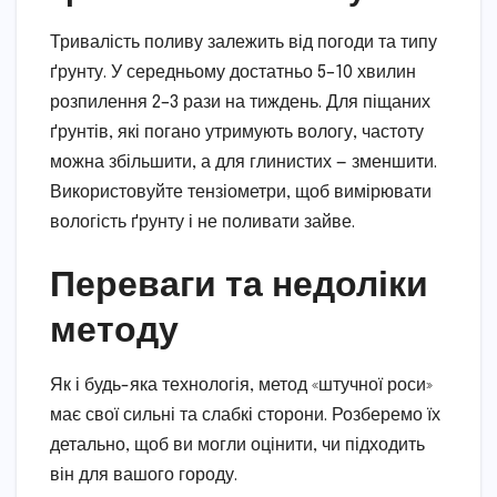
Тривалість поливу залежить від погоди та типу
ґрунту. У середньому достатньо 5–10 хвилин
розпилення 2–3 рази на тиждень. Для піщаних
ґрунтів, які погано утримують вологу, частоту
можна збільшити, а для глинистих — зменшити.
Використовуйте тензіометри, щоб вимірювати
вологість ґрунту і не поливати зайве.
Переваги та недоліки
методу
Як і будь-яка технологія, метод «штучної роси»
має свої сильні та слабкі сторони. Розберемо їх
детально, щоб ви могли оцінити, чи підходить
він для вашого городу.