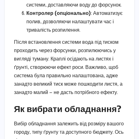
системи, доставляючи воду до форсунок.
Контролер (опціонально)
: Автоматизує
полив, дозволяючи налаштувати час і
тривалість розпилення.
Після встановлення системи вода під тиском
проходить через форсунки, розпилюючись у
вигляді туману. Краплі осідають на листях і
ґрунті, створюючи ефект роси. Важливо, щоб
система була правильно налаштована, адже
занадто великий тиск може пошкодити листя, а
занадто малий — не дасть потрібного ефекту.
Як вибрати обладнання?
Вибір обладнання залежить від розміру вашого
городу, типу ґрунту та доступного бюджету. Ось