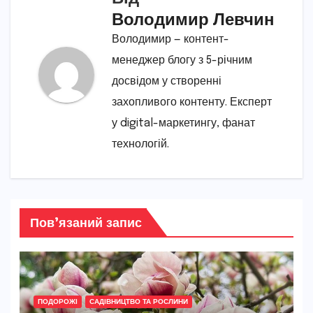
Володимир Левчин
Володимир — контент-
менеджер блогу з 5-річним
досвідом у створенні
захопливого контенту. Експерт
у digital-маркетингу, фанат
технологій.
Пов’язаний запис
ПОДОРОЖІ
САДІВНИЦТВО ТА РОСЛИНИ