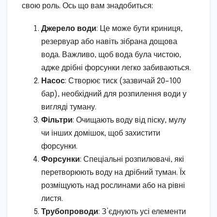
свою роль. Ось що вам знадобиться:
Джерело води
: Це може бути криниця,
резервуар або навіть зібрана дощова
вода. Важливо, щоб вода була чистою,
адже дрібні форсунки легко забиваються.
Насос
: Створює тиск (зазвичай 20–100
бар), необхідний для розпилення води у
вигляді туману.
Фільтри
: Очищають воду від піску, мулу
чи інших домішок, щоб захистити
форсунки.
Форсунки
: Спеціальні розпилювачі, які
перетворюють воду на дрібний туман. Їх
розміщують над рослинами або на рівні
листя.
Трубопроводи
: З’єднують усі елементи