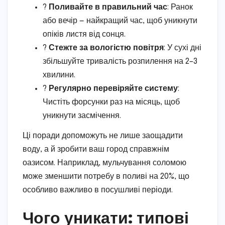
?
Поливайте в правильний час
: Ранок
або вечір — найкращий час, щоб уникнути
опіків листя від сонця.
?
Стежте за вологістю повітря
: У сухі дні
збільшуйте тривалість розпилення на 2–3
хвилини.
?
Регулярно перевіряйте систему
:
Чистіть форсунки раз на місяць, щоб
уникнути засмічення.
Ці поради допоможуть не лише заощадити
воду, а й зробити ваш город справжнім
оазисом. Наприклад, мульчування соломою
може зменшити потребу в поливі на 20%, що
особливо важливо в посушливі періоди.
Чого уникати: типові