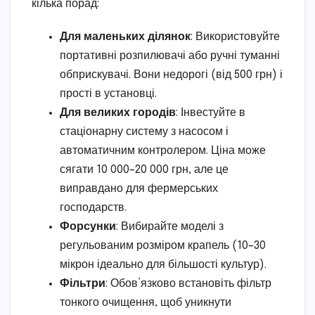
кілька порад:
Для маленьких ділянок
: Використовуйте
портативні розпилювачі або ручні туманні
обприскувачі. Вони недорогі (від 500 грн) і
прості в установці.
Для великих городів
: Інвестуйте в
стаціонарну систему з насосом і
автоматичним контролером. Ціна може
сягати 10 000–20 000 грн, але це
виправдано для фермерських
господарств.
Форсунки
: Вибирайте моделі з
регульованим розміром крапель (10–30
мікрон ідеально для більшості культур).
Фільтри
: Обов’язково встановіть фільтр
тонкого очищення, щоб уникнути