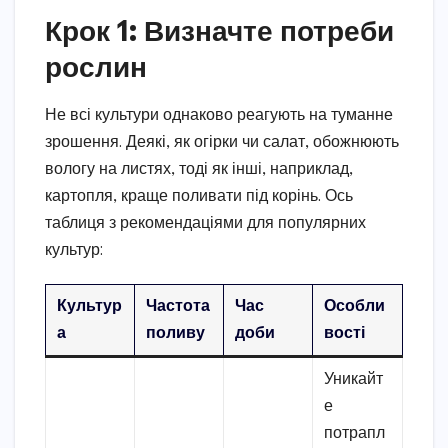
Крок 1: Визначте потреби
рослин
Не всі культури однаково реагують на туманне
зрошення. Деякі, як огірки чи салат, обожнюють
вологу на листях, тоді як інші, наприклад,
картопля, краще поливати під корінь. Ось
таблиця з рекомендаціями для популярних
культур:
Культур
Частота
Час
Особли
а
поливу
доби
вості
Уникайт
е
потрапл