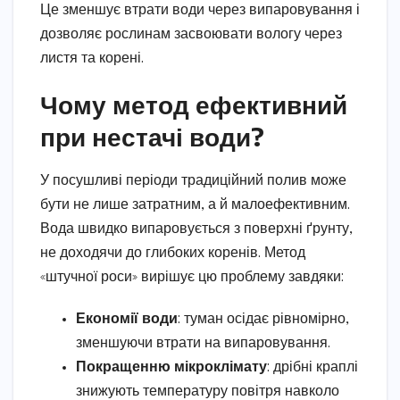
Це зменшує втрати води через випаровування і
дозволяє рослинам засвоювати вологу через
листя та корені.
Чому метод ефективний
при нестачі води?
У посушливі періоди традиційний полив може
бути не лише затратним, а й малоефективним.
Вода швидко випаровується з поверхні ґрунту,
не доходячи до глибоких коренів. Метод
«штучної роси» вирішує цю проблему завдяки:
Економії води
: туман осідає рівномірно,
зменшуючи втрати на випаровування.
Покращенню мікроклімату
: дрібні краплі
знижують температуру повітря навколо