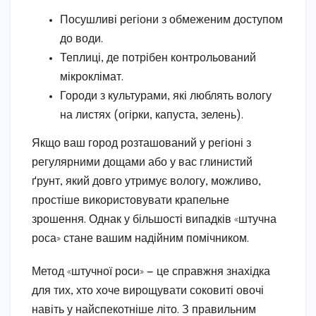
Посушливі регіони з обмеженим доступом
до води.
Теплиці, де потрібен контрольований
мікроклімат.
Городи з культурами, які люблять вологу
на листях (огірки, капуста, зелень).
Якщо ваш город розташований у регіоні з
регулярними дощами або у вас глинистий
ґрунт, який довго утримує вологу, можливо,
простіше використовувати крапельне
зрошення. Однак у більшості випадків «штучна
роса» стане вашим надійним помічником.
Метод «штучної роси» — це справжня знахідка
для тих, хто хоче вирощувати соковиті овочі
навіть у найспекотніше літо. З правильним