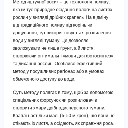
Метод «штучної роси» — це технологія поливу,
яка імітує природне осідання вологи на листях
рослин у вигляді дрібних крапель. На відміну
від традиційного поливу під корінь чи
дощування, тут використовується розпилення
води у вигляді туману. Це дозволяє
зволожувати не лише ґрунт, а й листя,
створюючи оптимальні умови для фотосинтезу
та дихання рослин. Особливо ефективний
метод у посушливих регіонах або в умовах
обмеженого доступу до води.
Суть методу полягає в тому, щоб за допомогою
спеціальних форсунок чи розпилювачів
створити хмару дрібнодисперсного туману.
Краплі настільки малі (5–50 мікрон), що вони не
стікають із листя, а осідають, як справжня роса.