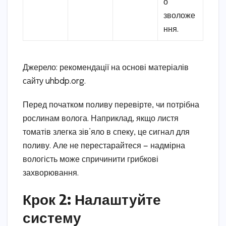
о
зволоже
ння.
Джерело: рекомендації на основі матеріалів
сайту uhbdp.org.
Перед початком поливу перевірте, чи потрібна
рослинам волога. Наприклад, якщо листя
томатів злегка зів’яло в спеку, це сигнал для
поливу. Але не перестарайтеся — надмірна
вологість може спричинити грибкові
захворювання.
Крок 2: Налаштуйте
систему