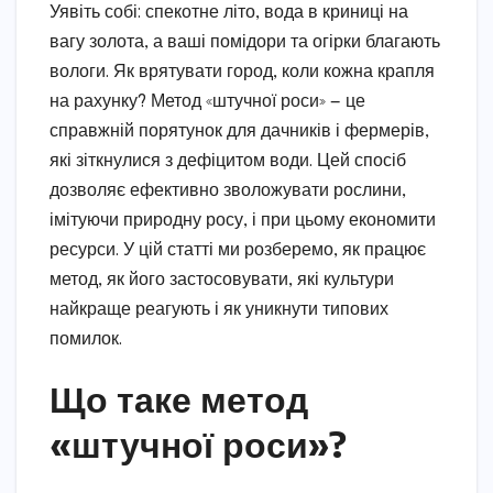
Уявіть собі: спекотне літо, вода в криниці на
вагу золота, а ваші помідори та огірки благають
вологи. Як врятувати город, коли кожна крапля
на рахунку? Метод «штучної роси» — це
справжній порятунок для дачників і фермерів,
які зіткнулися з дефіцитом води. Цей спосіб
дозволяє ефективно зволожувати рослини,
імітуючи природну росу, і при цьому економити
ресурси. У цій статті ми розберемо, як працює
метод, як його застосовувати, які культури
найкраще реагують і як уникнути типових
помилок.
Що таке метод
«штучної роси»?