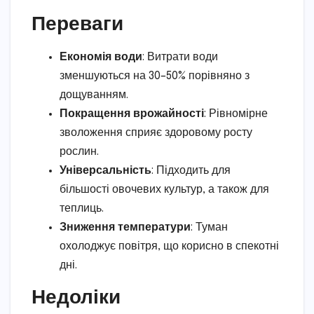
Переваги
Економія води
: Витрати води
зменшуються на 30–50% порівняно з
дощуванням.
Покращення врожайності
: Рівномірне
зволоження сприяє здоровому росту
рослин.
Універсальність
: Підходить для
більшості овочевих культур, а також для
теплиць.
Зниження температури
: Туман
охолоджує повітря, що корисно в спекотні
дні.
Недоліки