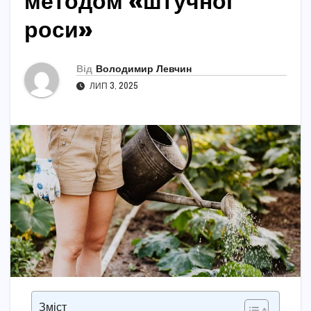
методом «штучної
роси»
Від
Володимир Левчин
ЛИП 3, 2025
Зміст