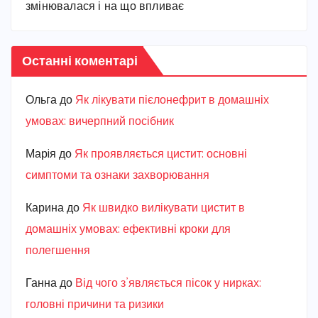
змінювалася і на що впливає
Останні коментарі
Ольга
до
Як лікувати пієлонефрит в домашніх
умовах: вичерпний посібник
Марiя
до
Як проявляється цистит: основні
симптоми та ознаки захворювання
Карина
до
Як швидко вилікувати цистит в
домашніх умовах: ефективні кроки для
полегшення
Ганна
до
Від чого з’являється пісок у нирках:
головні причини та ризики