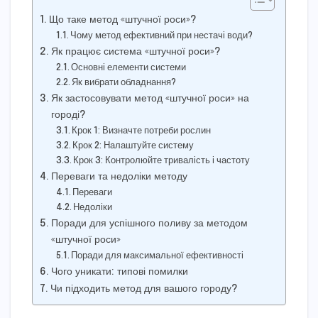
Що таке метод «штучної роси»?
Чому метод ефективний при нестачі води?
Як працює система «штучної роси»?
Основні елементи системи
Як вибрати обладнання?
Як застосовувати метод «штучної роси» на
городі?
Крок 1: Визначте потреби рослин
Крок 2: Налаштуйте систему
Крок 3: Контролюйте тривалість і частоту
Переваги та недоліки методу
Переваги
Недоліки
Поради для успішного поливу за методом
«штучної роси»
Поради для максимальної ефективності
Чого уникати: типові помилки
Чи підходить метод для вашого городу?