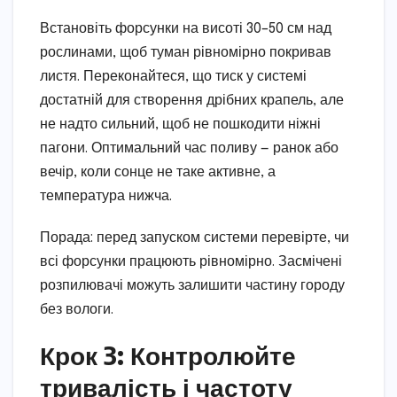
Встановіть форсунки на висоті 30–50 см над
рослинами, щоб туман рівномірно покривав
листя. Переконайтеся, що тиск у системі
достатній для створення дрібних крапель, але
не надто сильний, щоб не пошкодити ніжні
пагони. Оптимальний час поливу — ранок або
вечір, коли сонце не таке активне, а
температура нижча.
Порада: перед запуском системи перевірте, чи
всі форсунки працюють рівномірно. Засмічені
розпилювачі можуть залишити частину городу
без вологи.
Крок 3: Контролюйте
тривалість і частоту