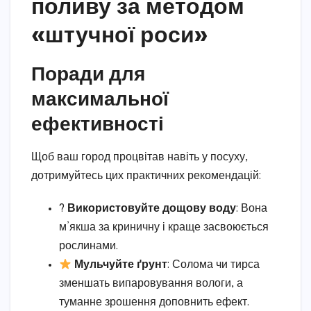
поливу за методом
«штучної роси»
Поради для
максимальної
ефективності
Щоб ваш город процвітав навіть у посуху,
дотримуйтесь цих практичних рекомендацій:
?
Використовуйте дощову воду
: Вона
м’якша за криничну і краще засвоюється
рослинами.
Мульчуйте ґрунт
: Солома чи тирса
зменшать випаровування вологи, а
туманне зрошення доповнить ефект.