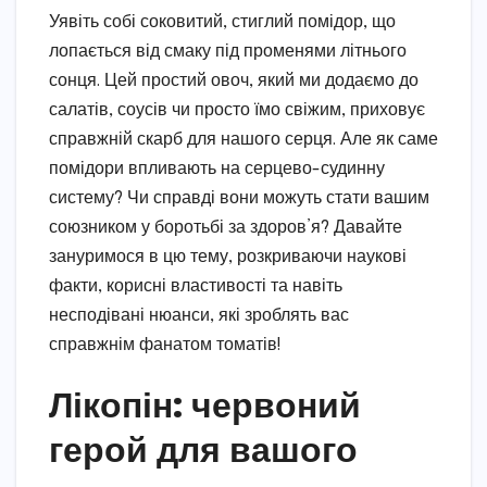
Уявіть собі соковитий, стиглий помідор, що
лопається від смаку під променями літнього
сонця. Цей простий овоч, який ми додаємо до
салатів, соусів чи просто їмо свіжим, приховує
справжній скарб для нашого серця. Але як саме
помідори впливають на серцево-судинну
систему? Чи справді вони можуть стати вашим
союзником у боротьбі за здоров’я? Давайте
зануримося в цю тему, розкриваючи наукові
факти, корисні властивості та навіть
несподівані нюанси, які зроблять вас
справжнім фанатом томатів!
Лікопін: червоний
герой для вашого