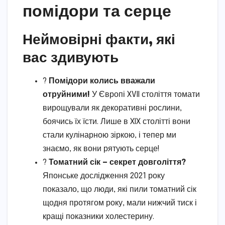
помідори та серце
Неймовірні факти, які
вас здивують
?
Помідори колись вважали
отруйними!
У Європі XVII століття томати
вирощували як декоративні рослини,
боячись їх їсти. Лише в XIX столітті вони
стали кулінарною зіркою, і тепер ми
знаємо, як вони рятують серце!
?
Томатний сік — секрет довголіття?
Японське дослідження 2021 року
показало, що люди, які пили томатний сік
щодня протягом року, мали нижчий тиск і
кращі показники холестерину.