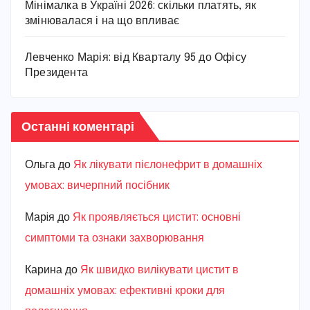
Мінімалка в Україні 2026: скільки платять, як
змінювалася і на що впливає
Левченко Марія: від Кварталу 95 до Офісу
Президента
Останні коментарі
Ольга
до
Як лікувати пієлонефрит в домашніх
умовах: вичерпний посібник
Марiя
до
Як проявляється цистит: основні
симптоми та ознаки захворювання
Карина
до
Як швидко вилікувати цистит в
домашніх умовах: ефективні кроки для