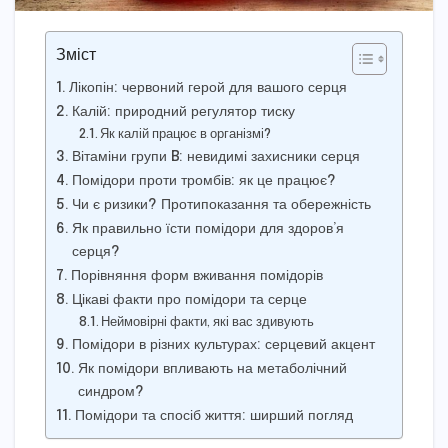
Зміст
Лікопін: червоний герой для вашого серця
Калій: природний регулятор тиску
Як калій працює в організмі?
Вітаміни групи B: невидимі захисники серця
Помідори проти тромбів: як це працює?
Чи є ризики? Протипоказання та обережність
Як правильно їсти помідори для здоров’я
серця?
Порівняння форм вживання помідорів
Цікаві факти про помідори та серце
Неймовірні факти, які вас здивують
Помідори в різних культурах: серцевий акцент
Як помідори впливають на метаболічний
синдром?
Помідори та спосіб життя: ширший погляд