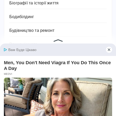
Біографії та історії життя
Бодибілдинг
Будівництво та ремонт
Ванна кімната
Відносини
Відпочинок
Військові теми
Географія
Гороскоп