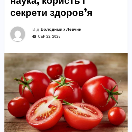
наука, користь і
секрети здоров’я
Від
Володимир Левчин
СЕР 22, 2025