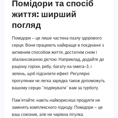
Помідори та спосіб
життя: ширший
погляд
Помідори — це лише частина пазлу здорового
серця. Вони працюють найкраще в поєднанні з
активним способом життя, достатнім сном і
збалансованою дієтою. Наприклад, додайте до
раціону горіхи, рибу, багату на омега-3, і
зелень, щоб підсилити ефект. Регулярні
прогулянки чи легка зарядка також допоможуть
вашому серцю “подякувати” вам за турботу.
Пам’ятайте: навіть найкорисніші продукти не
замінять комплексного підходу. Помідори — це
ваш союзник, але не чарівна пігулка.