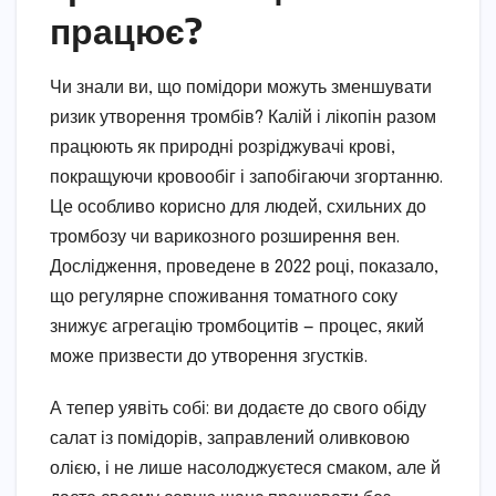
працює?
Чи знали ви, що помідори можуть зменшувати
ризик утворення тромбів? Калій і лікопін разом
працюють як природні розріджувачі крові,
покращуючи кровообіг і запобігаючи згортанню.
Це особливо корисно для людей, схильних до
тромбозу чи варикозного розширення вен.
Дослідження, проведене в 2022 році, показало,
що регулярне споживання томатного соку
знижує агрегацію тромбоцитів — процес, який
може призвести до утворення згустків.
А тепер уявіть собі: ви додаєте до свого обіду
салат із помідорів, заправлений оливковою
олією, і не лише насолоджуєтеся смаком, але й