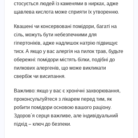
стосується людей із каменями в нирках, адже
щавлева кислота може сприяти їх утворенню.
Квашені чи консервовані помідори, багаті на
сіль, можуть бути небезпечними для
гіпертоніків, адже надлишок натрію підвищує
тиск. А якщо у вас алергія на пилок трав, будьте
обережні: помідори містять білки, подібні до
пилкових алергенів, що може викликати
свербіж чи висипання.
Важливо: якщо у вас є хронічні захворювання,
проконсультуйтеся з лікарем перед тим, як
робити помідори основою вашого раціону.
Здоров’я серця важливе, але індивідуальний
підхід — ключ до безпеки.