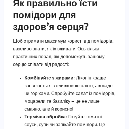
Як правильно їсти
помідори для
здоров’я серця?
Щоб отримати максимум користі від помідорів,
важливо знати, як їх вживати. Ось кілька
практичних порад, які допоможуть вашому
серцю співати від радості:
Комбінуйте з жирами:
Лікопін краще
засвоюється з оливковою олією, авокадо
чи горіхами. Спробуйте салат із помідорів,
моцарели та базиліку — це не лише
смачно, але й корисно!
Термічна обробка:
Готуйте томатні
соуси, супи чи запікайте помідори. Це