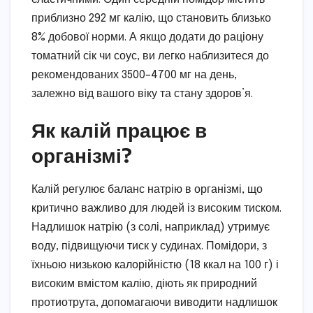
приблизно 292 мг калію, що становить близько
8% добової норми. А якщо додати до раціону
томатний сік чи соус, ви легко наблизитеся до
рекомендованих 3500–4700 мг на день,
залежно від вашого віку та стану здоров’я.
Як калій працює в
організмі?
Калій регулює баланс натрію в організмі, що
критично важливо для людей із високим тиском.
Надлишок натрію (з солі, наприклад) утримує
воду, підвищуючи тиск у судинах. Помідори, з
їхньою низькою калорійністю (18 ккал на 100 г) і
високим вмістом калію, діють як природний
протиотрута, допомагаючи виводити надлишок