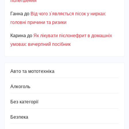
полегшення
Ганна
до
Від чого з’являється пісок у нирках:
головні причини та ризики
Карина
до
Як лікувати пієлонефрит в домашніх
умовах: вичерпний посібник
Авто та мототехніка
Алкоголь
Без категорії
Безпека