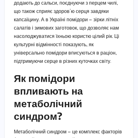
додають до сальси, поєднуючи з перцем чилі,
що також сприяє здоров’ю серця завдяки
капсаїцину. А в Україні помідори — зірки літніх
салатів і зимових заготовок, що дозволяє нам
насолоджуватися їхньою користю цілий рік. Ці
культурні відмінності показують, як
універсально помідори вписуються в раціон,
підтримуючи серце в різних куточках світу.
Як помідори
впливають на
метаболічний
синдром?
Метаболічний синдром — це комплекс факторів