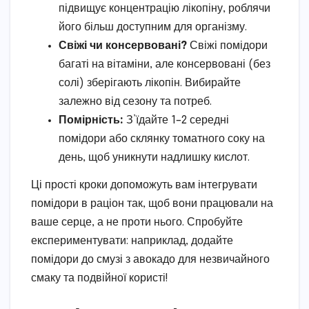
підвищує концентрацію лікопіну, роблячи
його більш доступним для організму.
Свіжі чи консервовані?
Свіжі помідори
багаті на вітаміни, але консервовані (без
солі) зберігають лікопін. Вибирайте
залежно від сезону та потреб.
Помірність:
З’їдайте 1–2 середні
помідори або склянку томатного соку на
день, щоб уникнути надлишку кислот.
Ці прості кроки допоможуть вам інтегрувати
помідори в раціон так, щоб вони працювали на
ваше серце, а не проти нього. Спробуйте
експериментувати: наприклад, додайте
помідори до смузі з авокадо для незвичайного
смаку та подвійної користі!