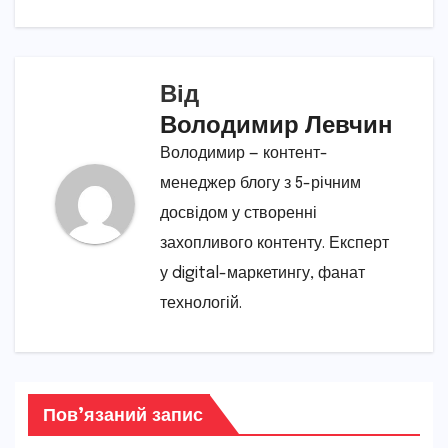
Від
Володимир Левчин
Володимир — контент-
менеджер блогу з 5-річним
досвідом у створенні
захопливого контенту. Експерт
у digital-маркетингу, фанат
технологій.
Пов’язаний запис