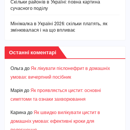
Скільки районів в Україні: повна картина
сучасного поділу
Мінімалка в Україні 2026: скільки платять, як
змінювалася і на що впливає
Останні коментарі
Ольга
до
Як лікувати пієлонефрит в домашніх
умовах: вичерпний посібник
Марiя
до
Як проявляється цистит: основні
симптоми та ознаки захворювання
Карина
до
Як швидко вилікувати цистит в
домашніх умовах: ефективні кроки для