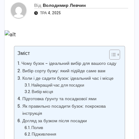
Від
Володимир Левчин
ТРА 4, 2025
Зміст
Чому бузок – ідеальний вибір для вашого саду
Вибір сорту бузку: який підійде саме вам
Коли і де садити бузок: ідеальний час і місце
Найкращий час для посадки
Вибір місця
Підготовка ґрунту та посадкової ями
Як правильно посадити бузок: покрокова
інструкція
Догляд за бузком після посадки
Полив
Підживлення