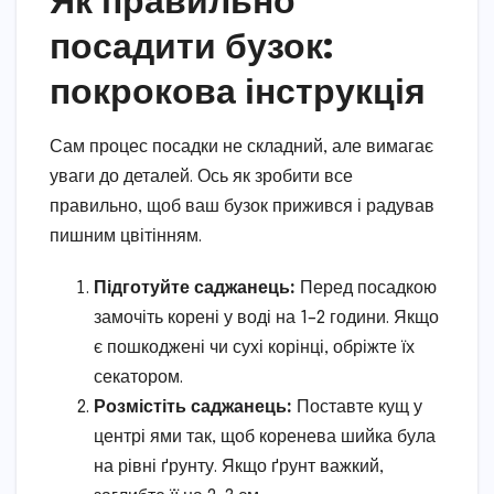
посадити бузок:
покрокова інструкція
Сам процес посадки не складний, але вимагає
уваги до деталей. Ось як зробити все
правильно, щоб ваш бузок прижився і радував
пишним цвітінням.
Підготуйте саджанець:
Перед посадкою
замочіть корені у воді на 1–2 години. Якщо
є пошкоджені чи сухі корінці, обріжте їх
секатором.
Розмістіть саджанець:
Поставте кущ у
центрі ями так, щоб коренева шийка була
на рівні ґрунту. Якщо ґрунт важкий,