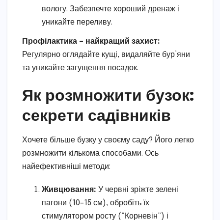
вологу. Забезпечте хороший дренаж і
уникайте переливу.
Профілактика – найкращий захист:
Регулярно оглядайте кущі, видаляйте бур’яни
та уникайте загущення посадок.
Як розмножити бузок:
секрети садівників
Хочете більше бузку у своєму саду? Його легко
розмножити кількома способами. Ось
найефективніші методи:
Живцювання:
У червні зріжте зелені
пагони (10–15 см), обробіть їх
стимулятором росту (“Корневін”) і