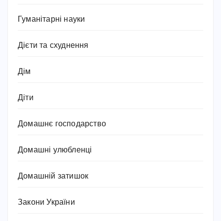
Гуманітарні науки
Дієти та схуднення
Дім
Діти
Домашнє господарство
Домашні улюбленці
Домашній затишок
Закони України