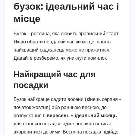
бузок: ідеальний час і
місце
Бузок – рослина, яка любить правильний старт.
Якщо обрати невдалий час чи місце, навіть
найкращий саджанець може не прижитися.
Давайте розберемо, як уникнути помилок.
Найкращий час для
посадки
Бузок найкраще садити восени (кінець серпня –
початок жовтня) або ранньою весною, до
розпускання б
вересень – ідеальний місяць
для осінньої посадки, адже рослина встигає
вкоренитися до зими. Весняна посадка підійде,