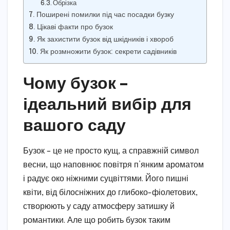
Обрізка
Поширені помилки під час посадки бузку
Цікаві факти про бузок
Як захистити бузок від шкідників і хвороб
Як розмножити бузок: секрети садівників
Чому бузок –
ідеальний вибір для
вашого саду
Бузок – це не просто кущ, а справжній символ
весни, що наповнює повітря п’янким ароматом
і радує око ніжними суцвіттями. Його пишні
квіти, від білосніжних до глибоко-фіолетових,
створюють у саду атмосферу затишку й
романтики. Але що робить бузок таким