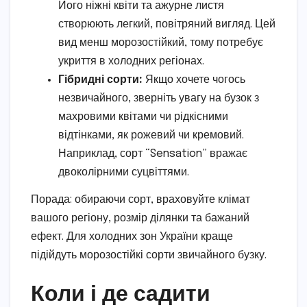
Його ніжні квіти та ажурне листя
створюють легкий, повітряний вигляд. Цей
вид менш морозостійкий, тому потребує
укриття в холодних регіонах.
Гібридні сорти:
Якщо хочете чогось
незвичайного, зверніть увагу на бузок з
махровими квітами чи рідкісними
відтінками, як рожевий чи кремовий.
Наприклад, сорт “Sensation” вражає
двоколірними суцвіттями.
Порада: обираючи сорт, враховуйте клімат
вашого регіону, розмір ділянки та бажаний
ефект. Для холодних зон України краще
підійдуть морозостійкі сорти звичайного бузку.
Коли і де садити