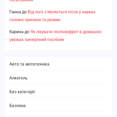
полегшення
Ганна
до
Від чого з’являється пісок у нирках:
головні причини та ризики
Карина
до
Як лікувати пієлонефрит в домашніх
умовах: вичерпний посібник
Авто та мототехніка
Алкоголь
Без категорії
Безпека