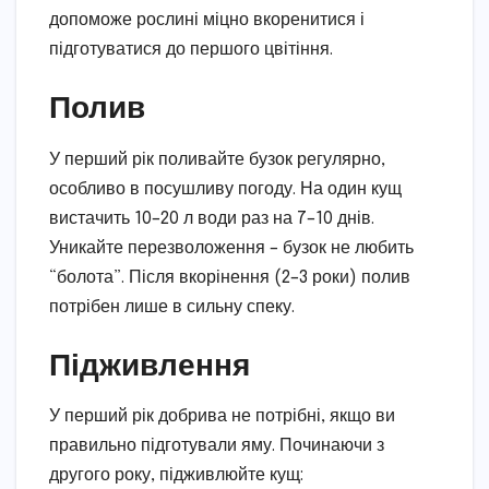
допоможе рослині міцно вкоренитися і
підготуватися до першого цвітіння.
Полив
У перший рік поливайте бузок регулярно,
особливо в посушливу погоду. На один кущ
вистачить 10–20 л води раз на 7–10 днів.
Уникайте перезволоження – бузок не любить
“болота”. Після вкорінення (2–3 роки) полив
потрібен лише в сильну спеку.
Підживлення
У перший рік добрива не потрібні, якщо ви
правильно підготували яму. Починаючи з
другого року, підживлюйте кущ: