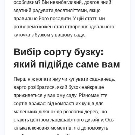
особливим? Він невибагливий, довговічний і
здатний радувати десятиліттями, якщо
правильно його посадити. У цій статті ми
розберемо кожен етап створення ідеального
куточка з бузком у вашому саду.
Вибір сорту бузку:
який підійде саме вам
Перш ніж копати яму чи купувати саджанець,
варто розібратися, який бузок найкраще
приживеться у вашому саду. Різноманіття
сортів вражає: від компактних кущів для
маленьких ділянок до розлогих дерев, що
стають центром ландшафтного дизайну. Ось
кілька ключових моментів, які допоможуть