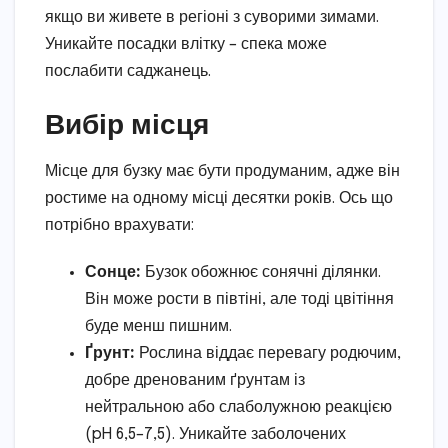
якщо ви живете в регіоні з суворими зимами.
Уникайте посадки влітку – спека може
послабити саджанець.
Вибір місця
Місце для бузку має бути продуманим, адже він
ростиме на одному місці десятки років. Ось що
потрібно врахувати:
Сонце:
Бузок обожнює сонячні ділянки.
Він може рости в півтіні, але тоді цвітіння
буде менш пишним.
Ґрунт:
Рослина віддає перевагу родючим,
добре дренованим ґрунтам із
нейтральною або слаболужною реакцією
(pH 6,5–7,5). Уникайте заболочених