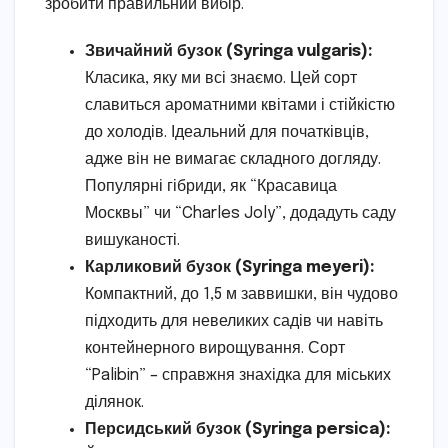
зробити правильний вибір.
Звичайний бузок (Syringa vulgaris):
Класика, яку ми всі знаємо. Цей сорт
славиться ароматними квітами і стійкістю
до холодів. Ідеальний для початківців,
адже він не вимагає складного догляду.
Популярні гібриди, як “Красавица
Москвы” чи “Charles Joly”, додадуть саду
вишуканості.
Карликовий бузок (Syringa meyeri):
Компактний, до 1,5 м заввишки, він чудово
підходить для невеликих садів чи навіть
контейнерного вирощування. Сорт
“Palibin” – справжня знахідка для міських
ділянок.
Персидський бузок (Syringa persica):