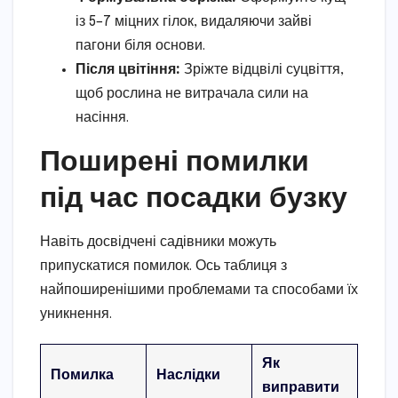
із 5–7 міцних гілок, видаляючи зайві
пагони біля основи.
Після цвітіння:
Зріжте відцвілі суцвіття,
щоб рослина не витрачала сили на
насіння.
Поширені помилки
під час посадки бузку
Навіть досвідчені садівники можуть
припускатися помилок. Ось таблиця з
найпоширенішими проблемами та способами їх
уникнення.
Як
Помилка
Наслідки
виправити