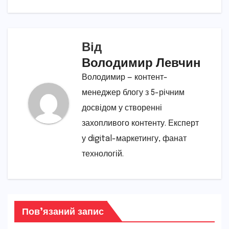
Від
Володимир Левчин
Володимир — контент-
менеджер блогу з 5-річним
досвідом у створенні
захопливого контенту. Експерт
у digital-маркетингу, фанат
технологій.
Пов’язаний запис