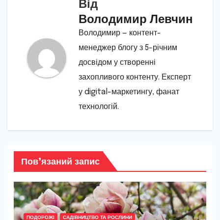
Від
Володимир Левчин
Володимир — контент-
менеджер блогу з 5-річним
досвідом у створенні
захопливого контенту. Експерт
у digital-маркетингу, фанат
технологій.
Пов’язаний запис
ПОДОРОЖІ
САДІВНИЦТВО ТА РОСЛИНИ