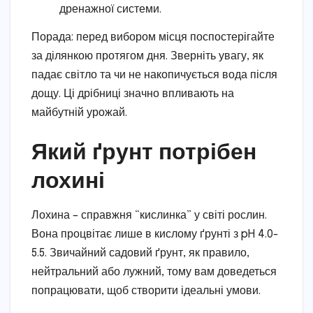
дренажної системи.
Порада: перед вибором місця поспостерігайте
за ділянкою протягом дня. Зверніть увагу, як
падає світло та чи не накопичується вода після
дощу. Ці дрібниці значно впливають на
майбутній урожай.
Який ґрунт потрібен
лохині
Лохина – справжня “кислинка” у світі рослин.
Вона процвітає лише в кислому ґрунті з pH 4.0-
5.5. Звичайний садовий ґрунт, як правило,
нейтральний або лужний, тому вам доведеться
попрацювати, щоб створити ідеальні умови.