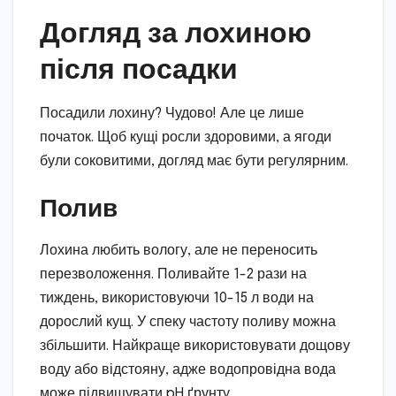
Догляд за лохиною
після посадки
Посадили лохину? Чудово! Але це лише
початок. Щоб кущі росли здоровими, а ягоди
були соковитими, догляд має бути регулярним.
Полив
Лохина любить вологу, але не переносить
перезволоження. Поливайте 1-2 рази на
тиждень, використовуючи 10-15 л води на
дорослий кущ. У спеку частоту поливу можна
збільшити. Найкраще використовувати дощову
воду або відстояну, адже водопровідна вода
може підвищувати pH ґрунту.