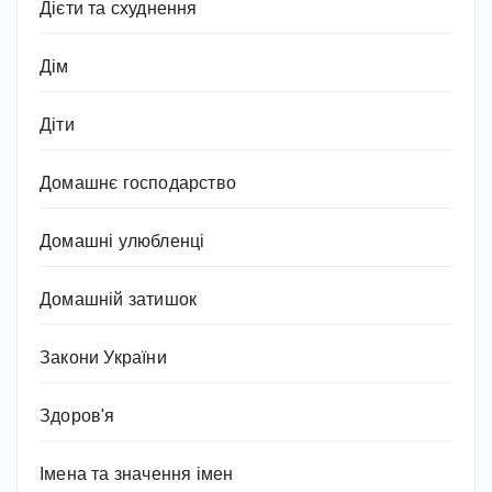
Дієти та схуднення
Дім
Діти
Домашнє господарство
Домашні улюбленці
Домашній затишок
Закони України
Здоров'я
Імена та значення імен