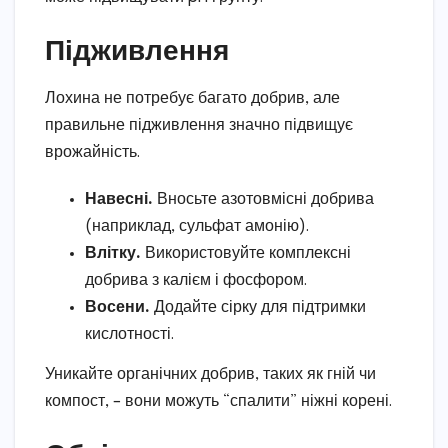
Підживлення
Лохина не потребує багато добрив, але
правильне підживлення значно підвищує
врожайність.
Навесні.
Вносьте азотовмісні добрива
(наприклад, сульфат амонію).
Влітку.
Використовуйте комплексні
добрива з калієм і фосфором.
Восени.
Додайте сірку для підтримки
кислотності.
Уникайте органічних добрив, таких як гній чи
компост, – вони можуть “спалити” ніжні корені.