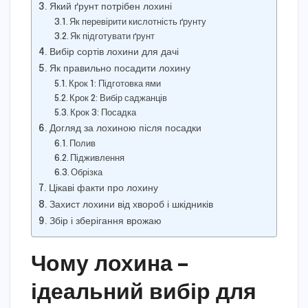
Який ґрунт потрібен лохині
Як перевірити кислотність ґрунту
Як підготувати ґрунт
Вибір сортів лохини для дачі
Як правильно посадити лохину
Крок 1: Підготовка ями
Крок 2: Вибір саджанців
Крок 3: Посадка
Догляд за лохиною після посадки
Полив
Підживлення
Обрізка
Цікаві факти про лохину
Захист лохини від хвороб і шкідників
Збір і зберігання врожаю
Чому лохина –
ідеальний вибір для