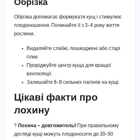
Обрізка
Обрізка допомагає формувати кущ і стимулює
плодоношення. Починайте її з 3-4 року життя
рослини.
Видаляйте слабкі, пошкоджені або старі
гілки.
Проріджуйте центр куща для кращої
вентиляції.
Залишайте 6-8 сильних пагонів на кущі.
Цікаві факти про
лохину
?
Лохина – довгожитель!
При правильному
догляді кущі можуть плодоносити до 30-50