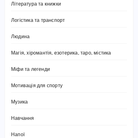
Література та книжки
Логістика та транспорт
Людина
Магія, хіромантія, езотерика, таро, містика
Міфи та легенди
Мотивація для спорту
Музика
Навчання
Напої