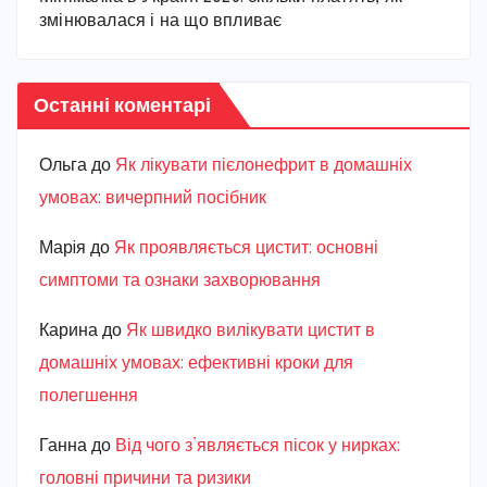
змінювалася і на що впливає
Останні коментарі
Ольга
до
Як лікувати пієлонефрит в домашніх
умовах: вичерпний посібник
Марiя
до
Як проявляється цистит: основні
симптоми та ознаки захворювання
Карина
до
Як швидко вилікувати цистит в
домашніх умовах: ефективні кроки для
полегшення
Ганна
до
Від чого з’являється пісок у нирках:
головні причини та ризики