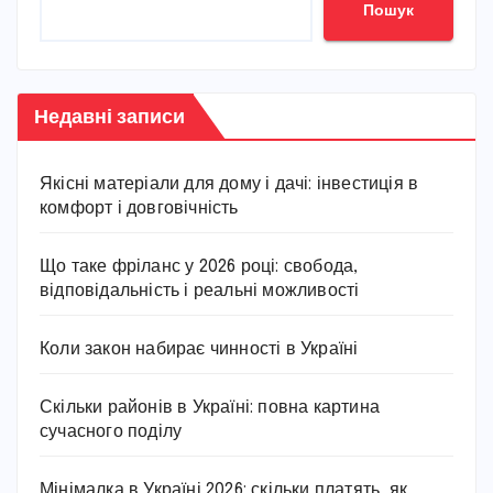
Пошук
Недавні записи
Якісні матеріали для дому і дачі: інвестиція в
комфорт і довговічність
Що таке фріланс у 2026 році: свобода,
відповідальність і реальні можливості
Коли закон набирає чинності в Україні
Скільки районів в Україні: повна картина
сучасного поділу
Мінімалка в Україні 2026: скільки платять, як