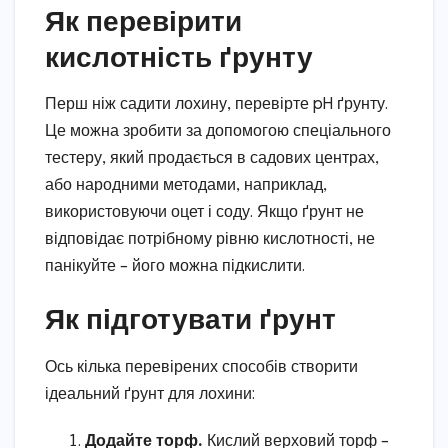
Як перевірити
кислотність ґрунту
Перш ніж садити лохину, перевірте pH ґрунту.
Це можна зробити за допомогою спеціального
тестеру, який продається в садових центрах,
або народними методами, наприклад,
використовуючи оцет і соду. Якщо ґрунт не
відповідає потрібному рівню кислотності, не
панікуйте – його можна підкислити.
Як підготувати ґрунт
Ось кілька перевірених способів створити
ідеальний ґрунт для лохини:
Додайте торф.
Кислий верховий торф –