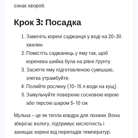
ознак хвороб.
Крок 3: Посадка
Замочіть корені саджанця у воді на 20-30
хвилин.
Помістіть саджанець у яму так, щоб
коренева шийка була на рівні ґрунту.
Засипте яму підготовленою сумішшю,
злегка утрамбуйте.
Полийте рослину (10-15 л води на кущ).
Замульчуйте поверхню сосновою корою
або тирсою шаром 5-10 см.
Мульча – це як тепла ковдра для лохини. Вона
зберігає вологу, підтримує кислотність і
захищає корені від перепадів температур.