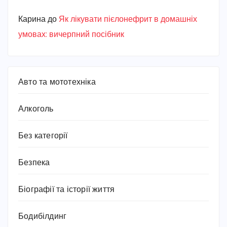
Карина
до
Як лікувати пієлонефрит в домашніх
умовах: вичерпний посібник
Авто та мототехніка
Алкоголь
Без категорії
Безпека
Біографії та історії життя
Бодибілдинг