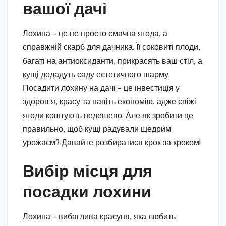
вашої дачі
Лохина – це не просто смачна ягода, а
справжній скарб для дачника. Її соковиті плоди,
багаті на антиоксиданти, прикрасять ваш стіл, а
кущі додадуть саду естетичного шарму.
Посадити лохину на дачі – це інвестиція у
здоров’я, красу та навіть економію, адже свіжі
ягоди коштують недешево. Але як зробити це
правильно, щоб кущі радували щедрим
урожаєм? Давайте розбиратися крок за кроком!
Вибір місця для
посадки лохини
Лохина – вибаглива красуня, яка любить