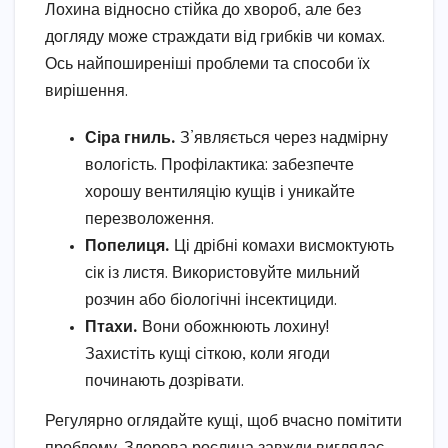
Лохина відносно стійка до хвороб, але без
догляду може страждати від грибків чи комах.
Ось найпоширеніші проблеми та способи їх
вирішення.
Сіра гниль.
З’являється через надмірну
вологість. Профілактика: забезпечте
хорошу вентиляцію кущів і уникайте
перезволоження.
Попелиця.
Ці дрібні комахи висмоктують
сік із листя. Використовуйте мильний
розчин або біологічні інсектициди.
Птахи.
Вони обожнюють лохину!
Захистіть кущі сіткою, коли ягоди
починають дозрівати.
Регулярно оглядайте кущі, щоб вчасно помітити