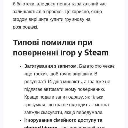
бібліотеки, але досягнення та загальний час
залишаються в профілі. Це корисно, якщо
згодом вирішите купити гру знову на
розпродажі.
Типові помилки при
поверненні ігор у Steam
Затягування з запитом.
Багато хто чекає
«ще трохи», щоб точно вирішити. В
результаті 14 днів минають, а гра вже не
підлягає автоматичному поверненню.
Краще подати запит одразу, як тільки
зрозуміли, що гра не підходить — можна
завжди скасувати, якщо передумали.
Ігнорування сімейного доступу та