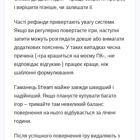
і вирішити пізніше, чи залишати її.
Часті рефанди привертають увагу системи.
Якщо ви регулярно повертаєте ігри, наступні
запити можуть розглядати довше або вимагати
додаткових пояснень. У таких випадках чесна
причина («гра крашиться на моєму ПК», «не
відповідає відгукам») працює краще, ніж
шаблонні формулювання.
Гаманець Steam майже завжди швидший і
надійніший. Якщо плануєте купувати багато
ігор — тримайте там невеликий баланс:
повернення на нього відбувається за лічені
години.
Після успішного повернення гру видаляють з