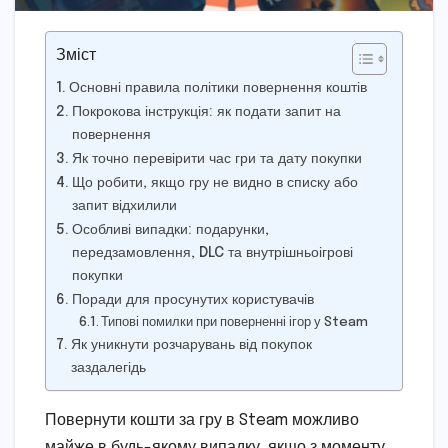
Зміст
Основні правила політики повернення коштів
Покрокова інструкція: як подати запит на
повернення
Як точно перевірити час гри та дату покупки
Що робити, якщо гру не видно в списку або
запит відхилили
Особливі випадки: подарунки,
передзамовлення, DLC та внутрішньоігрові
покупки
Поради для просунутих користувачів
Типові помилки при поверненні ігор у Steam
Як уникнути розчарувань від покупок
заздалегідь
Повернути кошти за гру в Steam можливо
майже в будь-якому випадку, якщо з моменту