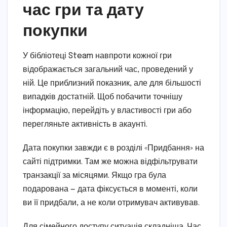
час гри та дату
покупки
У бібліотеці Steam навпроти кожної гри
відображається загальний час, проведений у
ній. Це приблизний показник, але для більшості
випадків достатній. Щоб побачити точнішу
інформацію, перейдіть у властивості гри або
перегляньте активність в акаунті.
Дата покупки завжди є в розділі «Придбання» на
сайті підтримки. Там же можна відфільтрувати
транзакції за місяцями. Якщо гра була
подарована — дата фіксується в моменті, коли
ви її придбали, а не коли отримувач активував.
Для сімейного доступу ситуація складніша. Час,