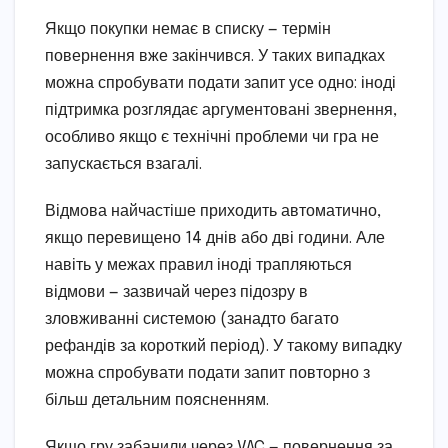
Якщо покупки немає в списку — термін
повернення вже закінчився. У таких випадках
можна спробувати подати запит усе одно: іноді
підтримка розглядає аргументовані звернення,
особливо якщо є технічні проблеми чи гра не
запускається взагалі.
Відмова найчастіше приходить автоматично,
якщо перевищено 14 днів або дві години. Але
навіть у межах правил іноді трапляються
відмови — зазвичай через підозру в
зловживанні системою (занадто багато
рефандів за короткий період). У такому випадку
можна спробувати подати запит повторно з
більш детальним поясненням.
Якщо гру забанили через VAC — повернення за