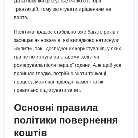
Дата покупки фіксується чітко в історії
транзакцій, тому затягувати з рішенням не
варто.
Політика працює стабільно вже багато років і
захищає як новачків, які випадково натиснули
«купити», так і досвідчених користувачів, у яких
гра не потягнула на старому залізі чи
розчарувала після першої години. Але щоб усе
пройшло гладко, потрібно знати тонкощі
процесу, можливі підводні камені та як
правильно підготувати запит.
Основні правила
політики повернення
коштів