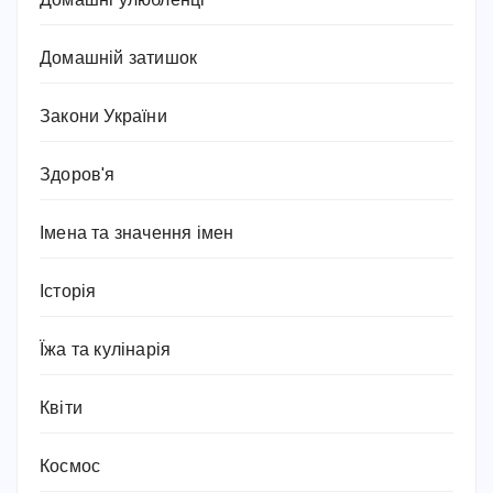
Домашні улюбленці
Домашній затишок
Закони України
Здоров'я
Імена та значення імен
Історія
Їжа та кулінарія
Квіти
Космос