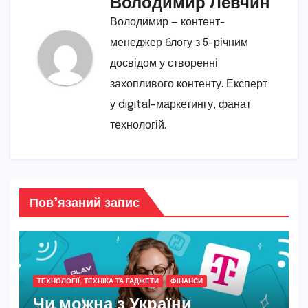
Володимир Левчин
Володимир — контент-
менеджер блогу з 5-річним
досвідом у створенні
захопливого контенту. Експерт
у digital-маркетингу, фанат
технологій.
Пов’язаний запис
ТЕХНОЛОГІЇ, ТЕХНІКА ТА ГАДЖЕТИ
ФІНАНСИ
Чи можна з України