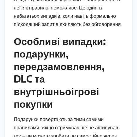
неї, як правило, неможливе. Це один із
небагатьох випадків, коли навіть формально
підходящий запит відхиляють без обговорення.
Особливі випадки:
подарунки,
передзамовлення,
DLC та
внутрішньоігрові
покупки
Подарунки повертають за тими самими
правилами. Якщо отримувач ще не активував
гру — ви можете зробити це самостійно через