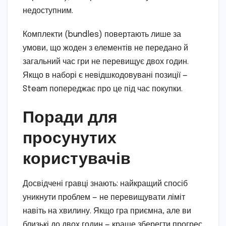
недоступним.
Комплекти (bundles) повертають лише за
умови, що жоден з елементів не передано й
загальний час гри не перевищує двох годин.
Якщо в наборі є невідшкодовувані позиції —
Steam попереджає про це під час покупки.
Поради для
просунутих
користувачів
Досвідчені гравці знають: найкращий спосіб
уникнути проблем — не перевищувати ліміт
навіть на хвилину. Якщо гра приємна, але ви
близькі до двох годин — краще зберегти прогрес