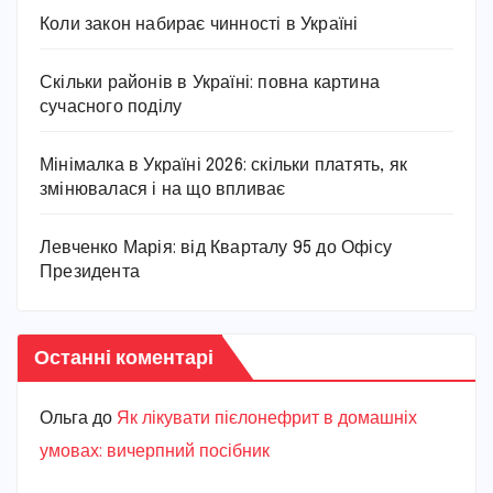
Коли закон набирає чинності в Україні
Скільки районів в Україні: повна картина
сучасного поділу
Мінімалка в Україні 2026: скільки платять, як
змінювалася і на що впливає
Левченко Марія: від Кварталу 95 до Офісу
Президента
Останні коментарі
Ольга
до
Як лікувати пієлонефрит в домашніх
умовах: вичерпний посібник