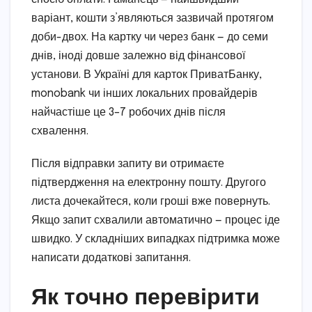
варіант, кошти з’являються зазвичай протягом
доби-двох. На картку чи через банк — до семи
днів, іноді довше залежно від фінансової
установи. В Україні для карток ПриватБанку,
monobank чи інших локальних провайдерів
найчастіше це 3–7 робочих днів після
схвалення.
Після відправки запиту ви отримаєте
підтвердження на електронну пошту. Другого
листа дочекайтеся, коли гроші вже повернуть.
Якщо запит схвалили автоматично — процес іде
швидко. У складніших випадках підтримка може
написати додаткові запитання.
Як точно перевірити