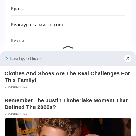
Краса
Культура та мистецтво
Кухня
Лікувальні засоби
Література та книжки
Логістика та транспорт
Людина
Магія, хіромантія, езотерика, таро, містика