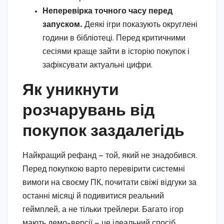
Неперевірка точного часу перед
запуском.
Деякі ігри показують округлені
години в бібліотеці. Перед критичними
сесіями краще зайти в історію покупок і
зафіксувати актуальні цифри.
Як уникнути
розчарувань від
покупок заздалегідь
Найкращий рефанд — той, який не знадобився.
Перед покупкою варто перевірити системні
вимоги на своєму ПК, почитати свіжі відгуки за
останні місяці й подивитися реальний
геймплей, а не тільки трейлери. Багато ігор
мають демо-версії — це ідеальний спосіб