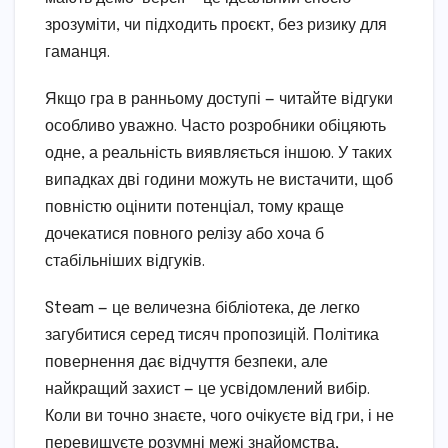
зрозуміти, чи підходить проєкт, без ризику для
гаманця.
Якщо гра в ранньому доступі — читайте відгуки
особливо уважно. Часто розробники обіцяють
одне, а реальність виявляється іншою. У таких
випадках дві години можуть не вистачити, щоб
повністю оцінити потенціал, тому краще
дочекатися повного релізу або хоча б
стабільніших відгуків.
Steam — це величезна бібліотека, де легко
загубитися серед тисяч пропозицій. Політика
повернення дає відчуття безпеки, але
найкращий захист — це усвідомлений вибір.
Коли ви точно знаєте, чого очікуєте від гри, і не
перевищуєте розумні межі знайомства,