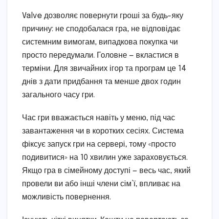
Valve дозволяє повернути гроші за будь-яку
причину: не сподобалася гра, не відповідає
системним вимогам, випадкова покупка чи
просто передумали. Головне — вкластися в
терміни. Для звичайних ігор та програм це 14
днів з дати придбання та менше двох годин
загального часу гри.
Час гри вважається навіть у меню, під час
завантаження чи в коротких сесіях. Система
фіксує запуск гри на сервері, тому «просто
подивитися» на 10 хвилин уже зараховується.
Якщо гра в сімейному доступі — весь час, який
провели ви або інші члени сім’ї, впливає на
можливість повернення.