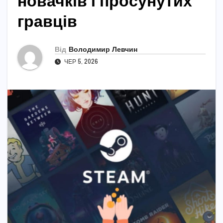
новачків і просунутих
гравців
Від
Володимир Левчин
ЧЕР 5, 2026