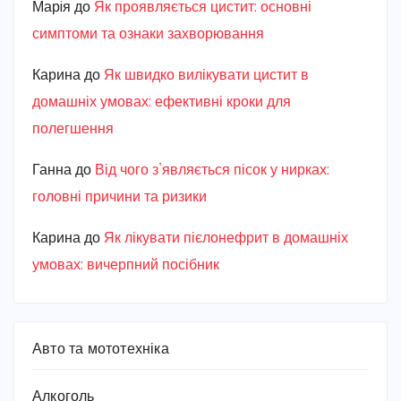
Марiя
до
Як проявляється цистит: основні
симптоми та ознаки захворювання
Карина
до
Як швидко вилікувати цистит в
домашніх умовах: ефективні кроки для
полегшення
Ганна
до
Від чого з’являється пісок у нирках:
головні причини та ризики
Карина
до
Як лікувати пієлонефрит в домашніх
умовах: вичерпний посібник
Авто та мототехніка
Алкоголь