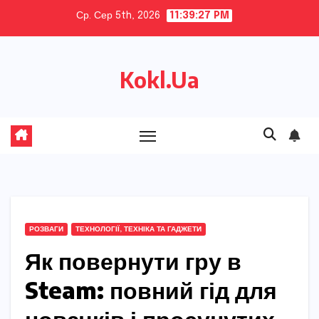
Skip
Ср. Сер 5th, 2026
11:39:28 PM
to
content
Kokl.Ua
РОЗВАГИ
ТЕХНОЛОГІЇ, ТЕХНІКА ТА ГАДЖЕТИ
Як повернути гру в
Steam: повний гід для