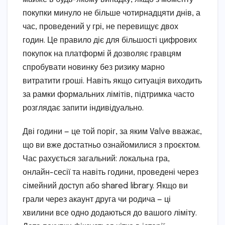
покупки минуло не більше чотирнадцяти днів, а
час, проведений у грі, не перевищує двох
годин. Це правило діє для більшості цифрових
покупок на платформі й дозволяє гравцям
спробувати новинку без ризику марно
витратити гроші. Навіть якщо ситуація виходить
за рамки формальних лімітів, підтримка часто
розглядає запити індивідуально.
Дві години — це той поріг, за яким Valve вважає,
що ви вже достатньо ознайомилися з проєктом.
Час рахується загальний: локальна гра,
онлайн-сесії та навіть години, проведені через
сімейний доступ або shared library. Якщо ви
грали через акаунт друга чи родича — ці
хвилини все одно додаються до вашого ліміту.