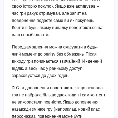
свою історію покупок. Якщо вже активував —
час гри рахує отримувач, але запит на
повернення подаєте саме ви як покупець.
Кошти в будь-якому випадку повертаються на
ваш спосіб оплати.
Передзамовлення можна скасувати в будь-
який момент до релізу без обмежень. Після
виходу гри починається звичайний 14-денний
відлік, а весь час у ранньому доступі
зараховується до двох годин.
DLC та доповнення повертають, якщо основна
гра не набрала більше двох годин і сам контент
не використали повністю. Якщо доповнення
назавжди змінює гру (наприклад, новий клас
персонажа), повернення може бути