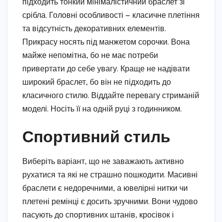
підходить тонкий мінімалістичний браслет зі
срібла. Головні особливості — класичне плетіння
та відсутність декоративних елементів.
Прикрасу носять під манжетом сорочки. Вона
майже непомітна, бо не має потреби
привертати до себе увагу. Краще не надівати
широкий браслет, бо він не підходить до
класичного стилю. Віддайте перевагу стриманій
моделі. Носіть її на одній руці з годинником.
Спортивний стиль
Виберіть варіант, що не заважають активно
рухатися та які не страшно пошкодити. Масивні
браслети є недоречними, а ювелірні нитки чи
плетені ремінці є досить зручними. Вони чудово
пасують до спортивних штанів, кросівок і