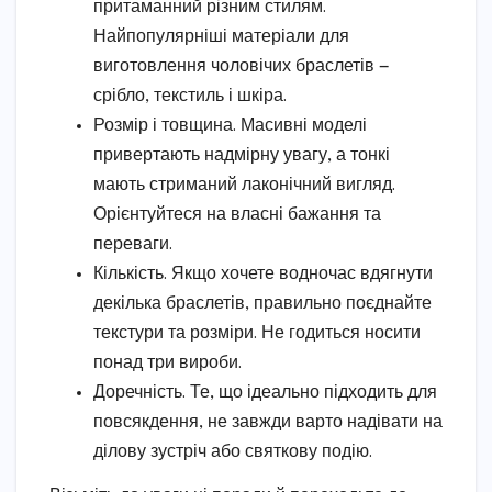
притаманний різним стилям.
Найпопулярніші матеріали для
виготовлення чоловічих браслетів —
срібло, текстиль і шкіра.
Розмір і товщина. Масивні моделі
привертають надмірну увагу, а тонкі
мають стриманий лаконічний вигляд.
Орієнтуйтеся на власні бажання та
переваги.
Кількість. Якщо хочете водночас вдягнути
декілька браслетів, правильно поєднайте
текстури та розміри. Не годиться носити
понад три вироби.
Доречність. Те, що ідеально підходить для
повсякдення, не завжди варто надівати на
ділову зустріч або святкову подію.