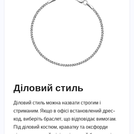
Діловий стиль
Діловий стиль можна назвати строгим і
стриманим. Якщо в офісі встановлений дрес-
код, виберіть браслет, що відповідає вимогам.
Під діловий костюм, краватку та оксфорди