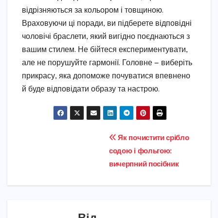
відрізняються за кольором і товщиною.
Враховуючи ці поради, ви підберете відповідні
чоловічі браслети, який вигідно поєднаються з
вашим стилем. Не бійтеся експериментувати,
але не порушуйте гармонії. Головне — виберіть
прикрасу, яка допоможе почуватися впевнено
й буде відповідати образу та настрою.
Навігація
Як почистити срібло
содою і фольгою:
записів
вичерпний посібник
Від