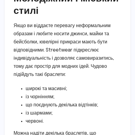
стилі
Якщо ви віддаєте перевагу неформальним
образам і любите носити джинси, майки та
бейсболки, ювелірні прикраси мають бути
відповідними. Streetwear підкреслює
індивідуальність і дозволяє самовиразитись,
тому дає простір для модних ідей. Чудово
підійдуть такі браслети:
широкі та масивні;
із чорнінням;
що поєднують декілька відтінків;
із шармами;
червоні.
Можна надіти декілька браслетів, що