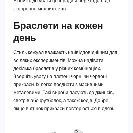
Візьміть до уваги ці поради й переходьте до
створення модних сетів.
Браслети на кожен
день
Стиль кежуал вважають найвідповіднішим для
всіляких експериментів. Можна надівати
декілька браслетів у різних комбінаціях.
Зверніть увагу на плетені чорні чи червоні
прикраси. Їх легко поєднати з масивними
металевими. Такі вироби пасують до джинсів,
светрів або футболок, а також кедів. Добре,
якщо відтінок прикраси повторюється в одязі.