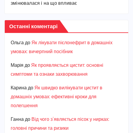
змінювалася і на що впливає
Останні коментарі
Ольга
до
Як лікувати пієлонефрит в домашніх
умовах: вичерпний посібник
Марiя
до
Як проявляється цистит: основні
симптоми та ознаки захворювання
Карина
до
Як швидко вилікувати цистит в
домашніх умовах: ефективні кроки для
полегшення
Ганна
до
Від чого з’являється пісок у нирках:
головні причини та ризики