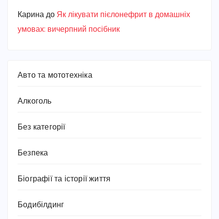
Карина
до
Як лікувати пієлонефрит в домашніх
умовах: вичерпний посібник
Авто та мототехніка
Алкоголь
Без категорії
Безпека
Біографії та історії життя
Бодибілдинг