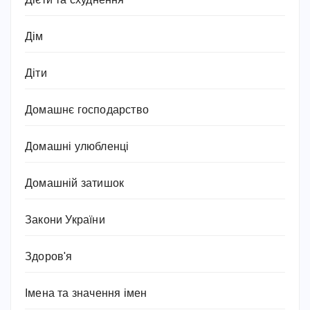
Дієти та схуднення
Дім
Діти
Домашнє господарство
Домашні улюбленці
Домашній затишок
Закони України
Здоров'я
Імена та значення імен