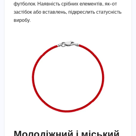
футболок. Наявність срібних елементів, як-от
застібок або вставлень, підкреслить статусність
виробу.
Молодіжний і міський