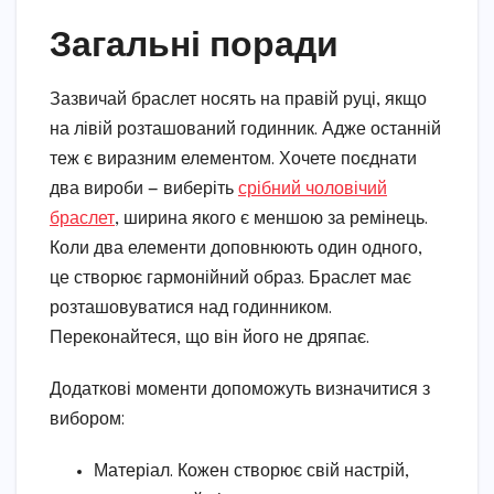
Загальні поради
Зазвичай браслет носять на правій руці, якщо
на лівій розташований годинник. Адже останній
теж є виразним елементом. Хочете поєднати
два вироби — виберіть
срібний чоловічий
браслет
, ширина якого є меншою за ремінець.
Коли два елементи доповнюють один одного,
це створює гармонійний образ. Браслет має
розташовуватися над годинником.
Переконайтеся, що він його не дряпає.
Додаткові моменти допоможуть визначитися з
вибором:
Матеріал. Кожен створює свій настрій,