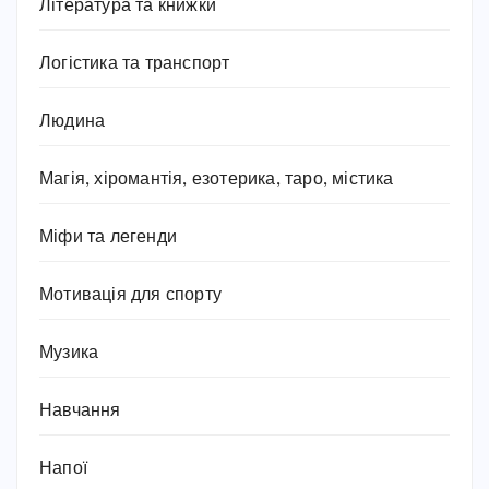
Література та книжки
Логістика та транспорт
Людина
Магія, хіромантія, езотерика, таро, містика
Міфи та легенди
Мотивація для спорту
Музика
Навчання
Напої