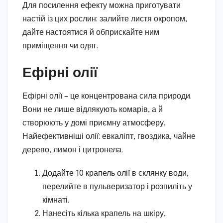
Для посилення ефекту можна приготувати
настій із цих рослин: залийте листя окропом,
дайте настоятися й обприскайте ним
приміщення чи одяг.
Ефірні олії
Ефірні олії – це концентрована сила природи.
Вони не лише відлякують комарів, а й
створюють у домі приємну атмосферу.
Найефективніші олії: евкаліпт, гвоздика, чайне
дерево, лимон і цитронела.
Додайте 10 крапель олії в склянку води,
перелийте в пульверизатор і розпиліть у
кімнаті.
Нанесіть кілька крапель на шкіру,