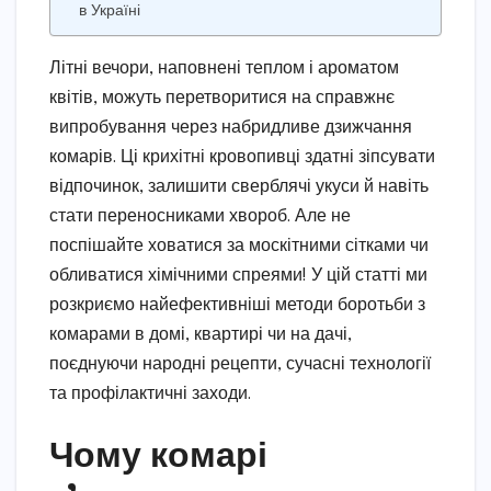
в Україні
Літні вечори, наповнені теплом і ароматом
квітів, можуть перетворитися на справжнє
випробування через набридливе дзижчання
комарів. Ці крихітні кровопивці здатні зіпсувати
відпочинок, залишити сверблячі укуси й навіть
стати переносниками хвороб. Але не
поспішайте ховатися за москітними сітками чи
обливатися хімічними спреями! У цій статті ми
розкриємо найефективніші методи боротьби з
комарами в домі, квартирі чи на дачі,
поєднуючи народні рецепти, сучасні технології
та профілактичні заходи.
Чому комарі