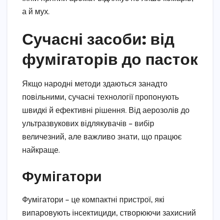
а й мух.
Сучасні засоби: від
фумігаторів до пасток
Якщо народні методи здаються занадто
повільними, сучасні технології пропонують
швидкі й ефективні рішення. Від аерозолів до
ультразвукових відлякувачів – вибір
величезний, але важливо знати, що працює
найкраще.
Фумігатори
Фумігатори – це компактні пристрої, які
випаровують інсектициди, створюючи захисний