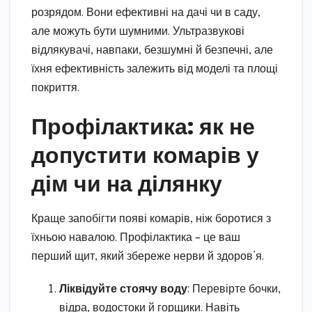
розрядом. Вони ефективні на дачі чи в саду,
але можуть бути шумними. Ультразвукові
відлякувачі, навпаки, безшумні й безпечні, але
їхня ефективність залежить від моделі та площі
покриття.
Профілактика: як не
допустити комарів у
дім чи на ділянку
Краще запобігти появі комарів, ніж боротися з
їхньою навалою. Профілактика – це ваш
перший щит, який збереже нерви й здоров’я.
Ліквідуйте стоячу воду
: Перевірте бочки,
відра, водостоки й горщики. Навіть