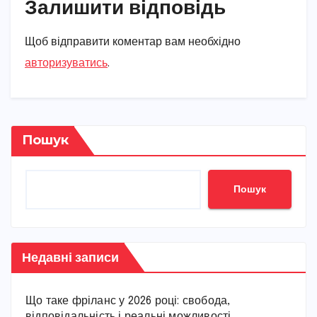
Залишити відповідь
Щоб відправити коментар вам необхідно
авторизуватись
.
Пошук
Пошук
Недавні записи
Що таке фріланс у 2026 році: свобода,
відповідальність і реальні можливості