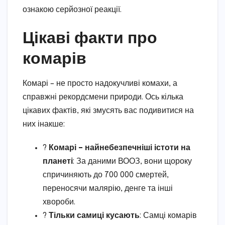
ознакою серйозної реакції.
Цікаві факти про
комарів
Комарі – не просто надокучливі комахи, а
справжні рекордсмени природи. Ось кілька
цікавих фактів, які змусять вас подивитися на
них інакше:
?
Комарі – найнебезпечніші істоти на
планеті
: За даними ВООЗ, вони щороку
спричиняють до 700 000 смертей,
переносячи малярію, денге та інші
хвороби.
?
Тільки самиці кусають
: Самці комарів