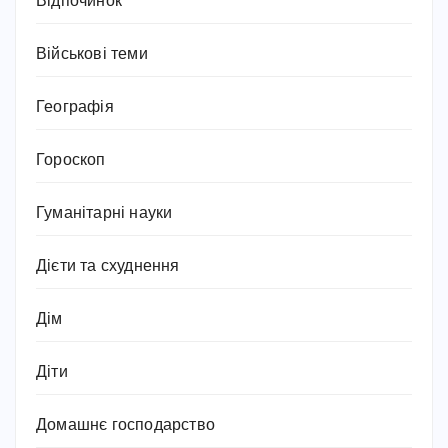
Відпочинок
Військові теми
Географія
Гороскоп
Гуманітарні науки
Дієти та схуднення
Дім
Діти
Домашнє господарство