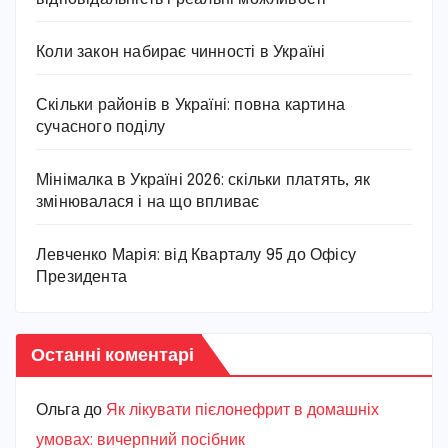
Коли закон набирає чинності в Україні
Скільки районів в Україні: повна картина
сучасного поділу
Мінімалка в Україні 2026: скільки платять, як
змінювалася і на що впливає
Левченко Марія: від Кварталу 95 до Офісу
Президента
Останні коментарі
Ольга
до
Як лікувати пієлонефрит в домашніх
умовах: вичерпний посібник