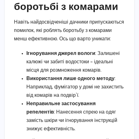
боротьбі з комарами
Навіть найдосвідченіші дачники припускаються
помилок, які роблять боротьбу з комарами
менш ефективною. Ось що варто уникати:
Ігнорування джерел вологи
: Залишені
калюжі чи забиті водостоки – ідеальні
місця для розмноження комарів.
Використання лише одного методу
:
Наприклад, фумігатор у домі не захистить
від комарів на подвір’ї.
Неправильне застосування
репелентів
: Нанесення спрею на одяг
замість шкіри чи ігнорування інструкцій
знижує ефективність.