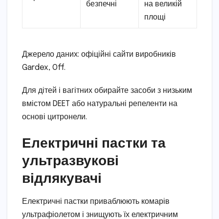
безпечні
на великій
площі
Джерело даних: офіційні сайти виробників
Gardex, Off.
Для дітей і вагітних обирайте засоби з низьким
вмістом DEET або натуральні репеленти на
основі цитронели.
Електричні пастки та
ультразвукові
відлякувачі
Електричні пастки приваблюють комарів
ультрафіолетом і знищують їх електричним