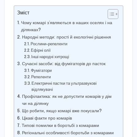
Зміст
Чому комарі з’являються в наших оселях і на
ділянках?
Народні методи: прості й екологічні рішення
Рослини-репеленти
Ефірні олії
Інші народні хитрощі
Сучасні засоби: від фумігаторів до пасток
Фумігатори
Репеленти
Електричні пастки та ультразвукові
відлякувачі
Профілактика: як не допустити комарів у дім
чи на ділянку
Що робити, якщо комарі вже покусали?
Цікаві факти про комарів
Типові помилки в боротьбі з комарами
Регіональні особливості боротьби з комарами