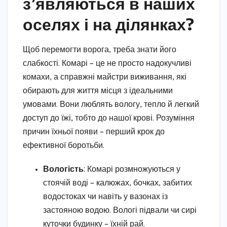
з’являються в наших
оселях і на ділянках?
Щоб перемогти ворога, треба знати його
слабкості. Комарі – це не просто надокучливі
комахи, а справжні майстри виживання, які
обирають для життя місця з ідеальними
умовами. Вони люблять вологу, тепло й легкий
доступ до їжі, тобто до нашої крові. Розуміння
причин їхньої появи – перший крок до
ефективної боротьби.
Вологість
: Комарі розмножуються у
стоячій воді – калюжах, бочках, забитих
водостоках чи навіть у вазонах із
застояною водою. Вологі підвали чи сирі
куточки будинку – їхній рай.