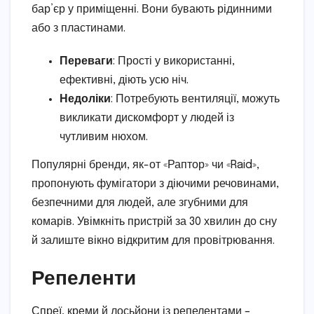
бар’єр у приміщенні. Вони бувають рідинними
або з пластинами.
Переваги
: Прості у використанні,
ефективні, діють усю ніч.
Недоліки
: Потребують вентиляції, можуть
викликати дискомфорт у людей із
чутливим нюхом.
Популярні бренди, як-от «Раптор» чи «Raid»,
пропонують фумігатори з діючими речовинами,
безпечними для людей, але згубними для
комарів. Увімкніть пристрій за 30 хвилин до сну
й залиште вікно відкритим для провітрювання.
Репеленти
Спреї, креми й лосьйони із репелентами –