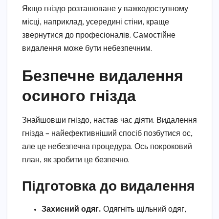
Якщо гніздо розташоване у важкодоступному
місці, наприклад, усередині стіни, краще
звернутися до професіоналів. Самостійне
видалення може бути небезпечним.
Безпечне видалення
осиного гнізда
Знайшовши гніздо, настав час діяти. Видалення
гнізда – найефективніший спосіб позбутися ос,
але це небезпечна процедура. Ось покроковий
план, як зробити це безпечно.
Підготовка до видалення
Захисний одяг.
Одягніть щільний одяг,