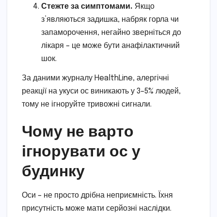
Стежте за симптомами.
Якщо
з’являються задишка, набряк горла чи
запаморочення, негайно зверніться до
лікаря – це може бути анафілактичний
шок.
За даними журналу HealthLine, алергічні
реакції на укуси ос виникають у 3–5% людей,
тому не ігноруйте тривожні сигнали.
Чому не варто
ігнорувати ос у
будинку
Оси – не просто дрібна неприємність. Їхня
присутність може мати серйозні наслідки.