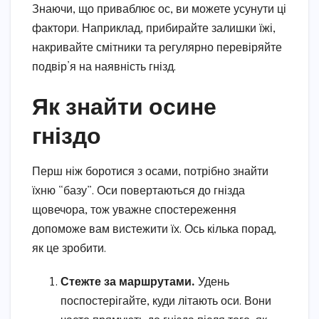
Знаючи, що приваблює ос, ви можете усунути ці
фактори. Наприклад, прибирайте залишки їжі,
накривайте смітники та регулярно перевіряйте
подвір’я на наявність гнізд.
Як знайти осине
гніздо
Перш ніж боротися з осами, потрібно знайти
їхню “базу”. Оси повертаються до гнізда
щовечора, тож уважне спостереження
допоможе вам вистежити їх. Ось кілька порад,
як це зробити.
Стежте за маршрутами.
Удень
поспостерігайте, куди літають оси. Вони