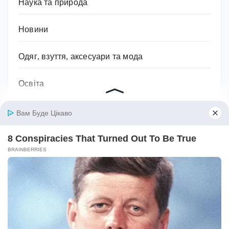
Наука та природа
Новини
Одяг, взуття, аксесуари та мода
Освіта
Паразити
Підприємництво та бізнес
Побутова техніка
Подарунки
Подорожі