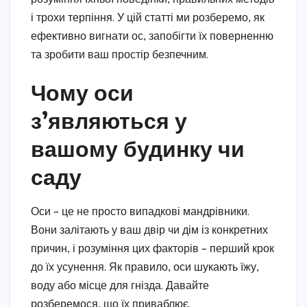
і трохи терпіння. У цій статті ми розберемо, як
ефективно вигнати ос, запобігти їх поверненню
та зробити ваш простір безпечним.
Чому оси
з’являються у
вашому будинку чи
саду
Оси – це не просто випадкові мандрівники.
Вони залітають у ваш двір чи дім із конкретних
причин, і розуміння цих факторів – перший крок
до їх усунення. Як правило, оси шукають їжу,
воду або місце для гнізда. Давайте
розберемося, що їх приваблює.