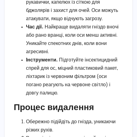
рукавички, капелюх із сіткою для
бджолярів і захист для очей. Оси можуть
атакувати, якщо відчують загрозу.
Час дії.
Найкраще видаляти гніздо вночі
або рано вранці, коли оси менш активні.
Уникайте спекотних днів, коли вони
агресивні.
Інструменти.
Підготуйте інсектицидний
спрей для ос, міцний пластиковий пакет,
ліхтарик із червоним фільтром (оси
погано реагують на червоне світло) і
довгу палицю.
Процес видалення
Обережно підійдіть до гнізда, уникаючи
різких рухів.