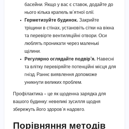
басейни. Якщо у вас є ставок, додайте до
нього кілька крапель м’ятної олії.
Герметизуйте будинок.
Закрийте
тріщини в стінах, установіть сітки на вікна
та перевірте вентиляційні отвори. Оси
люблять проникати через маленькі
щілини.
Регулярно оглядайте подвір’я.
Навесні
та влітку перевіряйте потенційні місця для
гнізд. Раннє виявлення допоможе
уникнути великих проблем.
Профілактика – це як щоденна зарядка для
вашого будинку: невеликі зусилля щодня
збережуть його здоров’я надовго.
Порівняння методів