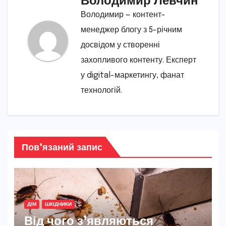
Володимир — контент-
менеджер блогу з 5-річним
досвідом у створенні
захопливого контенту. Експерт
у digital-маркетингу, фанат
технологій.
Пов’язаний запис
ДІМ
ШКІДНИКИ
Від чого з’являються