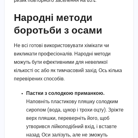
ризик повторного заселення на 85%.
Народні методи
боротьби з осами
Не всі готові використовувати хімікати чи
викликати професіоналів. Народні методи
можуть бути ефективними для невеликої
кількості ос або як тимчасовий захід. Ось кілька
перевірених способів.
Пастки з солодкою приманкою.
Наповніть пластикову пляшку солодким
сиропом (вода, цукор і трохи оцту). Зріжте
верх пляшки, переверніть його, щоб
утворився лійкоподібний вхід, і вставте
назад. Оси залізуть, але не зможуть