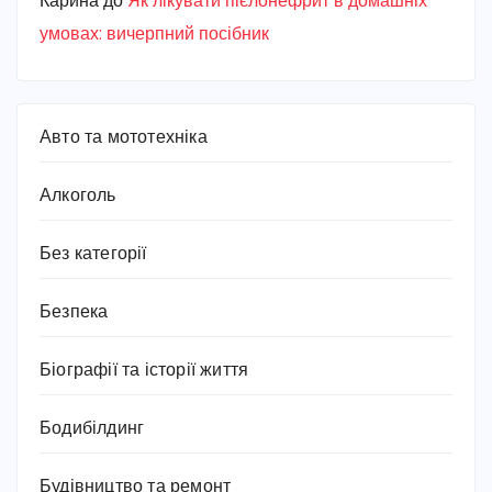
Карина
до
Як лікувати пієлонефрит в домашніх
умовах: вичерпний посібник
Авто та мототехніка
Алкоголь
Без категорії
Безпека
Біографії та історії життя
Бодибілдинг
Будівництво та ремонт