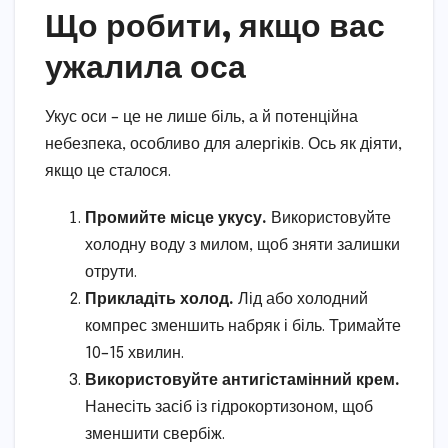
Що робити, якщо вас
ужалила оса
Укус оси – це не лише біль, а й потенційна
небезпека, особливо для алергіків. Ось як діяти,
якщо це сталося.
Промийте місце укусу.
Використовуйте
холодну воду з милом, щоб зняти залишки
отрути.
Прикладіть холод.
Лід або холодний
компрес зменшить набряк і біль. Тримайте
10–15 хвилин.
Використовуйте антигістамінний крем.
Нанесіть засіб із гідрокортизоном, щоб
зменшити свербіж.