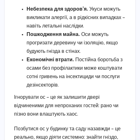
Небезпека для здоров’я.
Укуси можуть
викликати алергії, а в рідкісних випадках –
навіть летальні наслідки.
Пошкодження майна.
Оси можуть
прогризати деревину чи ізоляцію, якщо
будують гнізда в стінах.
Економічні втрати.
Постійна боротьба з
осами без профілактики може коштувати
сотні гривень на інсектициди чи послуги
дезінсекторів.
Ігнорувати ос – це як залишити двері
відчиненими для непроханих гостей: рано чи
пізно вони влаштують хаос.
Позбутися ос у будинку та саду назавжди – це
реально, якщо діяти системно: знайти гніздо,