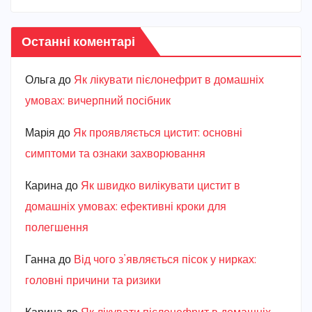
Останні коментарі
Ольга
до
Як лікувати пієлонефрит в домашніх
умовах: вичерпний посібник
Марiя
до
Як проявляється цистит: основні
симптоми та ознаки захворювання
Карина
до
Як швидко вилікувати цистит в
домашніх умовах: ефективні кроки для
полегшення
Ганна
до
Від чого з’являється пісок у нирках:
головні причини та ризики