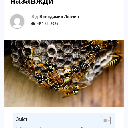
назавжди
Від
Володимир Левчин
ЧЕР 26, 2025
Зміст