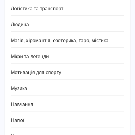
Логістика та транспорт
Людина
Магія, хіромантія, езотерика, таро, містика
Міфи та легенди
Мотивація для спорту
Музика
Навчання
Напої