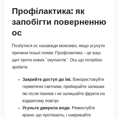
Профілактика: як
запобігти поверненню
ос
Позбутися ос назавжди можливо, якщо усунути
причини їхньої появи. Профілактика – це ваш
щит проти нових “окупантів”. Ось що потрібно
зробити.
Закрийте доступ до їжі.
Використовуйте
герметичні смітники, прибирайте залишки
їжі після пікніків і не залишайте фрукти на
відкритому повітрі.
Усуньте джерела води.
Ремонтуйте
крани, що протікають, і накривайте