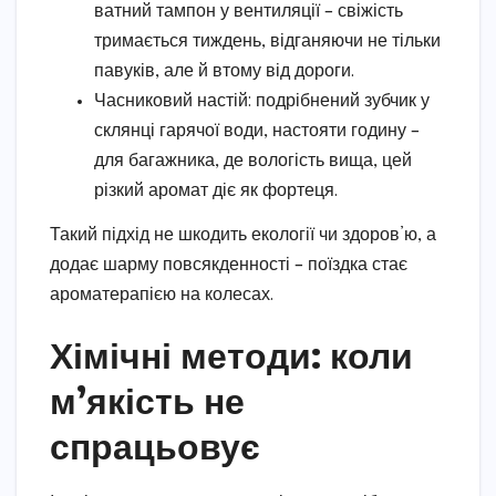
ватний тампон у вентиляції – свіжість
тримається тиждень, відганяючи не тільки
павуків, але й втому від дороги.
Часниковий настій: подрібнений зубчик у
склянці гарячої води, настояти годину –
для багажника, де вологість вища, цей
різкий аромат діє як фортеця.
Такий підхід не шкодить екології чи здоров’ю, а
додає шарму повсякденності – поїздка стає
ароматерапією на колесах.
Хімічні методи: коли
м’якість не
спрацьовує