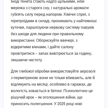
Іноді тенета стають надто щільними, ніби
мережа з старого сну, і натуральні аромати
гублять силу перед напором. Хімічні спреї, з
піретроїдами в складі, проникають у найтемніші
куточки, паралізуючи нервову систему павуків
без шкоди для людини при правильному
використанні. Обприскуйте ввечері, з
відкритими вікнами, і дайте салону
провітритися – запах вивітрюється за годину,
лишаючи чистоту.
Для глибокої обробки використовуйте аерозолі
з перметрином: вони не тільки вбивають, але й
відлякують на місяці, особливо в гаражах, де
вологість ховається в бетоні. Психологічно це
рішучий крок – як оголошення війни, що
приносить полегшення. У 2025 році нові