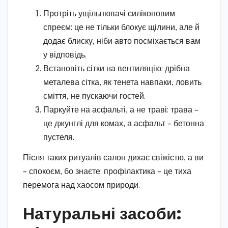
Протріть ущільнювачі силіконовим
спреєм: це не тільки блокує щілини, але й
додає блиску, ніби авто посміхається вам
у відповідь.
Встановіть сітки на вентиляцію: дрібна
металева сітка, як тенета навпаки, ловить
сміття, не пускаючи гостей.
Паркуйте на асфальті, а не траві: трава –
це джунглі для комах, а асфальт – бетонна
пустеля.
Після таких ритуалів салон дихає свіжістю, а ви
– спокоєм, бо знаєте: профілактика – це тиха
перемога над хаосом природи.
Натуральні засоби: