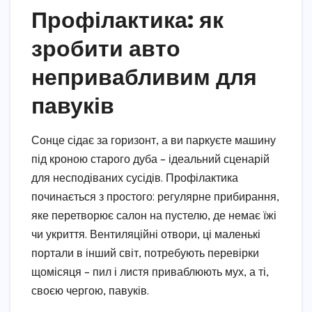
Профілактика: як
зробити авто
непривабливим для
павуків
Сонце сідає за горизонт, а ви паркуєте машину
під кроною старого дуба – ідеальний сценарій
для несподіваних сусідів. Профілактика
починається з простого: регулярне прибирання,
яке перетворює салон на пустелю, де немає їжі
чи укриття. Вентиляційні отвори, ці маленькі
портали в інший світ, потребують перевірки
щомісяця – пил і листя приваблюють мух, а ті,
своєю чергою, павуків.