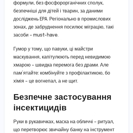
формули, без фосфорорганічних сполук,
безпечніші для дітей і тварин, за даними
досліджень EPA. Регіонально в промислових
зонах, де забруднення посилює міграцію, такі
засоби – must-have.
Гумор у тому, що павуки, ці майстри
маскування, капітулюють перед невидимою
хмарою – швидка перемога без драми. Але
пам’ятайте: комбінуйте з профілактикою, бо
хімія – це вогнепал, а не щит.
Безпечне застосування
інсектицидів
Руки в рукавичках, маска на обличчі – ритуал,
що перетворює звичайну банку на інструмент