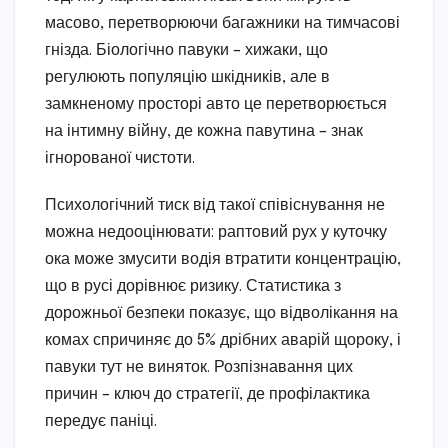
масово, перетворюючи багажники на тимчасові
гнізда. Біологічно павуки – хижаки, що
регулюють популяцію шкідників, але в
замкненому просторі авто це перетворюється
на інтимну війну, де кожна павутина – знак
ігнорованої чистоти.
Психологічний тиск від такої співіснування не
можна недооцінювати: раптовий рух у куточку
ока може змусити водія втратити концентрацію,
що в русі дорівнює ризику. Статистика з
дорожньої безпеки показує, що відволікання на
комах спричиняє до 5% дрібних аварій щороку, і
павуки тут не виняток. Розпізнавання цих
причин – ключ до стратегії, де профілактика
передує паніці.