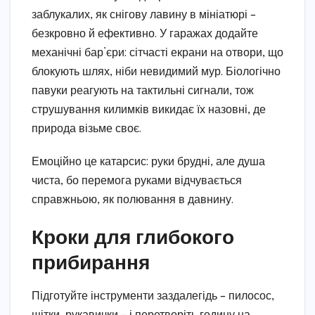
заблукалих, як снігову лавину в мініатюрі –
безкровно й ефективно. У гаражах додайте
механічні бар’єри: сітчасті екрани на отвори, що
блокують шлях, ніби невидимий мур. Біологічно
павуки реагують на тактильні сигнали, тож
струшування килимків викидає їх назовні, де
природа візьме своє.
Емоційно це катарсис: руки брудні, але душа
чиста, бо перемога руками відчувається
справжньою, як полювання в давнину.
Кроки для глибокого
прибирання
Підготуйте інструменти заздалегідь – пилосос,