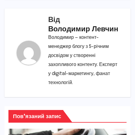
Від
Володимир Левчин
Володимир — контент-
менеджер блогу з 5-річним
досвідом у створенні
захопливого контенту. Експерт
у digital-маркетингу, фанат
технологій.
Пов’язаний запис