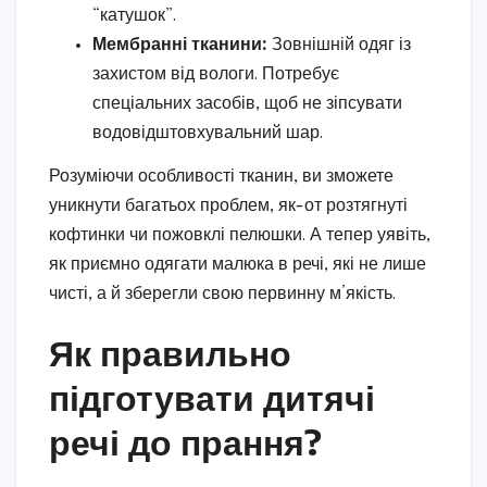
“катушок”.
Мембранні тканини:
Зовнішній одяг із
захистом від вологи. Потребує
спеціальних засобів, щоб не зіпсувати
водовідштовхувальний шар.
Розуміючи особливості тканин, ви зможете
уникнути багатьох проблем, як-от розтягнуті
кофтинки чи пожовклі пелюшки. А тепер уявіть,
як приємно одягати малюка в речі, які не лише
чисті, а й зберегли свою первинну м’якість.
Як правильно
підготувати дитячі
речі до прання?