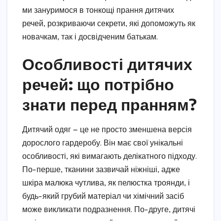
ми зануримося в тонкощі прання дитячих
речей, розкриваючи секрети, які допоможуть як
новачкам, так і досвідченим батькам.
Особливості дитячих
речей: що потрібно
знати перед пранням?
Дитячий одяг — це не просто зменшена версія
дорослого гардеробу. Він має свої унікальні
особливості, які вимагають делікатного підходу.
По-перше, тканини зазвичай ніжніші, адже
шкіра малюка чутлива, як пелюстка троянди, і
будь-який грубий матеріал чи хімічний засіб
може викликати подразнення. По-друге, дитячі