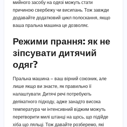
мийного засобу на одязі можуть стати
причиною свербежу чи висипань. Тож завжди
додавайте додатковий цикл полоскання, якщо
ваша пральна машина це дозволяє.
Режими прання: як не
зіпсувати дитячий
одяг?
Пральна машина — ваш вірний союзник, але
лише якщо ви знаєте, як правильно її
налаштувати. Дитячі речі потребують
делікатного підходу, адже занадто висока
температура чи інтенсивний віджим можуть
перетворити милі штанці на щось, що підійде
хіба що ляльці. Тож давайте розберемо, які