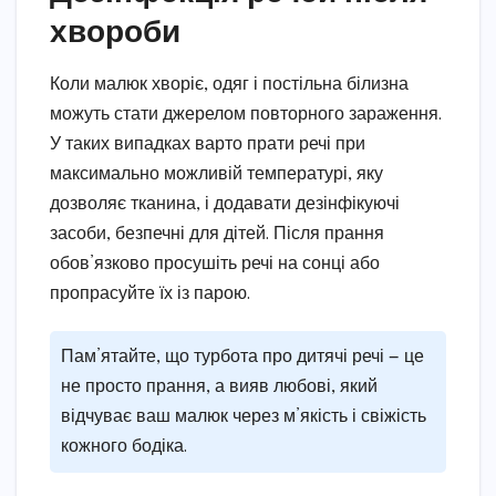
хвороби
Коли малюк хворіє, одяг і постільна білизна
можуть стати джерелом повторного зараження.
У таких випадках варто прати речі при
максимально можливій температурі, яку
дозволяє тканина, і додавати дезінфікуючі
засоби, безпечні для дітей. Після прання
обов’язково просушіть речі на сонці або
пропрасуйте їх із парою.
Пам’ятайте, що турбота про дитячі речі — це
не просто прання, а вияв любові, який
відчуває ваш малюк через м’якість і свіжість
кожного бодіка.