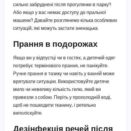
сильно забруднені після прогулянки в парку?
Або якщо у вас немає доступу до пральної
машини? Давайте розглянемо кілька особливих
ситуацій, які можуть застати зненацька.
Прання в подорожах
Якщо ви у відпустці чи в гостях, а дитячий одяг
потребує термінового прання, не панікуйте.
Ручне прання в тазику чи навіть у ванній може
врятувати ситуацію. Використовуйте дитяче
мило чи невелику кількість гелю, який ви
привезли з собою. Періть у прохолодній воді,
щоб не пошкодити тканину, і ретельно
виполіскуйте.
Дезінфекція речей після