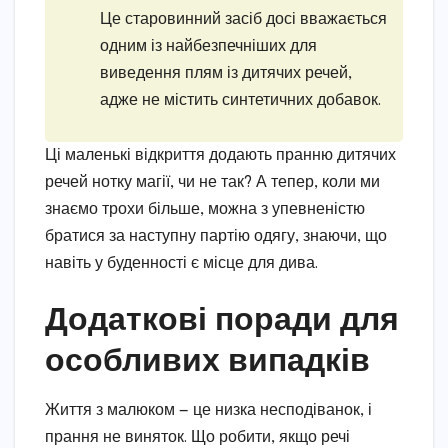
Це старовинний засіб досі вважається
одним із найбезпечніших для
виведення плям із дитячих речей,
адже не містить синтетичних добавок.
Ці маленькі відкриття додають пранню дитячих
речей нотку магії, чи не так? А тепер, коли ми
знаємо трохи більше, можна з упевненістю
братися за наступну партію одягу, знаючи, що
навіть у буденності є місце для дива.
Додаткові поради для
особливих випадків
Життя з малюком — це низка несподіванок, і
прання не виняток. Що робити, якщо речі