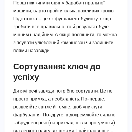
Перш ніж кинути одяг у барабан пральної
машини, варто пройти кілька важливих кроків.
Підготовка — це як фундамент будинку: якщо
зробити все правильно, то й результат буде
міцним і надійним. А якщо поспішити, то можна
зіпсувати улюблений комбінезон чи залишити
плями назавжди.
Сортування: ключ до
успіху
Дитячі речі завжди потрібно сортувати. Це не
просто примха, а необхідність. По-перше,
розділяйте світле й темне, щоб уникнути
фарбування. По-друге, відокремлюйте сильно
забруднені речі (наприклад, після прогулянки)
від легкого одягу, як піжами. І найголовніше —