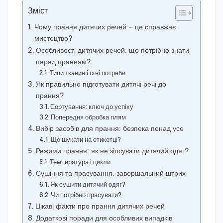
Зміст
Чому прання дитячих речей — це справжнє
мистецтво?
Особливості дитячих речей: що потрібно знати
перед пранням?
Типи тканин і їхні потреби
Як правильно підготувати дитячі речі до
прання?
Сортування: ключ до успіху
Попередня обробка плям
Вибір засобів для прання: безпека понад усе
Що шукати на етикетці?
Режими прання: як не зіпсувати дитячий одяг?
Температура і цикли
Сушіння та прасування: завершальний штрих
Як сушити дитячий одяг?
Чи потрібно прасувати?
Цікаві факти про прання дитячих речей
Додаткові поради для особливих випадків