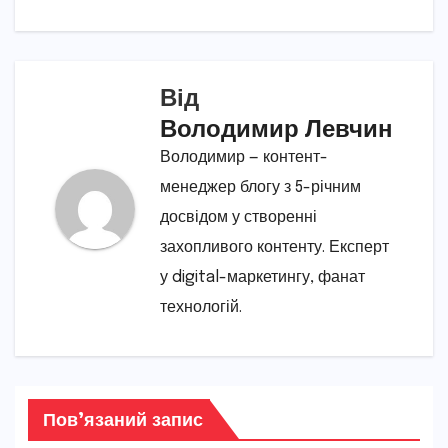
Від
Володимир Левчин
Володимир — контент-
менеджер блогу з 5-річним
досвідом у створенні
захопливого контенту. Експерт
у digital-маркетингу, фанат
технологій.
Пов’язаний запис