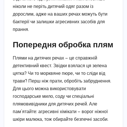
ніколи не періть дитячий одяг разом із
дорослим, адже на ваших речах можуть бути
бактерії чи залишки агресивних засобів для
прання.
Попередня обробка плям
Плями на дитячих речах — це справжній
детективний квест. Звідки взялася ця зелена
цятка? Чи то морквяне пюре, чи то сліди від
трави? Перш ніж прати, обробіть забруднення.
Для цього можна використовувати
господарське мило, соду чи спеціальні
плямовивідники для дитячих речей. Але
пам’ятайте: агресивні хімікати — ворог ніжної
шкіри малюка, тож обирайте безпечні засоби.