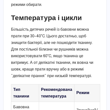
режими обирати.
Температура і цикли
Більшість дитячих речей із бавовни можна
прати при 30–40°C. Цього достатньо, щоб
знищити бактерії, але не пошкодити тканину.
Для постільної білизни чи рушників можна
використовувати 60°C, якщо тканина це
витримує. А от делікатні тканини, як вовна чи
шовк, краще прати вручну або в режимі
“делікатне прання” при низькій температурі.
Тип
Рекомендована
Режим
тканини
температура
Бавовна