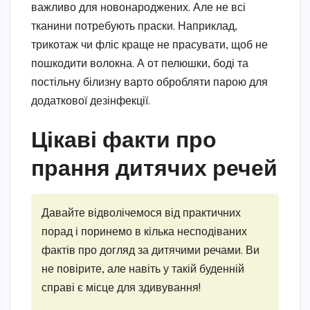
важливо для новонароджених. Але не всі
тканини потребують праски. Наприклад,
трикотаж чи фліс краще не прасувати, щоб не
пошкодити волокна. А от пелюшки, боді та
постільну білизну варто обробляти парою для
додаткової дезінфекції.
Цікаві факти про
прання дитячих речей
Давайте відволічемося від практичних
порад і поринемо в кілька несподіваних
фактів про догляд за дитячими речами. Ви
не повірите, але навіть у такій буденній
справі є місце для здивування!