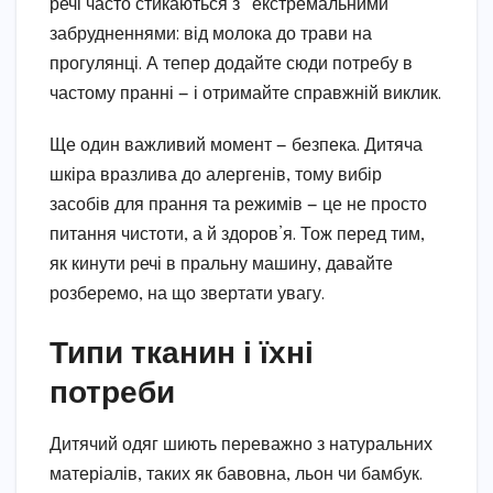
речі часто стикаються з “екстремальними”
забрудненнями: від молока до трави на
прогулянці. А тепер додайте сюди потребу в
частому пранні — і отримайте справжній виклик.
Ще один важливий момент — безпека. Дитяча
шкіра вразлива до алергенів, тому вибір
засобів для прання та режимів — це не просто
питання чистоти, а й здоров’я. Тож перед тим,
як кинути речі в пральну машину, давайте
розберемо, на що звертати увагу.
Типи тканин і їхні
потреби
Дитячий одяг шиють переважно з натуральних
матеріалів, таких як бавовна, льон чи бамбук.