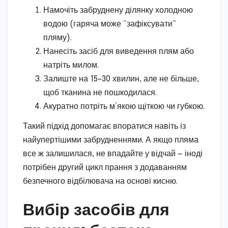
Намочіть забруднену ділянку холодною
водою (гаряча може “зафіксувати”
пляму).
Нанесіть засіб для виведення плям або
натріть милом.
Залиште на 15–30 хвилин, але не більше,
щоб тканина не пошкодилася.
Акуратно потріть м’якою щіткою чи губкою.
Такий підхід допомагає впоратися навіть із
найупертішими забрудненнями. А якщо пляма
все ж залишилася, не впадайте у відчай — іноді
потрібен другий цикл прання з додаванням
безпечного відбілювача на основі кисню.
Вибір засобів для