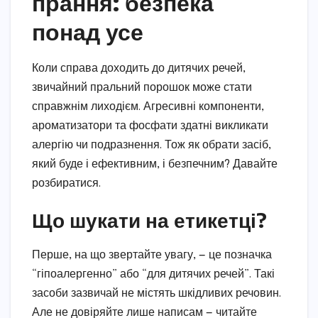
прання: безпека
понад усе
Коли справа доходить до дитячих речей,
звичайний пральний порошок може стати
справжнім лиходієм. Агресивні компоненти,
ароматизатори та фосфати здатні викликати
алергію чи подразнення. Тож як обрати засіб,
який буде і ефективним, і безпечним? Давайте
розбиратися.
Що шукати на етикетці?
Перше, на що звертайте увагу, — це позначка
“гіпоалергенно” або “для дитячих речей”. Такі
засоби зазвичай не містять шкідливих речовин.
Але не довіряйте лише написам — читайте