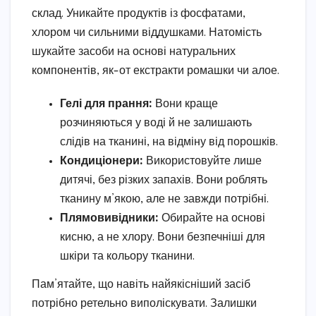
склад. Уникайте продуктів із фосфатами,
хлором чи сильними віддушками. Натомість
шукайте засоби на основі натуральних
компонентів, як-от екстракти ромашки чи алое.
Гелі для прання:
Вони краще
розчиняються у воді й не залишають
слідів на тканині, на відміну від порошків.
Кондиціонери:
Використовуйте лише
дитячі, без різких запахів. Вони роблять
тканину м’якою, але не завжди потрібні.
Плямовивідники:
Обирайте на основі
кисню, а не хлору. Вони безпечніші для
шкіри та кольору тканини.
Пам’ятайте, що навіть найякісніший засіб
потрібно ретельно виполіскувати. Залишки