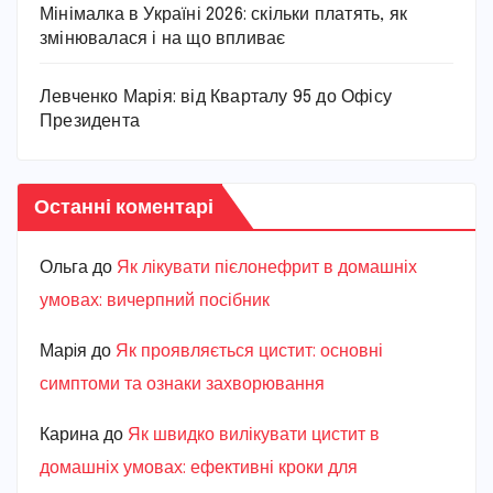
Мінімалка в Україні 2026: скільки платять, як
змінювалася і на що впливає
Левченко Марія: від Кварталу 95 до Офісу
Президента
Останні коментарі
Ольга
до
Як лікувати пієлонефрит в домашніх
умовах: вичерпний посібник
Марiя
до
Як проявляється цистит: основні
симптоми та ознаки захворювання
Карина
до
Як швидко вилікувати цистит в
домашніх умовах: ефективні кроки для