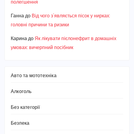
полегшення
Ганна
до
Від чого з’являється пісок у нирках:
головні причини та ризики
Карина
до
Як лікувати пієлонефрит в домашніх
умовах: вичерпний посібник
Авто та мототехніка
Алкоголь
Без категорії
Безпека