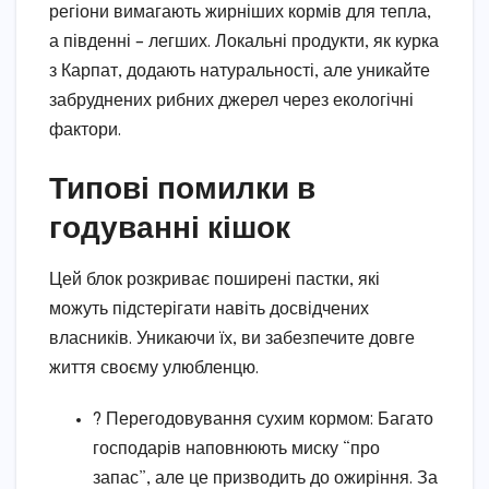
регіони вимагають жирніших кормів для тепла,
а південні – легших. Локальні продукти, як курка
з Карпат, додають натуральності, але уникайте
забруднених рибних джерел через екологічні
фактори.
Типові помилки в
годуванні кішок
Цей блок розкриває поширені пастки, які
можуть підстерігати навіть досвідчених
власників. Уникаючи їх, ви забезпечите довге
життя своєму улюбленцю.
? Перегодовування сухим кормом: Багато
господарів наповнюють миску “про
запас”, але це призводить до ожиріння. За