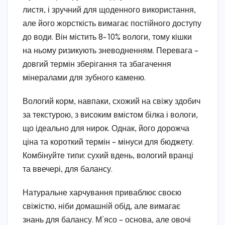
листя, і зручний для щоденного використання,
але його жорсткість вимагає постійного доступу
до води. Він містить 8-10% вологи, тому кішки
на ньому ризикують зневодненням. Перевага –
довгий термін зберігання та збагачення
мінералами для зубного каменю.
Вологий корм, навпаки, схожий на свіжу здобич
за текстурою, з високим вмістом білка і вологи,
що ідеально для нирок. Однак, його дорожча
ціна та короткий термін – мінуси для бюджету.
Комбінуйте типи: сухий вдень, вологий вранці
та ввечері, для балансу.
Натуральне харчування приваблює своєю
свіжістю, ніби домашній обід, але вимагає
знань для балансу. М’ясо – основа, але овочі