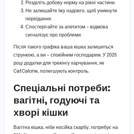
Розділіть добову норму на рівні частини.
Не залишайте їжу надовго, щоб уникнути
переїдання.
Спостерігайте за апетитом – відмова
сигналізує про проблеми.
Після такого графіка ваша кішка залишиться
стрункою, а ви – спокійним господарем. У 2025
році додатки для трекінгу харчування, як
CatCalorie, полегшують контроль.
Спеціальні потреби:
вагітні, годуючі та
хворі кішки
Вагітна кішка, ніби носійка скарбу, потребує на