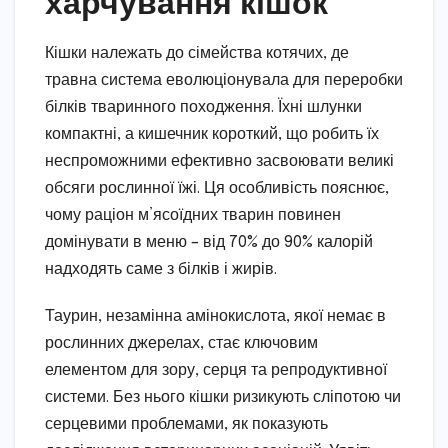
харчування кішок
Кішки належать до сімейства котячих, де
травна система еволюціонувала для переробки
білків тваринного походження. Їхні шлунки
компактні, а кишечник короткий, що робить їх
неспроможними ефективно засвоювати великі
обсяги рослинної їжі. Ця особливість пояснює,
чому раціон м’ясоїдних тварин повинен
домінувати в меню – від 70% до 90% калорій
надходять саме з білків і жирів.
Таурин, незамінна амінокислота, якої немає в
рослинних джерелах, стає ключовим
елементом для зору, серця та репродуктивної
системи. Без нього кішки ризикують сліпотою чи
серцевими проблемами, як показують