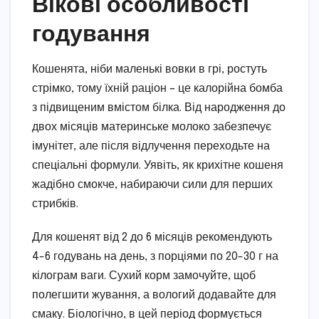
Вікові особливості
годування
Кошенята, ніби маленькі вовки в грі, ростуть
стрімко, тому їхній раціон – це калорійна бомба
з підвищеним вмістом білка. Від народження до
двох місяців материнське молоко забезпечує
імунітет, але після відлучення переходьте на
спеціальні формули. Уявіть, як крихітне кошеня
жадібно смокче, набираючи сили для перших
стрибків.
Для кошенят від 2 до 6 місяців рекомендують
4-6 годувань на день, з порціями по 20-30 г на
кілограм ваги. Сухий корм замочуйте, щоб
полегшити жування, а вологий додавайте для
смаку. Біологічно, в цей період формується