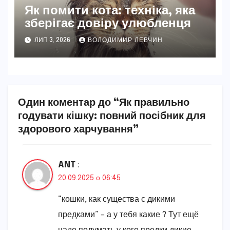
Як помити кота: техніка, яка
зберігає довіру улюбленця
ЛИП 3, 2026
ВОЛОДИМИР ЛЕВЧИН
Один коментар до “Як правильно
годувати кішку: повний посібник для
здорового харчування”
ANT
:
20.09.2025 о 06:45
“кошки, как существа с дикими
предками” – а у тебя какие ? Тут ещё