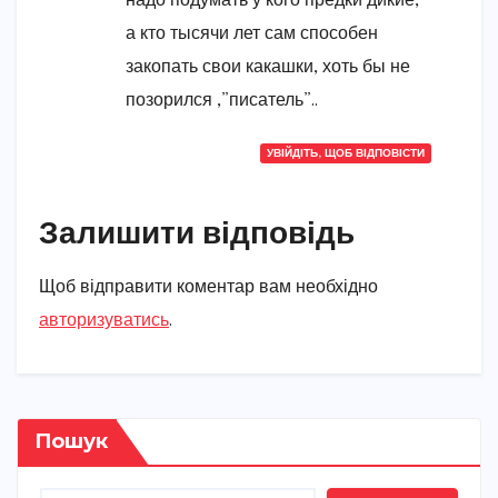
надо подумать у кого предки дикие,
а кто тысячи лет сам способен
закопать свои какашки, хоть бы не
позорился ,”писатель”..
УВІЙДІТЬ, ЩОБ ВІДПОВІСТИ
Залишити відповідь
Щоб відправити коментар вам необхідно
авторизуватись
.
Пошук