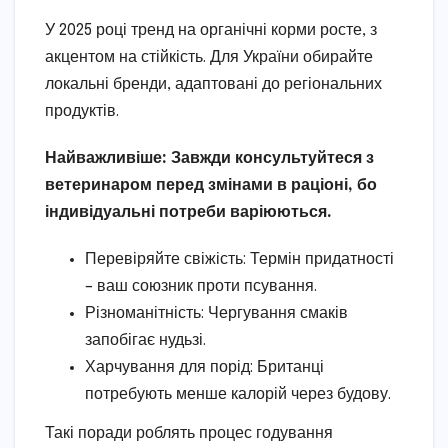
У 2025 році тренд на органічні корми росте, з
акцентом на стійкість. Для України обирайте
локальні бренди, адаптовані до регіональних
продуктів.
Найважливіше: Завжди консультуйтеся з
ветеринаром перед змінами в раціоні, бо
індивідуальні потреби варіюються.
Перевіряйте свіжість: Термін придатності
– ваш союзник проти псування.
Різноманітність: Чергування смаків
запобігає нудьзі.
Харчування для порід: Британці
потребують менше калорій через будову.
Такі поради роблять процес годування