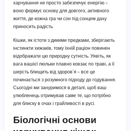
харчування не просто забезпечує енергію –
воно формує основу для довгого, активного
життя, де кожна гра чи сон під сонцем даху
приносить радість.
Кішки, як істоти з дикими предками, зберігають
інстинкти хижаків, тому їхній раціон повинен
відображати цю природну сутність. Уявіть, як
вага вашієї люльки плавно ковзає по траві, а її
шерсть блищить від здоров’я – все це
починається з розумного підходу до годування.
Сьогодні ми зануримося в деталі, щоб ваш
улюбленець отримував саме те, що потрібно
для блиску в очах і грайливості в русі.
Біологічні основи