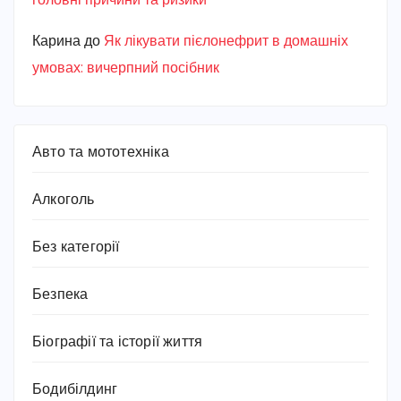
головні причини та ризики
Карина
до
Як лікувати пієлонефрит в домашніх
умовах: вичерпний посібник
Авто та мототехніка
Алкоголь
Без категорії
Безпека
Біографії та історії життя
Бодибілдинг