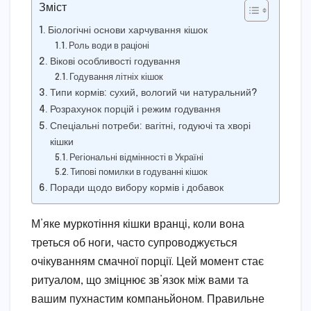
Зміст
Біологічні основи харчування кішок
Роль води в раціоні
Вікові особливості годування
Годування літніх кішок
Типи кормів: сухий, вологий чи натуральний?
Розрахунок порцій і режим годування
Спеціальні потреби: вагітні, годуючі та хворі
кішки
Регіональні відмінності в Україні
Типові помилки в годуванні кішок
Поради щодо вибору кормів і добавок
М’яке муркотіння кішки вранці, коли вона
треться об ноги, часто супроводжується
очікуванням смачної порції. Цей момент стає
ритуалом, що зміцнює зв’язок між вами та
вашим пухнастим компаньйоном. Правильне