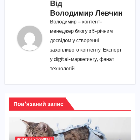
Від
Володимир Левчин
Володимир — контент-
менеджер блогу з 5-річним
досвідом у створенні
захопливого контенту. Експерт
у digital-маркетингу, фанат
технологій.
Пов’язаний запис
ДОМАШНІ УЛЮБЛЕНЦІ