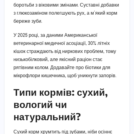
боротьби з віковими змінами. Суставні добавки
з глюкозаміном полегшують рух, а м’який корм
береже зуби.
У 2025 році, за даними Американської
ветеринарної медичної асоціації, 30% літніх
кішок страждають від ниркових проблем, тому
низькобілковий, але якісний раціон стає
рятівним колом. Додавайте про біотики для
мікрофлори кишечника, щоб уникнути запорів.
Типи кормів: сухий,
вологий чи
натуральний?
Сухий корм хрумтить під зубами, ніби осіннє