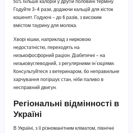
50% більше калорій у другій половині терміну.
Годуйте 3-4 рази, додаючи кальцій для кісток
кошенят. Годуючі – до 6 разів, з високим
вмістом таурину для молока.
Хворі кішки, наприклад з нирковою
недостатністю, переходять на
низькофосфорний раціон. Діабетичні – на
низьковуглеводний, з регулярними ін’єкціями.
Консультуйтеся з ветеринаром, бо неправильне
харчування погіршує стан, ніби паливо в
несправний двигун.
Регіональні відмінності в
Україні
В Україні, з її різноманітним кліматом, північні