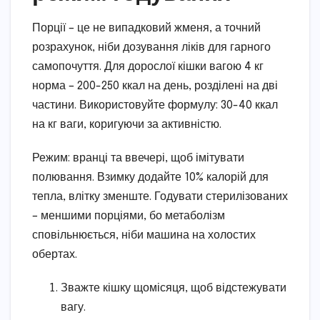
Порції – це не випадковий жменя, а точний
розрахунок, ніби дозування ліків для гарного
самопочуття. Для дорослої кішки вагою 4 кг
норма – 200-250 ккал на день, розділені на дві
частини. Використовуйте формулу: 30-40 ккал
на кг ваги, коригуючи за активністю.
Режим: вранці та ввечері, щоб імітувати
полювання. Взимку додайте 10% калорій для
тепла, влітку зменште. Годувати стерилізованих
– меншими порціями, бо метаболізм
сповільнюється, ніби машина на холостих
обертах.
Зважте кішку щомісяця, щоб відстежувати
вагу.