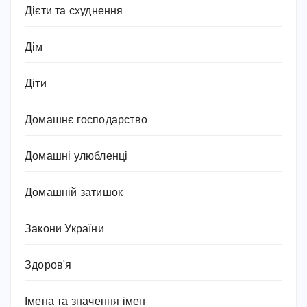
Дієти та схуднення
Дім
Діти
Домашнє господарство
Домашні улюбленці
Домашній затишок
Закони України
Здоров'я
Імена та значення імен