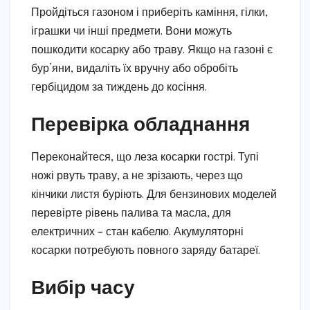
Пройдіться газоном і приберіть каміння, гілки,
іграшки чи інші предмети. Вони можуть
пошкодити косарку або траву. Якщо на газоні є
бур’яни, видаліть їх вручну або обробіть
гербіцидом за тиждень до косіння.
Перевірка обладнання
Переконайтеся, що леза косарки гострі. Тупі
ножі рвуть траву, а не зрізають, через що
кінчики листя буріють. Для бензинових моделей
перевірте рівень палива та масла, для
електричних – стан кабелю. Акумуляторні
косарки потребують повного заряду батареї.
Вибір часу