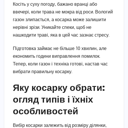
Косіть у суху погоду, бажано вранці або
ввечері, коли трава не мокра від роси. Вологий
газон злипається, а косарка може залишити
нерівні зрізи. Уникайте спеки, щоб не
нашкодити траві, яка в цей час зазнає стресу.
Підготовка займає не більше 10 хвилин, але
економить години виправлення помилок.
Тепер, коли газон і техніка готові, настав час
вибрати правильну косарку.
Яку косарку обрати:
огляд типів і їхніх
особливостей
Вибір косарки залежить від розміру ділянки,