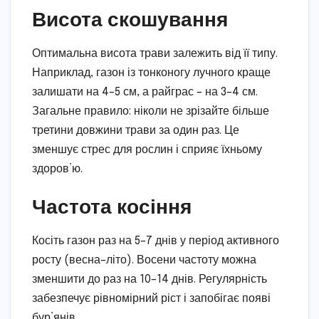
Висота скошування
Оптимальна висота трави залежить від її типу.
Наприклад, газон із тонконогу лучного краще
залишати на 4–5 см, а райграс – на 3–4 см.
Загальне правило: ніколи не зрізайте більше
третини довжини трави за один раз. Це
зменшує стрес для рослин і сприяє їхньому
здоров’ю.
Частота косіння
Косіть газон раз на 5–7 днів у період активного
росту (весна–літо). Восени частоту можна
зменшити до раз на 10–14 днів. Регулярність
забезпечує рівномірний ріст і запобігає появі
бур’янів.