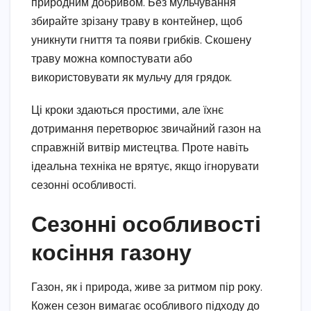
природним добривом. Без мульчування
збирайте зрізану траву в контейнер, щоб
уникнути гниття та появи грибків. Скошену
траву можна компостувати або
використовувати як мульчу для грядок.
Ці кроки здаються простими, але їхнє
дотримання перетворює звичайний газон на
справжній витвір мистецтва. Проте навіть
ідеальна техніка не врятує, якщо ігнорувати
сезонні особливості.
Сезонні особливості
косіння газону
Газон, як і природа, живе за ритмом пір року.
Кожен сезон вимагає особливого підходу до