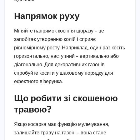
Напрямок руху
Міняйте напрямок косіння щоразу – це
запобігає утворенню колій і сприяє
рівномірному росту. Наприклад, один раз косіть
горизонтально, наступний – вертикально або
діагонально. Для декоративних газонів
спробуйте косити у шаховому порядку для
ефектного візерунка.
Що робити зі скошеною
травою?
Якщо косарка має функцію мульчування,
залишайте траву на газоні – вона стане