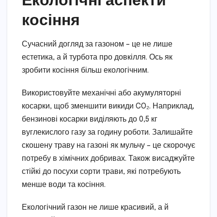
косіння
Сучасний догляд за газоном – це не лише
естетика, а й турбота про довкілля. Ось як
зробити косіння більш екологічним.
Використовуйте механічні або акумуляторні
косарки, щоб зменшити викиди CO₂. Наприклад,
бензинові косарки виділяють до 0,5 кг
вуглекислого газу за годину роботи. Залишайте
скошену траву на газоні як мульчу – це скорочує
потребу в хімічних добривах. Також висаджуйте
стійкі до посухи сорти трави, які потребують
менше води та косіння.
Екологічний газон не лише красивий, а й