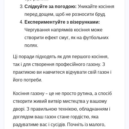
Слідкуйте за погодою:
Уникайте косіння
перед дощем, щоб не розносити бруд.
Експериментуйте з візерунками:
Чергування напрямків косіння може
створити ефект смуг, як на футбольних
полях.
Ці поради підходять як для першого косіння,
так і для створення професійного газону. З
практикою ви навчитеся відчувати свій газон і
його потреби.
Косіння газону – це не просто рутина, а спосіб
створити живий витвір мистецтва у вашому
дворі. З правильною технікою, обладнанням і
доглядом ваш газон стане гордістю, яка
радуватиме вас і сусідів. Почніть із малого,