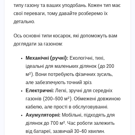
типу газону та ваших уподобань. Кожен тип має
свої переваги, тому давайте розберемо їх
детально.
Ось основні типи косарок, які допоможуть вам
доглядати за газоном:
Механічні (ручні):
Екологічні, тихі,
ідеальні для маленьких ділянок (до 200
м²). Вони потребують фізичних зусиль,
але забезпечують точний зріз.
Електричні:
Легкі, зручні для середніх
газонів (200–500 м²). Обмежені довжиною
кабелю, але прості в обслуговуванні.
Акумуляторні:
Мобільні, підходять для
ділянок до 700 м². Час роботи залежить
від батареї, зазвичай 30–60 хвилин.