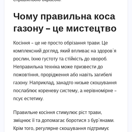
Чому правильна коса
газону – це мистецтво
Косіння – це не просто обрізання трави. Це
комплексний догляд, який впливає на здоров’я
рослин, їхню густоту та стійкість до хвороб.
Неправильна техніка може призвести до
пожовтіння, прорідження або навіть загибелі
газону. Наприклад, занадто низьке скошування
послаблює кореневу систему, а нерівномірне –
псує естетику.
Правильне косіння стимулює ріст трави,
зміцнює її та допомагає боротися з бур’янами.
Крім того, регулярне скошування підтримує