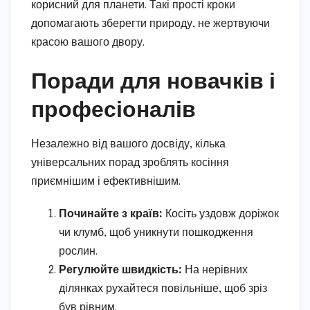
корисний для планети. Такі прості кроки
допомагають зберегти природу, не жертвуючи
красою вашого двору.
Поради для новачків і
професіоналів
Незалежно від вашого досвіду, кілька
універсальних порад зроблять косіння
приємнішим і ефективнішим.
Починайте з країв:
Косіть уздовж доріжок
чи клумб, щоб уникнути пошкодження
рослин.
Регулюйте швидкість:
На нерівних
ділянках рухайтеся повільніше, щоб зріз
був рівним.