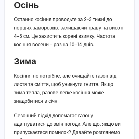
Осінь
Останнє косіння проводьте за 2–3 тижні до
перших заморозків, залишаючи траву на висоті
4–5 см. Це захистить корені взимку. Частота
косіння восени – раз на 10–14 днів.
Зима
Косіння не потрібне, але очищайте газон від
листя та сміття, щоб уникнути гниття. Якщо
зима тепла, разове легке косіння може
знадобитися в січні.
Сезонний підхід допомагає газону
адаптуватися до змін погоди. Але що, якщо ви
припускаєтеся помилок? Давайте розглянемо