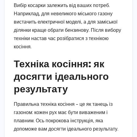
Вибір косарки залежить від ваших потреб.
Наприклад, для невеликого міського газону
вистачить електричної моделі, а для заміської
ділянки краще обрати бензинову. Після вибору
техніки настав час розібратися з технікою
косіння.
Техніка косіння: як
досягти ідеального
результату
Правильна техніка косіння – це як танець із
газоном: кожен рух має бути виваженим і
плавним. Ось покрокова інструкція, яка
допоможе вам досягти ідеального результату.