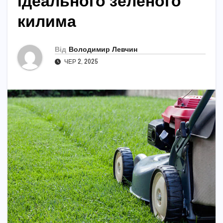
ідеального зеленого
килима
Від
Володимир Левчин
ЧЕР 2, 2025