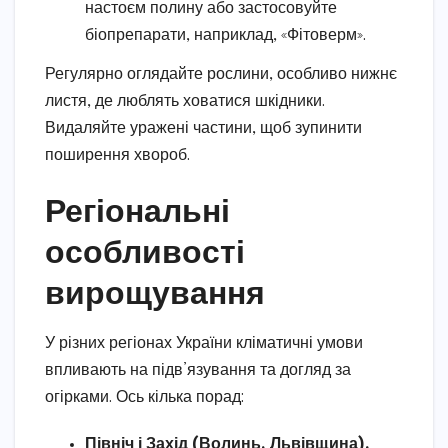
настоєм полину або застосовуйте
біопрепарати, наприклад, «Фітоверм».
Регулярно оглядайте рослини, особливо нижнє
листя, де люблять ховатися шкідники.
Видаляйте уражені частини, щоб зупинити
поширення хвороб.
Регіональні
особливості
вирощування
У різних регіонах України кліматичні умови
впливають на підв’язування та догляд за
огірками. Ось кілька порад:
Північ і Захід (Волинь, Львівщина).