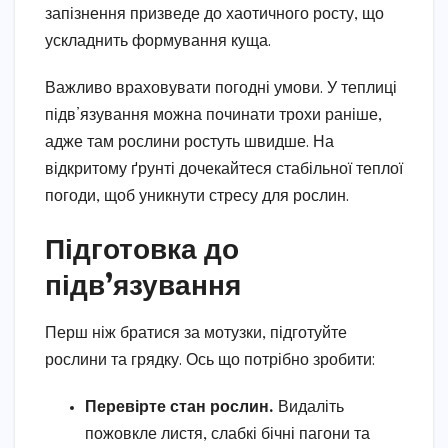
запізнення призведе до хаотичного росту, що
ускладнить формування куща.
Важливо враховувати погодні умови. У теплиці
підв’язування можна починати трохи раніше,
адже там рослини ростуть швидше. На
відкритому ґрунті дочекайтеся стабільної теплої
погоди, щоб уникнути стресу для рослин.
Підготовка до
підв’язування
Перш ніж братися за мотузки, підготуйте
рослини та грядку. Ось що потрібно зробити:
Перевірте стан рослин.
Видаліть
пожовкле листя, слабкі бічні пагони та