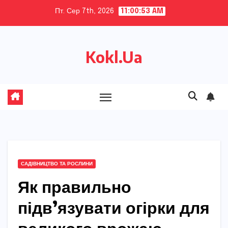
Skip
Пт. Сер 7th, 2026
11:00:54 AM
to
content
Kokl.Ua
САДІВНИЦТВО ТА РОСЛИНИ
Як правильно
підв’язувати огірки для