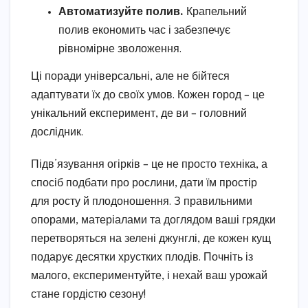
Автоматизуйте полив.
Крапельний
полив економить час і забезпечує
рівномірне зволоження.
Ці поради універсальні, але не бійтеся
адаптувати їх до своїх умов. Кожен город – це
унікальний експеримент, де ви – головний
дослідник.
Підв’язування огірків – це не просто техніка, а
спосіб подбати про рослини, дати їм простір
для росту й плодоношення. З правильними
опорами, матеріалами та доглядом ваші грядки
перетворяться на зелені джунглі, де кожен кущ
подарує десятки хрустких плодів. Почніть із
малого, експериментуйте, і нехай ваш урожай
стане гордістю сезону!