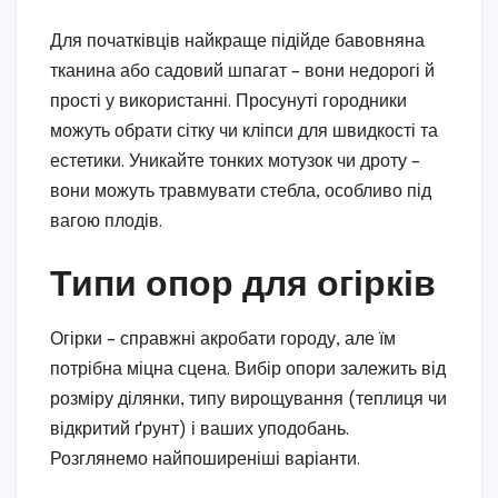
Для початківців найкраще підійде бавовняна
тканина або садовий шпагат – вони недорогі й
прості у використанні. Просунуті городники
можуть обрати сітку чи кліпси для швидкості та
естетики. Уникайте тонких мотузок чи дроту –
вони можуть травмувати стебла, особливо під
вагою плодів.
Типи опор для огірків
Огірки – справжні акробати городу, але їм
потрібна міцна сцена. Вибір опори залежить від
розміру ділянки, типу вирощування (теплиця чи
відкритий ґрунт) і ваших уподобань.
Розглянемо найпоширеніші варіанти.