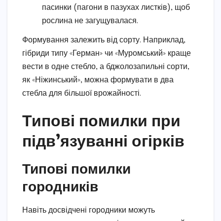
пасинки (пагони в пазухах листків), щоб
рослина не загущувалася.
Формування залежить від сорту. Наприклад,
гібриди типу «Герман» чи «Муромський» краще
вести в одне стебло, а бджолозапильні сорти,
як «Ніжинський», можна формувати в два
стебла для більшої врожайності.
Типові помилки при
підв’язуванні огірків
Типові помилки
городників
Навіть досвідчені городники можуть