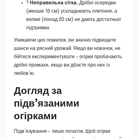
?️
Неправильна сітка.
Дрібні осередки
(менше 10 см) ускладнюють плетіння, а
великі (понад 20 см) не дають достатньої
підтримки.
Уникаючи цих помилок, ви значно підвищите
шанси на рясний урожай. Якщо ви новачок, не
бійтеся експериментувати – огірки пробачають
дрібні промахи, якщо ви дбаєте про них із
любов’ю.
Догляд за
підв’язаними
огірками
Підв’язування – лише початок. Щоб огірки