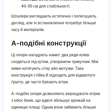
40–50 см для стабільності.
Шпалери виглядають естетично і полегшують
догляд, але їх встановлення потребує більше
часу й матеріалів.
А-подібні конструкції
Ці опори нагадують намет: два ряди кілків
сходяться під кутом, утворюючи трикутник. Між
ними натягують сітку або мотузки. Така
конструкція стійка й підходить для відкритого
ґрунту, де часто бувають вітри.
А-подібні опори дозволяють вирощувати огірки
з обох боків, що вдвічі збільшує врожай на
одиницю площі. Однак вони займають більше