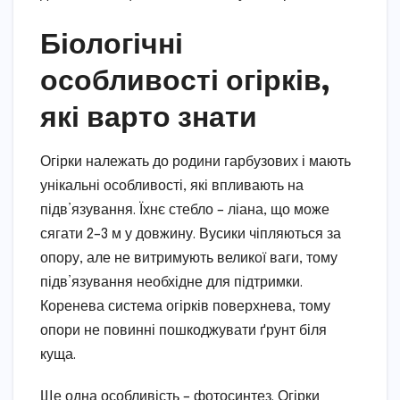
Біологічні
особливості огірків,
які варто знати
Огірки належать до родини гарбузових і мають
унікальні особливості, які впливають на
підв’язування. Їхнє стебло – ліана, що може
сягати 2–3 м у довжину. Вусики чіпляються за
опору, але не витримують великої ваги, тому
підв’язування необхідне для підтримки.
Коренева система огірків поверхнева, тому
опори не повинні пошкоджувати ґрунт біля
куща.
Ще одна особливість – фотосинтез. Огірки