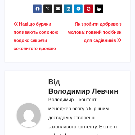
Навігація
Навіщо буряки
Як зробити добриво з
поливають солоною
молока: повний посібник
записів
водою: секрети
для садівників
соковитого врожаю
Від
Володимир Левчин
Володимир — контент-
менеджер блогу з 5-річним
досвідом у створенні
захопливого контенту. Експерт