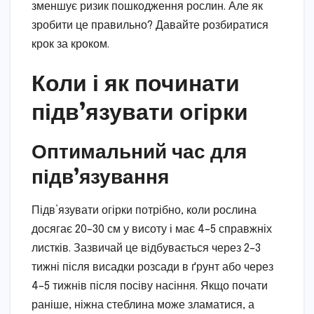
зменшує ризик пошкодження рослин. Але як
зробити це правильно? Давайте розбиратися
крок за кроком.
Коли і як починати
підв’язувати огірки
Оптимальний час для
підв’язування
Підв’язувати огірки потрібно, коли рослина
досягає 20–30 см у висоту і має 4–5 справжніх
листків. Зазвичай це відбувається через 2–3
тижні після висадки розсади в ґрунт або через
4–5 тижнів після посіву насіння. Якщо почати
раніше, ніжна стеблина може зламатися, а