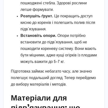
пошкоджені стебла. Здорові рослини
легше формувати.
Розпушіть ґрунт.
Це покращить доступ
кисню до коренів і полегшить полив після
підв’язування.
Встановіть опори.
Опори потрібно
встановити до підв’язування, щоб не
пошкодити кореневу систему. Вони мають
бути міцними, адже кущі огірків із плодами
можуть важити до 5–7 кг.
Підготовка займає небагато часу, але значно
полегшує подальший догляд. Тепер перейдемо
до вибору матеріалів і методів.
Матеріали для
підв’язування: що