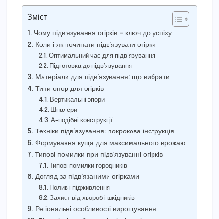
Зміст
Чому підв’язування огірків – ключ до успіху
Коли і як починати підв’язувати огірки
Оптимальний час для підв’язування
Підготовка до підв’язування
Матеріали для підв’язування: що вибрати
Типи опор для огірків
Вертикальні опори
Шпалери
А-подібні конструкції
Техніки підв’язування: покрокова інструкція
Формування куща для максимального врожаю
Типові помилки при підв’язуванні огірків
Типові помилки городників
Догляд за підв’язаними огірками
Полив і підживлення
Захист від хвороб і шкідників
Регіональні особливості вирощування