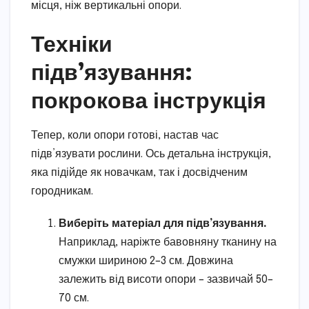
місця, ніж вертикальні опори.
Техніки
підв’язування:
покрокова інструкція
Тепер, коли опори готові, настав час
підв’язувати рослини. Ось детальна інструкція,
яка підійде як новачкам, так і досвідченим
городникам.
Виберіть матеріал для підв’язування.
Наприклад, наріжте бавовняну тканину на
смужки шириною 2–3 см. Довжина
залежить від висоти опори – зазвичай 50–
70 см.