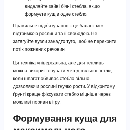
видаляйте зайві бічні стебла, якщо
формуєте кущ в одне стебло.
Правильне підв’язування – це баланс між
підтримкою рослини та її свободою. Не
затягуйте вузли занадто туго, щоб не перекрити
потік поживних речовин.
Ця техніка універсальна, але для теплиць
можна використовувати метод «вільної петлі»,
коли шпагат обвиває стебло вільно,
дозволяючи рослині гнучко рости. У відкритому
ґрунті краще фіксувати стебло міцніше через
можливі пориви вітру.
Формування куща для
максимального