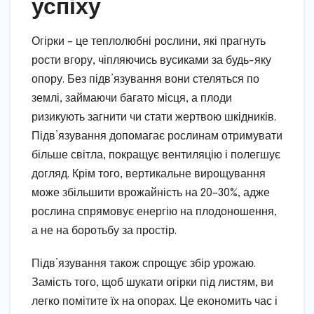
успіху
Огірки – це теплолюбні рослини, які прагнуть
рости вгору, чіпляючись вусиками за будь-яку
опору. Без підв’язування вони стеляться по
землі, займаючи багато місця, а плоди
ризикують загнити чи стати жертвою шкідників.
Підв’язування допомагає рослинам отримувати
більше світла, покращує вентиляцію і полегшує
догляд. Крім того, вертикальне вирощування
може збільшити врожайність на 20–30%, адже
рослина спрямовує енергію на плодоношення,
а не на боротьбу за простір.
Підв’язування також спрощує збір урожаю.
Замість того, щоб шукати огірки під листям, ви
легко помітите їх на опорах. Це економить час і