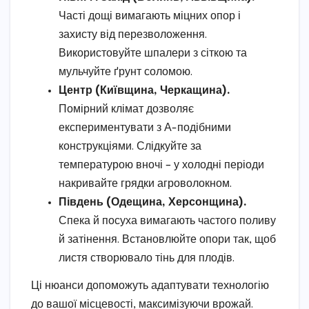
Часті дощі вимагають міцних опор і
захисту від перезволоження.
Використовуйте шпалери з сіткою та
мульчуйте ґрунт соломою.
Центр (Київщина, Черкащина).
Помірний клімат дозволяє
експериментувати з А-подібними
конструкціями. Слідкуйте за
температурою вночі – у холодні періоди
накривайте грядки агроволокном.
Південь (Одещина, Херсонщина).
Спека й посуха вимагають частого поливу
й затінення. Встановлюйте опори так, щоб
листя створювало тінь для плодів.
Ці нюанси допоможуть адаптувати технологію
до вашої місцевості, максимізуючи врожай.