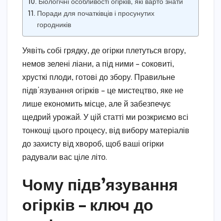
Біологічні особливості огірків, які варто знати
Поради для початківців і просунутих
городників
Уявіть собі грядку, де огірки плетуться вгору,
немов зелені ліани, а під ними – соковиті,
хрусткі плоди, готові до збору. Правильне
підв’язування огірків – це мистецтво, яке не
лише економить місце, але й забезпечує
щедрий урожай. У цій статті ми розкриємо всі
тонкощі цього процесу, від вибору матеріалів
до захисту від хвороб, щоб ваші огірки
радували вас ціле літо.
Чому підв’язування
огірків – ключ до