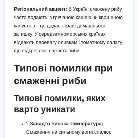
Регіональний акцент:
В Україні смажену рибу
часто подають із гречаною кашею чи квашеною
капустою – це додає страві домашнього
затишку. У середземноморських країнах
віддають перевагу оливкам і томатному салату,
що підкреслює свіжість риби.
Типові помилки при
смаженні риби
Типові помилки, яких
варто уникати
?
Занадто висока температура:
Смаження на сильному вогні спалює