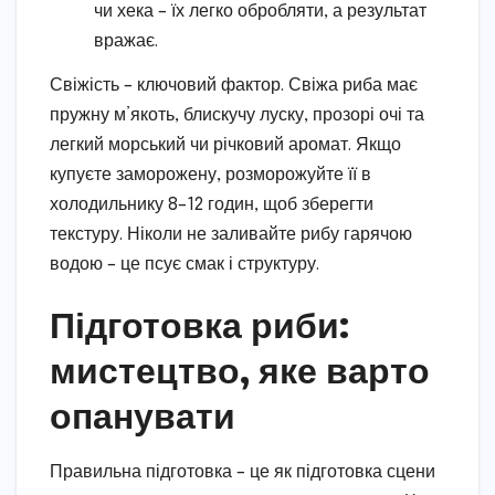
чи хека – їх легко обробляти, а результат
вражає.
Свіжість – ключовий фактор. Свіжа риба має
пружну м’якоть, блискучу луску, прозорі очі та
легкий морський чи річковий аромат. Якщо
купуєте заморожену, розморожуйте її в
холодильнику 8–12 годин, щоб зберегти
текстуру. Ніколи не заливайте рибу гарячою
водою – це псує смак і структуру.
Підготовка риби:
мистецтво, яке варто
опанувати
Правильна підготовка – це як підготовка сцени