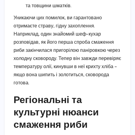
та товщини шматків.
Уникаючи цих помилок, ви гарантовано
отримаєте страву, гідну захоплення.
Наприклад, один знайомий шеф-кухар
розповідав, як його перша спроба смаження
риби закінчилася пригорілою паніровкою через
холодну сковороду. Тепер він завжди перевіряє
температуру олії, кинувши в неї крихту хліба –
якщо вона шипить і золотиться, сковорода
готова.
Регіональні та
культурні нюанси
смаження риби