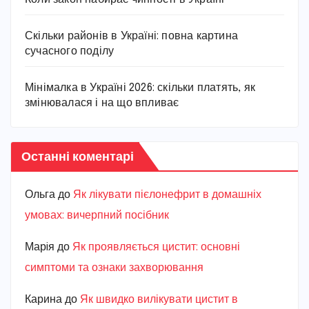
Скільки районів в Україні: повна картина
сучасного поділу
Мінімалка в Україні 2026: скільки платять, як
змінювалася і на що впливає
Останні коментарі
Ольга
до
Як лікувати пієлонефрит в домашніх
умовах: вичерпний посібник
Марiя
до
Як проявляється цистит: основні
симптоми та ознаки захворювання
Карина
до
Як швидко вилікувати цистит в