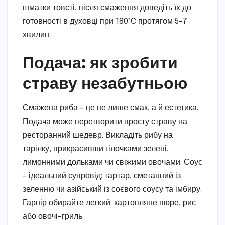
шматки товсті, після смаження доведіть їх до
готовності в духовці при 180°C протягом 5–7
хвилин.
Подача: як зробити
страву незабутньою
Смажена риба – це не лише смак, а й естетика.
Подача може перетворити просту страву на
ресторанний шедевр. Викладіть рибу на
тарілку, прикрасивши гілочками зелені,
лимонними дольками чи свіжими овочами. Соус
– ідеальний супровід: тартар, сметанний із
зеленню чи азійський із соєвого соусу та імбиру.
Гарнір обирайте легкий: картопляне пюре, рис
або овочі-гриль.