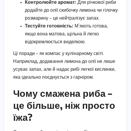
Контролюйте аромат:
Для річкової риби
додайте до олії скибочку лимона чи гілочку
розмарину – це нейтралізує запах.
Тестуйте готовність:
М’якоть готова,
якщо вона матова, щільна й легко
відокремлюється виделкою.
Ці поради – як компас у кулінарному світі.
Наприклад, додавання лимона до олії не лише
усуває запах, але й надає рибі легкої кислинки,
яка ідеально поєднується з гарніром.
Чому смажена риба –
це більше, ніж просто
їжа?