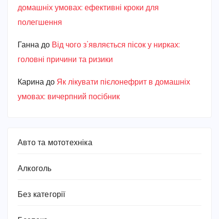
домашніх умовах: ефективні кроки для
полегшення
Ганна
до
Від чого з’являється пісок у нирках:
головні причини та ризики
Карина
до
Як лікувати пієлонефрит в домашніх
умовах: вичерпний посібник
Авто та мототехніка
Алкоголь
Без категорії