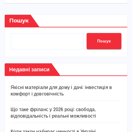
Пошук
Пошук
Недавні записи
Якісні матеріали для дому і дачі: інвестиція в
комфорт і довговічність
Що таке фріланс у 2026 році: свобода,
відповідальність і реальні можливості
Коли закон набирає чинності в Україні