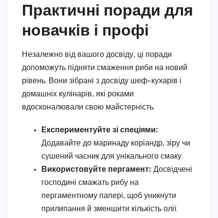
Практичні поради для
новачків і профі
Незалежно від вашого досвіду, ці поради
допоможуть підняти смаження риби на новий
рівень. Вони зібрані з досвіду шеф-кухарів і
домашніх кулінарів, які роками
вдосконалювали свою майстерність.
Експериментуйте зі спеціями:
Додавайте до маринаду коріандр, зіру чи
сушений часник для унікального смаку.
Використовуйте пергамент:
Досвідчені
господині смажать рибу на
пергаментному папері, щоб уникнути
прилипання й зменшити кількість олії.