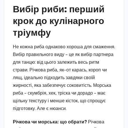
Вибір риби: перший
крок до кулінарного
тріумфу
Не кожна риба однаково хороша для смаження.
Вибір правильного виду – це як вибір партнера
для танцю: від цього залежить весь ритм
страви. Річкова риба, як-от карась, короп чи
лящ, ідеально підходить завдяки своїй
жирності, яка забезпечує соковитість. Морська
риба – скумбрія, хек, тріска чи дорадо – має
щільну текстуру і менше кісток, що спрощує
підготовку. Але є нюанси.
Річкова чи морська: що обрати?
Річкова