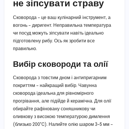
не зіпсувати страву
Сковорода – це ваш кулінарний інструмент, а
вогонь – диригент. Неправильна температура
чи посуд можуть зіпсувати навіть ідеально
підготовлену рибу. Ось як зробити все
правильно.
Вибір сковороди та олії
Сковорода з товстим дном і антипригарним
покриттям – найкращий вибір. Чавунна
сковорода ідеальна для рівномірного
прогрівання, але підійде й керамічна. Для олії
обирайте рафіновану соняшникову чи
оливкову з високою температурою димлення
(близько 200°C). Налийте олію шаром 3–5 мм –