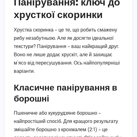
Панірування: ключ до
хрусткої скоринки
Хрустка скоринка – це те, що робить смажену
рибу незабутньою. Але як досягти ідеальної
текстури? Панірування – ваш найкращий друг.
Воно не лише додає хрускіт, але й захищає
м’ясо від пересушування. Ось найпопулярніші
варіанти.
Класичне панірування в
борошні
Пшеничне або кукурудзяне борошно –
найпростіший спосіб. Для кращого результату
змішайте борошно з крохмалем (2:1) – це