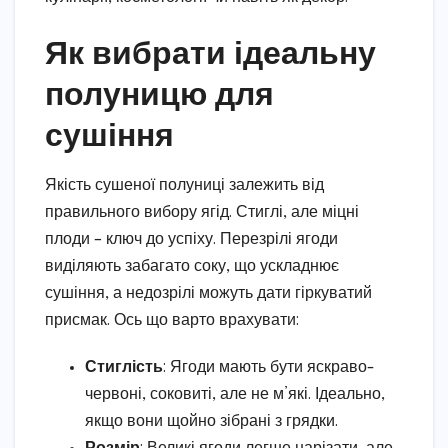
Як вибрати ідеальну
полуницю для
сушіння
Якість сушеної полуниці залежить від
правильного вибору ягід. Стиглі, але міцні
плоди – ключ до успіху. Перезрілі ягоди
виділяють забагато соку, що ускладнює
сушіння, а недозрілі можуть дати гіркуватий
присмак. Ось що варто врахувати:
Стиглість
: Ягоди мають бути яскраво-
червоні, соковиті, але не м’які. Ідеально,
якщо вони щойно зібрані з грядки.