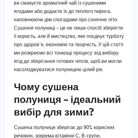
ви смакуєте ароматний чай із сушеними
ягодами або додаєте їх до теплого пирога,
наповнюючи дім спогадами про сонячне літо.
Сушіння полуниці – це не лише спосіб зберегти
її користь, але й мистецтво, яке поєднує турботу
про здоров’я, економію та творчість. У цій статті
ми розкриємо всі тонкощі процесу: від вибору
ягід до зберігання готових чіпсів, щоб ви могли
насолоджуватися полуницею цілий рік.
Чому сушена
полуниця – ідеальний
вибір для зими?
Сушена полуниця зберігає до 90% корисних
речовин, зокрема вітаміни С, B-групи,