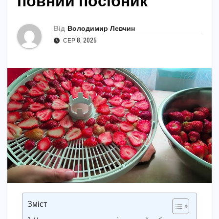
повний посібник
Від
Володимир Левчин
СЕР 8, 2025
Зміст