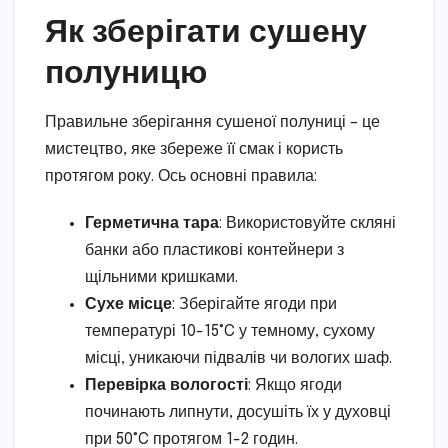
Як зберігати сушену
полуницю
Правильне зберігання сушеної полуниці – це
мистецтво, яке збереже її смак і користь
протягом року. Ось основні правила:
Герметична тара
: Використовуйте скляні
банки або пластикові контейнери з
щільними кришками.
Сухе місце
: Зберігайте ягоди при
температурі 10-15°C у темному, сухому
місці, уникаючи підвалів чи вологих шаф.
Перевірка вологості
: Якщо ягоди
починають липнути, досушіть їх у духовці
при 50°C протягом 1-2 годин.