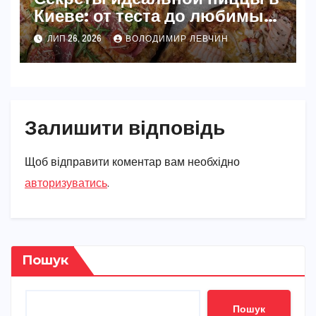
Киеве: от теста до любимых
начинок
ЛИП 26, 2026
ВОЛОДИМИР ЛЕВЧИН
Залишити відповідь
Щоб відправити коментар вам необхідно
авторизуватись
.
Пошук
Пошук