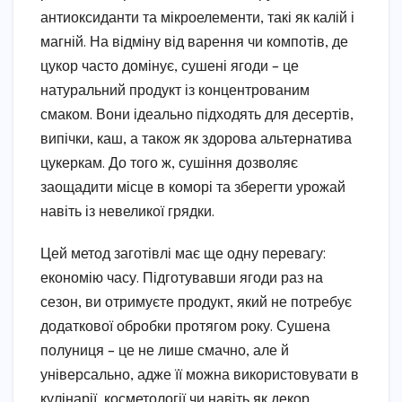
антиоксиданти та мікроелементи, такі як калій і
магній. На відміну від варення чи компотів, де
цукор часто домінує, сушені ягоди – це
натуральний продукт із концентрованим
смаком. Вони ідеально підходять для десертів,
випічки, каш, а також як здорова альтернатива
цукеркам. До того ж, сушіння дозволяє
заощадити місце в коморі та зберегти урожай
навіть із невеликої грядки.
Цей метод заготівлі має ще одну перевагу:
економію часу. Підготувавши ягоди раз на
сезон, ви отримуєте продукт, який не потребує
додаткової обробки протягом року. Сушена
полуниця – це не лише смачно, але й
універсально, адже її можна використовувати в
кулінарії, косметології чи навіть як декор.