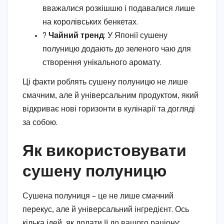
вважалися розкішшю і подавалися лише
на королівських бенкетах.
?
Чайний тренд
: У Японії сушену
полуницю додають до зеленого чаю для
створення унікального аромату.
Ці факти роблять сушену полуницю не лише
смачним, але й універсальним продуктом, який
відкриває нові горизонти в кулінарії та догляді
за собою.
Як використовувати
сушену полуницю
Сушена полуниця – це не лише смачний
перекус, але й універсальний інгредієнт. Ось
кілька ідей, як додати її до вашого раціону: