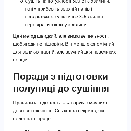
Сушіть на потужності 600 Вт 3 хвилини,
потім приберіть верхній папір і
продовжуйте сушити ще 3-5 хвилин,
перевіряючи кожну хвилину.
Цей метод швидкий, але вимагає пильності,
щоб ягоди не підгоріли. Він менш економічний
для великих партій, але зручний для невеликих
порцій.
Поради з підготовки
полуниці до сушіння
Правильна підготовка – запорука смачних і
довговічних чіпсів. Ось кілька секретів, які
полегшать процес: