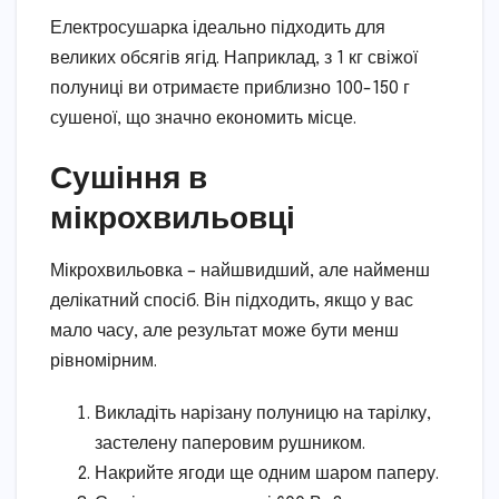
Електросушарка ідеально підходить для
великих обсягів ягід. Наприклад, з 1 кг свіжої
полуниці ви отримаєте приблизно 100-150 г
сушеної, що значно економить місце.
Сушіння в
мікрохвильовці
Мікрохвильовка – найшвидший, але найменш
делікатний спосіб. Він підходить, якщо у вас
мало часу, але результат може бути менш
рівномірним.
Викладіть нарізану полуницю на тарілку,
застелену паперовим рушником.
Накрийте ягоди ще одним шаром паперу.