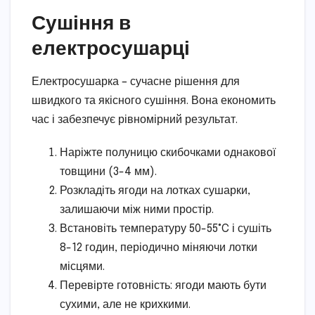
Сушіння в
електросушарці
Електросушарка – сучасне рішення для
швидкого та якісного сушіння. Вона економить
час і забезпечує рівномірний результат.
Наріжте полуницю скибочками однакової
товщини (3-4 мм).
Розкладіть ягоди на лотках сушарки,
залишаючи між ними простір.
Встановіть температуру 50-55°C і сушіть
8-12 годин, періодично міняючи лотки
місцями.
Перевірте готовність: ягоди мають бути
сухими, але не крихкими.