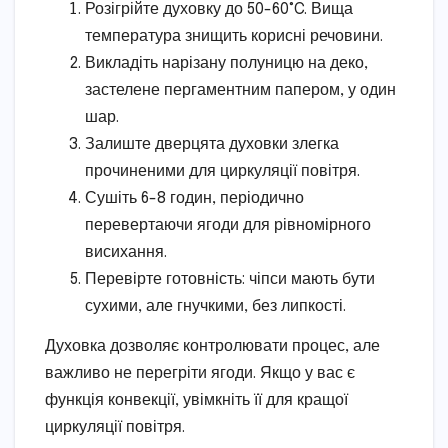
Розігрійте духовку до 50-60°C. Вища
температура знищить корисні речовини.
Викладіть нарізану полуницю на деко,
застелене пергаментним папером, у один
шар.
Залиште дверцята духовки злегка
прочиненими для циркуляції повітря.
Сушіть 6-8 годин, періодично
перевертаючи ягоди для рівномірного
висихання.
Перевірте готовність: чіпси мають бути
сухими, але гнучкими, без липкості.
Духовка дозволяє контролювати процес, але
важливо не перегріти ягоди. Якщо у вас є
функція конвекції, увімкніть її для кращої
циркуляції повітря.