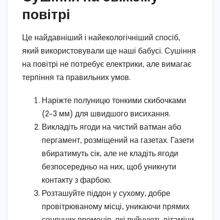
повітрі
Це найдавніший і найекологічніший спосіб,
який використовували ще наші бабусі. Сушіння
на повітрі не потребує електрики, але вимагає
терпіння та правильних умов.
Наріжте полуницю тонкими скибочками
(2-3 мм) для швидшого висихання.
Викладіть ягоди на чистий ватман або
пергамент, розміщений на газетах. Газети
вбиратимуть сік, але не кладіть ягоди
безпосередньо на них, щоб уникнути
контакту з фарбою.
Розташуйте піддон у сухому, добре
провітрюваному місці, уникаючи прямих