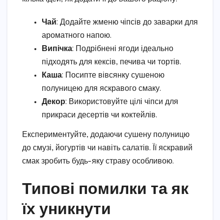
Чай
: Додайте жменю чіпсів до заварки для
ароматного напою.
Випічка
: Подрібнені ягоди ідеально
підходять для кексів, печива чи тортів.
Каша
: Посипте вівсянку сушеною
полуницею для яскравого смаку.
Декор
: Використовуйте цілі чіпси для
прикраси десертів чи коктейлів.
Експериментуйте, додаючи сушену полуницю
до смузі, йогуртів чи навіть салатів. Її яскравий
смак зробить будь-яку страву особливою.
Типові помилки та як
їх уникнути