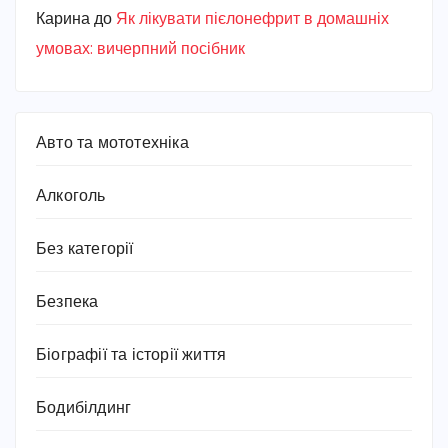
Карина
до
Як лікувати пієлонефрит в домашніх
умовах: вичерпний посібник
Авто та мототехніка
Алкоголь
Без категорії
Безпека
Біографії та історії життя
Бодибілдинг