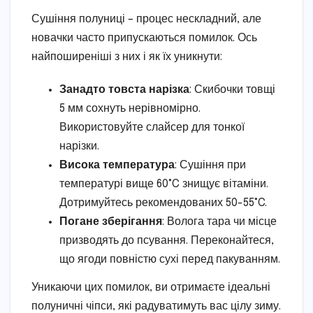
Сушіння полуниці – процес нескладний, але
новачки часто припускаються помилок. Ось
найпоширеніші з них і як їх уникнути:
Занадто товста нарізка
: Скибочки товщі
5 мм сохнуть нерівномірно.
Використовуйте слайсер для тонкої
нарізки.
Висока температура
: Сушіння при
температурі вище 60°C знищує вітаміни.
Дотримуйтесь рекомендованих 50-55°C.
Погане зберігання
: Волога тара чи місце
призводять до псування. Переконайтеся,
що ягоди повністю сухі перед пакуванням.
Уникаючи цих помилок, ви отримаєте ідеальні
полуничні чіпси, які радуватимуть вас цілу зиму.