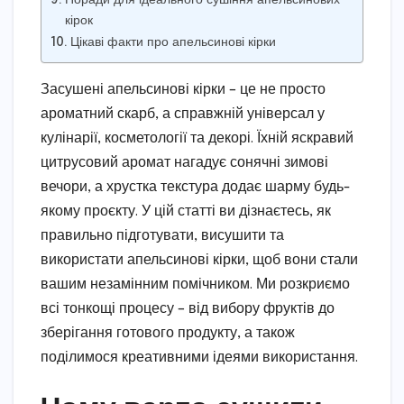
кірок
Цікаві факти про апельсинові кірки
Засушені апельсинові кірки – це не просто
ароматний скарб, а справжній універсал у
кулінарії, косметології та декорі. Їхній яскравий
цитрусовий аромат нагадує сонячні зимові
вечори, а хрустка текстура додає шарму будь-
якому проєкту. У цій статті ви дізнаєтесь, як
правильно підготувати, висушити та
використати апельсинові кірки, щоб вони стали
вашим незамінним помічником. Ми розкриємо
всі тонкощі процесу – від вибору фруктів до
зберігання готового продукту, а також
поділимося креативними ідеями використання.