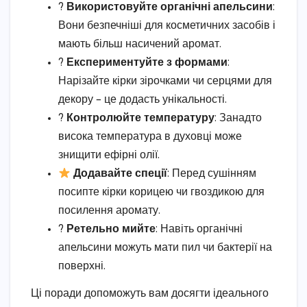
?
Використовуйте органічні апельсини
:
Вони безпечніші для косметичних засобів і
мають більш насичений аромат.
?
Експериментуйте з формами
:
Нарізайте кірки зірочками чи серцями для
декору – це додасть унікальності.
?
Контролюйте температуру
: Занадто
висока температура в духовці може
знищити ефірні олії.
Додавайте спеції
: Перед сушінням
посипте кірки корицею чи гвоздикою для
посилення аромату.
?
Ретельно мийте
: Навіть органічні
апельсини можуть мати пил чи бактерії на
поверхні.
Ці поради допоможуть вам досягти ідеального