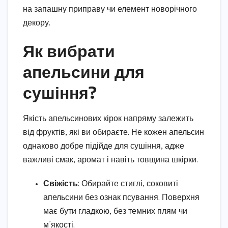
на запашну приправу чи елемент новорічного
декору.
Як вибрати
апельсини для
сушіння?
Якість апельсинових кірок напряму залежить
від фруктів, які ви обираєте. Не кожен апельсин
однаково добре підійде для сушіння, адже
важливі смак, аромат і навіть товщина шкірки.
Свіжість
: Обирайте стиглі, соковиті
апельсини без ознак псування. Поверхня
має бути гладкою, без темних плям чи
м’якості.