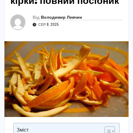
кірки: повний посібник
Від
Володимир Левчин
СЕР 8, 2025
Зміст