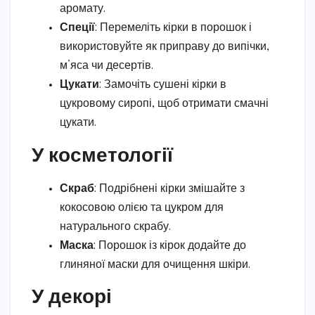
аромату.
Спеції
: Перемеліть кірки в порошок і
використовуйте як приправу до випічки,
м’яса чи десертів.
Цукати
: Замочіть сушені кірки в
цукровому сиропі, щоб отримати смачні
цукати.
У косметології
Скраб
: Подрібнені кірки змішайте з
кокосовою олією та цукром для
натурального скрабу.
Маска
: Порошок із кірок додайте до
глиняної маски для очищення шкіри.
У декорі