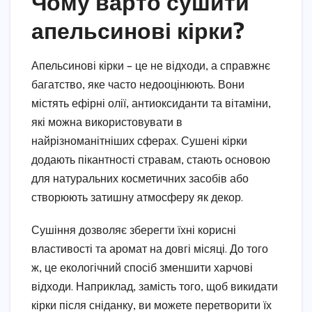
Чому варто сушити
апельсинові кірки?
Апельсинові кірки – це не відходи, а справжнє
багатство, яке часто недооцінюють. Вони
містять ефірні олії, антиоксиданти та вітаміни,
які можна використовувати в
найрізноманітніших сферах. Сушені кірки
додають пікантності стравам, стають основою
для натуральних косметичних засобів або
створюють затишну атмосферу як декор.
Сушіння дозволяє зберегти їхні корисні
властивості та аромат на довгі місяці. До того
ж, це екологічний спосіб зменшити харчові
відходи. Наприклад, замість того, щоб викидати
кірки після сніданку, ви можете перетворити їх