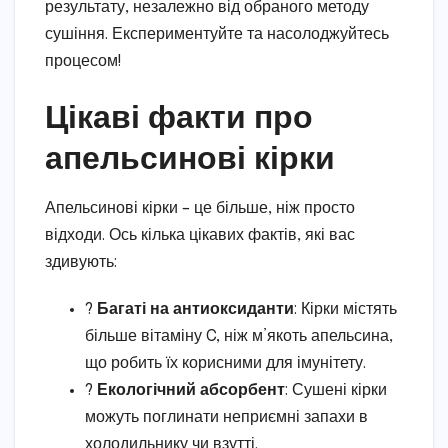
результату, незалежно від обраного методу
сушіння. Експериментуйте та насолоджуйтесь
процесом!
Цікаві факти про
апельсинові кірки
Апельсинові кірки – це більше, ніж просто
відходи. Ось кілька цікавих фактів, які вас
здивують:
?
Багаті на антиоксиданти
: Кірки містять
більше вітаміну C, ніж м’якоть апельсина,
що робить їх корисними для імунітету.
?
Екологічний абсорбент
: Сушені кірки
можуть поглинати неприємні запахи в
холодильнику чи взутті.