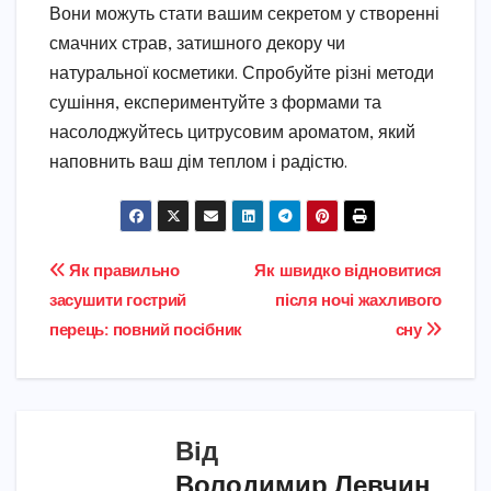
Вони можуть стати вашим секретом у створенні
смачних страв, затишного декору чи
натуральної косметики. Спробуйте різні методи
сушіння, експериментуйте з формами та
насолоджуйтесь цитрусовим ароматом, який
наповнить ваш дім теплом і радістю.
Навігація
Як правильно
Як швидко відновитися
засушити гострий
після ночі жахливого
записів
перець: повний посібник
сну
Від
Володимир Левчин