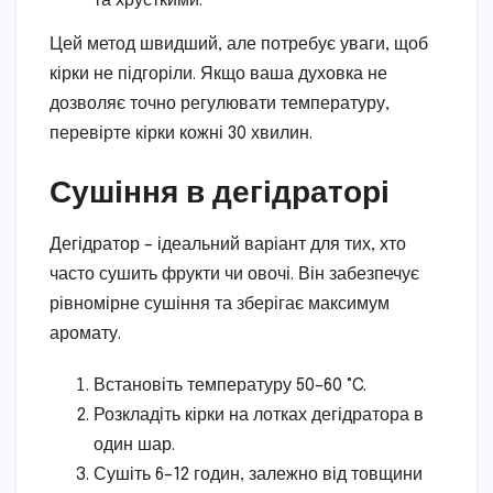
та хрусткими.
Цей метод швидший, але потребує уваги, щоб
кірки не підгоріли. Якщо ваша духовка не
дозволяє точно регулювати температуру,
перевірте кірки кожні 30 хвилин.
Сушіння в дегідраторі
Дегідратор – ідеальний варіант для тих, хто
часто сушить фрукти чи овочі. Він забезпечує
рівномірне сушіння та зберігає максимум
аромату.
Встановіть температуру 50–60 °C.
Розкладіть кірки на лотках дегідратора в
один шар.
Сушіть 6–12 годин, залежно від товщини