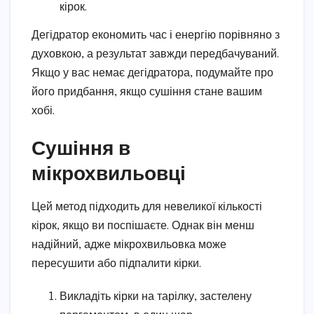
кірок.
Дегідратор економить час і енергію порівняно з
духовкою, а результат завжди передбачуваний.
Якщо у вас немає дегідратора, подумайте про
його придбання, якщо сушіння стане вашим
хобі.
Сушіння в
мікрохвильовці
Цей метод підходить для невеликої кількості
кірок, якщо ви поспішаєте. Однак він менш
надійний, адже мікрохвильовка може
пересушити або підпалити кірки.
Викладіть кірки на тарілку, застелену