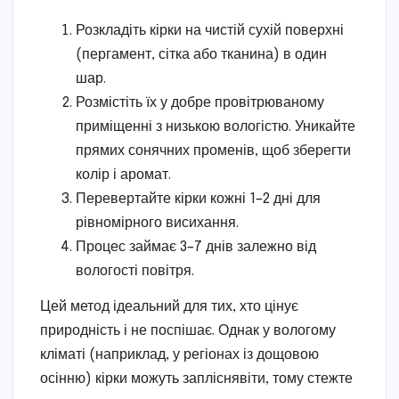
Розкладіть кірки на чистій сухій поверхні
(пергамент, сітка або тканина) в один
шар.
Розмістіть їх у добре провітрюваному
приміщенні з низькою вологістю. Уникайте
прямих сонячних променів, щоб зберегти
колір і аромат.
Перевертайте кірки кожні 1–2 дні для
рівномірного висихання.
Процес займає 3–7 днів залежно від
вологості повітря.
Цей метод ідеальний для тих, хто цінує
природність і не поспішає. Однак у вологому
кліматі (наприклад, у регіонах із дощовою
осінню) кірки можуть запліснявіти, тому стежте