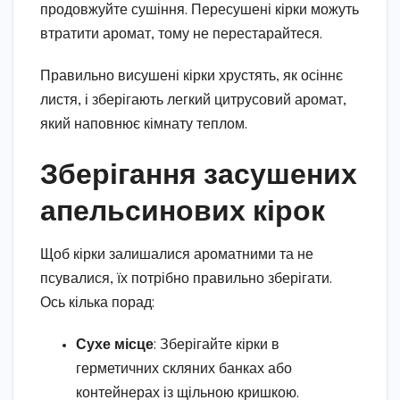
продовжуйте сушіння. Пересушені кірки можуть
втратити аромат, тому не перестарайтеся.
Правильно висушені кірки хрустять, як осіннє
листя, і зберігають легкий цитрусовий аромат,
який наповнює кімнату теплом.
Зберігання засушених
апельсинових кірок
Щоб кірки залишалися ароматними та не
псувалися, їх потрібно правильно зберігати.
Ось кілька порад:
Сухе місце
: Зберігайте кірки в
герметичних скляних банках або
контейнерах із щільною кришкою.