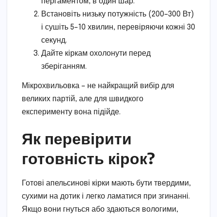
пергаментом, в один шар.
Встановіть низьку потужність (200–300 Вт)
і сушіть 5–10 хвилин, перевіряючи кожні 30
секунд.
Дайте кіркам охолонути перед
зберіганням.
Мікрохвильовка – не найкращий вибір для
великих партій, але для швидкого
експерименту вона підійде.
Як перевірити
готовність кірок?
Готові апельсинові кірки мають бути твердими,
сухими на дотик і легко ламатися при згинанні.
Якщо вони гнуться або здаються вологими,