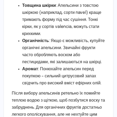
Товщина шкірки
: Апельсини з товстою
шкіркою (наприклад, сорти navel) краще
тримають форму під час сушіння. Тонкі
кірки, як у сортів valencia, можуть стати
крихкими.
Органічність
: Якщо є можливість, купуйте
органічні апельсини. Звичайні фрукти
часто обробляють воском або
пестицидами, які залишаються на шкірці.
Аромат
: Понюхайте апельсин перед
покупкою – сильний цитрусовий запах
свідчить про високий вміст ефірних олій.
Після вибору апельсинів ретельно їх помийте
теплою водою з щіткою, щоб позбутися воску та
забруднень. Для органічних фруктів достатньо
легкого ополіскування, але не нехтуйте цим