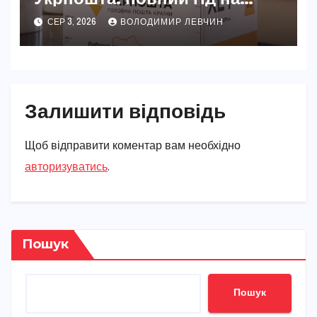
2026 рік
СЕР 3, 2026
ВОЛОДИМИР ЛЕВЧИН
Залишити відповідь
Щоб відправити коментар вам необхідно
авторизуватись
.
Пошук
Пошук