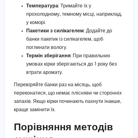
Температура
: Тримайте їх у
прохолодному, темному місці, наприклад,
у коморі.
Пакетики з силікагелем
: Додайте до
банки пакетик із силікагелем, щоб
поглинати вологу.
Термін зберігання
: При правильних
умовах кірки зберігаються до 1 року без
втрати аромату.
Перевіряйте банки раз на місяць, щоб
переконатися, що немає плісняви чи сторонніх
запахів. Якщо кірки починають пахнути інакше,
краще замінити їх.
Порівняння методів