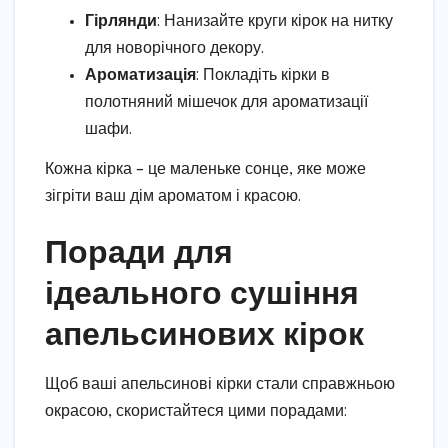
Гірлянди
: Нанизайте круги кірок на нитку
для новорічного декору.
Ароматизація
: Покладіть кірки в
полотняний мішечок для ароматизації
шафи.
Кожна кірка – це маленьке сонце, яке може
зігріти ваш дім ароматом і красою.
Поради для
ідеального сушіння
апельсинових кірок
Щоб ваші апельсинові кірки стали справжньою
окрасою, скористайтеся цими порадами: