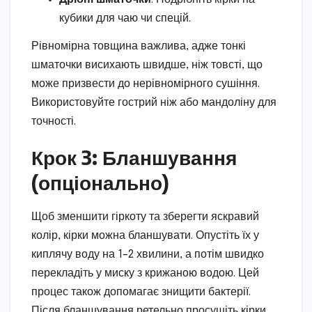
кубики для чаю чи спецій.
Рівномірна товщина важлива, адже тонкі
шматочки висихають швидше, ніж товсті, що
може призвести до нерівномірного сушіння.
Використовуйте гострий ніж або мандоліну для
точності.
Крок 3: Бланшування
(опціонально)
Щоб зменшити гіркоту та зберегти яскравий
колір, кірки можна бланшувати. Опустіть їх у
киплячу воду на 1–2 хвилини, а потім швидко
перекладіть у миску з крижаною водою. Цей
процес також допомагає знищити бактерії.
Після бланшування ретельно просушіть кірки