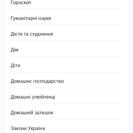
Гороскоп
Гуманітарні науки
Дієти та схуднення
Дім
Діти
Домашнє господарство
Домашні улюбленці
Домашній затишок
Закони України