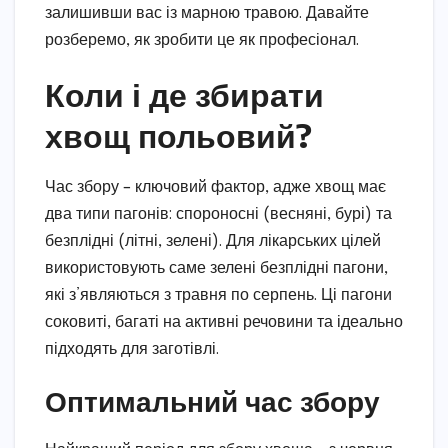
залишивши вас із марною травою. Давайте
розберемо, як зробити це як професіонал.
Коли і де збирати
хвощ польовий?
Час збору – ключовий фактор, адже хвощ має
два типи пагонів: спороносні (весняні, бурі) та
безплідні (літні, зелені). Для лікарських цілей
використовують саме зелені безплідні пагони,
які з’являються з травня по серпень. Ці пагони
соковиті, багаті на активні речовини та ідеально
підходять для заготівлі.
Оптимальний час збору