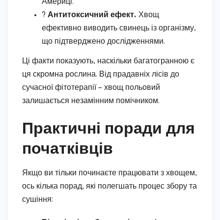
Америці.
?
Антитоксичний ефект.
Хвощ
ефективно виводить свинець із організму,
що підтверджено дослідженнями.
Ці факти показують, наскільки багатогранною є
ця скромна рослина. Від прадавніх лісів до
сучасної фітотерапії – хвощ польовий
залишається незамінним помічником.
Практичні поради для
початківців
Якщо ви тільки починаєте працювати з хвощем,
ось кілька порад, які полегшать процес збору та
сушіння: