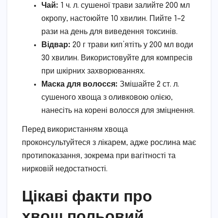
Чай:
1 ч. л. сушеної трави залийте 200 мл
окропу, настоюйте 10 хвилин. Пийте 1–2
рази на день для виведення токсинів.
Відвар:
20 г трави кип’ятіть у 200 мл води
30 хвилин. Використовуйте для компресів
при шкірних захворюваннях.
Маска для волосся:
Змішайте 2 ст. л.
сушеного хвоща з оливковою олією,
нанесіть на корені волосся для зміцнення.
Перед використанням хвоща
проконсультуйтеся з лікарем, адже рослина має
протипоказання, зокрема при вагітності та
нирковій недостатності.
Цікаві факти про
хвощ польовий