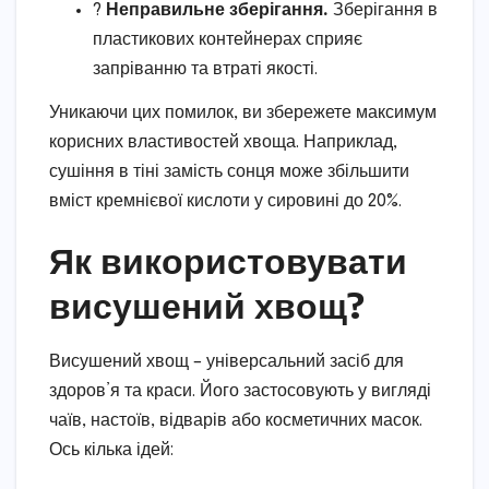
?
Неправильне зберігання.
Зберігання в
пластикових контейнерах сприяє
запріванню та втраті якості.
Уникаючи цих помилок, ви збережете максимум
корисних властивостей хвоща. Наприклад,
сушіння в тіні замість сонця може збільшити
вміст кремнієвої кислоти у сировині до 20%.
Як використовувати
висушений хвощ?
Висушений хвощ – універсальний засіб для
здоров’я та краси. Його застосовують у вигляді
чаїв, настоїв, відварів або косметичних масок.
Ось кілька ідей: