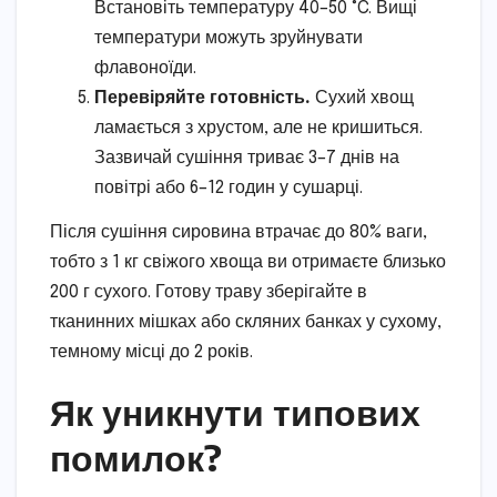
Встановіть температуру 40–50 °C. Вищі
температури можуть зруйнувати
флавоноїди.
Перевіряйте готовність.
Сухий хвощ
ламається з хрустом, але не кришиться.
Зазвичай сушіння триває 3–7 днів на
повітрі або 6–12 годин у сушарці.
Після сушіння сировина втрачає до 80% ваги,
тобто з 1 кг свіжого хвоща ви отримаєте близько
200 г сухого. Готову траву зберігайте в
тканинних мішках або скляних банках у сухому,
темному місці до 2 років.
Як уникнути типових
помилок?