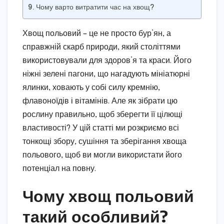
Чому варто витратити час на хвощ?
Хвощ польовий – це не просто бур’ян, а
справжній скарб природи, який століттями
використовували для здоров’я та краси. Його
ніжні зелені пагони, що нагадують мініатюрні
ялинки, ховають у собі силу кремнію,
флавоноїдів і вітамінів. Але як зібрати цю
рослину правильно, щоб зберегти її цілющі
властивості? У цій статті ми розкриємо всі
тонкощі збору, сушіння та зберігання хвоща
польового, щоб ви могли використати його
потенціал на повну.
Чому хвощ польовий
такий особливий?