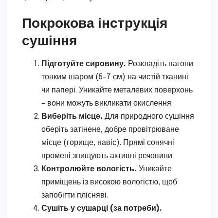
Покрокова інструкція
сушіння
Підготуйте сировину.
Розкладіть пагони
тонким шаром (5–7 см) на чистій тканині
чи папері. Уникайте металевих поверхонь
– вони можуть викликати окислення.
Виберіть місце.
Для природного сушіння
оберіть затінене, добре провітрюване
місце (горище, навіс). Прямі сонячні
промені знищують активні речовини.
Контролюйте вологість.
Уникайте
приміщень із високою вологістю, щоб
запобігти плісняві.
Сушіть у сушарці (за потреби).