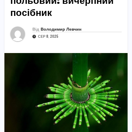
польовий: вичерпний
посібник
Від
Володимир Левчин
СЕР 8, 2025