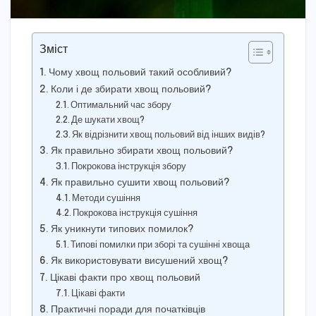
Зміст
Чому хвощ польовий такий особливий?
Коли і де збирати хвощ польовий?
Оптимальний час збору
Де шукати хвощ?
Як відрізнити хвощ польовий від інших видів?
Як правильно збирати хвощ польовий?
Покрокова інструкція збору
Як правильно сушити хвощ польовий?
Методи сушіння
Покрокова інструкція сушіння
Як уникнути типових помилок?
Типові помилки при зборі та сушінні хвоща
Як використовувати висушений хвощ?
Цікаві факти про хвощ польовий
Цікаві факти
Практичні поради для початківців