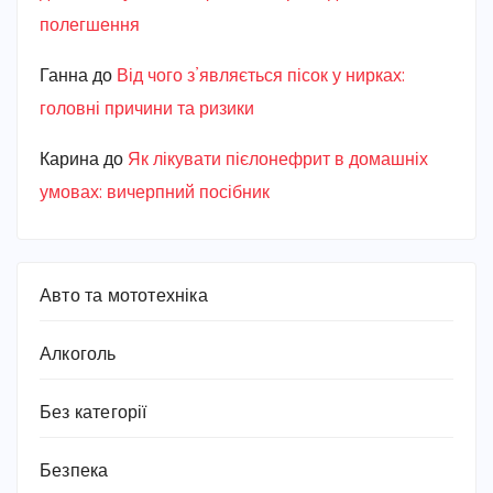
полегшення
Ганна
до
Від чого з’являється пісок у нирках:
головні причини та ризики
Карина
до
Як лікувати пієлонефрит в домашніх
умовах: вичерпний посібник
Авто та мототехніка
Алкоголь
Без категорії
Безпека