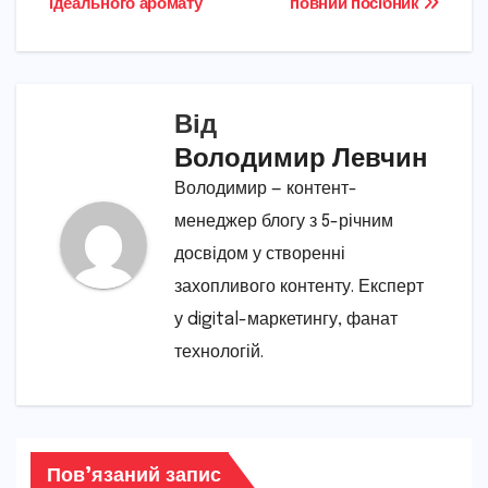
ідеального аромату
повний посібник
Від
Володимир Левчин
Володимир — контент-
менеджер блогу з 5-річним
досвідом у створенні
захопливого контенту. Експерт
у digital-маркетингу, фанат
технологій.
Пов’язаний запис