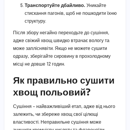
Транспортуйте дбайливо.
Уникайте
стискання пагонів, щоб не пошкодити їхню
структуру.
Після збору негайно переходьте до сушіння,
адже свіжий хвощ швидко втрачає вологу та
може запліснявіти. Якщо не можете сушити
одразу, зберігайте сировину в прохолодному
місці не довше 12 годин.
Як правильно сушити
хвощ польовий?
Сушіння – найважливіший етап, адже від нього
залежить, чи збереже хвощ свої цілющі
властивості. Неправильне сушіння може