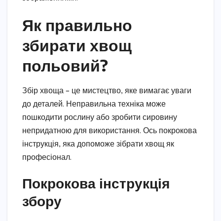
Як правильно
збирати хвощ
польовий?
Збір хвоща – це мистецтво, яке вимагає уваги
до деталей. Неправильна техніка може
пошкодити рослину або зробити сировину
непридатною для використання. Ось покрокова
інструкція, яка допоможе зібрати хвощ як
професіонал.
Покрокова інструкція
збору