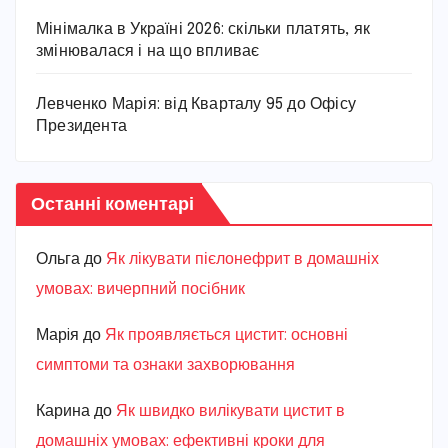
Мінімалка в Україні 2026: скільки платять, як
змінювалася і на що впливає
Левченко Марія: від Кварталу 95 до Офісу
Президента
Останні коментарі
Ольга
до
Як лікувати пієлонефрит в домашніх
умовах: вичерпний посібник
Марiя
до
Як проявляється цистит: основні
симптоми та ознаки захворювання
Карина
до
Як швидко вилікувати цистит в
домашніх умовах: ефективні кроки для