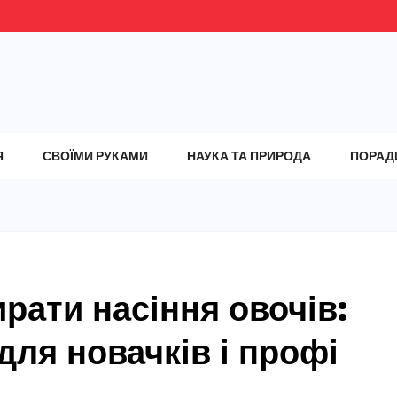
Я
СВОЇМИ РУКАМИ
НАУКА ТА ПРИРОДА
ПОРАД
рати насіння овочів:
для новачків і профі