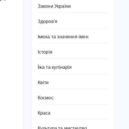
Закони України
Здоров'я
Імена та значення імен
Історія
Їжа та кулінарія
Квіти
Космос
Краса
Культура та мистецтво