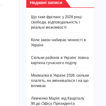
Недавні записи
Що таке фріланс у 2026 році:
свобода, відповідальність і
реальні можливості
Коли закон набирає чинності в
Україні
Скільки районів в Україні: повна
картина сучасного поділу
Мінімалка в Україні 2026: скільки
платять, як змінювалася і на що
впливає
Левченко Марія: від Кварталу
95 до Офісу Президента