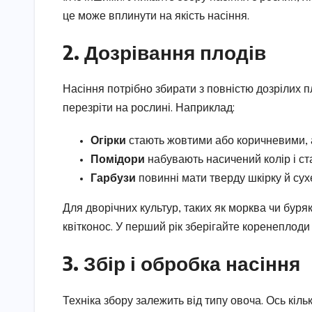
це може вплинути на якість насіння.
2. Дозрівання плодів
Насіння потрібно збирати з повністю дозрілих п
перезріти на рослині. Наприклад:
Огірки
стають жовтими або коричневими, а
Помідори
набувають насичений колір і ст
Гарбузи
повинні мати тверду шкірку й сух
Для дворічних культур, таких як морква чи буря
квітконос. У перший рік зберігайте коренеплоди 
3. Збір і обробка насіння
Техніка збору залежить від типу овоча. Ось кіль