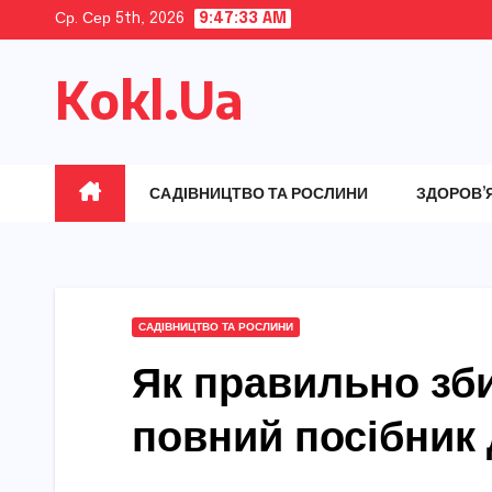
Skip
Ср. Сер 5th, 2026
9:47:34 AM
to
Kokl.Ua
content
САДІВНИЦТВО ТА РОСЛИНИ
ЗДОРОВ’
САДІВНИЦТВО ТА РОСЛИНИ
Як правильно зби
повний посібник 