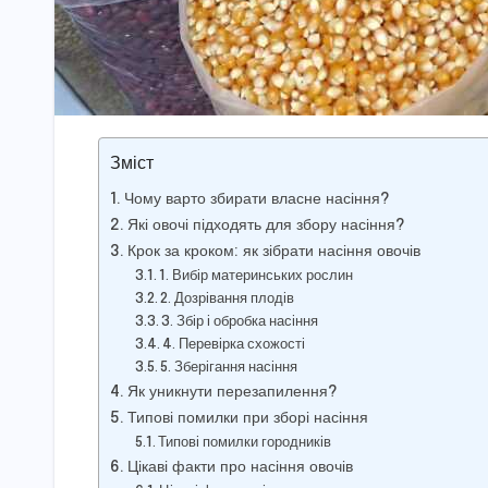
Зміст
Чому варто збирати власне насіння?
Які овочі підходять для збору насіння?
Крок за кроком: як зібрати насіння овочів
1. Вибір материнських рослин
2. Дозрівання плодів
3. Збір і обробка насіння
4. Перевірка схожості
5. Зберігання насіння
Як уникнути перезапилення?
Типові помилки при зборі насіння
Типові помилки городників
Цікаві факти про насіння овочів