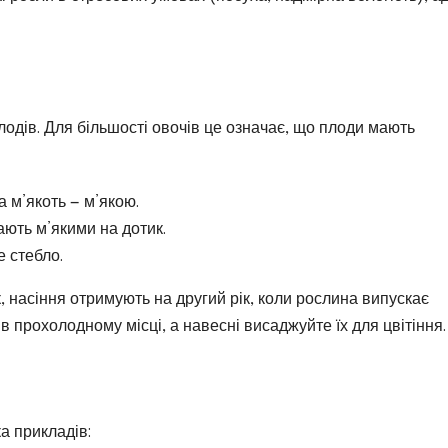
лодів. Для більшості овочів це означає, що плоди мають
 м’якоть — м’якою.
ають м’якими на дотик.
е стебло.
к, насіння отримують на другий рік, коли рослина випускає
в прохолодному місці, а навесні висаджуйте їх для цвітіння.
ка прикладів: