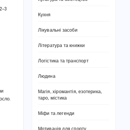
 2–3
Кухня
Лікувальні засоби
Література та книжки
Логістика та транспорт
Людина
чи
Магія, хіромантія, езотерика,
таро, містика
осло.
Міфи та легенди
Мотивація для спорту