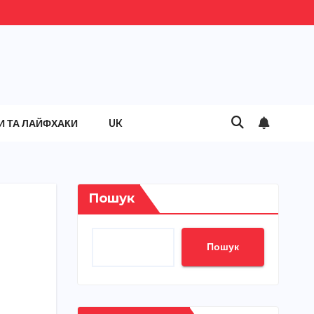
И ТА ЛАЙФХАКИ
UK
Пошук
Пошук