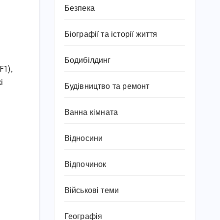
Безпека
Біографії та історії життя
Бодибілдинг
F1),
і
Будівництво та ремонт
Ванна кімната
Відносини
Відпочинок
Військові теми
Географія