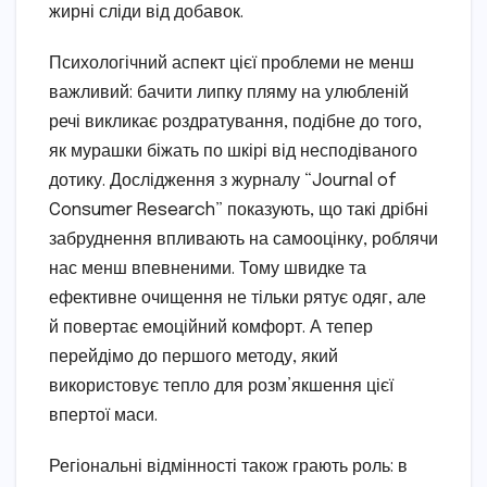
жирні сліди від добавок.
Психологічний аспект цієї проблеми не менш
важливий: бачити липку пляму на улюбленій
речі викликає роздратування, подібне до того,
як мурашки біжать по шкірі від несподіваного
дотику. Дослідження з журналу “Journal of
Consumer Research” показують, що такі дрібні
забруднення впливають на самооцінку, роблячи
нас менш впевненими. Тому швидке та
ефективне очищення не тільки рятує одяг, але
й повертає емоційний комфорт. А тепер
перейдімо до першого методу, який
використовує тепло для розм’якшення цієї
впертої маси.
Регіональні відмінності також грають роль: в