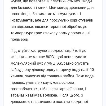
жуйки, що повертає їй пластичність без шкоди
для більшості тканин. Цей метод ідеальний для
початківців, бо вимагає мінімум зусиль і
інструментів, але для просунутих користувачів
він відкриває нюанси термічної обробки, де
температура грає ключову роль у розчиненні
полімерів.
Підготуйте каструлю з водою, нагрійте її до
кипіння – не менше 80°C, щоб активізувати
молекулярний рух у гумці. Акуратно опустіть
забруднену ділянку одягу в гарячу воду на 5-10
хвилин, залежно від товщини жуйки. Поки вода
працює, уявіть, як каучукова основа
розслабляється, ніби після гарячої ванни, і
втрачає хватку за волокна. Після цього, з
допомогою пластикового ножа чи кредитної