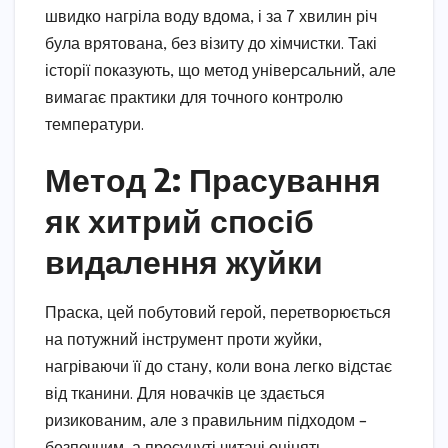
швидко нагріла воду вдома, і за 7 хвилин річ
була врятована, без візиту до хімчистки. Такі
історії показують, що метод універсальний, але
вимагає практики для точного контролю
температури.
Метод 2: Прасування
як хитрий спосіб
видалення жуйки
Праска, цей побутовий герой, перетворюється
на потужний інструмент проти жуйки,
нагріваючи її до стану, коли вона легко відстає
від тканини. Для новачків це здається
ризикованим, але з правильним підходом –