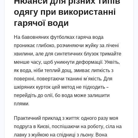
Нюанси для різних типів
одягу при використанні
гарячої води
На бавовняних футболках гаряча вода
проникає глибоко, розчиняючи жуйку за лічені
хвилини, але для синтетичних блузок тримайте
менше часу, щоб уникнути деформації. Уявіть,
як вода, ніби теплий дощ, змиває липкість з
поверхні, повертаючи тканині м’якість. Для
шкіряних курток цей метод не підходить –
перейдіть до олії, бо вода може залишити
плями.
Практичний приклад з життя: одного разу моя
подруга в Києві, поспішаючи на роботу, сіла на
лавку з жуйкою на спідниці з льону. Вона