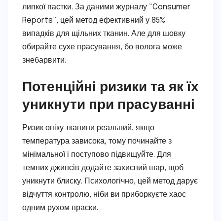
липкої пастки. За даними журналу “Consumer
Reports”, цей метод ефективний у 85%
випадків для щільних тканин. Але для шовку
обирайте сухе прасування, бо волога може
знебарвити.
Потенційні ризики та як їх
уникнути при прасуванні
Ризик опіку тканини реальний, якщо
температура зависока, тому починайте з
мінімальної і поступово підвищуйте. Для
темних джинсів додайте захисний шар, щоб
уникнути блиску. Психологічно, цей метод дарує
відчуття контролю, ніби ви приборкуєте хаос
одним рухом праски.