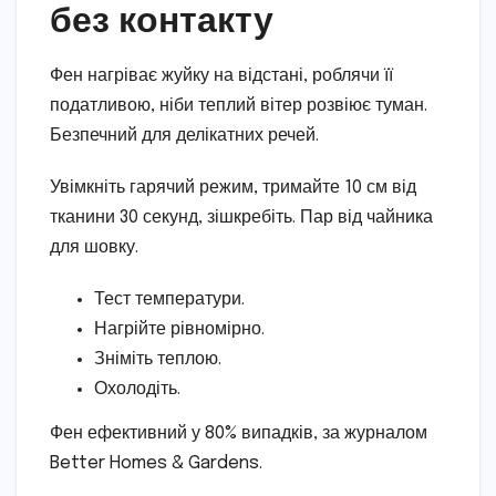
без контакту
Фен нагріває жуйку на відстані, роблячи її
податливою, ніби теплий вітер розвіює туман.
Безпечний для делікатних речей.
Увімкніть гарячий режим, тримайте 10 см від
тканини 30 секунд, зішкребіть. Пар від чайника
для шовку.
Тест температури.
Нагрійте рівномірно.
Зніміть теплою.
Охолодіть.
Фен ефективний у 80% випадків, за журналом
Better Homes & Gardens.