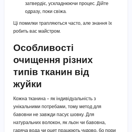
затвердіє, ускладнюючи процес. Дійте
одразу, поки свіжа.
Ці помилки трапляються часто, але знання їх
робить вас майстром.
Особливості
очищення різних
типів тканин від
жуйки
Кожна тканина – як індивідуальність з
унікальними потребами, тому метод для
бавовни не завжди пасує шовку. Для
натуральних волокон, як льон чи бавовна,
гаряча вода чи оцет працюють чудово, бо пори