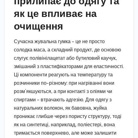
прилипає до одягу та
як це впливає на
очищення
Сучасна жувальна гумка – це не просто
солодка маса, а складний продукт, де основою
слугує полівінілацетат або бутиловий каучук,
змішаний з пластифікаторами для еластичності.
Ці компоненти реагують на температуру та
розчинники по-різному: при нагріванні вони
розм’якшуються, а при контакті з оліями чи
спиртами – втрачають адгезію. Для одягу з
натуральних волокон, як бавовна, жуйка
проникає глибше через пористу структуру, тоді
як на синтетиці, наприклад, поліестері, вона
тримається поверхнево, але може залишити