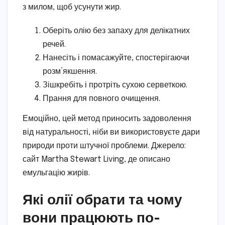
з милом, щоб усунути жир.
Оберіть олію без запаху для делікатних
речей.
Нанесіть і помасажуйте, спостерігаючи
розм’якшення.
Зішкребіть і протріть сухою серветкою.
Прання для повного очищення.
Емоційно, цей метод приносить задоволення
від натуральності, ніби ви використовуєте дари
природи проти штучної проблеми. Джерело:
сайт Martha Stewart Living, де описано
емульгацію жирів.
Які олії обрати та чому
вони працюють по-