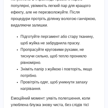
популярні, увімкніть легкий пар для кращого
ефекту, але не перезволожуйте. Після
процедури протріть ділянку вологою ганчіркою,
видаляючи залишки.
Підготуйте пергамент або стару тканину,
щоб жуйка не забруднила праску.
Пропрасуйте круговими рухами, не
тиснучи сильно, щоб тепло проникло
рівномірно.
Зніміть папір з жуйкою і повторіть, якщо
потрібно.
Провітріть одяг, щоб уникнути запаху
нагрівання.
Емоційний момент: уявіть полегшення, коли
улюблена блузка знову чиста, без слідів тієї