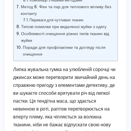
Комбінації з іншими методами
Метод 6: Фен та пар для теплового впливу без
контакту
Переваги для чутливих тканин
Типові помилки при видаленні жуйки з одягу
Особливості очищення різних типів тканин від
жуйки
Поради для профілактики та догляду після
очищення
Липка жувальна гумка на улюбленій сорочці чи
джинсах може перетворити звичайний день на
справжню пригоду з елементами детективу, де
ви шукаєте способи врятувати річ від липкої
пастки. Ця тендітна маса, що здається
невинною в роті, раптом перетворюється на
вперту пляму, яка чіпляється за волокна
тканини, ніби не бажає відпускати свою нову