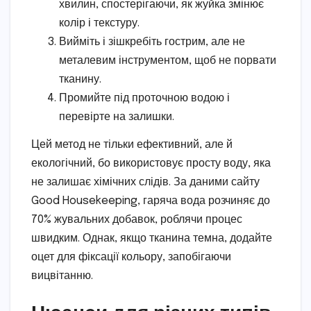
хвилин, спостерігаючи, як жуйка змінює
колір і текстуру.
Вийміть і зішкребіть гострим, але не
металевим інструментом, щоб не порвати
тканину.
Промийте під проточною водою і
перевірте на залишки.
Цей метод не тільки ефективний, але й
екологічний, бо використовує просту воду, яка
не залишає хімічних слідів. За даними сайту
Good Housekeeping, гаряча вода розчиняє до
70% жувальних добавок, роблячи процес
швидким. Однак, якщо тканина темна, додайте
оцет для фіксації кольору, запобігаючи
вицвітанню.