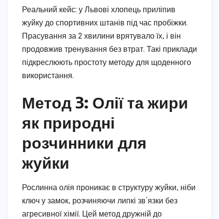
Реальний кейс: у Львові хлопець приліпив
жуйку до спортивних штанів під час пробіжки.
Прасування за 2 хвилини врятувало їх, і він
продовжив тренування без втрат. Такі приклади
підкреслюють простоту методу для щоденного
використання.
Метод 3: Олії та жири
як природні
розчинники для
жуйки
Рослинна олія проникає в структуру жуйки, ніби
ключ у замок, розчиняючи липкі зв’язки без
агресивної хімії. Цей метод дружній до