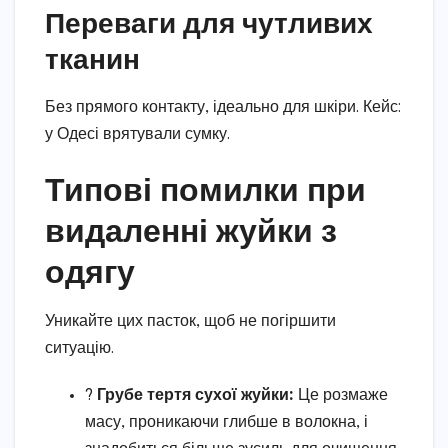
Переваги для чутливих
тканин
Без прямого контакту, ідеально для шкіри. Кейс:
у Одесі врятували сумку.
Типові помилки при
видаленні жуйки з
одягу
Уникайте цих пасток, щоб не погіршити
ситуацію.
?️
Грубе тертя сухої жуйки:
Це розмаже
масу, проникаючи глибше в волокна, і