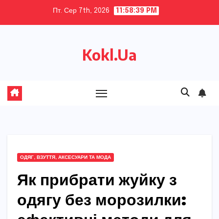
Skip
Пт. Сер 7th, 2026
11:58:40 PM
to
content
Kokl.Ua
ОДЯГ, ВЗУТТЯ, АКСЕСУАРИ ТА МОДА
Як прибрати жуйку з
одягу без морозилки: