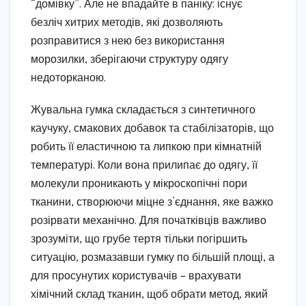
“домівку”. Але не впадайте в паніку: існує
безліч хитрих методів, які дозволяють
розправитися з нею без використання
морозилки, зберігаючи структуру одягу
недоторканою.
Жувальна гумка складається з синтетичного
каучуку, смакових добавок та стабілізаторів, що
робить її еластичною та липкою при кімнатній
температурі. Коли вона прилипає до одягу, її
молекули проникають у мікроскопічні пори
тканини, створюючи міцне з’єднання, яке важко
розірвати механічно. Для початківців важливо
зрозуміти, що грубе тертя тільки погіршить
ситуацію, розмазавши гумку по більшій площі, а
для просунутих користувачів – врахувати
хімічний склад тканин, щоб обрати метод, який