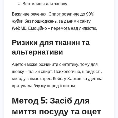
Вентиляція для запаху.
Важливе речення: Спирт розчиняє до 90%
жуйки без пошкоджень, за даними сайту
WebMD. Емоційно – перемога над липкістю.
Ризики для тканин та
альтернативи
Ацетон може розчинити синтетику, тому для
шовку – тільки спирт. Психологічно, швидкість
методу знімає стрес. Кейс: у Харкові студентка
врятувала блузку перед іспитом.
Метод 5: Засіб для
миття посуду та оцет