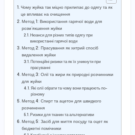
Чому жуйка так міцно прилипає до одягу та як
це впливає на очищення
Метод 1: Використання гарячої води для
розм’якшення жуйки
Нюанси для різних типів одягу при
використанні гарячої води
Метод 2: Прасування як хитрий спосіб
видалення жуйки
Потенційні ризики та як їх уникнути при
прасуванні
Метод 3: Олії та жири як природні розчинники
для жуйки
Які олії обрати та чому вони працюють по-
різному
Метод 4: Спирт та ацетон для швидкого
розчинення
Ризики для тканин та альтернативи
Метод 5: Засіб для миття посуду та оцет як
бюджетні помічники