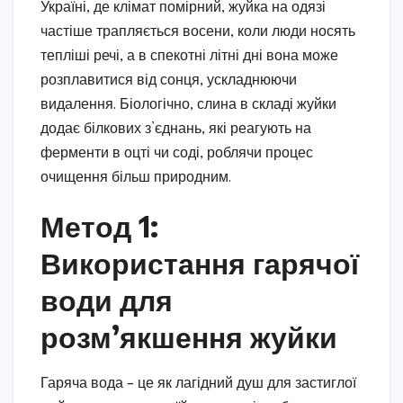
Україні, де клімат помірний, жуйка на одязі
частіше трапляється восени, коли люди носять
тепліші речі, а в спекотні літні дні вона може
розплавитися від сонця, ускладнюючи
видалення. Біологічно, слина в складі жуйки
додає білкових з’єднань, які реагують на
ферменти в оцті чи соді, роблячи процес
очищення більш природним.
Метод 1:
Використання гарячої
води для
розм’якшення жуйки
Гаряча вода – це як лагідний душ для застиглої