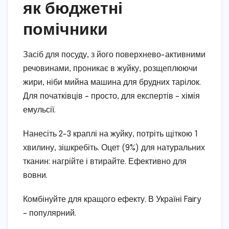
як бюджетні
помічники
Засіб для посуду, з його поверхнево-активними
речовинами, проникає в жуйку, розщеплюючи
жири, ніби мийна машина для брудних тарілок.
Для початківців – просто, для експертів – хімія
емульсії.
Нанесіть 2-3 краплі на жуйку, потріть щіткою 1
хвилину, зішкребіть. Оцет (9%) для натуральних
тканин: нагрійте і втирайте. Ефективно для
вовни.
Комбінуйте для кращого ефекту. В Україні Fairy
– популярний.