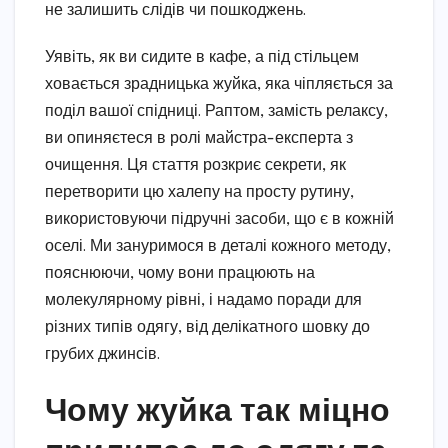
не залишить слідів чи пошкоджень.
Уявіть, як ви сидите в кафе, а під стільцем
ховається зрадницька жуйка, яка чіпляється за
поділ вашої спідниці. Раптом, замість релаксу,
ви опиняєтеся в ролі майстра-експерта з
очищення. Ця стаття розкриє секрети, як
перетворити цю халепу на просту рутину,
використовуючи підручні засоби, що є в кожній
оселі. Ми зануримося в деталі кожного методу,
пояснюючи, чому вони працюють на
молекулярному рівні, і надамо поради для
різних типів одягу, від делікатного шовку до
грубих джинсів.
Чому жуйка так міцно