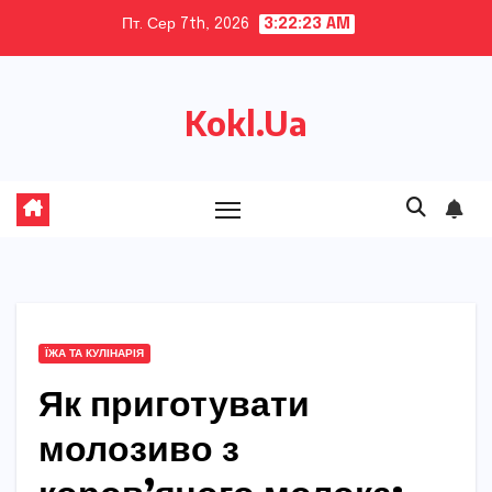
Skip
Пт. Сер 7th, 2026
3:22:24 AM
to
content
Kokl.Ua
ЇЖА ТА КУЛІНАРІЯ
Як приготувати
молозиво з