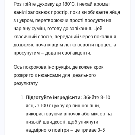
Розігрійте духовку до 180°C, і нехай аромат
ванілі заповнює простір, поки ви збиваєте яйця
з цукром, перетворюючи прості продукти на
чарівну суміш, готову до запікання. Цей
класичний спосіб, переданий через покоління,
дозволяє початківцям легко освоїти процес, а
просунутим — додати свої акценти.
Ось покрокова інструкція, де кожен крок
розкрито з нюансами для ідеального
результату:
Підготуйте інгредієнти:
Збийте 8-10
яєць з 100 г цукру до пишної піни,
використовуючи віночок або міксер на
низькій швидкості, щоб уникнути
надмірного повітря — це триває 3-5