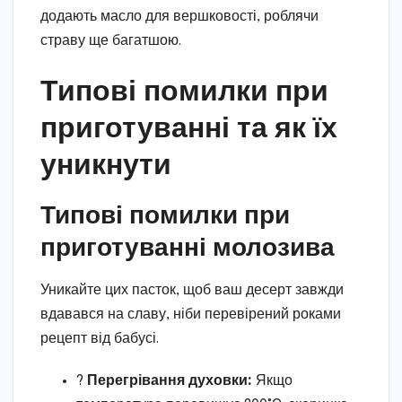
додають масло для вершковості, роблячи
страву ще багатшою.
Типові помилки при
приготуванні та як їх
уникнути
Типові помилки при
приготуванні молозива
Уникайте цих пасток, щоб ваш десерт завжди
вдавався на славу, ніби перевірений роками
рецепт від бабусі.
?
Перегрівання духовки:
Якщо