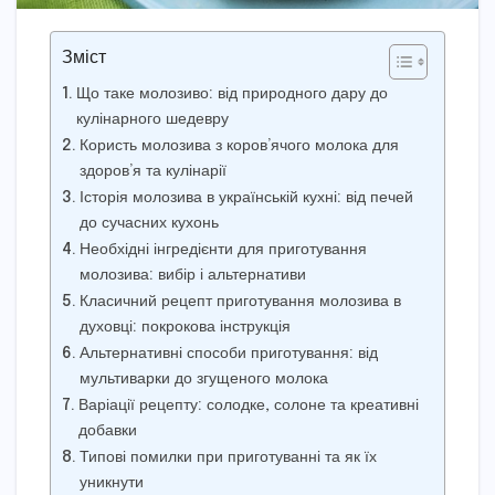
Зміст
Що таке молозиво: від природного дару до
кулінарного шедевру
Користь молозива з коров’ячого молока для
здоров’я та кулінарії
Історія молозива в українській кухні: від печей
до сучасних кухонь
Необхідні інгредієнти для приготування
молозива: вибір і альтернативи
Класичний рецепт приготування молозива в
духовці: покрокова інструкція
Альтернативні способи приготування: від
мультиварки до згущеного молока
Варіації рецепту: солодке, солоне та креативні
добавки
Типові помилки при приготуванні та як їх
уникнути