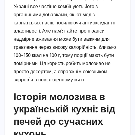
Україні все частіше комбінують його з
органічними добавками, як-от мед з
карпатських пасік, посилюючи антиоксидантні
властивості. Але пам’ятайте про нюанси:
надмірне вживання може бути важким для
травлення через високу калорійність, близько
100-150 ккал на 100 г, тому порції мають бути
помірними. Ця користь робить молозиво не
просто десертом, а справжнім союзником
здоров’я в повсякденному житті.
Історія молозива в
українській кухні: від
печей до сучасних
кухонь