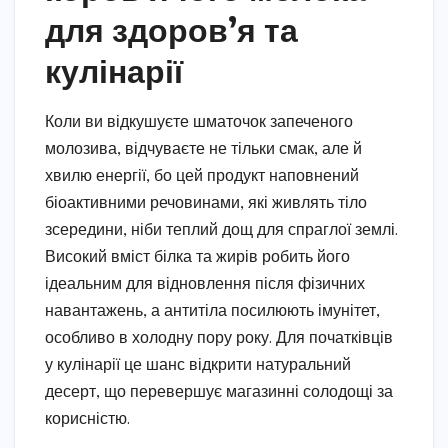
для здоров’я та
кулінарії
Коли ви відкушуєте шматочок запеченого
молозива, відчуваєте не тільки смак, але й
хвилю енергії, бо цей продукт наповнений
біоактивними речовинами, які живлять тіло
зсередини, ніби теплий дощ для спраглої землі.
Високий вміст білка та жирів робить його
ідеальним для відновлення після фізичних
навантажень, а антитіла посилюють імунітет,
особливо в холодну пору року. Для початківців
у кулінарії це шанс відкрити натуральний
десерт, що перевершує магазинні солодощі за
корисністю.