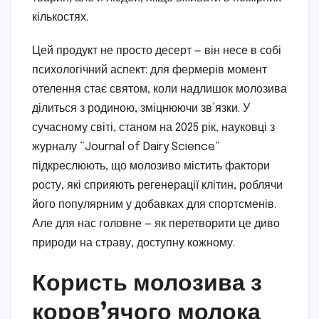
кількостях.
Цей продукт не просто десерт — він несе в собі
психологічний аспект: для фермерів момент
отелення стає святом, коли надлишок молозива
ділиться з родиною, зміцнюючи зв’язки. У
сучасному світі, станом на 2025 рік, науковці з
журналу “Journal of Dairy Science”
підкреслюють, що молозиво містить фактори
росту, які сприяють регенерації клітин, роблячи
його популярним у добавках для спортсменів.
Але для нас головне — як перетворити це диво
природи на страву, доступну кожному.
Користь молозива з
коров’ячого молока