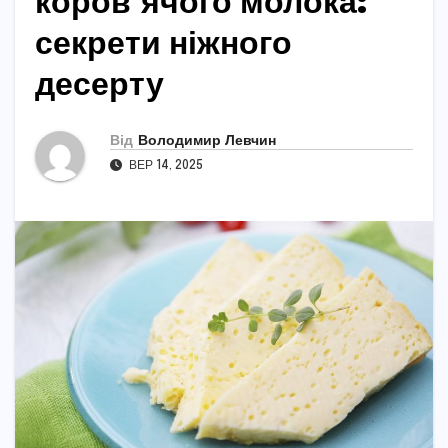
коров’ячого молока:
секрети ніжного
десерту
Від
Володимир Левчин
ВЕР 14, 2025