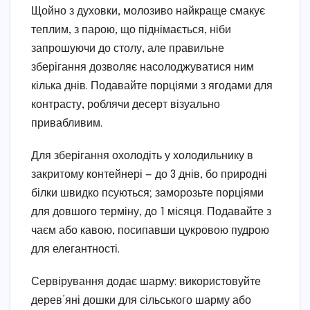
Щойно з духовки, молозиво найкраще смакує
теплим, з парою, що піднімається, ніби
запрошуючи до столу, але правильне
зберігання дозволяє насолоджуватися ним
кілька днів. Подавайте порціями з ягодами для
контрасту, роблячи десерт візуально
привабливим.
Для зберігання охолодіть у холодильнику в
закритому контейнері — до 3 днів, бо природні
білки швидко псуються; заморозьте порціями
для довшого терміну, до 1 місяця. Подавайте з
чаєм або кавою, посипавши цукровою пудрою
для елегантності.
Сервірування додає шарму: використовуйте
дерев’яні дошки для сільського шарму або