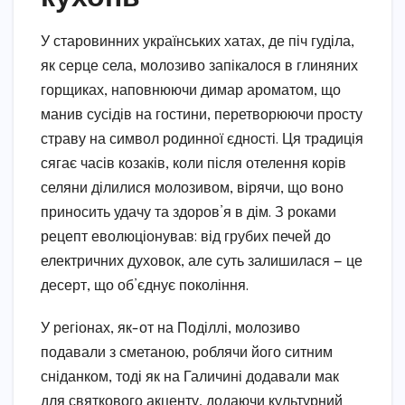
У старовинних українських хатах, де піч гуділа,
як серце села, молозиво запікалося в глиняних
горщиках, наповнюючи димар ароматом, що
манив сусідів на гостини, перетворюючи просту
страву на символ родинної єдності. Ця традиція
сягає часів козаків, коли після отелення корів
селяни ділилися молозивом, вірячи, що воно
приносить удачу та здоров’я в дім. З роками
рецепт еволюціонував: від грубих печей до
електричних духовок, але суть залишилася — це
десерт, що об’єднує покоління.
У регіонах, як-от на Поділлі, молозиво
подавали з сметаною, роблячи його ситним
сніданком, тоді як на Галичині додавали мак
для святкового акценту, додаючи культурний