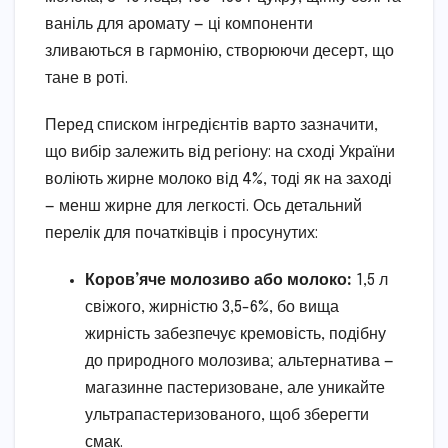
ваніль для аромату — ці компоненти
зливаються в гармонію, створюючи десерт, що
тане в роті.
Перед списком інгредієнтів варто зазначити,
що вибір залежить від регіону: на сході України
воліють жирне молоко від 4%, тоді як на заході
— менш жирне для легкості. Ось детальний
перелік для початківців і просунутих:
Коров’яче молозиво або молоко:
1,5 л
свіжого, жирністю 3,5-6%, бо вища
жирність забезпечує кремовість, подібну
до природного молозива; альтернатива —
магазинне пастеризоване, але уникайте
ультрапастеризованого, щоб зберегти
смак.