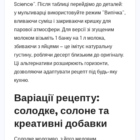
Science”. Після таблиці перейдімо до деталей:
у мультиварці використовуйте режим “Випічка”,
вливаючи суміш і закриваючи кришку для
парової атмосфери. Для версії зі згущеним
молоком візьміть 1 банку на 1 л молока,
збиваючи з яйцями — це імітує натуральну
густину, роблячи десерт близьким до оригіналу.
Ці альтернативи розширюють горизонти,
дозволяючи адаптувати рецепт під будь-яку
кухню.
Варіації рецепту:
солодке, солоне та
креативні добавки
Солодке молозиво, з його медовим