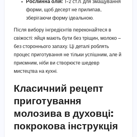
Рослинна олія:
1-2 ст.л. для змащування
форми, щоб десерт не прилипав,
зберігаючи форму ідеальною.
Після вибору інгредієнтів переконайтеся в
свіжості: яйця мають бути без тріщин, молоко —
без стороннього запаху. Ці деталі роблять
процес приготування не тільки успішним, але й
приємним, ніби ви створюєте шедевр
мистецтва на кухні.
Класичний рецепт
приготування
молозива в духовці:
покрокова інструкція