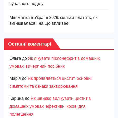
сучасного поділу
Мінімалка в Україні 2026: скільки платять, як
змінювалася і на що впливає
Останні коментарі
Ольга
до
Як лікувати пієлонефрит в домашніх
умовах: вичерпний посібник
Марiя
до
Як проявляється цистит: основні
симптоми та ознаки захворювання
Карина
до
Як швидко вилікувати цистит в
домашніх умовах: ефективні кроки для
полегшення