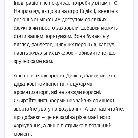
Іноді раціон не покриває потреби у вітаміні С.
Наприклад, якщо ви на строгій дієті, живете в
регіоні з обмеженим доступом до свіжих
фруктів чи просто захворіли, добавки можуть
стати вашим порятунком. Вони бувають у
вигляді таблеток, шипучих порошків, капсул і
навіть жувальних цукерок — обирайте те, що
зручно саме вам.
Але не все так просто. Деякі добавки містять
додаткові компоненти, як цукор чи
ароматизатори, які не завжди корисні.
Обирайте чисті форми без зайвих домішок і
звертайте увагу на дозування. А ще пам’ятайте,
що добавки — це не заміна різноманітного
харчування, а лише підтримка в потрібний
момент.