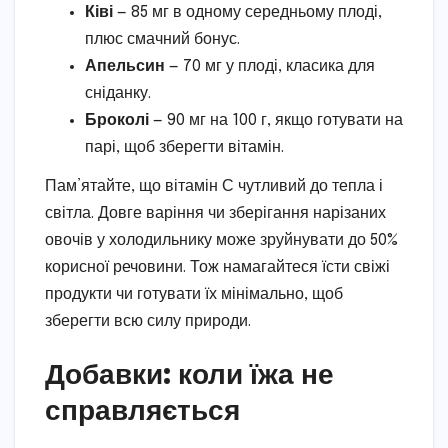
Ківі
— 85 мг в одному середньому плоді,
плюс смачний бонус.
Апельсин
— 70 мг у плоді, класика для
сніданку.
Броколі
— 90 мг на 100 г, якщо готувати на
парі, щоб зберегти вітамін.
Пам’ятайте, що вітамін С чутливий до тепла і
світла. Довге варіння чи зберігання нарізаних
овочів у холодильнику може зруйнувати до 50%
корисної речовини. Тож намагайтеся їсти свіжі
продукти чи готувати їх мінімально, щоб
зберегти всю силу природи.
Добавки: коли їжа не
справляється