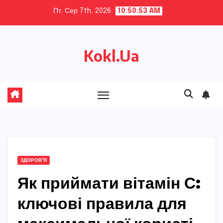
Skip
Пт. Сер 7th, 2026
10:50:54 AM
to
content
Kokl.Ua
ЗДОРОВ'Я
Як приймати вітамін С:
ключові правила для