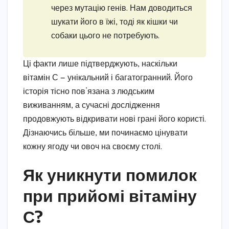
через мутацію генів. Нам доводиться
шукати його в їжі, тоді як кішки чи
собаки цього не потребують.
Ці факти лише підтверджують, наскільки
вітамін С — унікальний і багатогранний. Його
історія тісно пов’язана з людським
виживанням, а сучасні дослідження
продовжують відкривати нові грані його користі.
Дізнаючись більше, ми починаємо цінувати
кожну ягоду чи овоч на своєму столі.
Як уникнути помилок
при прийомі вітаміну
С?