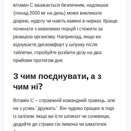
вітамін С вважається безпечним, надлишок
(понад 2000 мг на день) може викликати
діарею, нудоту чи навіть камені в нирках. Краще
починати з невеликих порцій і стежити за
реакцією організму. Наприклад, якщо ви
відчуваєте дискомфорт у шлунку після
таблетки, спробуйте розбити дозу на два
прийоми протягом дня.
З чим поєднувати, а з
чим ні?
Вітамін С — справжній командний гравець, але
не з усіма “дружить”. Він чудово працює в парі
із залізом: якщо ви їсте шпинат чи сочевицю,
додайте до страви сік лимона чи шматочок