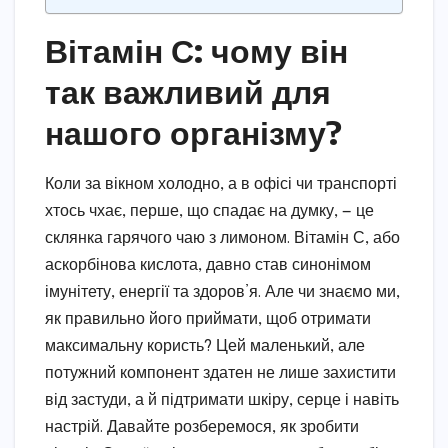
Вітамін С: чому він
так важливий для
нашого організму?
Коли за вікном холодно, а в офісі чи транспорті
хтось чхає, перше, що спадає на думку, — це
склянка гарячого чаю з лимоном. Вітамін С, або
аскорбінова кислота, давно став синонімом
імунітету, енергії та здоров’я. Але чи знаємо ми,
як правильно його приймати, щоб отримати
максимальну користь? Цей маленький, але
потужний компонент здатен не лише захистити
від застуди, а й підтримати шкіру, серце і навіть
настрій. Давайте розберемося, як зробити