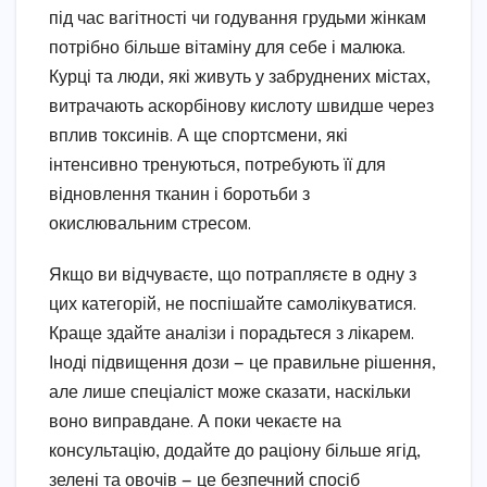
під час вагітності чи годування грудьми жінкам
потрібно більше вітаміну для себе і малюка.
Курці та люди, які живуть у забруднених містах,
витрачають аскорбінову кислоту швидше через
вплив токсинів. А ще спортсмени, які
інтенсивно тренуються, потребують її для
відновлення тканин і боротьби з
окислювальним стресом.
Якщо ви відчуваєте, що потрапляєте в одну з
цих категорій, не поспішайте самолікуватися.
Краще здайте аналізи і порадьтеся з лікарем.
Іноді підвищення дози — це правильне рішення,
але лише спеціаліст може сказати, наскільки
воно виправдане. А поки чекаєте на
консультацію, додайте до раціону більше ягід,
зелені та овочів — це безпечний спосіб