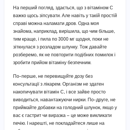
На перший погляд, здається, що з вітаміном С
важко щось зіпсувати. Але навіть у такій простій
справі можна наламати дров. Одна моя
знайома, наприклад, вирішила, що чим більше,
тим краще, і пила по 3000 мг щодня, поки не
зіткнулася з розладом шлунку. Тож давайте
розберемо, як не повторити подібних помилок і
зробити прийом вітаміну безпечним.
По-перше, не перевищуйте дозу без
консультації з лікарем. Організм не здатен
накопичувати вітамін С, і все зайве просто
виводиться, навантажуючи нирки. По-друге, не
приймайте добавки на голодний шлунок, якщо у
вас є гастрит чи виразка — це може викликати
печію. І нарешті, не покладайтеся лише на