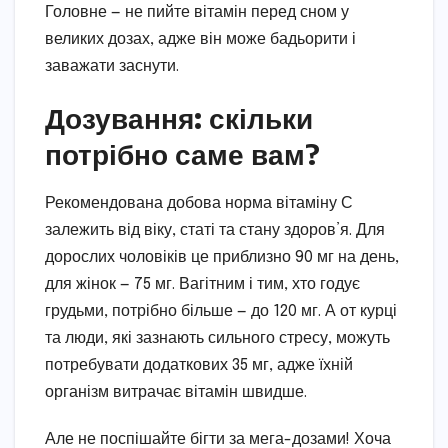
Головне — не пийте вітамін перед сном у
великих дозах, адже він може бадьорити і
заважати заснути.
Дозування: скільки
потрібно саме вам?
Рекомендована добова норма вітаміну С
залежить від віку, статі та стану здоров’я. Для
дорослих чоловіків це приблизно 90 мг на день,
для жінок — 75 мг. Вагітним і тим, хто годує
грудьми, потрібно більше — до 120 мг. А от курці
та люди, які зазнають сильного стресу, можуть
потребувати додаткових 35 мг, адже їхній
організм витрачає вітамін швидше.
Але не поспішайте бігти за мега-дозами! Хоча