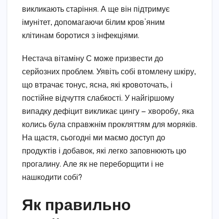
викликають старіння. А ще він підтримує
імунітет, допомагаючи білим кров’яним
клітинам боротися з інфекціями.
Нестача вітаміну С може призвести до
серйозних проблем. Уявіть собі втомлену шкіру,
що втрачає тонус, ясна, які кровоточать, і
постійне відчуття слабкості. У найгіршому
випадку дефіцит викликає цингу — хворобу, яка
колись була справжнім прокляттям для моряків.
На щастя, сьогодні ми маємо доступ до
продуктів і добавок, які легко заповнюють цю
прогалину. Але як не переборщити і не
нашкодити собі?
Як правильно