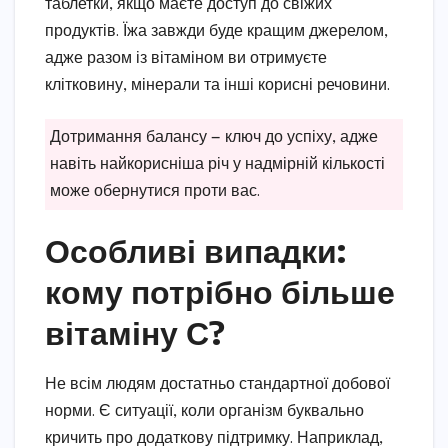
таблетки, якщо маєте доступ до свіжих
продуктів. Їжа завжди буде кращим джерелом,
адже разом із вітаміном ви отримуєте
клітковину, мінерали та інші корисні речовини.
Дотримання балансу — ключ до успіху, адже
навіть найкорисніша річ у надмірній кількості
може обернутися проти вас.
Особливі випадки:
кому потрібно більше
вітаміну С?
Не всім людям достатньо стандартної добової
норми. Є ситуації, коли організм буквально
кричить про додаткову підтримку. Наприклад,