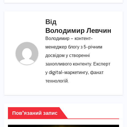
Від
Володимир Левчин
Володимир — контент-
менеджер блогу з 5-річним
досвідом у створенні
захопливого контенту. Експерт
у digital-маркетингу, фанат
технологій.
Пов’язаний запис