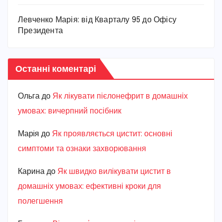
Левченко Марія: від Кварталу 95 до Офісу
Президента
Останні коментарі
Ольга
до
Як лікувати пієлонефрит в домашніх
умовах: вичерпний посібник
Марiя
до
Як проявляється цистит: основні
симптоми та ознаки захворювання
Карина
до
Як швидко вилікувати цистит в
домашніх умовах: ефективні кроки для
полегшення