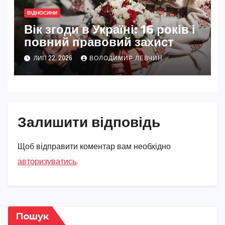
ВІДНОСИНИ
Вік згоди в Україні: 16 років і
повний правовий захист
ЛИП 22, 2026
ВОЛОДИМИР ЛЕВЧИН
Залишити відповідь
Щоб відправити коментар вам необхідно
авторизуватись
.
Пошук