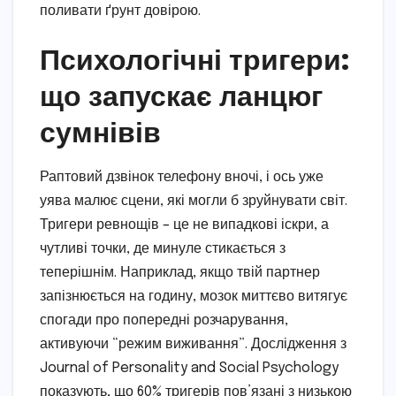
поливати ґрунт довірою.
Психологічні тригери:
що запускає ланцюг
сумнівів
Раптовий дзвінок телефону вночі, і ось уже
уява малює сцени, які могли б зруйнувати світ.
Тригери ревнощів – це не випадкові іскри, а
чутливі точки, де минуле стикається з
теперішнім. Наприклад, якщо твій партнер
запізнюється на годину, мозок миттєво витягує
спогади про попередні розчарування,
активуючи “режим виживання”. Дослідження з
Journal of Personality and Social Psychology
показують, що 60% тригерів пов’язані з низькою