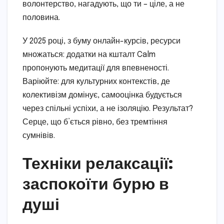
волонтерство, нагадують, що ти – ціле, а не
половина.
У 2025 році, з буму онлайн-курсів, ресурси
множаться: додатки на кшталт Calm
пропонують медитації для впевненості.
Варіюйте: для культурних контекстів, де
колективізм домінує, самооцінка будується
через спільні успіхи, а не ізоляцію. Результат?
Серце, що б’ється рівно, без тремтіння
сумнівів.
Техніки релаксації:
заспокоїти бурю в
душі