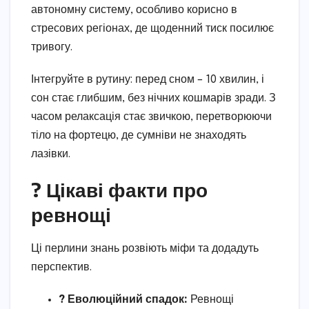
автономну систему, особливо корисно в
стресових регіонах, де щоденний тиск посилює
тривогу.
Інтегруйте в рутину: перед сном – 10 хвилин, і
сон стає глибшим, без нічних кошмарів зради. З
часом релаксація стає звичкою, перетворюючи
тіло на фортецю, де сумніви не знаходять
лазівки.
? Цікаві факти про
ревнощі
Ці перлини знань розвіють міфи та додадуть
перспектив.
? Еволюційний спадок:
Ревнощі