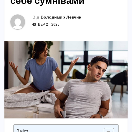
себе сумнівами
Від
Володимир Левчин
ВЕР 21, 2025
Зміст