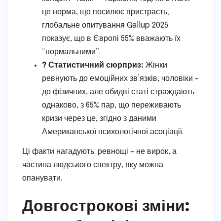
це норма, що посилює пристрасть;
глобальне опитування Gallup 2025
показує, що в Європі 55% вважають їх
“нормальними”.
? Статистичний сюрприз:
Жінки
ревнують до емоційних зв’язків, чоловіки –
до фізичних, але обидві статі страждають
однаково, з 65% пар, що переживають
кризи через це, згідно з даними
Американської психологічної асоціації.
Ці факти нагадують: ревнощі – не вирок, а
частина людського спектру, яку можна
опанувати.
Довгострокові зміни: