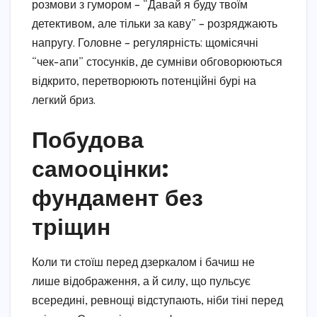
розмови з гумором – “Давай я буду твоїм
детективом, але тільки за каву” – розряджають
напругу. Головне – регулярність: щомісячні
“чек-апи” стосунків, де сумніви обговорюються
відкрито, перетворюють потенційні бурі на
легкий бриз.
Побудова
самооцінки:
фундамент без
тріщин
Коли ти стоїш перед дзеркалом і бачиш не
лише відображення, а й силу, що пульсує
всередині, ревнощі відступають, ніби тіні перед