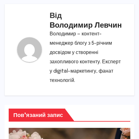
Від
Володимир Левчин
Володимир — контент-
менеджер блогу з 5-річним
досвідом у створенні
захопливого контенту. Експерт
у digital-маркетингу, фанат
технологій.
Пов’язаний запис