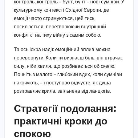
контроль, контроль – бунт, бунт – нові сумніви. У
культурному контексті Східної Європи, де
емоції часто стримуються, цей тиск
посилюється, перетворюючи внутрішній
конфлікт на тиху війну з самим собою.
Та ось іскра надії: емоційний вплив можна
перевернути. Коли ти визнаєш біль, він втрачає
силу, ніби хвиля, що розбивається об скелю.
Почніть з малого – глибокий вдих, коли сумніви
накочують, – і поступово відчуєте, як душа
розправляє крила, звільнена від ланцюгів.
Стратегії подолання:
практичні кроки до
спокою