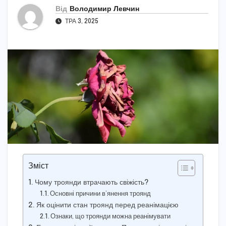
Від
Володимир Левчин
ТРА 3, 2025
Зміст
Чому троянди втрачають свіжість?
Основні причини в’янення троянд
Як оцінити стан троянд перед реанімацією
Ознаки, що троянди можна реанімувати