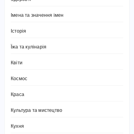
Імена та значення імен
Історія
Їжа та кулінарія
Квіти
Космос
Краса
Культура та мистецтво
Кухня