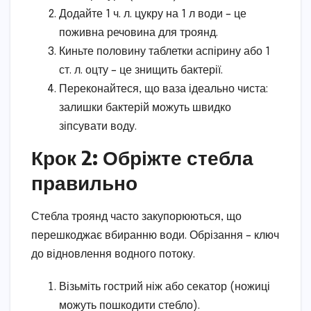
Додайте 1 ч. л. цукру на 1 л води – це
поживна речовина для троянд.
Киньте половину таблетки аспірину або 1
ст. л. оцту – це знищить бактерії.
Переконайтеся, що ваза ідеально чиста:
залишки бактерій можуть швидко
зіпсувати воду.
Крок 2: Обріжте стебла
правильно
Стебла троянд часто закупорюються, що
перешкоджає вбиранню води. Обрізання – ключ
до відновлення водного потоку.
Візьміть гострий ніж або секатор (ножиці
можуть пошкодити стебло).