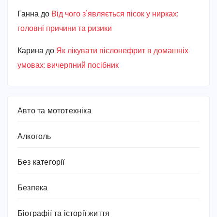
Ганна
до
Від чого з’являється пісок у нирках:
головні причини та ризики
Карина
до
Як лікувати пієлонефрит в домашніх
умовах: вичерпний посібник
Авто та мототехніка
Алкоголь
Без категорії
Безпека
Біографії та історії життя