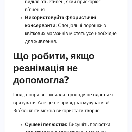
виділяють етилен, який прискорює
в’янення.
Використовуйте флористичні
консерванти:
Спеціальні порошки з
квіткових магазинів містять усе необхідне
для живлення.
Що робити, якщо
реанімація не
допомогла?
Іноді, попри всі зусилля, троянди не вдається
врятувати. Але це не привід засмучуватися!
Зів’ялі квіти можна використати творчо.
Сушені пелюстки:
Висушіть пелюстки