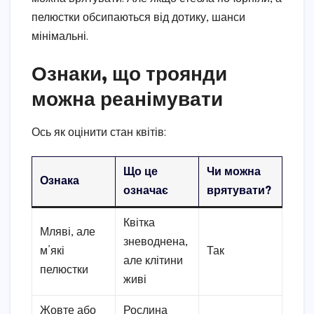
пелюстки обсипаються від дотику, шанси
мінімальні.
Ознаки, що троянди
можна реанімувати
Ось як оцінити стан квітів:
Що це
Чи можна
Ознака
означає
врятувати?
Квітка
Мляві, але
зневоднена,
м’які
Так
але клітини
пелюстки
живі
Жовте або
Рослина