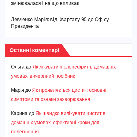
змінювалася і на що впливає
Левченко Марія: від Кварталу 95 до Офісу
Президента
Останні коментарі
Ольга
до
Як лікувати пієлонефрит в домашніх
умовах: вичерпний посібник
Марiя
до
Як проявляється цистит: основні
симптоми та ознаки захворювання
Карина
до
Як швидко вилікувати цистит в
домашніх умовах: ефективні кроки для
полегшення