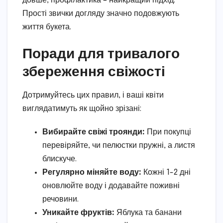
довше, профілактика – найкращий підхід.
Прості звички догляду значно подовжують
життя букета.
Поради для тривалого
збереження свіжості
Дотримуйтесь цих правил, і ваші квіти
виглядатимуть як щойно зрізані:
Вибирайте свіжі троянди:
При покупці
перевіряйте, чи пелюстки пружні, а листя
блискуче.
Регулярно міняйте воду:
Кожні 1-2 дні
оновлюйте воду і додавайте поживні
речовини.
Уникайте фруктів:
Яблука та банани