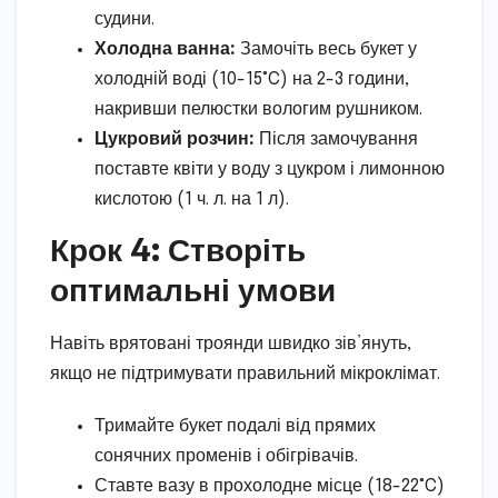
судини.
Холодна ванна:
Замочіть весь букет у
холодній воді (10-15°C) на 2-3 години,
накривши пелюстки вологим рушником.
Цукровий розчин:
Після замочування
поставте квіти у воду з цукром і лимонною
кислотою (1 ч. л. на 1 л).
Крок 4: Створіть
оптимальні умови
Навіть врятовані троянди швидко зів’януть,
якщо не підтримувати правильний мікроклімат.
Тримайте букет подалі від прямих
сонячних променів і обігрівачів.
Ставте вазу в прохолодне місце (18-22°C)