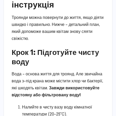
інструкція
Троянди можна повернути до життя, якщо діяти
швидко і правильно. Нижче – детальний план,
який допоможе вашим квітам знову сяяти
свіжістю.
Крок 1: Підготуйте чисту
воду
Вода – основа життя для троянд. Але звичайна
вода з-під крана може містити хлор чи бактерії,
які шкодять квітам.
Завжди використовуйте
відстояну або фільтровану воду!
Налийте в чисту вазу воду кімнатної
температури (20-25°C).