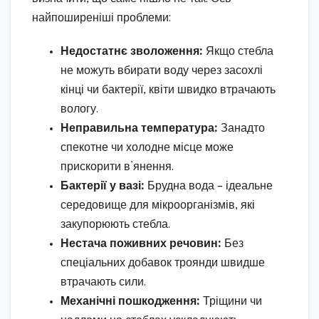
найпоширеніші проблеми:
Недостатнє зволоження:
Якщо стебла
не можуть вбирати воду через засохлі
кінці чи бактерії, квіти швидко втрачають
вологу.
Неправильна температура:
Занадто
спекотне чи холодне місце може
прискорити в’янення.
Бактерії у вазі:
Брудна вода – ідеальне
середовище для мікроорганізмів, які
закупорюють стебла.
Нестача поживних речовин:
Без
спеціальних добавок троянди швидше
втрачають сили.
Механічні пошкодження:
Тріщини чи