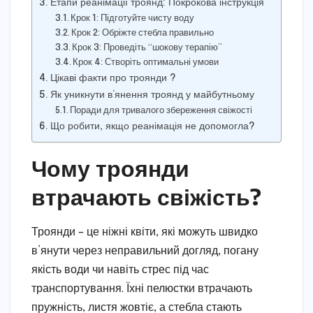
Етапи реанімації троянд: Покрокова інструкція
Крок 1: Підготуйте чисту воду
Крок 2: Обріжте стебла правильно
Крок 3: Проведіть “шокову терапію”
Крок 4: Створіть оптимальні умови
Цікаві факти про троянди ?
Як уникнути в’янення троянд у майбутньому
Поради для тривалого збереження свіжості
Що робити, якщо реанімація не допомогла?
Чому троянди
втрачають свіжість?
Троянди – це ніжні квіти, які можуть швидко
в’янути через неправильний догляд, погану
якість води чи навіть стрес під час
транспортування. Їхні пелюстки втрачають
пружність, листя жовтіє, а стебла стають