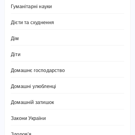
Гуманітарні науки
Дієти та схуднення
Дім
Діти
Домашнє господарство
Домашні улюбленці
Домашній затишок
Закони України
Здоров'я