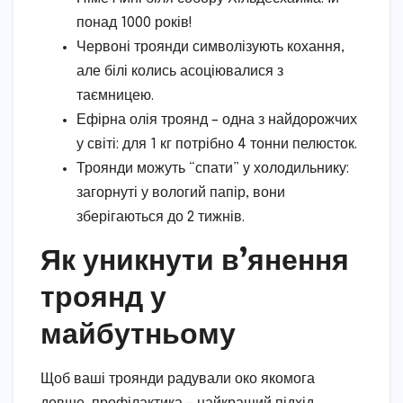
понад 1000 років!
Червоні троянди символізують кохання,
але білі колись асоціювалися з
таємницею.
Ефірна олія троянд – одна з найдорожчих
у світі: для 1 кг потрібно 4 тонни пелюсток.
Троянди можуть “спати” у холодильнику:
загорнуті у вологий папір, вони
зберігаються до 2 тижнів.
Як уникнути в’янення
троянд у
майбутньому
Щоб ваші троянди радували око якомога