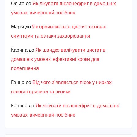
Ольга
до
Як лікувати пієлонефрит в домашніх
умовах: вичерпний посібник
Марiя
до
Як проявляється цистит: основні
симптоми та ознаки захворювання
Карина
до
Як швидко вилікувати цистит в
домашніх умовах: ефективні кроки для
полегшення
Ганна
до
Від чого з’являється пісок у нирках:
головні причини та ризики
Карина
до
Як лікувати пієлонефрит в домашніх
умовах: вичерпний посібник