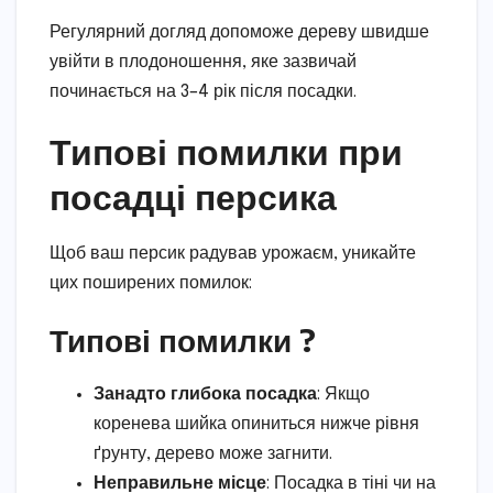
Регулярний догляд допоможе дереву швидше
увійти в плодоношення, яке зазвичай
починається на 3–4 рік після посадки.
Типові помилки при
посадці персика
Щоб ваш персик радував урожаєм, уникайте
цих поширених помилок:
Типові помилки ?
Занадто глибока посадка
: Якщо
коренева шийка опиниться нижче рівня
ґрунту, дерево може загнити.
Неправильне місце
: Посадка в тіні чи на