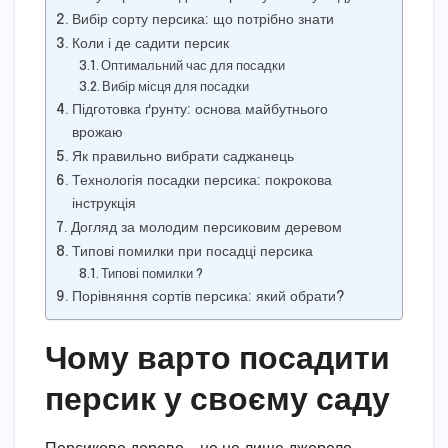
Вибір сорту персика: що потрібно знати
Коли і де садити персик
Оптимальний час для посадки
Вибір місця для посадки
Підготовка ґрунту: основа майбутнього
врожаю
Як правильно вибрати саджанець
Технологія посадки персика: покрокова
інструкція
Догляд за молодим персиковим деревом
Типові помилки при посадці персика
Типові помилки ?
Порівняння сортів персика: який обрати?
Чому варто посадити
персик у своєму саду