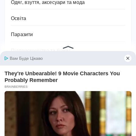
Одяг, взуття, аксесуари та мода
Освіта
Паразити
Підприємництво та бізнес
Побутова техніка
Подарунки
Подорожі
Політика
Поради та лайфхаки