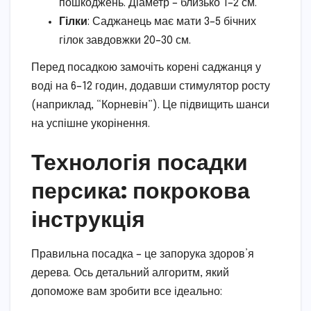
пошкоджень. Діаметр – близько 1–2 см.
Гілки
: Саджанець має мати 3–5 бічних
гілок завдовжки 20–30 см.
Перед посадкою замочіть корені саджанця у
воді на 6–12 годин, додавши стимулятор росту
(наприклад, “Корневін”). Це підвищить шанси
на успішне укорінення.
Технологія посадки
персика: покрокова
інструкція
Правильна посадка – це запорука здоров’я
дерева. Ось детальний алгоритм, який
допоможе вам зробити все ідеально: