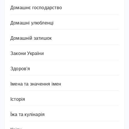
Домашнє господарство
Домашні улюбленці
Домашній затишок
Закони України
Здоров'я
Імена та значення імен
Історія
Їжа та кулінарія