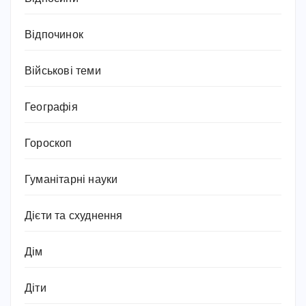
Відпочинок
Військові теми
Географія
Гороскоп
Гуманітарні науки
Дієти та схуднення
Дім
Діти