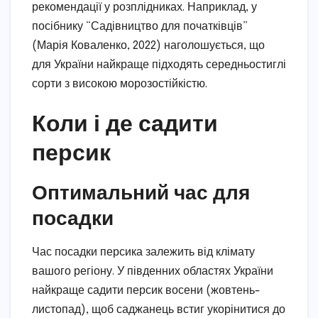
рекомендації у розплідниках. Наприклад, у
посібнику “Садівництво для початківців”
(Марія Коваленко, 2022) наголошується, що
для України найкраще підходять середньостиглі
сорти з високою морозостійкістю.
Коли і де садити
персик
Оптимальний час для
посадки
Час посадки персика залежить від клімату
вашого регіону. У південних областях України
найкраще садити персик восени (жовтень-
листопад), щоб саджанець встиг укорінитися до