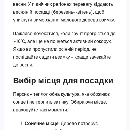
весни. У північних регіонах перевагу віддають
весняній посадці (березень-квітень), щоб
уникнути вимерзання молодого дерева взимку.
Важливо дочекатися, коли ґрунт прогріється до
+10°C, але ще не почнеться активний сокорух.
Якщо ви пропустили осінній період, не
поспішайте садити взимку – краще зачекайте
до весни.
Вибір місця для посадки
Персик – теплолюбна культура, яка обожнює
сонце і не терпить затінку. Обираючи місце,
враховуйте такі моменти:
Сонячне місце
: Дерево потребує