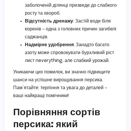
заболоченій ділянці призведе до слабкого
росту та хвороб.
Відсутність дренажу
: Застій води біля
коренів – одна з головних причин загибелі
саджанців.
Надмірне удобрення
: Занадто багато
азоту може спровокувати бурхливий ріст
лист neverything, але слабкий урожай.
Уникаючи цих помилок, ви значно підвищите
шанси на успішне вирощування персика.
Пам’ятайте: терпіння та увага до деталей –
ваші найкращі помічники!
Порівняння сортів
персика: який