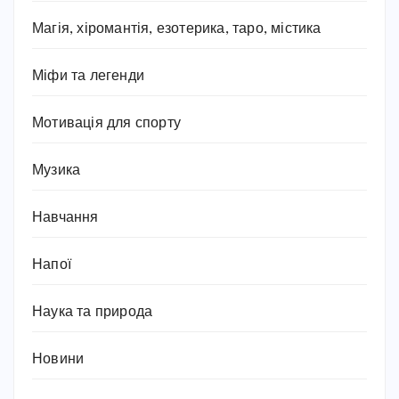
Магія, хіромантія, езотерика, таро, містика
Міфи та легенди
Мотивація для спорту
Музика
Навчання
Напої
Наука та природа
Новини