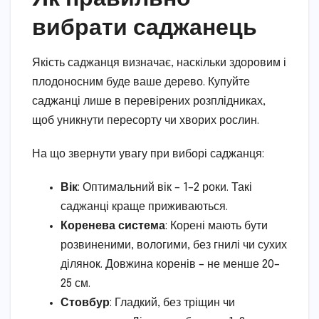
вибрати саджанець
Якість саджанця визначає, наскільки здоровим і
плодоносним буде ваше дерево. Купуйте
саджанці лише в перевірених розплідниках,
щоб уникнути пересорту чи хворих рослин.
На що звернути увагу при виборі саджанця:
Вік
: Оптимальний вік – 1–2 роки. Такі
саджанці краще приживаються.
Коренева система
: Корені мають бути
розвиненими, вологими, без гнилі чи сухих
ділянок. Довжина коренів – не менше 20–
25 см.
Стовбур
: Гладкий, без тріщин чи