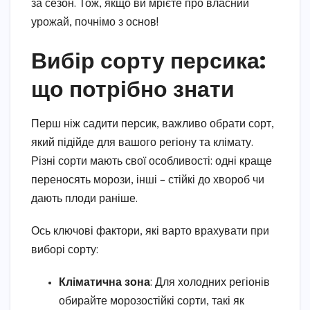
за сезон. Тож, якщо ви мрієте про власний
урожай, почнімо з основ!
Вибір сорту персика:
що потрібно знати
Перш ніж садити персик, важливо обрати сорт,
який підійде для вашого регіону та клімату.
Різні сорти мають свої особливості: одні краще
переносять морози, інші – стійкі до хвороб чи
дають плоди раніше.
Ось ключові фактори, які варто врахувати при
виборі сорту:
Кліматична зона
: Для холодних регіонів
обирайте морозостійкі сорти, такі як