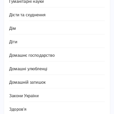
Гуманітарні науки
Дієти та схуднення
Дім
Діти
Домашнє господарство
Домашні улюбленці
Домашній затишок
Закони України
Здоров'я