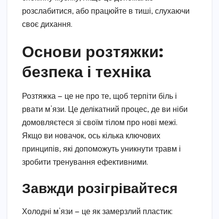
розслабитися, або працюйте в тиші, слухаючи
своє дихання.
Основи розтяжки:
безпека і техніка
Розтяжка — це не про те, щоб терпіти біль і
рвати м’язи. Це делікатний процес, де ви ніби
домовляєтеся зі своїм тілом про нові межі.
Якщо ви новачок, ось кілька ключових
принципів, які допоможуть уникнути травм і
зробити тренування ефективними.
Завжди розігрівайтеся
Холодні м’язи — це як замерзлий пластик: