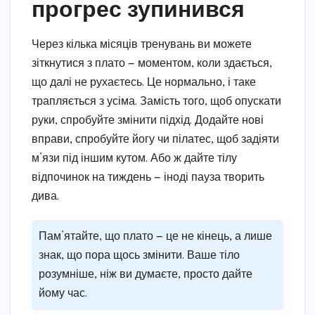
прогрес зупинився
Через кілька місяців тренувань ви можете
зіткнутися з плато — моментом, коли здається,
що далі не рухаєтесь. Це нормально, і таке
трапляється з усіма. Замість того, щоб опускати
руки, спробуйте змінити підхід. Додайте нові
вправи, спробуйте йогу чи пілатес, щоб задіяти
м’язи під іншим кутом. Або ж дайте тілу
відпочинок на тиждень — іноді пауза творить
дива.
Пам’ятайте, що плато — це не кінець, а лише
знак, що пора щось змінити. Ваше тіло
розумніше, ніж ви думаєте, просто дайте
йому час.