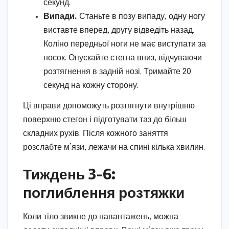
секунд.
Випади.
Станьте в позу випаду, одну ногу
виставте вперед, другу відведіть назад.
Коліно передньої ноги не має виступати за
носок. Опускайте стегна вниз, відчуваючи
розтягнення в задній нозі. Тримайте 20
секунд на кожну сторону.
Ці вправи допоможуть розтягнути внутрішню
поверхню стегон і підготувати таз до більш
складних рухів. Після кожного заняття
розслабте м’язи, лежачи на спині кілька хвилин.
Тиждень 3-6:
поглиблення розтяжки
Коли тіло звикне до навантажень, можна