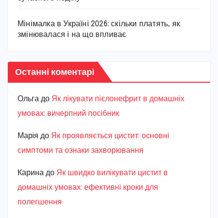
Мінімалка в Україні 2026: скільки платять, як
змінювалася і на що впливає
Останні коментарі
Ольга
до
Як лікувати пієлонефрит в домашніх
умовах: вичерпний посібник
Марiя
до
Як проявляється цистит: основні
симптоми та ознаки захворювання
Карина
до
Як швидко вилікувати цистит в
домашніх умовах: ефективні кроки для
полегшення