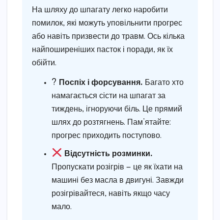
На шляху до шпагату легко наробити
помилок, які можуть уповільнити прогрес
або навіть призвести до травм. Ось кілька
найпоширеніших пасток і поради, як їх
обійти.
?
Поспіх і форсування.
Багато хто
намагається сісти на шпагат за
тиждень, ігноруючи біль. Це прямий
шлях до розтягнень. Пам’ятайте:
прогрес приходить поступово.
Відсутність розминки.
Пропускати розігрів — це як їхати на
машині без масла в двигуні. Завжди
розігрівайтеся, навіть якщо часу
мало.