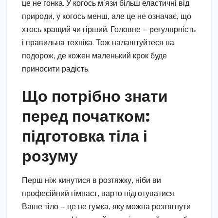
це не гонка. У когось м’язи більш еластичні від
природи, у когось менш, але це не означає, що
хтось кращий чи гірший. Головне — регулярність
і правильна техніка. Тож налаштуйтеся на
подорож, де кожен маленький крок буде
приносити радість.
Що потрібно знати
перед початком:
підготовка тіла і
розуму
Перш ніж кинутися в розтяжку, ніби ви
професійний гімнаст, варто підготуватися.
Ваше тіло — це не гумка, яку можна розтягнути