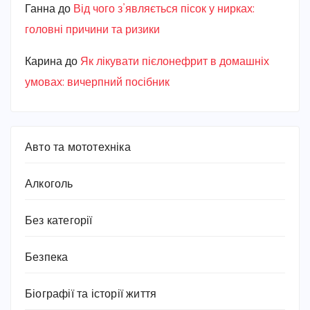
Ганна
до
Від чого з’являється пісок у нирках:
головні причини та ризики
Карина
до
Як лікувати пієлонефрит в домашніх
умовах: вичерпний посібник
Авто та мототехніка
Алкоголь
Без категорії
Безпека
Біографії та історії життя