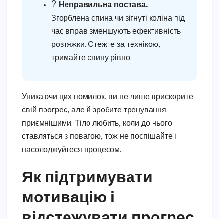
?
Неправильна постава.
Згорблена спина чи зігнуті коліна під
час вправ зменшують ефективність
розтяжки. Стежте за технікою,
тримайте спину рівно.
Уникаючи цих помилок, ви не лише прискорите
свій прогрес, але й зробите тренування
приємнішими. Тіло любить, коли до нього
ставляться з повагою, тож не поспішайте і
насолоджуйтеся процесом.
Як підтримувати
мотивацію і
відстежувати прогрес