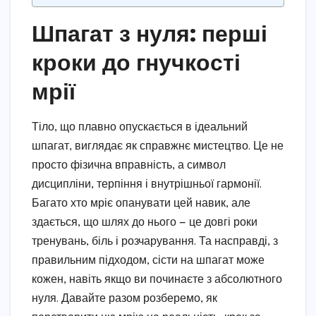
Шпагат з нуля: перші
кроки до гнучкості
мрії
Тіло, що плавно опускається в ідеальний
шпагат, виглядає як справжнє мистецтво. Це не
просто фізична вправність, а символ
дисципліни, терпіння і внутрішньої гармонії.
Багато хто мріє опанувати цей навик, але
здається, що шлях до нього — це довгі роки
тренувань, біль і розчарування. Та насправді, з
правильним підходом, сісти на шпагат може
кожен, навіть якщо ви починаєте з абсолютного
нуля. Давайте разом розберемо, як