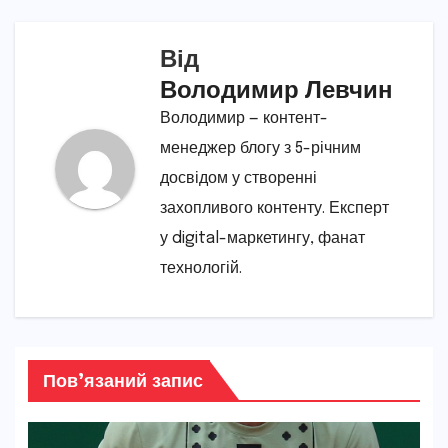
Від
Володимир Левчин
Володимир — контент-
менеджер блогу з 5-річним
досвідом у створенні
захопливого контенту. Експерт
у digital-маркетингу, фанат
технологій.
Пов’язаний запис