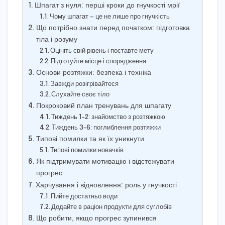
Шпагат з нуля: перші кроки до гнучкості мрії
Чому шпагат — це не лише про гнучкість
Що потрібно знати перед початком: підготовка
тіла і розуму
Оцініть свій рівень і поставте мету
Підготуйте місце і спорядження
Основи розтяжки: безпека і техніка
Завжди розігрівайтеся
Слухайте своє тіло
Покроковий план тренувань для шпагату
Тиждень 1-2: знайомство з розтяжкою
Тиждень 3-6: поглиблення розтяжки
Типові помилки та як їх уникнути
Типові помилки новачків
Як підтримувати мотивацію і відстежувати
прогрес
Харчування і відновлення: роль у гнучкості
Пийте достатньо води
Додайте в раціон продукти для суглобів
Що робити, якщо прогрес зупинився