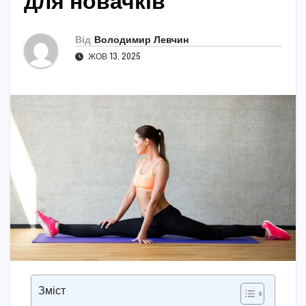
для новачків
Від
Володимир Левчин
ЖОВ 13, 2025
Зміст