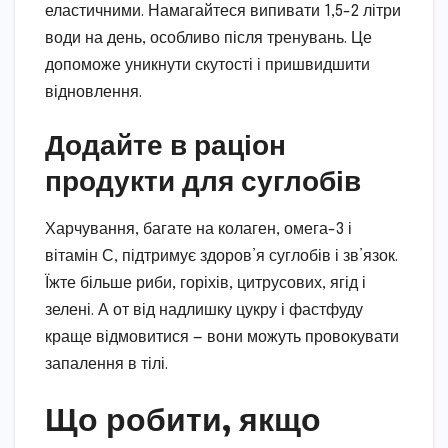
еластичними. Намагайтеся випивати 1,5-2 літри
води на день, особливо після тренувань. Це
допоможе уникнути скутості і пришвидшити
відновлення.
Додайте в раціон
продукти для суглобів
Харчування, багате на колаген, омега-3 і
вітамін С, підтримує здоров’я суглобів і зв’язок.
Їжте більше риби, горіхів, цитрусових, ягід і
зелені. А от від надлишку цукру і фастфуду
краще відмовитися — вони можуть провокувати
запалення в тілі.
Що робити, якщо