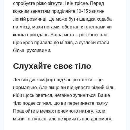
спробуєте різко зігнути, і він трісне. Перед
кожним заняттям приділяйте 10-15 хвилин
легкій розминці. Це може бути швидка ходьба
на місці, махи ногами, обертання стегнами чи
кілька присідань. Ваша мета — розігріти тіло,
щоб кров прилила до м’язів, а суглоби стали
більш рухливими.
Слухайте своє тіло
Легкий дискомфорт під час розтяжки — це
нормально. Але якщо ви відчуваєте різкий біль,
ніби щось рветься, негайно зупиніться. Ваше
тіло подає сигнал, що ви перегинаєте палку.
Працюйте в межах приємного натягу, коли
м’язи тягнуться, але не кричать про допомогу.