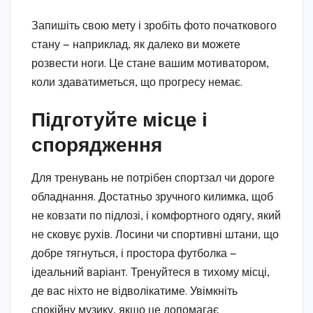
Запишіть свою мету і зробіть фото початкового
стану — наприклад, як далеко ви можете
розвести ноги. Це стане вашим мотиватором,
коли здаватиметься, що прогресу немає.
Підготуйте місце і
спорядження
Для тренувань не потрібен спортзал чи дороге
обладнання. Достатньо зручного килимка, щоб
не ковзати по підлозі, і комфортного одягу, який
не сковує рухів. Лосини чи спортивні штани, що
добре тягнуться, і простора футболка —
ідеальний варіант. Тренуйтеся в тихому місці,
де вас ніхто не відволікатиме. Увімкніть
спокійну музику, якщо це допомагає