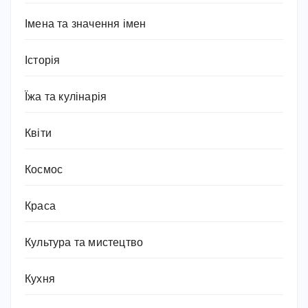
Імена та значення імен
Історія
Їжа та кулінарія
Квіти
Космос
Краса
Культура та мистецтво
Кухня