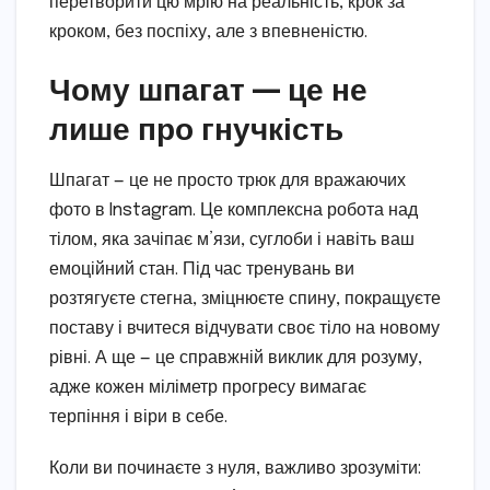
перетворити цю мрію на реальність, крок за
кроком, без поспіху, але з впевненістю.
Чому шпагат — це не
лише про гнучкість
Шпагат — це не просто трюк для вражаючих
фото в Instagram. Це комплексна робота над
тілом, яка зачіпає м’язи, суглоби і навіть ваш
емоційний стан. Під час тренувань ви
розтягуєте стегна, зміцнюєте спину, покращуєте
поставу і вчитеся відчувати своє тіло на новому
рівні. А ще — це справжній виклик для розуму,
адже кожен міліметр прогресу вимагає
терпіння і віри в себе.
Коли ви починаєте з нуля, важливо зрозуміти: