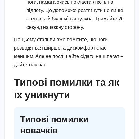
ноги, намагаючись покласти лікоть на
підлогу. Це допоможе розтягнути не лише
стегна, а й бічні м’язи тулуба. Тримайте 20
секунд на кожну сторону.
На цьому етапі ви вже помітите, що ноги
розводяться ширше, а дискомфорт стає
меншим. Але не поспішайте сідати на шпагат —
дайте тілу час.
Типові помилки та як
їх уникнути
Типові помилки
новачків