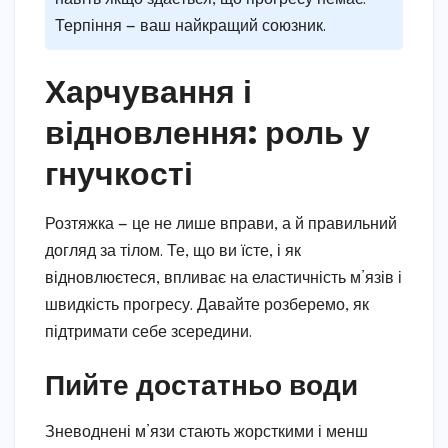
Терпіння — ваш найкращий союзник.
Харчування і
відновлення: роль у
гнучкості
Розтяжка — це не лише вправи, а й правильний
догляд за тілом. Те, що ви їсте, і як
відновлюєтеся, впливає на еластичність м’язів і
швидкість прогресу. Давайте розберемо, як
підтримати себе зсередини.
Пийте достатньо води
Зневоднені м’язи стають жорсткими і менш