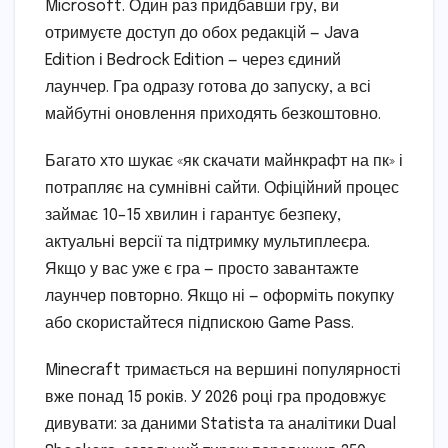
Microsoft. Один раз придбавши гру, ви
отримуєте доступ до обох редакцій — Java
Edition і Bedrock Edition — через єдиний
лаунчер. Гра одразу готова до запуску, а всі
майбутні оновлення приходять безкоштовно.
Багато хто шукає «як скачати майнкрафт на пк» і
потрапляє на сумнівні сайти. Офіційний процес
займає 10–15 хвилин і гарантує безпеку,
актуальні версії та підтримку мультиплеєра.
Якщо у вас уже є гра — просто завантажте
лаунчер повторно. Якщо ні — оформіть покупку
або скористайтеся підпискою Game Pass.
Minecraft тримається на вершині популярності
вже понад 15 років. У 2026 році гра продовжує
дивувати: за даними Statista та аналітики Dual