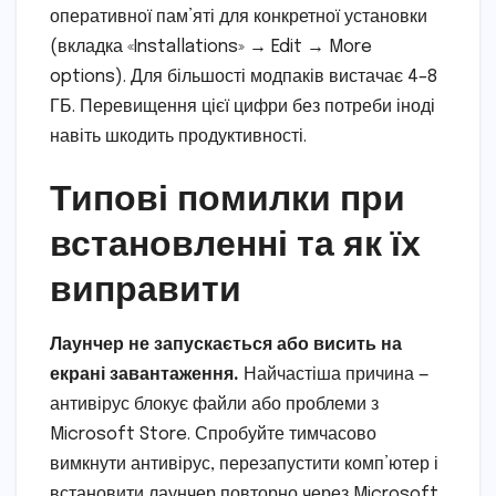
оперативної пам’яті для конкретної установки
(вкладка «Installations» → Edit → More
options). Для більшості модпаків вистачає 4–8
ГБ. Перевищення цієї цифри без потреби іноді
навіть шкодить продуктивності.
Типові помилки при
встановленні та як їх
виправити
Лаунчер не запускається або висить на
екрані завантаження.
Найчастіша причина —
антивірус блокує файли або проблеми з
Microsoft Store. Спробуйте тимчасово
вимкнути антивірус, перезапустити комп’ютер і
встановити лаунчер повторно через Microsoft