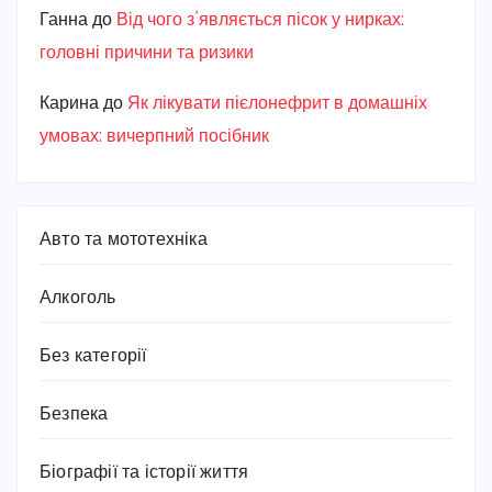
Ганна
до
Від чого з’являється пісок у нирках:
головні причини та ризики
Карина
до
Як лікувати пієлонефрит в домашніх
умовах: вичерпний посібник
Авто та мототехніка
Алкоголь
Без категорії
Безпека
Біографії та історії життя