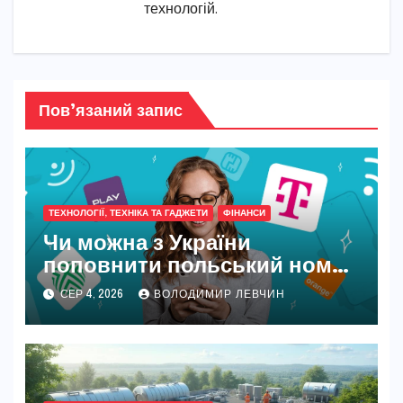
технологій.
Пов’язаний запис
ТЕХНОЛОГІЇ, ТЕХНІКА ТА ГАДЖЕТИ
ФІНАНСИ
Чи можна з України
поповнити польський номер
у 2026 році
СЕР 4, 2026
ВОЛОДИМИР ЛЕВЧИН