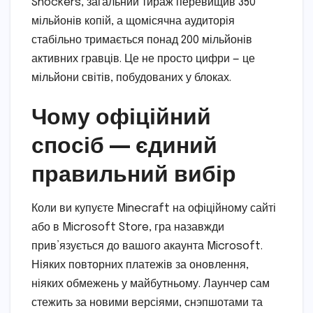
Shockers, загальний тираж перевищив 350
мільйонів копій, а щомісячна аудиторія
стабільно тримається понад 200 мільйонів
активних гравців. Це не просто цифри — це
мільйони світів, побудованих у блоках.
Чому офіційний
спосіб — єдиний
правильний вибір
Коли ви купуєте Minecraft на офіційному сайті
або в Microsoft Store, гра назавжди
прив’язується до вашого акаунта Microsoft.
Ніяких повторних платежів за оновлення,
ніяких обмежень у майбутньому. Лаунчер сам
стежить за новими версіями, снэпшотами та