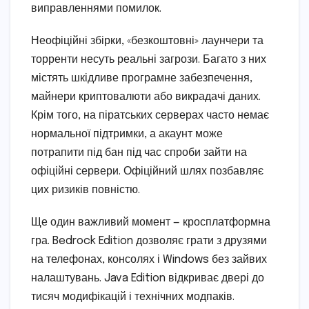
виправленнями помилок.
Неофіційні збірки, «безкоштовні» лаунчери та
торренти несуть реальні загрози. Багато з них
містять шкідливе програмне забезпечення,
майнери криптовалюти або викрадачі даних.
Крім того, на піратських серверах часто немає
нормальної підтримки, а акаунт може
потрапити під бан під час спроби зайти на
офіційні сервери. Офіційний шлях позбавляє
цих ризиків повністю.
Ще один важливий момент — кросплатформна
гра. Bedrock Edition дозволяє грати з друзями
на телефонах, консолях і Windows без зайвих
налаштувань. Java Edition відкриває двері до
тисяч модифікацій і технічних модпаків.