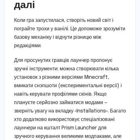
далі
Коли гра запустилася, створіть новий світ і
пограйте трохи у ванілі. Це допоможе зрозуміти
базову механіку і відчути різницю між
редакціями.
Для просунутих гравців лаунчер пропонує
зручні інструменти: можна створювати кілька
установок з різними версіями Minecraft,
вмикати снэпшоти (експериментальні версії) і
навіть керувати профілями скінів. Якщо
плануєте серйозно займатися модами —
зверніть увагу на вкладку «Installations». Багато
хто додатково використовує спеціалізовані
лаунчери на кшталт Prism Launcher для
зручного керування великими модпаками, але