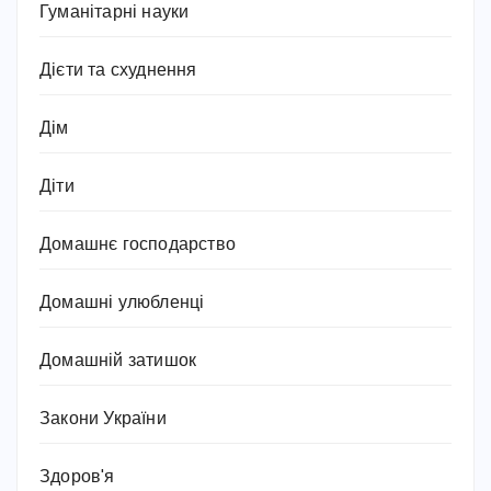
Гуманітарні науки
Дієти та схуднення
Дім
Діти
Домашнє господарство
Домашні улюбленці
Домашній затишок
Закони України
Здоров'я