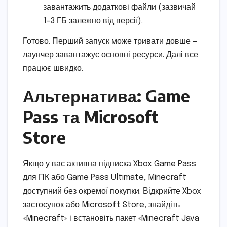
завантажить додаткові файли (зазвичай
1–3 ГБ залежно від версії).
Готово. Перший запуск може тривати довше —
лаунчер завантажує основні ресурси. Далі все
працює швидко.
Альтернатива: Game
Pass та Microsoft
Store
Якщо у вас активна підписка Xbox Game Pass
для ПК або Game Pass Ultimate, Minecraft
доступний без окремої покупки. Відкрийте Xbox
застосунок або Microsoft Store, знайдіть
«Minecraft» і встановіть пакет «Minecraft Java