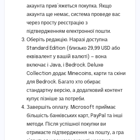
акаунта прив’яжеться покупка. Якщо
акаунта ще немає, система проведе вас
через просту реєстрацію з
підтвердженням електронної пошти.
Оберіть редакцію. Наразі доступна
Standard Edition (близько 29,99 USD або
еквівалент у вашій валюті) — вона
включає і Java, і Bedrock. Deluxe
Collection додає Minecoins, карти та скіни
для Bedrock. Багато хто обирає
стандартну версію, а додатковий контент
купує пізніше за потреби.
Завершіть оплату. Microsoft приймає
більшість банківських карт, PayPal та інші
методи. Після успішної покупки ви
отримаєте підтвердження на пошту, а гра