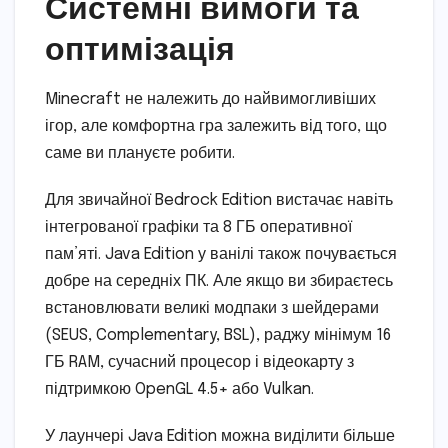
Системні вимоги та
оптимізація
Minecraft не належить до найвимогливіших
ігор, але комфортна гра залежить від того, що
саме ви плануєте робити.
Для звичайної Bedrock Edition вистачає навіть
інтегрованої графіки та 8 ГБ оперативної
пам’яті. Java Edition у ванілі також почувається
добре на середніх ПК. Але якщо ви збираєтесь
встановлювати великі модпаки з шейдерами
(SEUS, Complementary, BSL), раджу мінімум 16
ГБ RAM, сучасний процесор і відеокарту з
підтримкою OpenGL 4.5+ або Vulkan.
У лаунчері Java Edition можна виділити більше