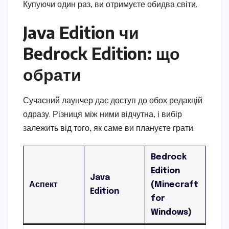
Купуючи один раз, ви отримуєте обидва світи.
Java Edition чи
Bedrock Edition: що
обрати
Сучасний лаунчер дає доступ до обох редакцій
одразу. Різниця між ними відчутна, і вибір
залежить від того, як саме ви плануєте грати.
Bedrock
Edition
Java
Аспект
(Minecraft
Edition
for
Windows)