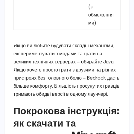
(з
обмеження
ми)
Якщо ви любите будувати складні механізми,
експериментувати з модами та грати на
великих технічних серверах — обирайте Java.
Якщо хочете просто грати з друзями на різних
пристроях без головного болю — Bedrock дасть
більше комфорту. Більшість просунутих гравців
тримають обидві версії в одному лаунчері.
Покрокова інструкція:
як скачати та