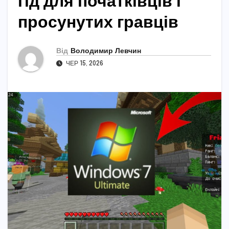
гід для початківців і
просунутих гравців
Від
Володимир Левчин
ЧЕР 15, 2026