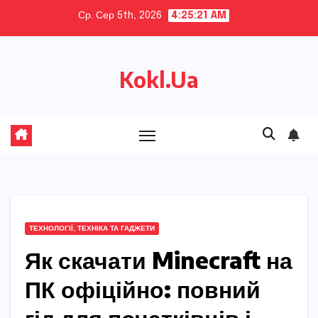
Skip
Ср. Сер 5th, 2026
4:25:22 AM
to
content
Kokl.Ua
ТЕХНОЛОГІЇ, ТЕХНІКА ТА ГАДЖЕТИ
Як скачати Minecraft на
ПК офіційно: повний