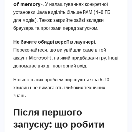
of memory».
У налаштуваннях конкретної
установки Java виділіть більше RAM (4–8 ГБ
для модів). Також закрийте зайві вкладки
браузера та програми перед запуском.
Не бачите обидві версії в лаунчері.
Переконайтеся, що ви увійшли саме в той
акаунт Microsoft, на який придбавали гру. Іноді
допомагає вихід і повторний вхід.
Більшість цих проблем вирішуються за 5–10
хвилин і не вимагають глибоких технічних
знань.
Після першого
запуску: що робити