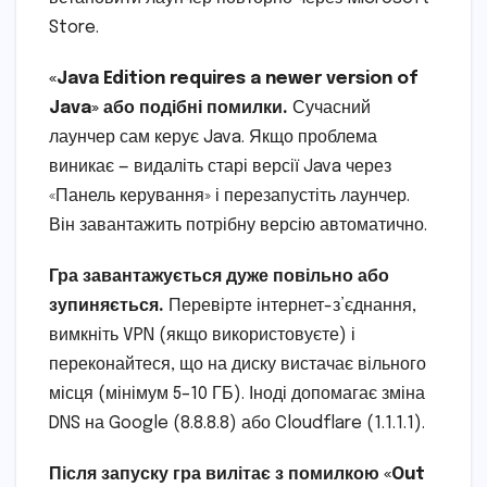
Store.
«Java Edition requires a newer version of
Java» або подібні помилки.
Сучасний
лаунчер сам керує Java. Якщо проблема
виникає — видаліть старі версії Java через
«Панель керування» і перезапустіть лаунчер.
Він завантажить потрібну версію автоматично.
Гра завантажується дуже повільно або
зупиняється.
Перевірте інтернет-з’єднання,
вимкніть VPN (якщо використовуєте) і
переконайтеся, що на диску вистачає вільного
місця (мінімум 5–10 ГБ). Іноді допомагає зміна
DNS на Google (8.8.8.8) або Cloudflare (1.1.1.1).
Після запуску гра вилітає з помилкою «Out