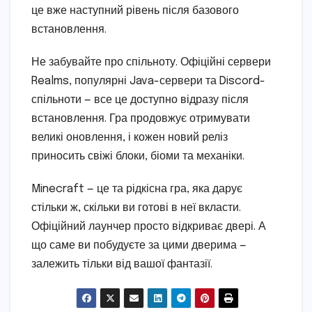
це вже наступний рівень після базового
встановлення.
Не забувайте про спільноту. Офіційні сервери
Realms, популярні Java-сервери та Discord-
спільноти — все це доступно відразу після
встановлення. Гра продовжує отримувати
великі оновлення, і кожен новий реліз
приносить свіжі блоки, біоми та механіки.
Minecraft — це та рідкісна гра, яка дарує
стільки ж, скільки ви готові в неї вкласти.
Офіційний лаунчер просто відкриває двері. А
що саме ви побудуєте за цими дверима —
залежить тільки від вашої фантазії.