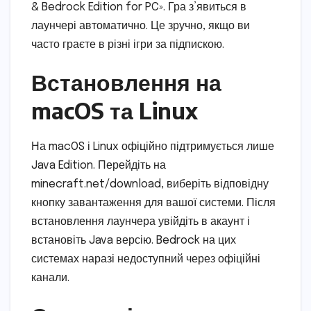
& Bedrock Edition for PC». Гра з’явиться в
лаунчері автоматично. Це зручно, якщо ви
часто граєте в різні ігри за підпискою.
Встановлення на
macOS та Linux
На macOS і Linux офіційно підтримується лише
Java Edition. Перейдіть на
minecraft.net/download, виберіть відповідну
кнопку завантаження для вашої системи. Після
встановлення лаунчера увійдіть в акаунт і
встановіть Java версію. Bedrock на цих
системах наразі недоступний через офіційні
канали.