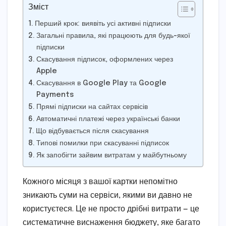
Зміст
Перший крок: виявіть усі активні підписки
Загальні правила, які працюють для будь-якої
підписки
Скасування підписок, оформлених через
Apple
Скасування в Google Play та Google
Payments
Прямі підписки на сайтах сервісів
Автоматичні платежі через українські банки
Що відбувається після скасування
Типові помилки при скасуванні підписок
Як запобігти зайвим витратам у майбутньому
Кожного місяця з вашої картки непомітно
зникають суми на сервіси, якими ви давно не
користуєтеся. Це не просто дрібні витрати — це
систематичне виснаження бюджету, яке багато