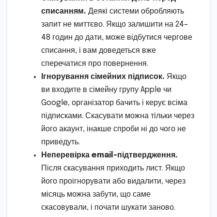
списанням.
Деякі системи обробляють
запит не миттєво. Якщо залишити на 24–
48 годин до дати, може відбутися чергове
списання, і вам доведеться вже
сперечатися про повернення.
Ігнорування сімейних підписок.
Якщо
ви входите в сімейну групу Apple чи
Google, організатор бачить і керує всіма
підписками. Скасувати можна тільки через
його акаунт, інакше спроби ні до чого не
приведуть.
Неперевірка email-підтвердження.
Після скасування приходить лист. Якщо
його проігнорувати або видалити, через
місяць можна забути, що саме
скасовували, і почати шукати заново.