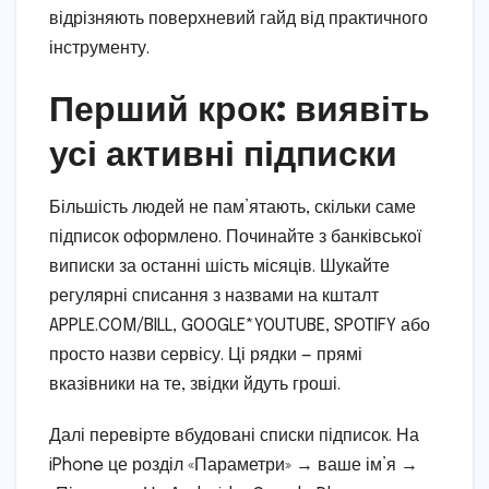
відрізняють поверхневий гайд від практичного
інструменту.
Перший крок: виявіть
усі активні підписки
Більшість людей не пам’ятають, скільки саме
підписок оформлено. Починайте з банківської
виписки за останні шість місяців. Шукайте
регулярні списання з назвами на кшталт
APPLE.COM/BILL, GOOGLE*YOUTUBE, SPOTIFY або
просто назви сервісу. Ці рядки — прямі
вказівники на те, звідки йдуть гроші.
Далі перевірте вбудовані списки підписок. На
iPhone це розділ «Параметри» → ваше ім’я →