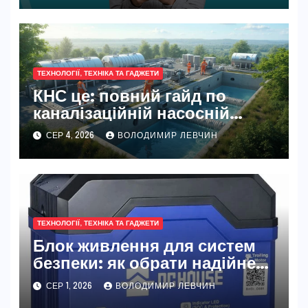
ТЕХНОЛОГІЇ, ТЕХНІКА ТА ГАДЖЕТИ
КНС це: повний гайд по
каналізаційній насосній
станції
СЕР 4, 2026
ВОЛОДИМИР ЛЕВЧИН
ТЕХНОЛОГІЇ, ТЕХНІКА ТА ГАДЖЕТИ
Блок живлення для систем
безпеки: як обрати надійне
джерело живлення
СЕР 1, 2026
ВОЛОДИМИР ЛЕВЧИН