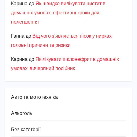
Карина
до
Як швидко вилікувати цистит в
домашніх умовах: ефективні кроки для
полегшення
Ганна
до
Від чого з’являється пісок у нирках:
головні причини та ризики
Карина
до
Як лікувати пієлонефрит в домашніх
умовах: вичерпний посібник
Авто та мототехніка
Алкоголь
Без категорії