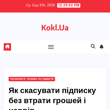
Skip
Ср. Сер 5th, 2026
12:29:03 PM
to
content
Kokl.Ua
ТЕХНОЛОГІЇ, ТЕХНІКА ТА ГАДЖЕТИ
Як скасувати підписку
без втрати грошей і