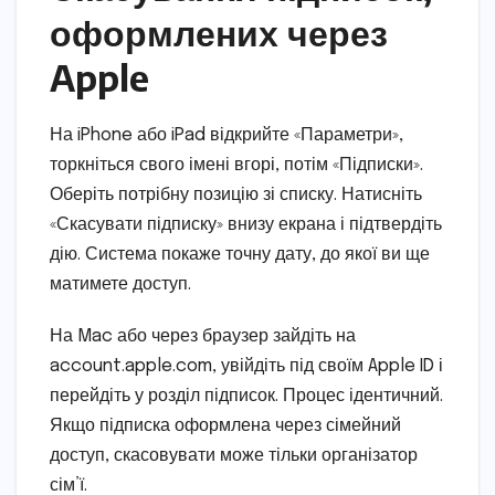
оформлених через
Apple
На iPhone або iPad відкрийте «Параметри»,
торкніться свого імені вгорі, потім «Підписки».
Оберіть потрібну позицію зі списку. Натисніть
«Скасувати підписку» внизу екрана і підтвердіть
дію. Система покаже точну дату, до якої ви ще
матимете доступ.
На Mac або через браузер зайдіть на
account.apple.com, увійдіть під своїм Apple ID і
перейдіть у розділ підписок. Процес ідентичний.
Якщо підписка оформлена через сімейний
доступ, скасовувати може тільки організатор
сім’ї.