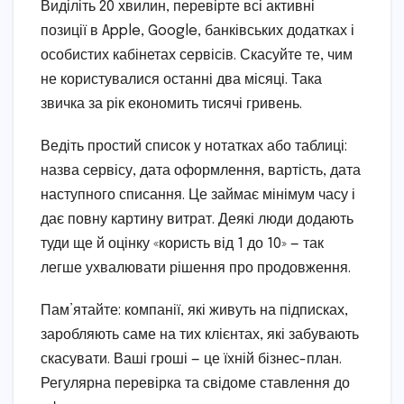
Виділіть 20 хвилин, перевірте всі активні
позиції в Apple, Google, банківських додатках і
особистих кабінетах сервісів. Скасуйте те, чим
не користувалися останні два місяці. Така
звичка за рік економить тисячі гривень.
Ведіть простий список у нотатках або таблиці:
назва сервісу, дата оформлення, вартість, дата
наступного списання. Це займає мінімум часу і
дає повну картину витрат. Деякі люди додають
туди ще й оцінку «користь від 1 до 10» — так
легше ухвалювати рішення про продовження.
Пам’ятайте: компанії, які живуть на підписках,
заробляють саме на тих клієнтах, які забувають
скасувати. Ваші гроші — це їхній бізнес-план.
Регулярна перевірка та свідоме ставлення до