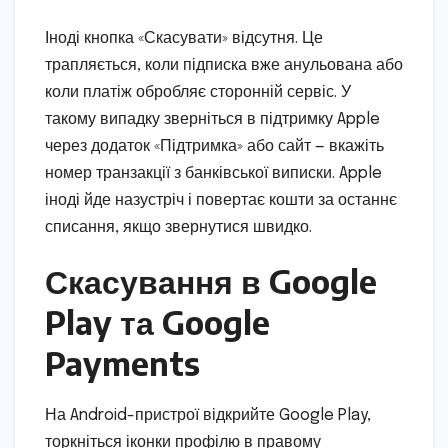
Іноді кнопка «Скасувати» відсутня. Це
трапляється, коли підписка вже анульована або
коли платіж обробляє сторонній сервіс. У
такому випадку зверніться в підтримку Apple
через додаток «Підтримка» або сайт — вкажіть
номер транзакції з банківської виписки. Apple
іноді йде назустріч і повертає кошти за останнє
списання, якщо звернутися швидко.
Скасування в Google
Play та Google
Payments
На Android-пристрої відкрийте Google Play,
торкніться іконки профілю в правому