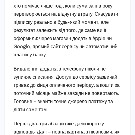
хто помічає лише тоді, коли сума за пів року
перетворюється на відчутну втрату. Скасувати
підписку реально в будь-який момент, але
результат залежить від того, де саме ви її
оформили: через магазин додатків Apple чи
Google, прямий сайт сервісу чи автоматичний
платіж у банку.
Видалення додатка з телефону ніколи не
зупиняє списання. Доступ до сервісу зазвичай
триває до кінця оплаченого періоду, а кошти за
поточний місяць майже завжди не повертають.
Головне — знайти точне джерело платежу та
діяти саме там.
Перші два-три абзаци вже дали коротку
відповідь. Далі — повна картина з нюансами, які