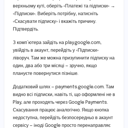
верхньому куті, оберіть «Платежі та підписки» →
«Підписки». Виберіть потрібну, натисніть
«Скасувати підписку» і вкажіть причину.
Підтвердіть.
З комп’ютера зайдіть на play.google.com,
увійдіть в акаунт, перейдіть у «Підписки»
ліворуч. Там же можна призупинити підписку на
один, два або три місяці — зручно, якщо
плануєте повернутися пізніше.
Додатковий шлях — payments.google.com. Там
видно всі підписки, навіть ті, що оформлені не в
Play, але проходять через Google Payments.
Скасування працює аналогічно. Якщо кнопка
недоступна, перейдіть безпосередньо в акаунт
сервісу — іноді Google просто перенаправляє