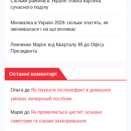
Скільки районів в Україні: повна картина
сучасного поділу
Мінімалка в Україні 2026: скільки платять, як
змінювалася і на що впливає
Левченко Марія: від Кварталу 95 до Офісу
Президента
Останні коментарі
Ольга
до
Як лікувати пієлонефрит в домашніх
умовах: вичерпний посібник
Марiя
до
Як проявляється цистит: основні
симптоми та ознаки захворювання