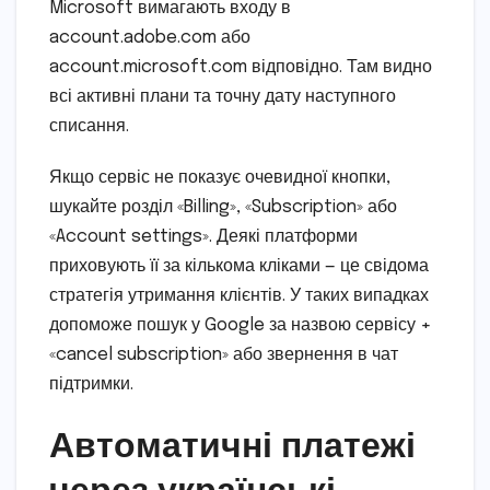
Microsoft вимагають входу в
account.adobe.com або
account.microsoft.com відповідно. Там видно
всі активні плани та точну дату наступного
списання.
Якщо сервіс не показує очевидної кнопки,
шукайте розділ «Billing», «Subscription» або
«Account settings». Деякі платформи
приховують її за кількома кліками — це свідома
стратегія утримання клієнтів. У таких випадках
допоможе пошук у Google за назвою сервісу +
«cancel subscription» або звернення в чат
підтримки.
Автоматичні платежі
через українські