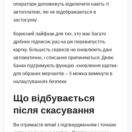
оператори допоможуть відключити навіть ті
автоплатежі, які не відображаються в
застосунку.
Корисний лайфхак для тих, хто має багато
дрібних підписок: раз на рік перевипустіть
картку. Більшість сервісів не оновлюють дані
автоматично, і списання припиняються. Деякі
банки підтримують функцію «оновлення картки»
для обраних мерчантів — її можна вимкнути в
налаштуваннях безпеки.
Що відбувається
після скасування
Ви отримаєте email з підтвердженням і точною