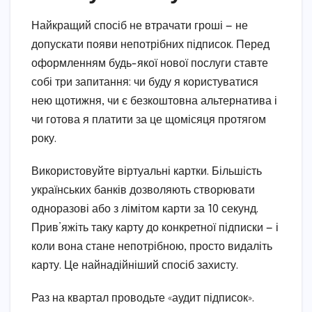
Найкращий спосіб не втрачати гроші — не
допускати появи непотрібних підписок. Перед
оформленням будь-якої нової послуги ставте
собі три запитання: чи буду я користуватися
нею щотижня, чи є безкоштовна альтернатива і
чи готова я платити за це щомісяця протягом
року.
Використовуйте віртуальні картки. Більшість
українських банків дозволяють створювати
одноразові або з лімітом карти за 10 секунд.
Прив’яжіть таку карту до конкретної підписки — і
коли вона стане непотрібною, просто видаліть
карту. Це найнадійніший спосіб захисту.
Раз на квартал проводьте «аудит підписок».