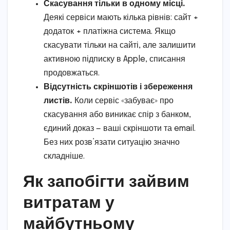
Скасування тільки в одному місці.
Деякі сервіси мають кілька рівнів: сайт +
додаток + платіжна система. Якщо
скасувати тільки на сайті, але залишити
активною підписку в Apple, списання
продовжаться.
Відсутність скріншотів і збереження
листів.
Коли сервіс «забуває» про
скасування або виникає спір з банком,
єдиний доказ — ваші скріншоти та email.
Без них розв’язати ситуацію значно
складніше.
Як запобігти зайвим
витратам у
майбутньому