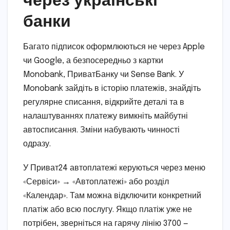
банки
Багато підписок оформлюються не через Apple
чи Google, а безпосередньо з картки
Monobank, ПриватБанку чи Sense Bank. У
Monobank зайдіть в історію платежів, знайдіть
регулярне списання, відкрийте деталі та в
налаштуваннях платежу вимкніть майбутні
автосписання. Зміни набувають чинності
одразу.
У Приват24 автоплатежі керуються через меню
«Сервіси» → «Автоплатежі» або розділ
«Календар». Там можна відключити конкретний
платіж або всю послугу. Якщо платіж уже не
потрібен, зверніться на гарячу лінію 3700 —