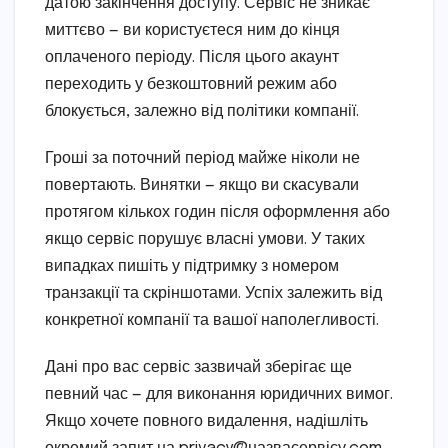
датою закінчення доступу. Сервіс не зникає
миттєво — ви користуєтеся ним до кінця
оплаченого періоду. Після цього акаунт
переходить у безкоштовний режим або
блокується, залежно від політики компанії.
Гроші за поточний період майже ніколи не
повертають. Винятки — якщо ви скасували
протягом кількох годин після оформлення або
якщо сервіс порушує власні умови. У таких
випадках пишіть у підтримку з номером
транзакції та скріншотами. Успіх залежить від
конкретної компанії та вашої наполегливості.
Дані про вас сервіс зазвичай зберігає ще
певний час — для виконання юридичних вимог.
Якщо хочете повного видалення, надішліть