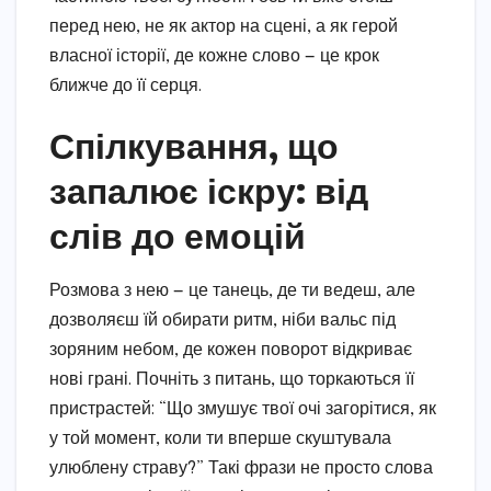
перед нею, не як актор на сцені, а як герой
власної історії, де кожне слово — це крок
ближче до її серця.
Спілкування, що
запалює іскру: від
слів до емоцій
Розмова з нею — це танець, де ти ведеш, але
дозволяєш їй обирати ритм, ніби вальс під
зоряним небом, де кожен поворот відкриває
нові грані. Почніть з питань, що торкаються її
пристрастей: “Що змушує твої очі загорітися, як
у той момент, коли ти вперше скуштувала
улюблену страву?” Такі фрази не просто слова