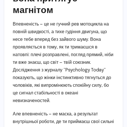
магнітом
Впевненість — це не гучний рев мотоцикла на
повній швидкості, а тихе гудіння двигуна, що
несе тебе вперед без зайвого шуму. Вона
проявляється в тому, як ти тримаєшся в
натовпі: плечі розправлені, погляд прямий, ніби
ти вже знаєш, що світ — твій союзник.
Дослідження з журналу “Psychology Today”
показують, що жінки інстинктивно тягнуться до
чоловіків, які випромінюють спокійну силу, бо
це сигнал стабільності в океані
невизначеностей.
Але впевненість — не маска, а результат
внутрішньої роботи, де ти приймаєш свої сильні