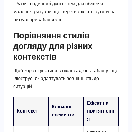
з бази: щоденний душ і крем для обличчя —
маленькі ритуали, що перетворюють рутину на
ритуал привабливості.
Порівняння стилів
догляду для різних
контекстів
Щоб зорієнтуватися в нюансах, ось таблиця, що
ілюструє, як адаптувати зовнішність до
ситуацій.
Ефект на
Ключові
Контекст
притягненн
елементи
я