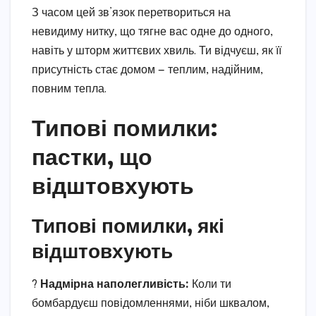
З часом цей зв’язок перетвориться на
невидиму нитку, що тягне вас одне до одного,
навіть у шторм життєвих хвиль. Ти відчуєш, як її
присутність стає домом — теплим, надійним,
повним тепла.
Типові помилки:
пастки, що
відштовхують
Типові помилки, які
відштовхують
?️
Надмірна наполегливість:
Коли ти
бомбардуєш повідомленнями, ніби шквалом,