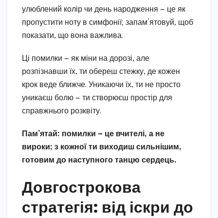
улюблений колір чи день народження — це як
пропустити ноту в симфонії; запам’ятовуй, щоб
показати, що вона важлива.
Ці помилки — як міни на дорозі, але
розпізнавши їх, ти обереш стежку, де кожен
крок веде ближче. Уникаючи їх, ти не просто
уникаєш болю — ти створюєш простір для
справжнього розквіту.
Пам’ятай: помилки — це вчителі, а не
вироки; з кожної ти виходиш сильнішим,
готовим до наступного танцю сердець.
Довгострокова
стратегія: від іскри до