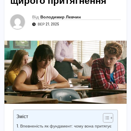
щирого притягнення
Від
Володимир Левчин
ВЕР 21, 2025
Зміст
Впевненість як фундамент: чому вона притягує