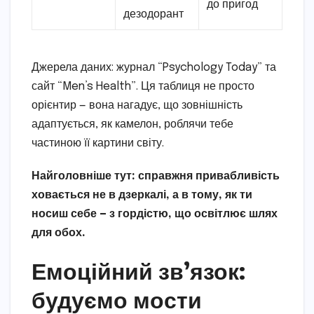
до пригод
дезодорант
Джерела даних: журнал “Psychology Today” та
сайт “Men’s Health”. Ця таблиця не просто
орієнтир — вона нагадує, що зовнішність
адаптується, як камелон, роблячи тебе
частиною її картини світу.
Найголовніше тут: справжня привабливість
ховається не в дзеркалі, а в тому, як ти
носиш себе — з гордістю, що освітлює шлях
для обох.
Емоційний зв’язок:
будуємо мости