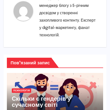
менеджер блогу з 5-річним
досвідом у створенні
захопливого контенту. Експерт
у digital-маркетингу, фанат
технологій.
Пов’язаний запис
ПСИХОЛОГІЯ
Скільки є гендерів у
сучасному світі