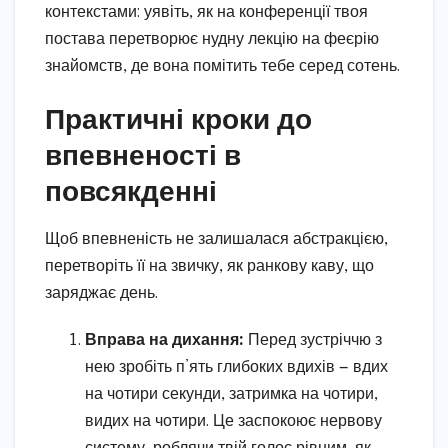
контекстами: уявіть, як на конференції твоя
постава перетворює нудну лекцію на феєрію
знайомств, де вона помітить тебе серед сотень.
Практичні кроки до
впевненості в
повсякденні
Щоб впевненість не залишалася абстракцією,
перетворіть її на звичку, як ранкову каву, що
заряджає день.
Вправа на дихання:
Перед зустріччю з
нею зробіть п’ять глибоких вдихів — вдих
на чотири секунди, затримка на чотири,
видих на чотири. Це заспокоює нервову