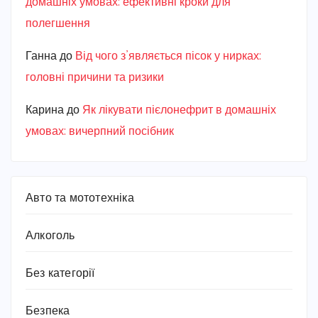
домашніх умовах: ефективні кроки для
полегшення
Ганна
до
Від чого з’являється пісок у нирках:
головні причини та ризики
Карина
до
Як лікувати пієлонефрит в домашніх
умовах: вичерпний посібник
Авто та мототехніка
Алкоголь
Без категорії
Безпека