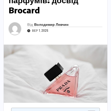
парфумів: досвід
Brocard
Від
Володимир Левчин
ВЕР 1, 2025