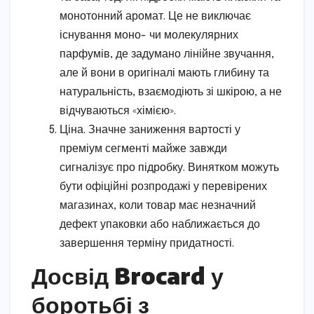
монотонний аромат. Це не виключає
існування моно- чи молекулярних
парфумів, де задумано лінійне звучання,
але й вони в оригіналі мають глибину та
натуральність, взаємодіють зі шкірою, а не
відчуваються «хімією».
Ціна. Значне заниження вартості у
преміум сегменті майже завжди
сигналізує про підробку. Винятком можуть
бути офіційні розпродажі у перевірених
магазинах, коли товар має незначний
дефект упаковки або наближається до
завершення терміну придатності.
Досвід Brocard у
боротьбі з