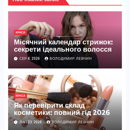
КРАСА
Місячний календар стрижок:
секрети ідеального волосся
СЕР 4, 2026
ВОЛОДИМИР ЛЕВЧИН
КРАСА
Як перевірити склад
косметики: повний гід 2026
ЛИП 29, 2026
ВОЛОДИМИР ЛЕВЧИН