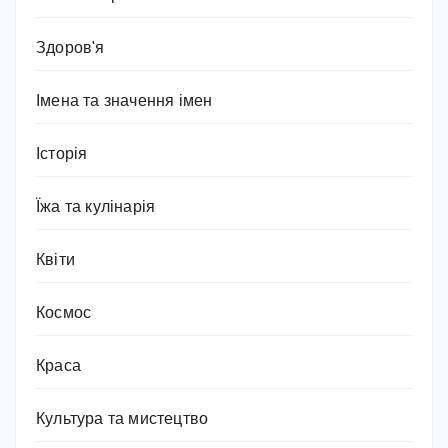
Здоров'я
Імена та значення імен
Історія
Їжа та кулінарія
Квіти
Космос
Краса
Культура та мистецтво