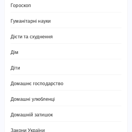
Гороскоп
Гуманітарні науки
Дієти та схуднення
Дім
Діти
Домашнє господарство
Домашні улюбленці
Домашній затишок
Закони України