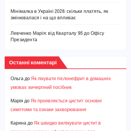
Мінімалка в Україні 2026: скільки платять, як
змінювалася і на що впливає
Левченко Марія: від Кварталу 95 до Офісу
Президента
Останні коментарі
Ольга
до
Як лікувати пієлонефрит в домашніх
умовах: вичерпний посібник
Марiя
до
Як проявляється цистит: основні
симптоми та ознаки захворювання
Карина
до
Як швидко вилікувати цистит в