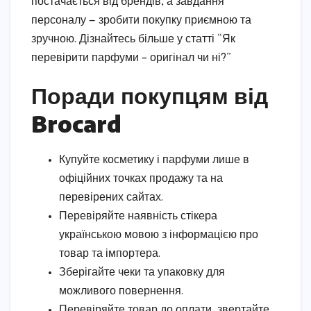
постачається від брендів, а завдання
персоналу — зробити покупку приємною та
зручною. Дізнайтесь більше у статті “Як
перевірити парфуми – оригінал чи ні?”
Поради покупцям від
Brocard
Купуйте косметику і парфуми лише в
офіційних точках продажу та на
перевірених сайтах.
Перевіряйте наявність стікера
українською мовою з інформацією про
товар та імпортера.
Зберігайте чеки та упаковку для
можливого повернення.
Перевіряйте товар до оплати, звертайте