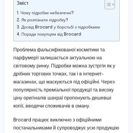
Зміст
Чому підробки небезпечні?
Як розпізнати підробку?
Досвід Brocard у боротьбі з підробками
Поради покупцям від Brocard
Проблема фальсифікованої косметики та
парфумерії залишається актуальною на
світовому ринку. Підробки можна зустріти як у
дрібних торгових точках, так і в інтернет-
магазинах, що маскуються під офіційні. Через
популярність преміальної продукції та високу
ціну оригіналів шахраї пропонують дешевші
копії, вводячи споживачів в оману.
Brocard працює виключно з офіційними
постачальниками й супроводжує усю продукцію