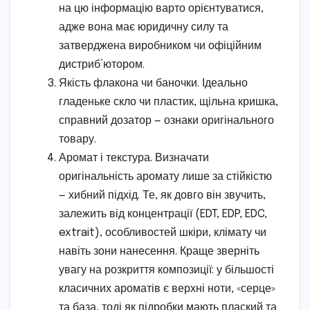
на цю інформацію варто орієнтуватися,
адже вона має юридичну силу та
затверджена виробником чи офіційним
дистриб’ютором.
Якість флакона чи баночки. Ідеально
гладеньке скло чи пластик, щільна кришка,
справний дозатор — ознаки оригінального
товару.
Аромат і текстура. Визначати
оригінальність аромату лише за стійкістю
— хибний підхід. Те, як довго він звучить,
залежить від концентрації (EDT, EDP, EDC,
extrait), особливостей шкіри, клімату чи
навіть зони нанесення. Краще зверніть
увагу на розкриття композиції: у більшості
класичних ароматів є верхні ноти, «серце»
та база, тоді як підробки мають плаский та