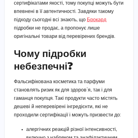
сертифікатами якості, тому покупці можуть бути
впевнені в її автентичності. Завдяки такому
підходу сьогодні всі знають, що
Брокард
підробки не продає, а пропонує лише
оригінальні товари від перевірених брендів.
Чому підробки
небезпечні?
Фальсифікована косметика та парфуми
становлять ризик як для здоров’я, так і для
гаманця покупця. Такі продукти часто містять
дешеві й неперевірені інгредієнти, які не
проходили сертифікації і можуть призвести до:
алергічних реакцій різної інтенсивності,
включно з набряком та анафілактичним