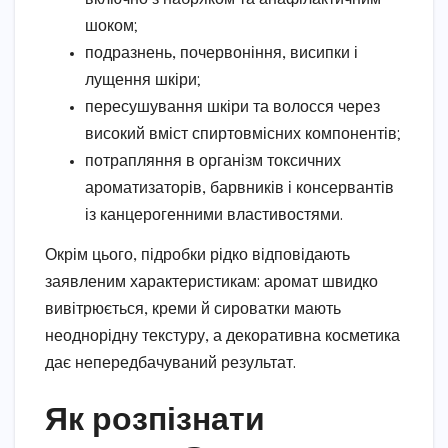
шоком;
подразнень, почервоніння, висипки і
лущення шкіри;
пересушування шкіри та волосся через
високий вміст спиртовмісних компонентів;
потрапляння в організм токсичних
ароматизаторів, барвників і консервантів
із канцерогенними властивостями.
Окрім цього, підробки рідко відповідають
заявленим характеристикам: аромат швидко
вивітрюється, креми й сироватки мають
неоднорідну текстуру, а декоративна косметика
дає непередбачуваний результат.
Як розпізнати