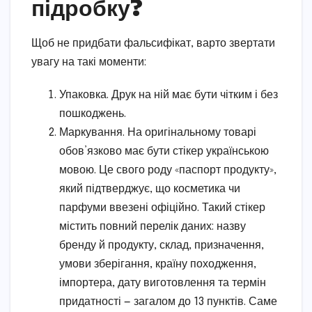
підробку?
Щоб не придбати фальсифікат, варто звертати
увагу на такі моменти:
Упаковка. Друк на ній має бути чітким і без
пошкоджень.
Маркування. На оригінальному товарі
обов’язково має бути стікер українською
мовою. Це свого роду «паспорт продукту»,
який підтверджує, що косметика чи
парфуми ввезені офіційно. Такий стікер
містить повний перелік даних: назву
бренду й продукту, склад, призначення,
умови зберігання, країну походження,
імпортера, дату виготовлення та термін
придатності — загалом до 13 пунктів. Саме