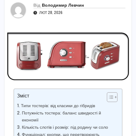
Від
Володимир Левчин
ЛЮТ 28, 2026
Зміст
Типи тостерів: від класики до гібридів
Потужність тостера: баланс швидкості й
економії
Кількість слотів і розмір: під родину чи соло
Функціонал: кнопки, що перетворюють