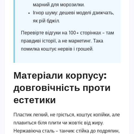
марний для морозилки.
Ігнор шуму: дешеві моделі дзижчать,
як рій бджіл.
Перевірте відгуки на 100+ сторінках – там
правдиві історії, а не маркетинг. Така
помилка коштує нервів і грошей.
Матеріали корпусу:
довговічність проти
естетики
Пластик легкий, не гріється, коштує копійки, але
плавиться біля плити чи жовтіє від жиру.
Нержавіюча сталь – танчик: стійка до подряпин,