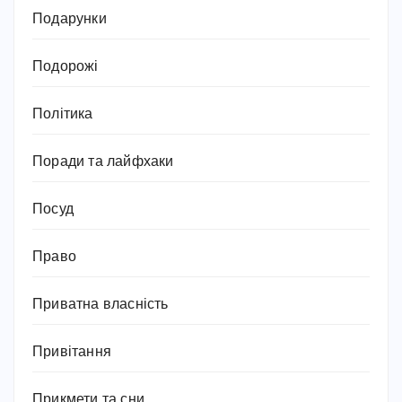
Подарунки
Подорожі
Політика
Поради та лайфхаки
Посуд
Право
Приватна власність
Привітання
Прикмети та сни