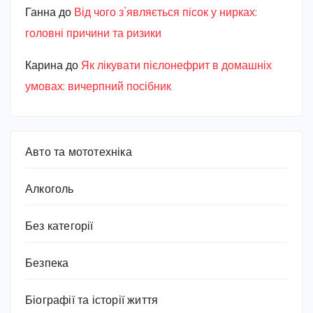
Ганна
до
Від чого з’являється пісок у нирках:
головні причини та ризики
Карина
до
Як лікувати пієлонефрит в домашніх
умовах: вичерпний посібник
Авто та мототехніка
Алкоголь
Без категорії
Безпека
Біографії та історії життя