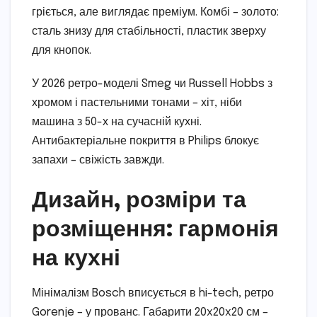
гріється, але виглядає преміум. Комбі – золото:
сталь знизу для стабільності, пластик зверху
для кнопок.
У 2026 ретро-моделі Smeg чи Russell Hobbs з
хромом і пастельними тонами – хіт, ніби
машина з 50-х на сучасній кухні.
Антибактеріальне покриття в Philips блокує
запахи – свіжість завжди.
Дизайн, розміри та
розміщення: гармонія
на кухні
Мінімалізм Bosch вписується в hi-tech, ретро
Gorenje – у прованс. Габарити 20x20x20 см –