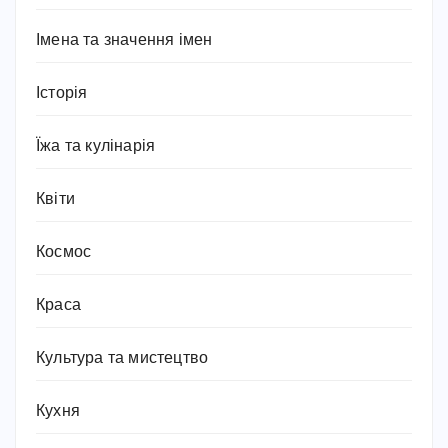
Імена та значення імен
Історія
Їжа та кулінарія
Квіти
Космос
Краса
Культура та мистецтво
Кухня