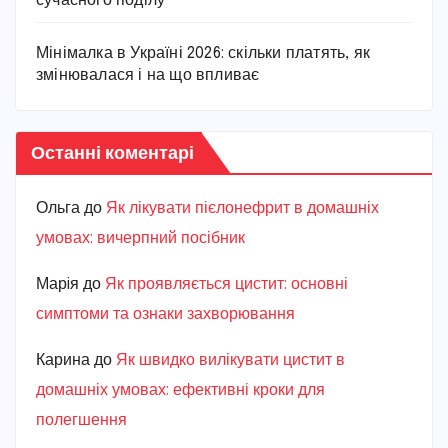
сучасного поділу
Мінімалка в Україні 2026: скільки платять, як
змінювалася і на що впливає
Останні коментарі
Ольга
до
Як лікувати пієлонефрит в домашніх
умовах: вичерпний посібник
Марiя
до
Як проявляється цистит: основні
симптоми та ознаки захворювання
Карина
до
Як швидко вилікувати цистит в
домашніх умовах: ефективні кроки для
полегшення