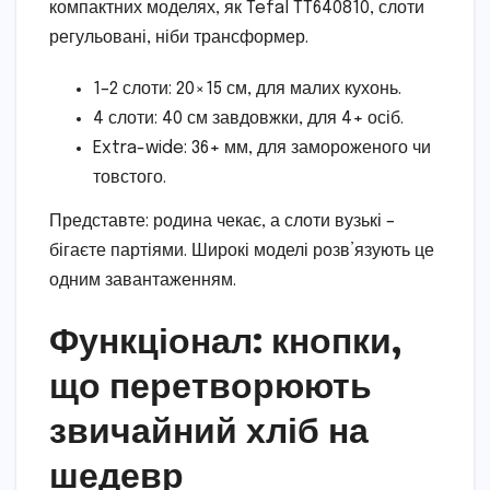
компактних моделях, як Tefal TT640810, слоти
регульовані, ніби трансформер.
1–2 слоти: 20×15 см, для малих кухонь.
4 слоти: 40 см завдовжки, для 4+ осіб.
Extra-wide: 36+ мм, для замороженого чи
товстого.
Представте: родина чекає, а слоти вузькі –
бігаєте партіями. Широкі моделі розв’язують це
одним завантаженням.
Функціонал: кнопки,
що перетворюють
звичайний хліб на
шедевр