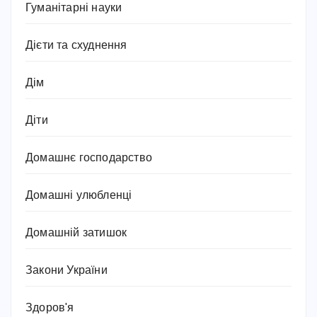
Гуманітарні науки
Дієти та схуднення
Дім
Діти
Домашнє господарство
Домашні улюбленці
Домашній затишок
Закони України
Здоров'я