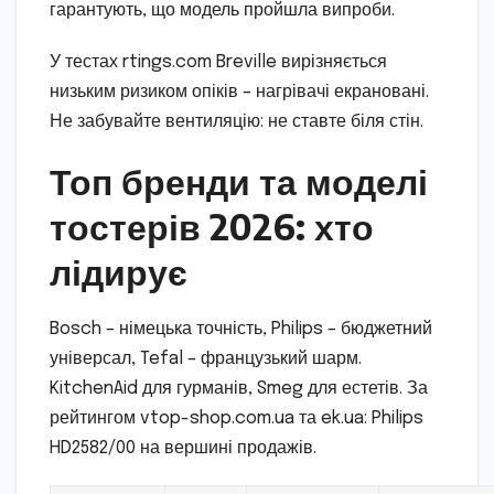
гарантують, що модель пройшла випроби.
У тестах rtings.com Breville вирізняється
низьким ризиком опіків – нагрівачі екрановані.
Не забувайте вентиляцію: не ставте біля стін.
Топ бренди та моделі
тостерів 2026: хто
лідирує
Bosch – німецька точність, Philips – бюджетний
універсал, Tefal – французький шарм.
KitchenAid для гурманів, Smeg для естетів. За
рейтингом vtop-shop.com.ua та ek.ua: Philips
HD2582/00 на вершині продажів.