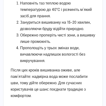
Наповніть таз теплою водою
температурою до 40°C і розчиніть м’який
засіб для прання.
Зануриться вишиванку на 15-20 хвилин,
дозволяючи бруду відійти природно.
Обережно проперіть чисті зони, а вишивку
лише промокніть.
Прополощіть у трьох змінах води,
вичавлюючи надлишок вологості без
викручування.
Після цих кроків вишиванка оживе, але
пам’ятайте: надмірна вода може послабити
шви, тому дійте обережно. Для сучасних
користувачів це шанс поєднати традицію з
комфортом.