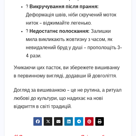
?
Викручування після прання:
Деформація швів, ніби скручений моток
ниток – віджимайте легенько.
?
Недостатнє полоскання:
Залишки
мила викликають жовтизну з часом, як
невидалений бруд у душі – прополощіть 3-
4 рази.
Уникаючи цих пасток, ви збережете вишиванку
в первинному вигляді, додавши їй довголіття.
Догляд за вишиванкою – це не рутина, а ритуал
любові до культури, що надихає на нові
відкриття в світі традицій.