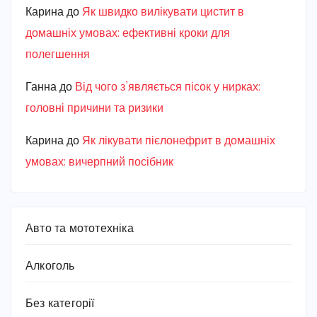
Карина
до
Як швидко вилікувати цистит в
домашніх умовах: ефективні кроки для
полегшення
Ганна
до
Від чого з’являється пісок у нирках:
головні причини та ризики
Карина
до
Як лікувати пієлонефрит в домашніх
умовах: вичерпний посібник
Авто та мототехніка
Алкоголь
Без категорії