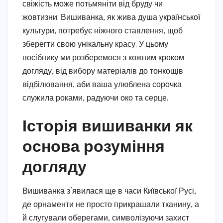
свіжість може потьмяніти від бруду чи
жовтизни. Вишиванка, як жива душа української
культури, потребує ніжного ставлення, щоб
зберегти свою унікальну красу. У цьому
посібнику ми розберемося з кожним кроком
догляду, від вибору матеріалів до тонкощів
відбілювання, аби ваша улюблена сорочка
служила роками, радуючи око та серце.
Історія вишиванки як
основа розуміння
догляду
Вишиванка з’явилася ще в часи Київської Русі,
де орнаменти не просто прикрашали тканину, а
й слугували оберегами, символізуючи захист