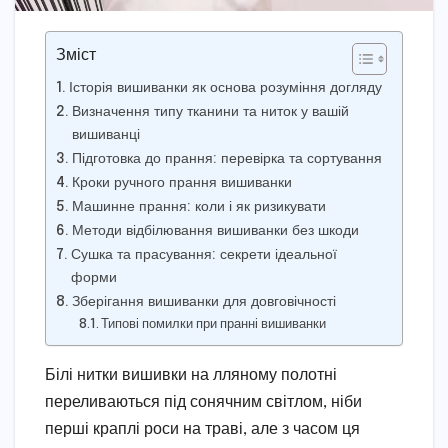
Зміст
Історія вишиванки як основа розуміння догляду
Визначення типу тканини та ниток у вашій
вишиванці
Підготовка до прання: перевірка та сортування
Кроки ручного прання вишиванки
Машинне прання: коли і як ризикувати
Методи відбілювання вишиванки без шкоди
Сушка та прасування: секрети ідеальної
форми
Зберігання вишиванки для довговічності
Типові помилки при пранні вишиванки
Білі нитки вишивки на лляному полотні
переливаються під сонячним світлом, ніби
перші краплі роси на траві, але з часом ця