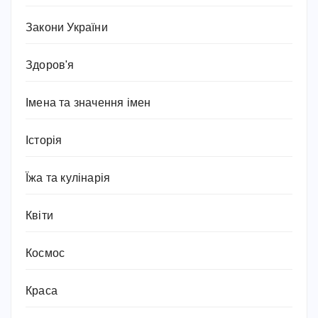
Закони України
Здоров'я
Імена та значення імен
Історія
Їжа та кулінарія
Квіти
Космос
Краса