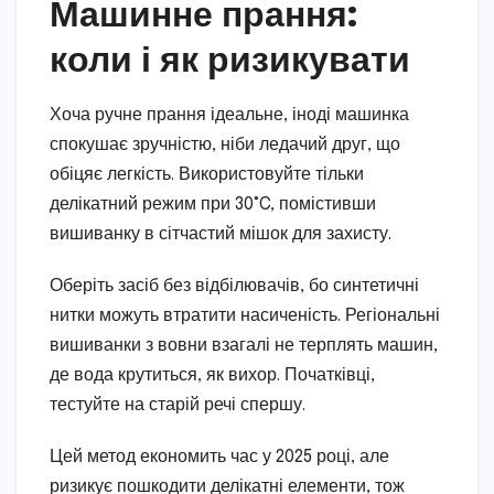
Машинне прання:
коли і як ризикувати
Хоча ручне прання ідеальне, іноді машинка
спокушає зручністю, ніби ледачий друг, що
обіцяє легкість. Використовуйте тільки
делікатний режим при 30°C, помістивши
вишиванку в сітчастий мішок для захисту.
Оберіть засіб без відбілювачів, бо синтетичні
нитки можуть втратити насиченість. Регіональні
вишиванки з вовни взагалі не терплять машин,
де вода крутиться, як вихор. Початківці,
тестуйте на старій речі спершу.
Цей метод економить час у 2025 році, але
ризикує пошкодити делікатні елементи, тож