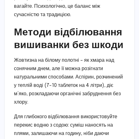
вагайте. Психологічно, це баланс між
сучасністю та традицією.
Методи відбілювання
вишиванки без шкоди
Жовтизна на білому полотні – як хмара над
сонячним днем, але її можна розігнати
натуральними способами. Аспірин, розчинений
у теплій воді (7-10 таблеток на 4 літри), діє
м’яко, розкладаючи органічні забруднення без
хлору.
Для глибокого відбілювання використовуйте
перекис водню з содою: суміш наносять на
плями, залишаючи на годину, ніби даючи