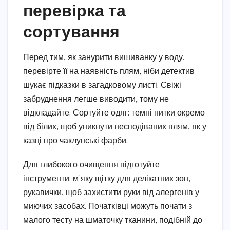
перевірка та
сортування
Перед тим, як занурити вишиванку у воду,
перевірте її на наявність плям, ніби детектив
шукає підказки в загадковому листі. Свіжі
забруднення легше виводити, тому не
відкладайте. Сортуйте одяг: темні нитки окремо
від білих, щоб уникнути несподіваних плям, як у
казці про чаклунські фарби.
Для глибокого очищення підготуйте
інструменти: м’яку щітку для делікатних зон,
рукавички, щоб захистити руки від алергенів у
миючих засобах. Початківці можуть почати з
малого тесту на шматочку тканини, подібній до