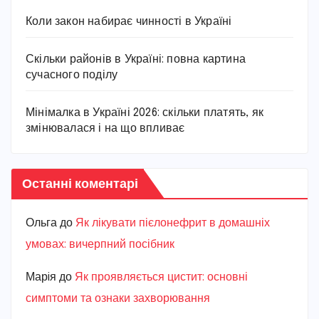
Коли закон набирає чинності в Україні
Скільки районів в Україні: повна картина
сучасного поділу
Мінімалка в Україні 2026: скільки платять, як
змінювалася і на що впливає
Останні коментарі
Ольга
до
Як лікувати пієлонефрит в домашніх
умовах: вичерпний посібник
Марiя
до
Як проявляється цистит: основні
симптоми та ознаки захворювання