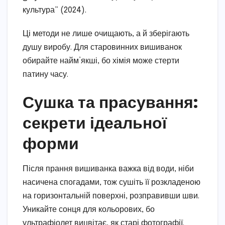
культура” (2024).
Ці методи не лише очищають, а й зберігають
душу виробу. Для старовинних вишиванок
обирайте найм’якші, бо хімія може стерти
патину часу.
Сушка та прасування:
секрети ідеальної
форми
Після прання вишиванка важка від води, ніби
насичена спогадами, тож сушіть її розкладеною
на горизонтальній поверхні, розправивши шви.
Уникайте сонця для кольорових, бо
ультрафіолет вицвітає, як старі фотографії.