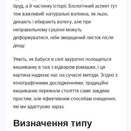
бруд, а й частинку історії. Біологічний аспект тут
теж важливий: натуральні волокна, як льон,
дихають і вбирають вологу, але при
неправильному сушінні можуть
деформуватися, ніби зморщений листок після
дощу.
Уявіть, як бабуся в селі акуратно полощеться
вишиванку в тазі з відваром ромашки, і ця
картина надихає нас на сучасні методи. Згідно з
етнографічними дослідженнями, традиційні
вишиванки пережили століття саме завдяки
простим, але ефективним способам очищення,
які ми адаптуємо зараз.
Визначення типу