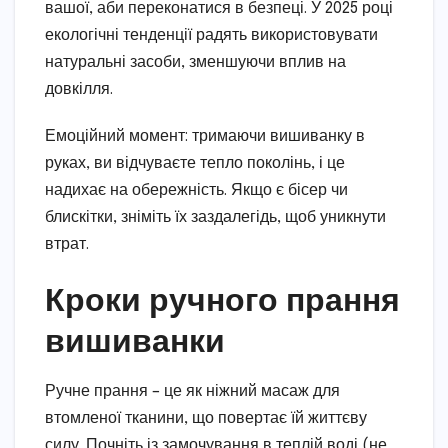
вашої, аби переконатися в безпеці. У 2025 році
екологічні тенденції радять використовувати
натуральні засоби, зменшуючи вплив на
довкілля.
Емоційний момент: тримаючи вишиванку в
руках, ви відчуваєте тепло поколінь, і це
надихає на обережність. Якщо є бісер чи
блискітки, зніміть їх заздалегідь, щоб уникнути
втрат.
Кроки ручного прання
вишиванки
Ручне прання – це як ніжний масаж для
втомленої тканини, що повертає їй життєву
силу. Почніть із замочування в теплій воді (не