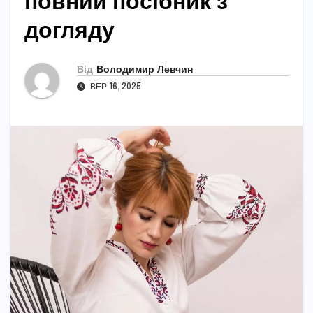
повний посібник з
догляду
Від
Володимир Левчин
ВЕР 16, 2025