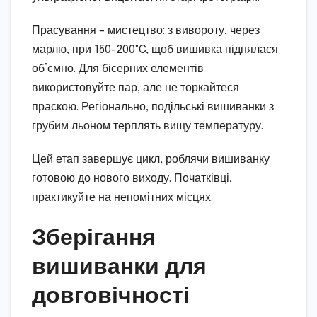
Прасування – мистецтво: з вивороту, через
марлю, при 150-200°C, щоб вишивка піднялася
об’ємно. Для бісерних елементів
використовуйте пар, але не торкайтеся
праскою. Регіонально, подільські вишиванки з
грубим льоном терплять вищу температуру.
Цей етап завершує цикл, роблячи вишиванку
готовою до нового виходу. Початківці,
практикуйте на непомітних місцях.
Зберігання
вишиванки для
довговічності