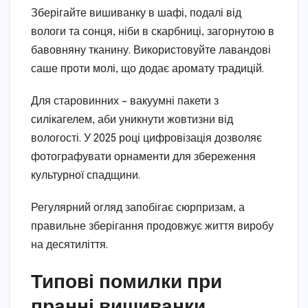
Зберігайте вишиванку в шафі, подалі від
вологи та сонця, ніби в скарбниці, загорнутою в
бавовняну тканину. Використовуйте лавандові
саше проти молі, що додає аромату традицій.
Для старовинних – вакуумні пакети з
силікагелем, аби уникнути жовтизни від
вологості. У 2025 році цифровізація дозволяє
фотографувати орнаменти для збереження
культурної спадщини.
Регулярний огляд запобігає сюрпризам, а
правильне зберігання продовжує життя виробу
на десятиліття.
Типові помилки при
пранні вишиванки