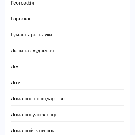
Географія
Гороскоп
Гуманітарні науки
Дієти та схуднення
Дім
Діти
Домашнє господарство
Домашні улюбленці
Домашній затишок