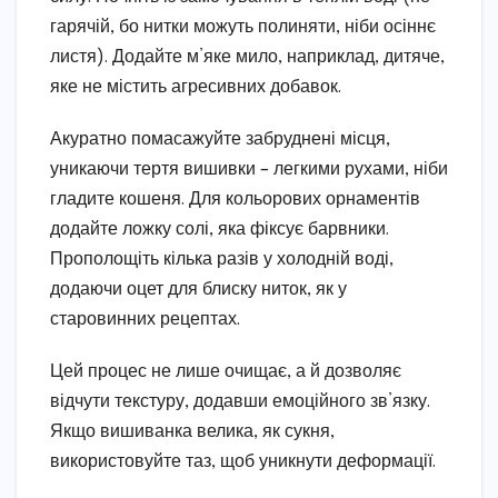
гарячій, бо нитки можуть полиняти, ніби осіннє
листя). Додайте м’яке мило, наприклад, дитяче,
яке не містить агресивних добавок.
Акуратно помасажуйте забруднені місця,
уникаючи тертя вишивки – легкими рухами, ніби
гладите кошеня. Для кольорових орнаментів
додайте ложку солі, яка фіксує барвники.
Прополощіть кілька разів у холодній воді,
додаючи оцет для блиску ниток, як у
старовинних рецептах.
Цей процес не лише очищає, а й дозволяє
відчути текстуру, додавши емоційного зв’язку.
Якщо вишиванка велика, як сукня,
використовуйте таз, щоб уникнути деформації.