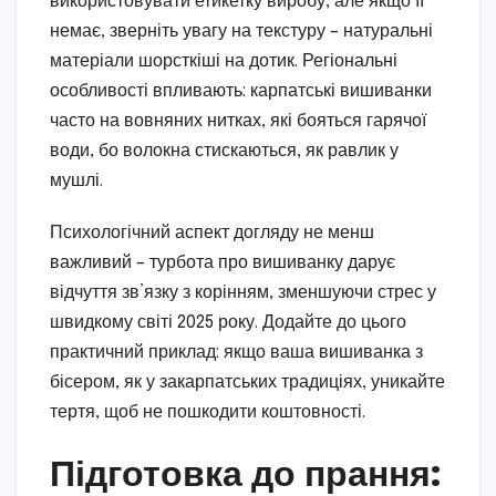
використовувати етикетку виробу, але якщо її
немає, зверніть увагу на текстуру – натуральні
матеріали шорсткіші на дотик. Регіональні
особливості впливають: карпатські вишиванки
часто на вовняних нитках, які бояться гарячої
води, бо волокна стискаються, як равлик у
мушлі.
Психологічний аспект догляду не менш
важливий – турбота про вишиванку дарує
відчуття зв’язку з корінням, зменшуючи стрес у
швидкому світі 2025 року. Додайте до цього
практичний приклад: якщо ваша вишиванка з
бісером, як у закарпатських традиціях, уникайте
тертя, щоб не пошкодити коштовності.
Підготовка до прання: