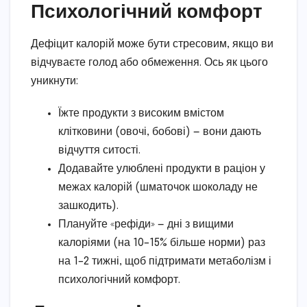
Психологічний комфорт
Дефіцит калорій може бути стресовим, якщо ви
відчуваєте голод або обмеження. Ось як цього
уникнути:
Їжте продукти з високим вмістом
клітковини (овочі, бобові) — вони дають
відчуття ситості.
Додавайте улюблені продукти в раціон у
межах калорій (шматочок шоколаду не
зашкодить).
Плануйте «рефіди» — дні з вищими
калоріями (на 10–15% більше норми) раз
на 1–2 тижні, щоб підтримати метаболізм і
психологічний комфорт.