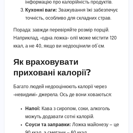
інформацію про калорійність продуктів.
Кухонні ваги:
Зважування їжі забезпечує
точність, особливо для складних страв.
Порада: завжди перевіряйте розмір порцій.
Наприклад, «одна ложка» олії може містити 120
ккал, а не 40, якщо ви недооцінили об’єм.
Як враховувати
приховані калорії?
Багато людей недооцінюють калорії через
«невидимі» джерела. Ось де вони ховаються:
Напої:
Кава з сиропом, соки, алкоголь
можуть додавати сотні калорій.
Соуси та заправки:
Ложка майонезу — це
90 ккал, а сметани — 60 ккал.