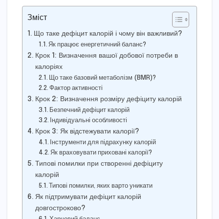
Зміст
Що таке дефіцит калорій і чому він важливий?
Як працює енергетичний баланс?
Крок 1: Визначення вашої добової потреби в
калоріях
Що таке базовий метаболізм (BMR)?
Фактор активності
Крок 2: Визначення розміру дефіциту калорій
Безпечний дефіцит калорій
Індивідуальні особливості
Крок 3: Як відстежувати калорії?
Інструменти для підрахунку калорій
Як враховувати приховані калорії?
Типові помилки при створенні дефіциту
калорій
Типові помилки, яких варто уникати
Як підтримувати дефіцит калорій
довгостроково?