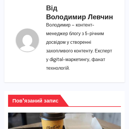
Від
Володимир Левчин
Володимир — контент-
менеджер блогу з 5-річним
досвідом у створенні
захопливого контенту. Експерт
у digital-маркетингу, фанат
технологій.
Пов’язаний запис