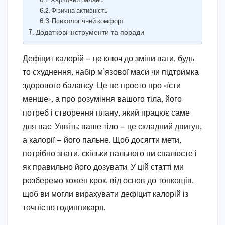
Харчовий баланс
Фізична активність
Психологічний комфорт
Додаткові інструменти та поради
Дефіцит калорій — це ключ до зміни ваги, будь
то схуднення, набір м’язової маси чи підтримка
здорового балансу. Це не просто про «їсти
менше», а про розуміння вашого тіла, його
потреб і створення плану, який працює саме
для вас. Уявіть: ваше тіло — це складний двигун,
а калорії — його пальне. Щоб досягти мети,
потрібно знати, скільки пального ви спалюєте і
як правильно його дозувати. У цій статті ми
розберемо кожен крок, від основ до тонкощів,
щоб ви могли вирахувати дефіцит калорій із
точністю годинникаря.