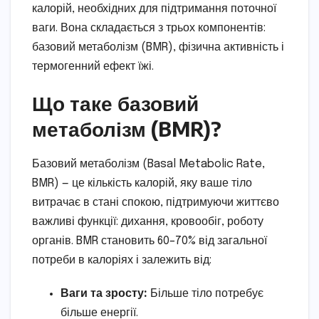
калорій, необхідних для підтримання поточної
ваги. Вона складається з трьох компонентів:
базовий метаболізм (BMR), фізична активність і
термогенний ефект їжі.
Що таке базовий
метаболізм (BMR)?
Базовий метаболізм (Basal Metabolic Rate,
BMR) — це кількість калорій, яку ваше тіло
витрачає в стані спокою, підтримуючи життєво
важливі функції: дихання, кровообіг, роботу
органів. BMR становить 60–70% від загальної
потреби в калоріях і залежить від:
Ваги та зросту:
Більше тіло потребує
більше енергії.