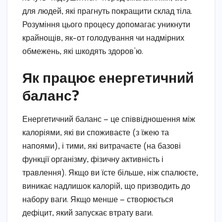
для людей, які прагнуть покращити склад тіла.
Розуміння цього процесу допомагає уникнути
крайнощів, як-от голодування чи надмірних
обмежень, які шкодять здоров’ю.
Як працює енергетичний
баланс?
Енергетичний баланс — це співвідношення між
калоріями, які ви споживаєте (з їжею та
напоями), і тими, які витрачаєте (на базові
функції організму, фізичну активність і
травлення). Якщо ви їсте більше, ніж спалюєте,
виникає надлишок калорій, що призводить до
набору ваги. Якщо менше — створюється
дефіцит, який запускає втрату ваги.