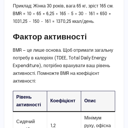
Приклад: Жінка 30 років, вага 65 кг, зріст 165 см.
BMR = 10 × 65 + 6,25 × 165 − 5 × 30 − 161 = 650 +
1031,25 − 150 − 161 = 1370,25 ккал/день.
Фактор активності
BMR — це лише основа. Щоб отримати загальну
потребу в калоріях (TDEE, Total Daily Energy
Expenditure), потрібно врахувати ваш рівень
активності. Помножте BMR на коефіцієнт
активності:
Рівень
Коефіцієнт
Опис
активності
Мінімум
Сидячий
1,2
руху, офісна