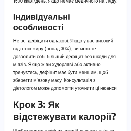
1500 ккал/день, якщо немає медичного нагляду.
Індивідуальні
особливості
Не всі дефіцити однакові. Якщо у вас високий
відсоток жиру (понад 30%), ви можете
дозволити собі більший дефіцит без шкоди для
м’язів. Якщо ж ви худорляві або активно
тренуєтесь, дефіцит має бути меншим, щоб
зберегти м’язову масу. Консультація з
дієтологом може допомогти уточнити ці нюанси.
Крок 3: Як
відстежувати калорії?