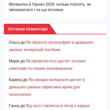
Мінімалка в Україні 2026: скільки платять, як
змінювалася і на що впливає
Останні коментарі
Ольга
до
Як лікувати пієлонефрит в домашніх
умовах: вичерпний посібник
Марiя
до
Як проявляється цистит: основні
симптоми та ознаки захворювання
Карина
до
Як швидко вилікувати цистит в
домашніх умовах: ефективні кроки для
полегшення
Ганна
до
Від чого з’являється пісок у нирках: