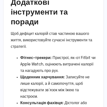
Додаткові
інструменти та
поради
Щоб дефіцит калорій став частиною вашого
життя, використовуйте сучасні інструменти та
стратегії.
Фітнес-трекери:
Пристрої, як-от Fitbit чи
Apple Watch, оцінюють витрачені калорії
та нагадують про рух.
Щоденник харчування:
Записуйте не
лише калорії, а й самопочуття, щоб
відстежувати зв’язок між їжею та
настроєм.
Консультація фахівця:
Дієтолог або