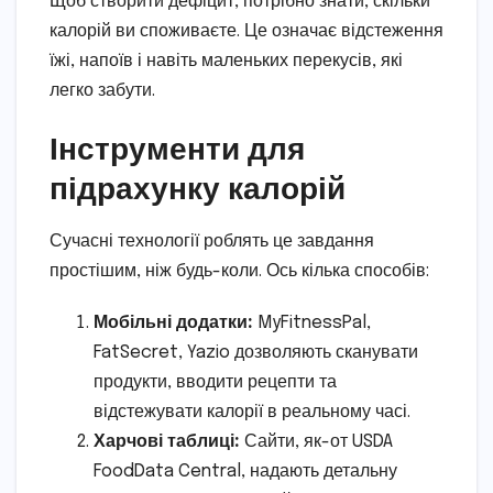
Щоб створити дефіцит, потрібно знати, скільки
калорій ви споживаєте. Це означає відстеження
їжі, напоїв і навіть маленьких перекусів, які
легко забути.
Інструменти для
підрахунку калорій
Сучасні технології роблять це завдання
простішим, ніж будь-коли. Ось кілька способів:
Мобільні додатки:
MyFitnessPal,
FatSecret, Yazio дозволяють сканувати
продукти, вводити рецепти та
відстежувати калорії в реальному часі.
Харчові таблиці:
Сайти, як-от USDA
FoodData Central, надають детальну