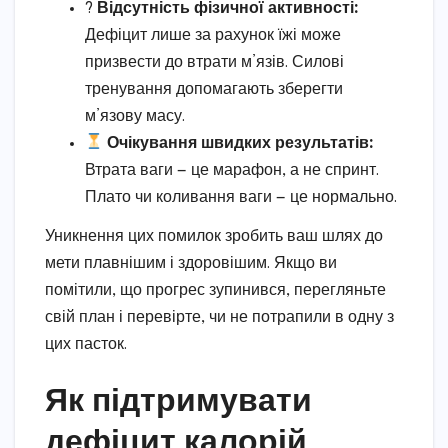
?️
Відсутність фізичної активності:
Дефіцит лише за рахунок їжі може
призвести до втрати м’язів. Силові
тренування допомагають зберегти
м’язову масу.
Очікування швидких результатів:
Втрата ваги — це марафон, а не спринт.
Плато чи коливання ваги — це нормально.
Уникнення цих помилок зробить ваш шлях до
мети плавнішим і здоровішим. Якщо ви
помітили, що прогрес зупинився, перегляньте
свій план і перевірте, чи не потрапили в одну з
цих пасток.
Як підтримувати
дефіцит калорій