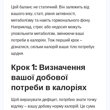
Цей баланс не статичний. Він залежить від
вашого віку, статі, рівня активності,
метаболізму та навіть гормонального фону.
Наприклад, стрес або недосип можуть
уповільнити метаболізм, змінюючи ваші
потреби в калоріях. Тож перший крок —
дізнатися, скільки калорій ваше тіло потребує
щодня.
Крок 1: Визначення
вашої добової
потреби в калоріях
Щоб вирахувати дефіцит, потрібно знати точку
відліку — вашу добову норму калорій. Це сума