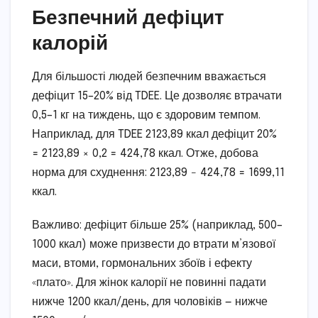
Безпечний дефіцит
калорій
Для більшості людей безпечним вважається
дефіцит 15–20% від TDEE. Це дозволяє втрачати
0,5–1 кг на тиждень, що є здоровим темпом.
Наприклад, для TDEE 2123,89 ккал дефіцит 20%
= 2123,89 × 0,2 = 424,78 ккал. Отже, добова
норма для схуднення: 2123,89 − 424,78 = 1699,11
ккал.
Важливо: дефіцит більше 25% (наприклад, 500–
1000 ккал) може призвести до втрати м’язової
маси, втоми, гормональних збоїв і ефекту
«плато». Для жінок калорії не повинні падати
нижче 1200 ккал/день, для чоловіків — нижче