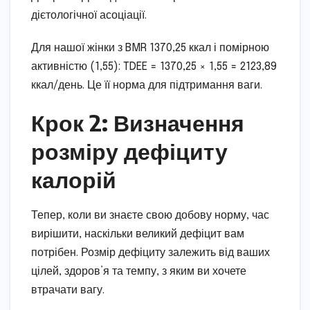
дієтологічної асоціації.
Для нашої жінки з BMR 1370,25 ккал і помірною
активністю (1,55): TDEE = 1370,25 × 1,55 = 2123,89
ккал/день. Це її норма для підтримання ваги.
Крок 2: Визначення
розміру дефіциту
калорій
Тепер, коли ви знаєте свою добову норму, час
вирішити, наскільки великий дефіцит вам
потрібен. Розмір дефіциту залежить від ваших
цілей, здоров’я та темпу, з яким ви хочете
втрачати вагу.