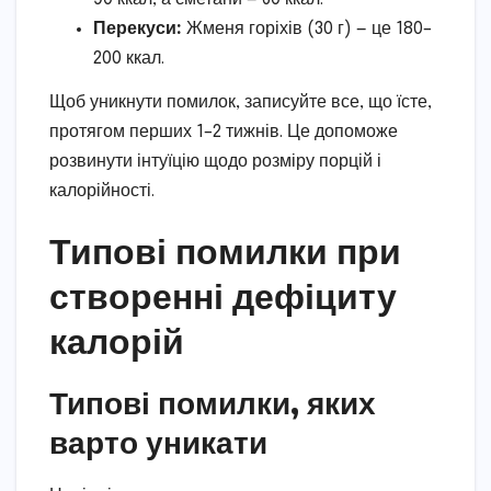
Перекуси:
Жменя горіхів (30 г) — це 180–
200 ккал.
Щоб уникнути помилок, записуйте все, що їсте,
протягом перших 1–2 тижнів. Це допоможе
розвинути інтуїцію щодо розміру порцій і
калорійності.
Типові помилки при
створенні дефіциту
калорій
Типові помилки, яких
варто уникати