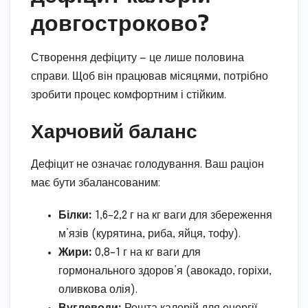
довгостроково?
Створення дефіциту — це лише половина
справи. Щоб він працював місяцями, потрібно
зробити процес комфортним і стійким.
Харчовий баланс
Дефіцит не означає голодування. Ваш раціон
має бути збалансованим:
Білки:
1,6–2,2 г на кг ваги для збереження
м’язів (курятина, риба, яйця, тофу).
Жири:
0,8–1 г на кг ваги для
гормонального здоров’я (авокадо, горіхи,
оливкова олія).