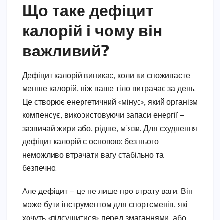
Що таке дефіцит
калорій і чому він
важливий?
Дефіцит калорій виникає, коли ви споживаєте
менше калорій, ніж ваше тіло витрачає за день.
Це створює енергетичний «мінус», який організм
компенсує, використовуючи запаси енергії —
зазвичай жири або, рідше, м’язи. Для схуднення
дефіцит калорій є основою: без нього
неможливо втрачати вагу стабільно та
безпечно.
Але дефіцит — це не лише про втрату ваги. Він
може бути інструментом для спортсменів, які
хочуть «підсушитися» перед змаганнями, або