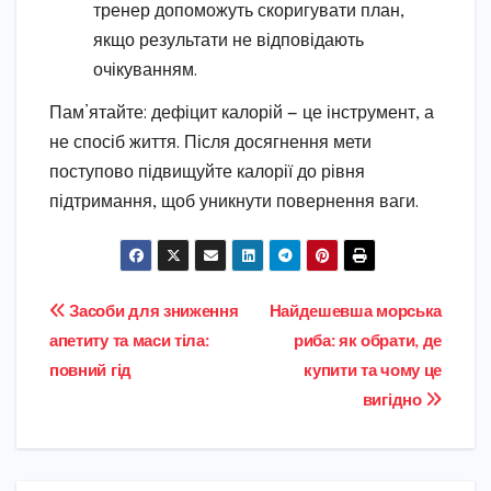
тренер допоможуть скоригувати план,
якщо результати не відповідають
очікуванням.
Пам’ятайте: дефіцит калорій — це інструмент, а
не спосіб життя. Після досягнення мети
поступово підвищуйте калорії до рівня
підтримання, щоб уникнути повернення ваги.
Навігація
Засоби для зниження
Найдешевша морська
апетиту та маси тіла:
риба: як обрати, де
записів
повний гід
купити та чому це
вигідно