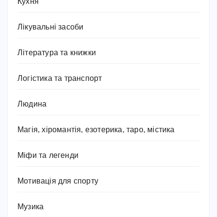
Кухня
Лікувальні засоби
Література та книжки
Логістика та транспорт
Людина
Магія, хіромантія, езотерика, таро, містика
Міфи та легенди
Мотивація для спорту
Музика