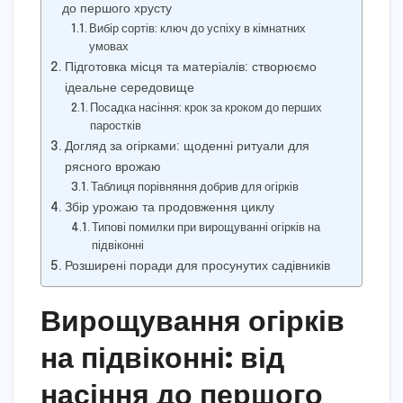
до першого хрусту
Вибір сортів: ключ до успіху в кімнатних
умовах
Підготовка місця та матеріалів: створюємо
ідеальне середовище
Посадка насіння: крок за кроком до перших
паростків
Догляд за огірками: щоденні ритуали для
рясного врожаю
Таблиця порівняння добрив для огірків
Збір урожаю та продовження циклу
Типові помилки при вирощуванні огірків на
підвіконні
Розширені поради для просунутих садівників
Вирощування огірків
на підвіконні: від
насіння до першого