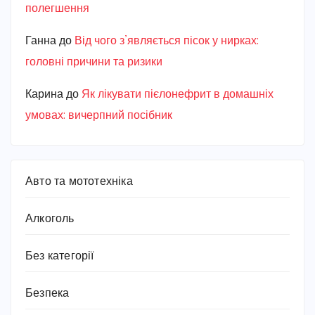
полегшення
Ганна
до
Від чого з’являється пісок у нирках:
головні причини та ризики
Карина
до
Як лікувати пієлонефрит в домашніх
умовах: вичерпний посібник
Авто та мототехніка
Алкоголь
Без категорії
Безпека