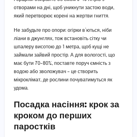
отворами на дні, щоб уникнути застою води,
який перетворює корені на жертви гниття.
Не забудьте про опори: огірки в’ються, ніби
ліани в джунглях, тож встановіть сітку чи
шпалеру висотою до 1 метра, щоб кущі не
займали зайвий простір. А для вологості, що
має бути 70-80%, поставте поруч ємність з
водою або зволожувач – це створить
мікроклімат, де рослини почуватимуться як
удома.
Посадка насіння: крок за
кроком до перших
паростків