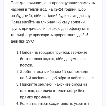
Посадка починається з пророщування: замочіть
насіння в теплій воді на 12-24 години, щоб
розбудити їх, ніби лагідний будильник для сну.
Потім висійте на глибину 1-2 см у вологий
ґрунт, прикриваючи плівкою для ефекту міні-
теплиці – це прискорить проростання до 3-5
днів при 25°C.
Наповніть горщики ґрунтом, зволожте
його теплою водою, ніби дощем після
посухи.
Зробіть ямки глибиною 1,5 см, покладіть
по 2-3 насінини, щоб обрати найсильніше.
Присипте землею і накрийте склом чи
плівкою, ставлячи в тепле місце без
прямих променів.
Коли з’являться сходи, зніміть укриття і