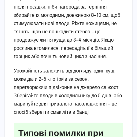
після посадки, ніби нагорода за терпіння:
збирайте їх молодими, довжиною 8-10 см, щоб
стимулювати нові плоди. Ріжте ножицями, не
тягніть, щоб не пошкодити стебло – це
продовжує життя куща до 3-4 місяців. Якщо
рослина втомилася, пересадіть її в більший
горщик або почніть новий цикл з насіння.
Урожайність залежить від догляду: один кущ
може дати 2-5 кг огірків за сезон,
перетворюючи підвіконня на джерело свіжості.
Зберігайте плоди в холодильнику до 5 днів, або
маринуйте для тривалого насолодження – це
спосіб зберегти смак літа в банці.
Типові помилки при