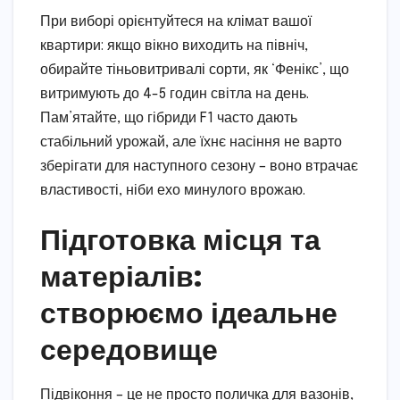
При виборі орієнтуйтеся на клімат вашої
квартири: якщо вікно виходить на північ,
обирайте тіньовитривалі сорти, як ‘Фенікс’, що
витримують до 4-5 годин світла на день.
Пам’ятайте, що гібриди F1 часто дають
стабільний урожай, але їхнє насіння не варто
зберігати для наступного сезону – воно втрачає
властивості, ніби ехо минулого врожаю.
Підготовка місця та
матеріалів:
створюємо ідеальне
середовище
Підвіконня – це не просто поличка для вазонів,