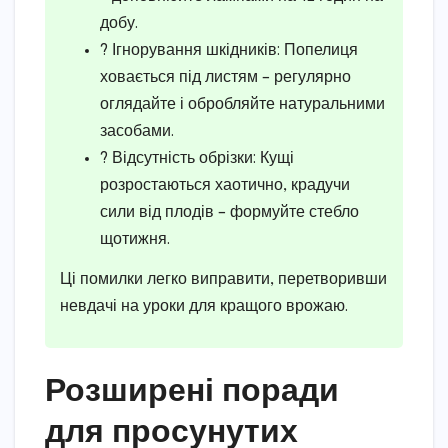
добу.
? Ігнорування шкідників: Попелиця
ховається під листям – регулярно
оглядайте і обробляйте натуральними
засобами.
? Відсутність обрізки: Кущі
розростаються хаотично, крадучи
сили від плодів – формуйте стебло
щотижня.
Ці помилки легко виправити, перетворивши
невдачі на уроки для кращого врожаю.
Розширені поради
для просунутих