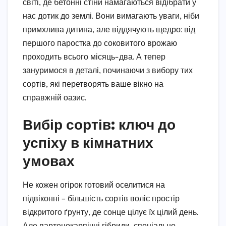
світі, де бетонні стіни намагаються відібрати у
нас дотик до землі. Вони вимагають уваги, ніби
примхлива дитина, але віддячують щедро: від
першого паростка до соковитого врожаю
проходить всього місяць-два. А тепер
зануримося в деталі, починаючи з вибору тих
сортів, які перетворять ваше вікно на
справжній оазис.
Вибір сортів: ключ до
успіху в кімнатних
умовах
Не кожен огірок готовий оселитися на
підвіконні – більшість сортів воліє простір
відкритого ґрунту, де сонце цілує їх цілий день.