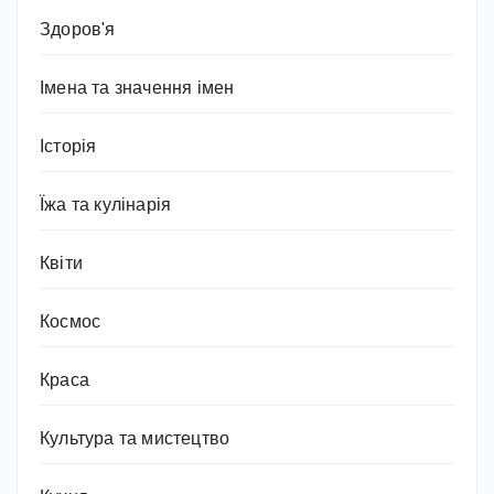
Здоров'я
Імена та значення імен
Історія
Їжа та кулінарія
Квіти
Космос
Краса
Культура та мистецтво