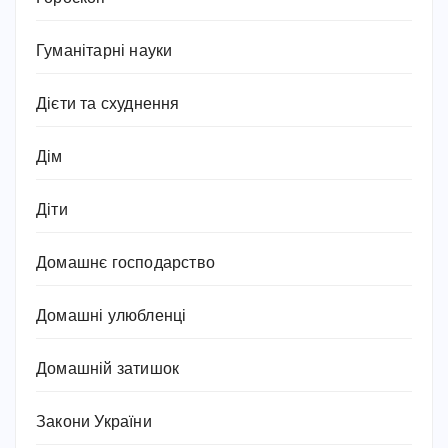
Гуманітарні науки
Дієти та схуднення
Дім
Діти
Домашнє господарство
Домашні улюбленці
Домашній затишок
Закони України