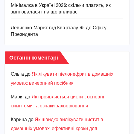
Мінімалка в Україні 2026: скільки платять, як
змінювалася і на що впливає
Левченко Марія: від Кварталу 95 до Офісу
Президента
Останні коментарі
Ольга
до
Як лікувати пієлонефрит в домашніх
умовах: вичерпний посібник
Марiя
до
Як проявляється цистит: основні
симптоми та ознаки захворювання
Карина
до
Як швидко вилікувати цистит в
домашніх умовах: ефективні кроки для