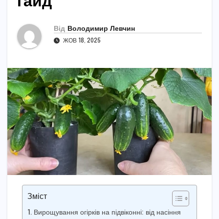
гайд
Від
Володимир Левчин
ЖОВ 18, 2025
Зміст
Вирощування огірків на підвіконні: від насіння