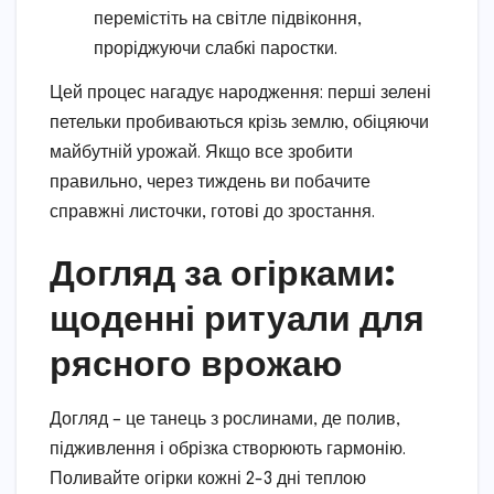
перемістіть на світле підвіконня,
проріджуючи слабкі паростки.
Цей процес нагадує народження: перші зелені
петельки пробиваються крізь землю, обіцяючи
майбутній урожай. Якщо все зробити
правильно, через тиждень ви побачите
справжні листочки, готові до зростання.
Догляд за огірками:
щоденні ритуали для
рясного врожаю
Догляд – це танець з рослинами, де полив,
підживлення і обрізка створюють гармонію.
Поливайте огірки кожні 2-3 дні теплою