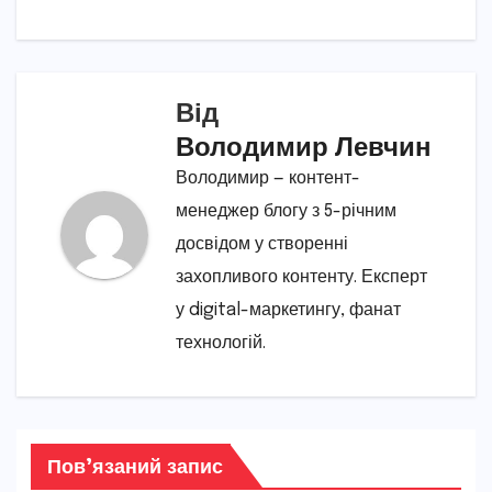
Від
Володимир Левчин
Володимир — контент-
менеджер блогу з 5-річним
досвідом у створенні
захопливого контенту. Експерт
у digital-маркетингу, фанат
технологій.
Пов’язаний запис