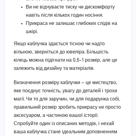
Ви не відчуваєте тиску чи дискомфорту
навіть після кількох годин носіння.
Прикраса не залишає глибоких слідів на
шкірі.
Якщо каблучка здається тісною чи надто
вільною, зверніться до ювеліра. Більшість
кілець можна підігнати на 0,5–1 розмір, але це
залежить від дизайну та матеріалів.
Визначення розміру каблучки — це мистецтво,
яке поєднує точність, увагу до деталей і трохи
магії. Чи то для заручин, чи для подарунка собі,
правильний розмір зробить прикрасу не просто
аксесуаром, а частиною вашої історії.
Спробуйте один із описаних методів, і нехай
ваша каблучка стане ідеальним доповненням