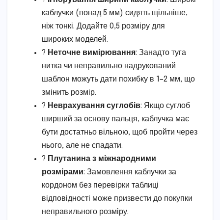
каблучки (понад 5 мм) сидять щільніше,
ніж тонкі. Додайте 0,5 розміру для
широких моделей.
?
Неточне вимірювання
: Занадто туга
нитка чи неправильно надрукований
шаблон можуть дати похибку в 1–2 мм, що
змінить розмір.
?
Неврахування суглобів
: Якщо суглоб
ширший за основу пальця, каблучка має
бути достатньо вільною, щоб пройти через
нього, але не спадати.
?
Плутанина з міжнародними
розмірами
: Замовлення каблучки за
кордоном без перевірки таблиці
відповідності може призвести до покупки
неправильного розміру.