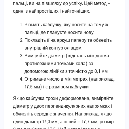
пальці, ви на півшляху до успіху. Цей метод —
один із найпростіших і найточніших.
Візьміть каблучку, яку носите на тому ж
пальці, де плануєте носити нову.
Покладіть її на аркуш паперу та обведіть
внутрішній контур олівцем.
Виміряйте діаметр (відстань між двома
протилежними точками кола) за
допомогою лінійки з точністю до 0,1 мм.
Отримане число в міліметрах (наприклад,
17,5 мм) і є розміром каблучки.
Якщо каблучка трохи деформована, виміряйте
діаметр у двох перпендикулярних напрямках і
обчисліть середнє значення. Наприклад, якщо
один діаметр 17,3 мм, а інший — 17,7 мм, розмір