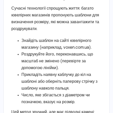
Сучасні технології спрощують життя: багато
ювелірних магазинів пропонують шаблони для
визначення розміру, які можна завантажити та
роздрукувати.
Знайдіть шаблон на сайті ювелірного
магазину (наприклад, voxen.com.ua).
Роздрукуйте його, переконавшись, що
масштаб не змінено (перевірте за
допомогою лінійки).
Прикладіть наявну каблучку до кіл на
шаблоні або оберніть паперову стрічку з
шаблону навколо пальця.
Число, яке збігається з діаметром чи
позначкою, вказує на розмір.
Цей метод зручний, але має підводні камені: