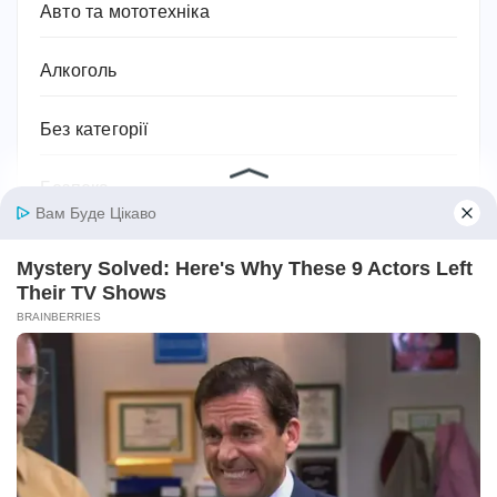
Авто та мототехніка
Алкоголь
Без категорії
Безпека
Біографії та історії життя
Бодибілдинг
Будівництво та ремонт
Ванна кімната
Відносини