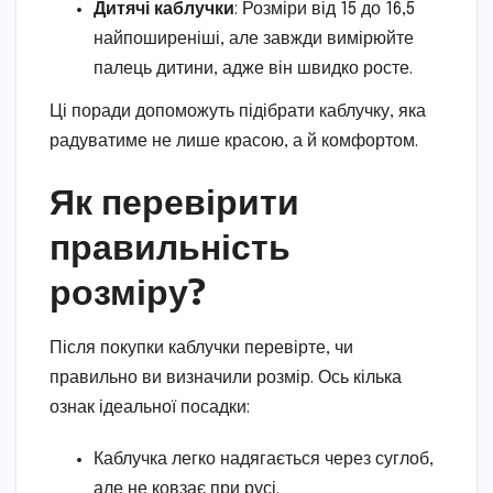
Дитячі каблучки
: Розміри від 15 до 16,5
найпоширеніші, але завжди вимірюйте
палець дитини, адже він швидко росте.
Ці поради допоможуть підібрати каблучку, яка
радуватиме не лише красою, а й комфортом.
Як перевірити
правильність
розміру?
Після покупки каблучки перевірте, чи
правильно ви визначили розмір. Ось кілька
ознак ідеальної посадки:
Каблучка легко надягається через суглоб,
але не ковзає при русі.