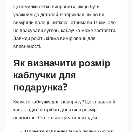
Ці помилки легко виправити, якщо бути
уважним до деталей. Наприклад, якщо ви
виміряли палець ниткою і отримали 17 мм, але
не врахували суглоб, каблучка може застрягти.
Завжди робіть кілька вимірювань для
впевненості.
Як визначити розмір
каблучки для
подарунка?
Купуєте каблучку для сюрпризу? Це справжній
квест, адже потрібно дізнатися розмір
непомітно! Ось кілька креативних ідей:
Позичте каблучку
: Якщо людина носить