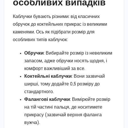
особливих випадків
Каблучки бувають різними: від класичних
обручок до коктейльних прикрас із великими
каменями. Ось як підібрати розмір для
особливих типів каблучок:
Обручки
: Вибирайте розмір із невеликим
запасом, адже обручки носять щодня, і
комфорт важливіший за все.
Коктейльні каблучки
: Вони зазвичай
ширші, тому додайте 0,5 розміру до
стандартного.
Фалангові каблучки
: Вимірюйте розмір
на тій частині пальця, де носитимете
прикрасу (зазвичай верхня фаланга
вужча).