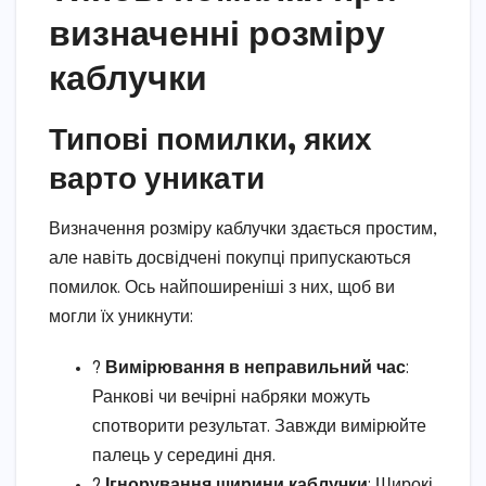
визначенні розміру
каблучки
Типові помилки, яких
варто уникати
Визначення розміру каблучки здається простим,
але навіть досвідчені покупці припускаються
помилок. Ось найпоширеніші з них, щоб ви
могли їх уникнути:
?
Вимірювання в неправильний час
:
Ранкові чи вечірні набряки можуть
спотворити результат. Завжди вимірюйте
палець у середині дня.
?
Ігнорування ширини каблучки
: Широкі