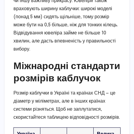
чи іншу важливу прикрасу. Ювеліри також
враховують ширину каблучки: широкі моделі
(понад 5 мм) сидять щільніше, тому розмір
може бути на 0,5 більше, ніж для тонких кілець.
Відвідування ювеліра займе не більше 10
хвилин, але дасть впевненість у правильності
вибору.
Міжнародні стандарти
розмірів каблучок
Розмір каблучки в Україні та країнах СНД — це
діаметр у міліметрах, але в інших країнах
системи різняться. Щоб не заплутатися,
скористайтеся таблицею відповідності розмірів.