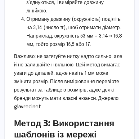
з’єднуються, і виміряйте довжину
лінійкою.
Отриману довжину (окружність) поділіть
на 3,14 (число π), щоб отримати діаметр.
Наприклад, окружність 53 мм ÷ 3,14 ≈ 16,8
мм, тобто розмір 16,5 або 17.
Важливо: не затягуйте нитку надто сильно, але
й не залишайте її вільною. Цей метод вимагає
уваги до деталей, адже навіть 1 мм може
змінити розмір. Після вимірювання перевірте
результат за таблицею розмірів, адже деякі
бренди можуть мати власні нюанси. Джерело:
glavred.net
Метод 3: Використання
шаблонів із мережі