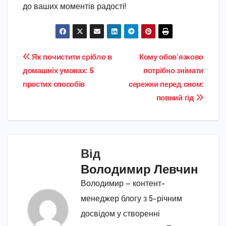
до ваших моментів радості!
Навігація
Як почистити срібло в
Кому обов’язково
домашніх умовах: 5
потрібно знімати
записів
простих способів
сережки перед сном:
повний гід
Від
Володимир Левчин
Володимир — контент-
менеджер блогу з 5-річним
досвідом у створенні