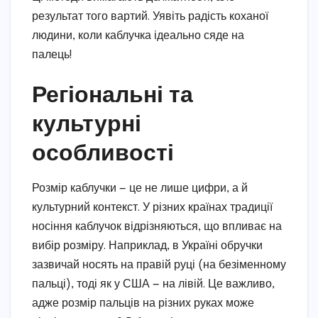
результат того вартий. Уявіть радість коханої
людини, коли каблучка ідеально сяде на
палець!
Регіональні та
культурні
особливості
Розмір каблучки — це не лише цифри, а й
культурний контекст. У різних країнах традиції
носіння каблучок відрізняються, що впливає на
вибір розміру. Наприклад, в Україні обручки
зазвичай носять на правій руці (на безіменному
пальці), тоді як у США — на лівій. Це важливо,
адже розмір пальців на різних руках може