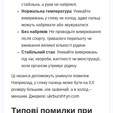
стабільна, а руки не набряклі.
Нормальна температура
: Уникайте
вимірювань у спеку чи холод, адже пальці
можуть набрякати або звужуватися.
Без набряків
: Не проводьте вимірювання
після спорту, тривалого перельоту чи
вживання великої кількості рідини.
Стабільний стан
: Уникайте вимірювань
під час хвороби, вагітності чи менструації,
коли організм утримує рідину.
Ці нюанси допоможуть уникнути помилок.
Наприклад, у спеку палець може бути на 0,5
розміру більшим, ніж зазвичай, а в холод —
меншим. Джерело: ukrburshtyn.com
Типові помилки при