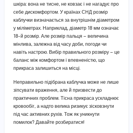
шкіра: вона не тисне, не ковзає і не нагадує про
себе дискомфортом. У країнах СНД розмір
каблучки визначається за внутрішнім діаметром
у міліметрах. Наприклад, діаметр 18 мм означає
18-й розмір. Але розмір пальця — величина
мінлива, залежна від часу доби, погоди чи
навіть настрою. Вибір правильного розміру — це
баланс між комфортом і впевненістю, що
прикраса залишиться на місці.
Неправильно підібрана каблучка може не лише
зіпсувати враження, але й призвести до
практичних проблем. Тісна прикраса ускладнює
кровообіг, а надто велика ризикує зісковзнути
під час активних рухів. Тож як уникнути
помилок? Давайте розбиратися!