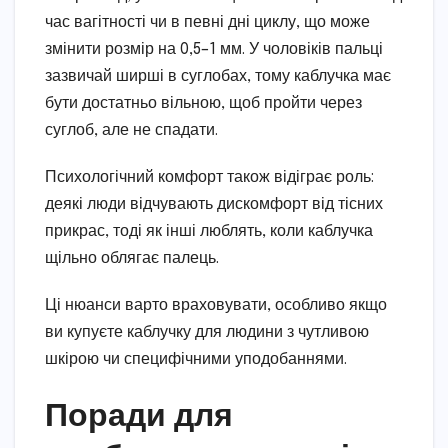
час вагітності чи в певні дні циклу, що може
змінити розмір на 0,5–1 мм. У чоловіків пальці
зазвичай ширші в суглобах, тому каблучка має
бути достатньо вільною, щоб пройти через
суглоб, але не спадати.
Психологічний комфорт також відіграє роль:
деякі люди відчувають дискомфорт від тісних
прикрас, тоді як інші люблять, коли каблучка
щільно облягає палець.
Ці нюанси варто враховувати, особливо якщо
ви купуєте каблучку для людини з чутливою
шкірою чи специфічними уподобаннями.
Поради для