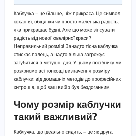
Каблучка — це більше, ніж прикраса. Це символ
кохання, обіцянки чи просто маленька радість,
яка прикрашає будні. Але що може зіпсувати
радість від нової ювелірної краси?
Неправильний розмір! Занадто тісна каблучка
стискає палець, а надто вільна загрожує
загубитися в метушні дня. У цьому посібнику ми
розкриємо всі тонкощі визначення розміру
каблучки: від домашніх методів до професійних
хитрощів, щоб ваш вибір був бездоганним.
Чому розмір каблучки
такий важливий?
Каблучка, що ідеально сидить, — це як друга