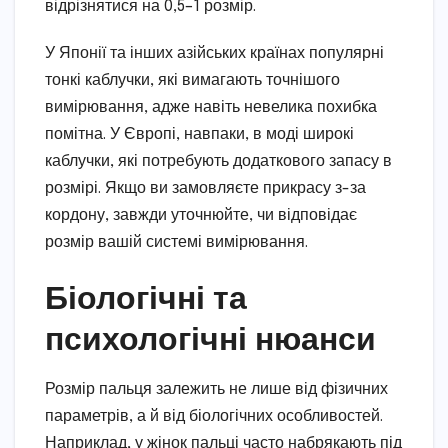
відрізнятися на 0,5–1 розмір.
У Японії та інших азійських країнах популярні
тонкі каблучки, які вимагають точнішого
вимірювання, адже навіть невелика похибка
помітна. У Європі, навпаки, в моді широкі
каблучки, які потребують додаткового запасу в
розмірі. Якщо ви замовляєте прикрасу з-за
кордону, завжди уточнюйте, чи відповідає
розмір вашій системі вимірювання.
Біологічні та
психологічні нюанси
Розмір пальця залежить не лише від фізичних
параметрів, а й від біологічних особливостей.
Наприклад, у жінок пальці часто набрякають під